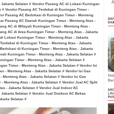
 Jakarta Selatan
# Vendor Pasang
AC di Lokasi
Kuningan
n
# Vendor Pasang
AC Terdekat di
Kuningan Timur -
dor
Pasang
AC Berlokasi di
Kuningan Timur - Menteng
DIS
kar
Pasang
AC Daerah
Kuningan Timur - Menteng Atas
-
DAI
sang
AC di Wilayah
Kuningan Timur - Menteng Atas
-
sang
AC di Area
Kuningan Timur - Menteng Atas
- Jakarta
di Lokasi
Kuningan Timur - Menteng Atas
- Jakarta
Terdekat di
Kuningan Timur - Menteng Atas
- Jakarta
Berlokasi di
Kuningan Timur - Menteng Atas
- Jakarta
erah
Kuningan Timur - Menteng Atas
- Jakarta Selatan
#
uningan Timur - Menteng Atas
- Jakarta Selatan
#
gan Timur - Menteng Atas
- Jakarta Selatan
# Vendor Isi
ur - Menteng Atas
- Jakarta Selatan
# Vendor Isi Gas
Dis
 - Menteng Atas
- Jakarta Selatan
# Vendor Isi Gas
Bar
 - Menteng Atas
- Jakarta Selatan
# Vendor Jual AC Split
tas
- Jakarta Selatan
# Vendor Jual Indoor AC
DIS
- Jakarta Selatan
# Vendor Jual Outdoor AC Bekas
| J
PUS
akarta Selatan
#