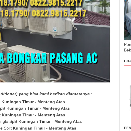
Pen
Bek
CH
itioner) yang bisa kami berikan diantaranya :
t
Kuningan Timur - Menteng Atas
plit
Kuningan Timur - Menteng Atas
t
Kuningan Timur - Menteng Atas
ngle Split
Kuningan Timur - Menteng Atas
e Split
Kuningan Timur - Menteng Atas
PEN