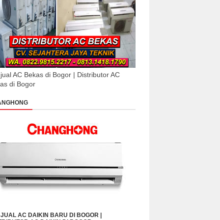
jual AC Bekas di Bogor | Distributor AC
as di Bogor
ANGHONG
JUAL AC DAIKIN BARU DI BOGOR |