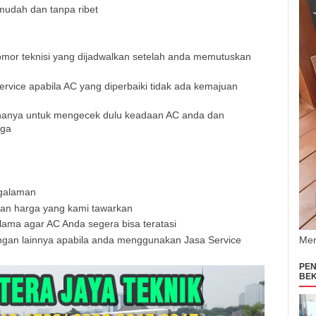
mudah dan tanpa ribet
or teknisi yang dijadwalkan setelah anda memutuskan
rvice apabila AC yang diperbaiki tidak ada kemajuan
 hanya untuk mengecek dulu keadaan AC anda dan
rga
ngalaman
gan harga yang kami tawarkan
ama agar AC Anda segera bisa teratasi
ngan lainnya apabila anda menggunakan Jasa Service
Men
PEN
BEK