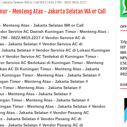
- Jakarta Selatan WA or Call 0813.1418.1790 - 0822.9815.2217
mur - Menteng Atas - Jakarta Selatan WA or Call
 Menteng Atas - Jakarta Selatan WA or Call
OFF
ndor Service AC Daerah
Kuningan Timur - Menteng Atas
-
790 - 0822.9815.2217 # Vendor Service AC di
Tel
tas
- Jakarta Selatan
# Vendor Service AC di
HP 
 Jakarta Selatan
# Vendor Service AC di Lokasi
Kuningan
WA 
n
# Vendor Service AC Terdekat di
Kuningan Timur -
NPW
or Service AC Berlokasi di
Kuningan Timur - Menteng
EMA
KR
ikan AC Di
Kuningan Timur - Menteng Atas
- Jakarta
082
h
Kuningan Timur - Menteng Atas
- Jakarta Selatan
#
ngan Timur - Menteng Atas
- Jakarta Selatan
#
DAI
 Timur - Menteng Atas
- Jakarta Selatan
#
ur - Menteng Atas
- Jakarta Selatan
#
ngan Timur - Menteng Atas
- Jakarta Selatan
#
ingan Timur - Menteng Atas
- Jakarta Selatan
# Vendor
eng Atas
- Jakarta Selatan
# Vendor Pasang
AC
as
- Jakarta Selatan
# Vendor Pasang
AC di
tas
- Jakarta Selatan
# Vendor Pasang
AC di