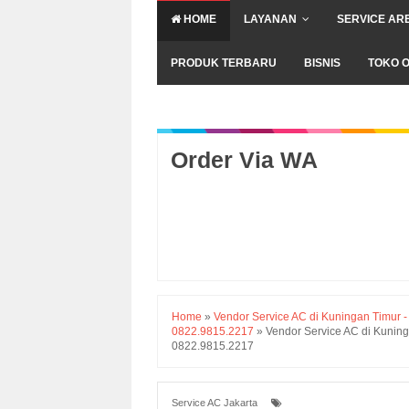
HOME
LAYANAN
SERVICE AR
PRODUK TERBARU
BISNIS
TOKO O
Order Via WA
Home
»
Vendor Service AC di Kuningan Timur -
0822.9815.2217
»
Vendor Service AC di Kuning
0822.9815.2217
Service AC Jakarta