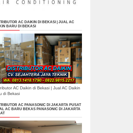
TRIBUTOR AC DAIKIN DI BEKASI | JUAL AC
KIN BARU DI BEKASI
tributor AC Daikin di Bekasi | Jual AC Daikin
u di Bekasi
TRIBUTOR AC PANASONIC DI JAKARTA PUSAT
UAL AC BARU BEKAS PANASONIC DI JAKARTA
AT