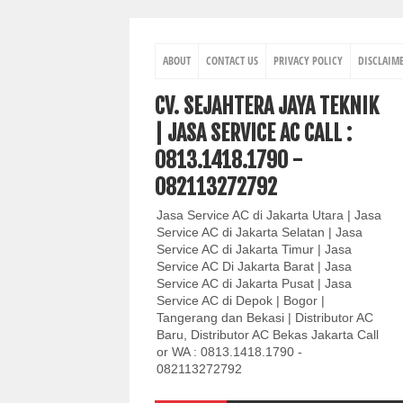
ABOUT
CONTACT US
PRIVACY POLICY
DISCLAIM
CV. SEJAHTERA JAYA TEKNIK
| JASA SERVICE AC CALL :
0813.1418.1790 -
082113272792
Jasa Service AC di Jakarta Utara | Jasa
Service AC di Jakarta Selatan | Jasa
Service AC di Jakarta Timur | Jasa
Service AC Di Jakarta Barat | Jasa
Service AC di Jakarta Pusat | Jasa
Service AC di Depok | Bogor |
Tangerang dan Bekasi | Distributor AC
Baru, Distributor AC Bekas Jakarta Call
or WA : 0813.1418.1790 -
082113272792