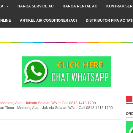
EA
HARGA SERVICE AC
HARGA RENTAL AC
KONTRAK SER
NLINE
ARTIKEL AIR CONDITIONER (AC)
DISTRIBUTOR PIPA AC TA
 Menteng Atas - Jakarta Selatan WA or Call 0813.1418.1790 -
an Timur - Menteng Atas - Jakarta Selatan WA or Call 0813.1418.1790 -
ORD