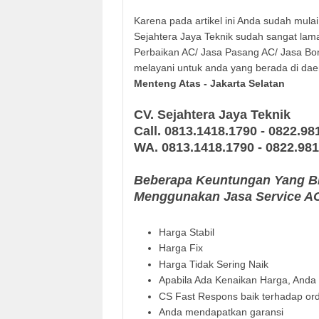
Karena pada artikel ini Anda sudah mul
Sejahtera Jaya Teknik sudah sangat la
Perbaikan AC/ Jasa Pasang AC/ Jasa Bon
melayani untuk anda yang berada di daer
Menteng Atas
- Jakarta Selatan
CV. Sejahtera Jaya Teknik
Call. 0813.1418.1790 - 0822.98
WA.
0813.1418.1790 - 0822.98
Beberapa Keuntungan Yang Bi
Menggunakan Jasa Service AC 
Harga Stabil
Harga Fix
Harga Tidak Sering Naik
Apabila Ada Kenaikan Harga, Anda a
CS Fast Respons baik terhadap ord
Anda mendapatkan garansi