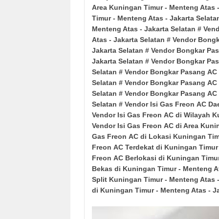
Area
Kuningan Timur - Menteng Atas
-
Timur - Menteng Atas
- Jakarta Selata
Menteng Atas
- Jakarta Selatan
# Ven
Atas
- Jakarta Selatan
# Vendor Bong
Jakarta Selatan
# Vendor
Bongkar
Pa
Jakarta Selatan
# Vendor Bongkar
Pa
Selatan
# Vendor Bongkar
Pasang
AC 
Selatan
# Vendor Bongkar
Pasang
AC 
Selatan
# Vendor
Bongkar
Pasang
AC 
Selatan
# Vendor Isi Gas Freon
AC Da
Vendor Isi Gas Freon
AC
di Wilayah
K
Vendor Isi Gas Freon
AC
di Area
Kunin
Gas Freon
AC
di Lokasi
Kuningan Tim
Freon
AC
Terdekat di
Kuningan Timur
Freon
AC
Berlokasi di
Kuningan Timur
Bekas di
Kuningan Timur - Menteng A
Split
Kuningan Timur - Menteng Atas
di
Kuningan Timur - Menteng Atas
- J