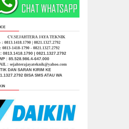
ICE
CV.SEJAHTERA JAYA TEKNIK
p : 0813.1418.1790 | 0821.1327.2792
: 0813-1418-1790 - 0821.1327.2792
: 0813.1418.1790 | 0821.1327.2792
P : 85.528.986.4-647.000
IL : sejahterajayateknik@yahoo.com
ITIK DAN SARAN KIRIM KE
1.1327.2792 BISA SMS ATAU WA
KIN