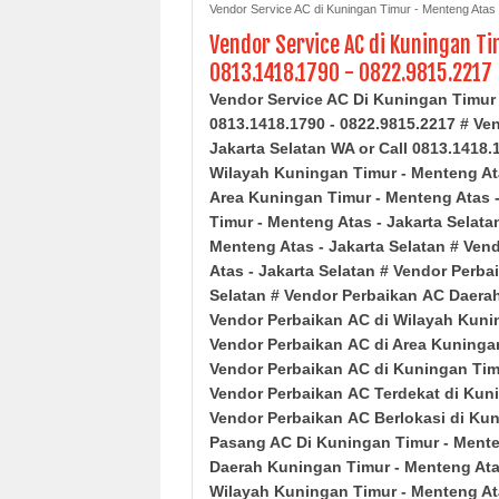
Vendor Service AC di Kuningan Timur - Menteng Atas 
Vendor Service AC di Kuningan Ti
0813.1418.1790 - 0822.9815.2217
Vendor Service AC Di Kuningan Timur -
0813.1418.1790 - 0822.9815.2217 # Ve
Jakarta Selatan
WA or Call 0813.1418.1
Wilayah
Kuningan Timur - Menteng A
Area
Kuningan Timur - Menteng Atas
-
Timur - Menteng Atas
- Jakarta Selata
Menteng Atas
- Jakarta Selatan
# Vend
Atas
- Jakarta Selatan
# Vendor Perba
Selatan
# Vendor Perbaikan
AC Daera
Vendor Perbaikan
AC di Wilayah
Kuni
Vendor Perbaikan
AC di Area
Kuningan
Vendor
Perbaikan
AC di
Kuningan Tim
Vendor Perbaikan
AC Terdekat di
Kuni
Vendor Perbaikan
AC Berlokasi di
Kun
Pasang AC Di
Kuningan Timur - Ment
Daerah
Kuningan Timur - Menteng At
Wilayah
Kuningan Timur - Menteng A