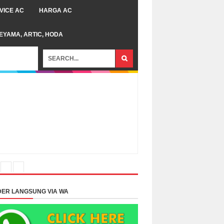
VICE AC
HARGA AC
TEYAMA, ARTIC, HODA
ER LANGSUNG VIA WA