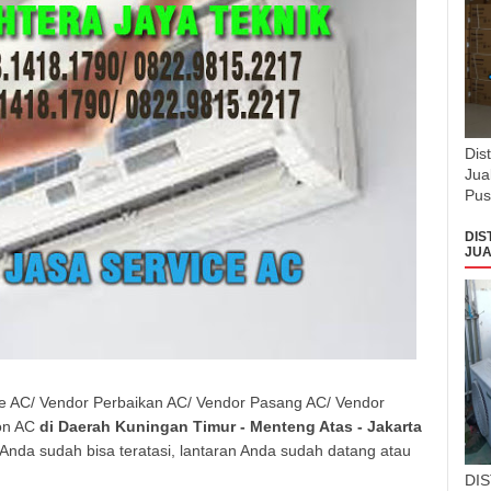
Dis
Jua
Pus
DIS
JUA
ce AC/ Vendor Perbaikan AC/ Vendor Pasang AC/ Vendor
on AC
di Daerah
Kuningan Timur - Menteng Atas
- Jakarta
Anda sudah bisa teratasi, lantaran Anda sudah datang atau
DI