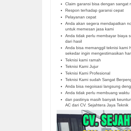
Claim garansi bisa dengan sangat 
Respon terhadap garansi cepat
Pelayanan cepat
Anda akan segera mendapatkan nom
untuk memesan jasa kami
Anda tidak perlu membayar biaya se
dari hasil
Anda bisa memanggil teknisi kami
sekedar ingin mengestimasikan ha
Teknisi kami ramah
Teknisi Kami Jujur
Teknisi Kami Profesional
Teknisi Kami sudah Sangat Berpe
Anda bisa negoisasi langsung den
Anda tidak perlu membuang waktu l
dan pastinya masih banyak keuntu
AC dari CV. Sejahtera Jaya Teknik