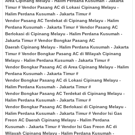
Area
Cipinang Melayu - Halim Perdana Kusumah
- Jakarta
Timur
# Vendor Pasang
AC di Lokasi
Cipinang Melayu -
Halim Perdana Kusumah
- Jakarta Timur
#
Vendor Pasang
AC Terdekat di
Cipinang Melayu - Halim
Perdana Kusumah
- Jakarta Timur
# Vendor
Pasang
AC
Berlokasi di
Cipinang Melayu - Halim Perdana Kusumah
-
Jakarta Timur
# Vendor Bongkar
Pasang
AC
Daerah
Cipinang Melayu - Halim Perdana Kusumah
- Jakarta
Timur
# Vendor
Bongkar
Pasang
AC di Wilayah
Cipinang
Melayu - Halim Perdana Kusumah
- Jakarta Timur
#
Vendor Bongkar
Pasang
AC di Area
Cipinang Melayu - Halim
Perdana Kusumah
- Jakarta Timur
#
Vendor Bongkar
Pasang
AC di Lokasi
Cipinang Melayu -
Halim Perdana Kusumah
- Jakarta Timur
#
Vendor Bongkar
Pasang
AC Terdekat di
Cipinang Melayu -
Halim Perdana Kusumah
- Jakarta Timur
#
Vendor
Bongkar
Pasang
AC Berlokasi di
Cipinang Melayu -
Halim Perdana Kusumah
- Jakarta Timur
# Vendor Isi Gas
Freon
AC Daerah
Cipinang Melayu - Halim Perdana
Kusumah
- Jakarta Timur
# Vendor Isi Gas Freon
AC
di
Wilayah
Cipinang Melayu - Halim Perdana Kusumah
-