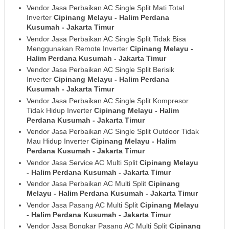
Vendor Jasa Perbaikan AC Single Split Mati Total
Inverter
Cipinang Melayu - Halim Perdana
Kusumah
- Jakarta Timur
Vendor Jasa Perbaikan AC Single Split Tidak Bisa
Menggunakan Remote Inverter
Cipinang Melayu -
Halim Perdana Kusumah
- Jakarta Timur
Vendor Jasa Perbaikan AC Single Split Berisik
Inverter
Cipinang Melayu - Halim Perdana
Kusumah
- Jakarta Timur
Vendor Jasa Perbaikan AC Single Split Kompresor
Tidak Hidup Inverter
Cipinang Melayu - Halim
Perdana Kusumah
- Jakarta Timur
Vendor Jasa Perbaikan AC Single Split Outdoor Tidak
Mau Hidup Inverter
Cipinang Melayu - Halim
Perdana Kusumah
- Jakarta Timur
Vendor Jasa Service AC Multi Split
Cipinang Melayu
- Halim Perdana Kusumah
- Jakarta Timur
Vendor Jasa Perbaikan AC Multi Split
Cipinang
Melayu - Halim Perdana Kusumah
- Jakarta Timur
Vendor Jasa Pasang AC Multi Split
Cipinang Melayu
- Halim Perdana Kusumah
- Jakarta Timur
Vendor Jasa Bongkar Pasang AC Multi Split
Cipinang