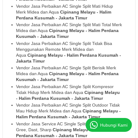
Vendor Jasa Perbaikan AC Single Split Mati Hidup
Merk Midea dan Aqua
Cipinang Melayu - Halim
Perdana Kusumah
- Jakarta Timur
Vendor Jasa Perbaikan AC Single Split Mati Total Merk
Midea dan Aqua
Cipinang Melayu - Halim Perdana
Kusumah
- Jakarta Timur
Vendor Jasa Perbaikan AC Single Split Tidak Bisa
Menggunakan Remote Merk Midea dan
Aqua
Cipinang Melayu - Halim Perdana Kusumah
-
Jakarta Timur
Vendor Jasa Perbaikan AC Single Split Berisik Merk
Midea dan Aqua
Cipinang Melayu - Halim Perdana
Kusumah
- Jakarta Timur
Vendor Jasa Perbaikan AC Single Split Kompresor
Tidak Hidup Merk Midea dan Aqua
Cipinang Melayu
- Halim Perdana Kusumah
- Jakarta Timur
Vendor Jasa Perbaikan AC Single Split Outdoor Tidak
Mau Hidup Merk Midea dan Aqua
Cipinang Melayu -
Halim Perdana Kusumah
- Jakarta Timur
Vendor Jasa Service AC Single Split Merk National,
Hubungi Kami
Gree, Dast, Sharp
Cipinang Melayu - Halim
Perdana Kusumah
- Jakarta Timur