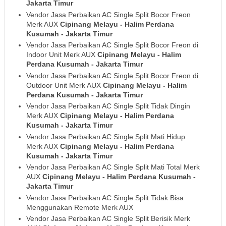
Jakarta Timur
Vendor Jasa Perbaikan AC Single Split Bocor Freon
Merk AUX
Cipinang Melayu - Halim Perdana
Kusumah
- Jakarta Timur
Vendor Jasa Perbaikan AC Single Split Bocor Freon di
Indoor Unit Merk AUX
Cipinang Melayu - Halim
Perdana Kusumah
- Jakarta Timur
Vendor Jasa Perbaikan AC Single Split Bocor Freon di
Outdoor Unit Merk AUX
Cipinang Melayu - Halim
Perdana Kusumah
- Jakarta Timur
Vendor Jasa Perbaikan AC Single Split Tidak Dingin
Merk AUX
Cipinang Melayu - Halim Perdana
Kusumah
- Jakarta Timur
Vendor Jasa Perbaikan AC Single Split Mati Hidup
Merk AUX
Cipinang Melayu - Halim Perdana
Kusumah
- Jakarta Timur
Vendor Jasa Perbaikan AC Single Split Mati Total Merk
AUX
Cipinang Melayu - Halim Perdana Kusumah
-
Jakarta Timur
Vendor Jasa Perbaikan AC Single Split Tidak Bisa
Menggunakan Remote Merk AUX
Vendor Jasa Perbaikan AC Single Split Berisik Merk