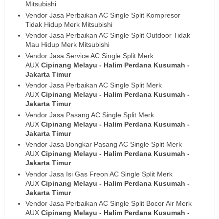
Mitsubishi
Vendor Jasa Perbaikan AC Single Split Kompresor
Tidak Hidup Merk Mitsubishi
Vendor Jasa Perbaikan AC Single Split Outdoor Tidak
Mau Hidup Merk Mitsubishi
Vendor Jasa Service AC Single Split Merk
AUX
Cipinang Melayu - Halim Perdana Kusumah
-
Jakarta Timur
Vendor Jasa Perbaikan AC Single Split Merk
AUX
Cipinang Melayu - Halim Perdana Kusumah
-
Jakarta Timur
Vendor Jasa Pasang AC Single Split Merk
AUX
Cipinang Melayu - Halim Perdana Kusumah
-
Jakarta Timur
Vendor Jasa Bongkar Pasang AC Single Split Merk
AUX
Cipinang Melayu - Halim Perdana Kusumah
-
Jakarta Timur
Vendor Jasa Isi Gas Freon AC Single Split Merk
AUX
Cipinang Melayu - Halim Perdana Kusumah
-
Jakarta Timur
Vendor Jasa Perbaikan AC Single Split Bocor Air Merk
AUX
Cipinang Melayu - Halim Perdana Kusumah
-