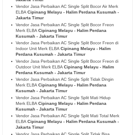
Vendor Jasa Perbaikan AC Single Split Bocor Air Merk
ELBA
Cipinang Melayu - Halim Perdana Kusumah
-
Jakarta Timur
Vendor Jasa Perbaikan AC Single Split Bocor Freon
Merk ELBA
Cipinang Melayu - Halim Perdana
Kusumah
- Jakarta Timur
Vendor Jasa Perbaikan AC Single Split Bocor Freon di
Indoor Unit Merk ELBA
Cipinang Melayu - Halim
Perdana Kusumah
- Jakarta Timur
Vendor Jasa Perbaikan AC Single Split Bocor Freon di
Outdoor Unit Merk ELBA
Cipinang Melayu - Halim
Perdana Kusumah
- Jakarta Timur
Vendor Jasa Perbaikan AC Single Split Tidak Dingin
Merk ELBA
Cipinang Melayu - Halim Perdana
Kusumah
- Jakarta Timur
Vendor Jasa Perbaikan AC Single Split Mati Hidup
Merk ELBA
Cipinang Melayu - Halim Perdana
Kusumah
- Jakarta Timur
Vendor Jasa Perbaikan AC Single Split Mati Total Merk
ELBA
Cipinang Melayu - Halim Perdana Kusumah
-
Jakarta Timur
Vendor Jasa Perbaikan AC Single Split Tidak Bisa