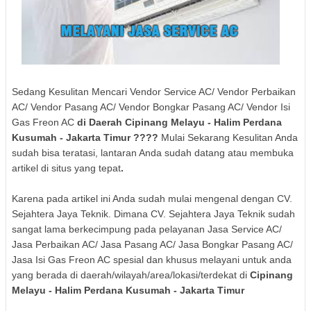
Sedang Kesulitan Mencari Vendor Service AC/ Vendor Perbaikan
AC/ Vendor Pasang AC/ Vendor Bongkar Pasang AC/ Vendor Isi
Gas Freon AC
di Daerah
Cipinang Melayu - Halim Perdana
Kusumah
- Jakarta Timur
????
Mulai Sekarang Kesulitan Anda
sudah bisa teratasi, lantaran Anda sudah datang atau membuka
artikel di situs yang tepat
.
Karena pada artikel ini Anda sudah mulai mengenal dengan CV.
Sejahtera Jaya Teknik. Dimana CV. Sejahtera Jaya Teknik sudah
sangat lama berkecimpung pada pelayanan Jasa Service AC/
Jasa Perbaikan AC/ Jasa Pasang AC/ Jasa Bongkar Pasang AC/
Jasa Isi Gas Freon AC spesial dan khusus melayani untuk anda
yang berada di daerah/wilayah/area/lokasi/terdekat di
Cipinang
Melayu - Halim Perdana Kusumah
- Jakarta Timur