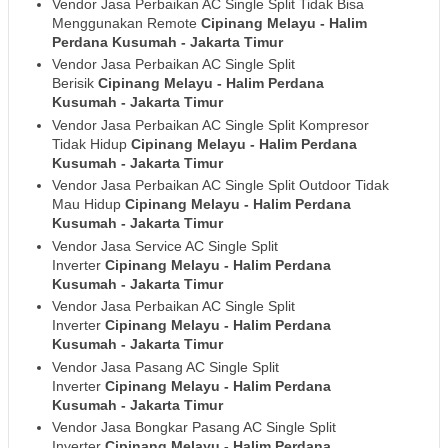
Vendor Jasa Perbaikan AC Single Split Tidak Bisa
Menggunakan Remote
Cipinang Melayu - Halim
Perdana Kusumah
- Jakarta Timur
Vendor Jasa Perbaikan AC Single Split
Berisik
Cipinang Melayu - Halim Perdana
Kusumah
- Jakarta Timur
Vendor Jasa Perbaikan AC Single Split Kompresor
Tidak Hidup
Cipinang Melayu - Halim Perdana
Kusumah
- Jakarta Timur
Vendor Jasa Perbaikan AC Single Split Outdoor Tidak
Mau Hidup
Cipinang Melayu - Halim Perdana
Kusumah
- Jakarta Timur
Vendor Jasa Service AC Single Split
Inverter
Cipinang Melayu - Halim Perdana
Kusumah
- Jakarta Timur
Vendor Jasa Perbaikan AC Single Split
Inverter
Cipinang Melayu - Halim Perdana
Kusumah
- Jakarta Timur
Vendor Jasa Pasang AC Single Split
Inverter
Cipinang Melayu - Halim Perdana
Kusumah
- Jakarta Timur
Vendor Jasa Bongkar Pasang AC Single Split
Inverter
Cipinang Melayu - Halim Perdana