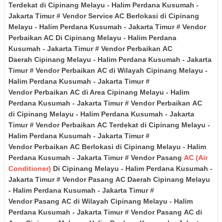
Terdekat di
Cipinang Melayu - Halim Perdana Kusumah
-
Jakarta Timur
# Vendor Service AC Berlokasi di
Cipinang
Melayu - Halim Perdana Kusumah
- Jakarta Timur
# Vendor
Perbaikan AC Di
Cipinang Melayu - Halim Perdana
Kusumah
- Jakarta Timur
# Vendor Perbaikan
AC
Daerah
Cipinang Melayu - Halim Perdana Kusumah
- Jakarta
Timur
# Vendor Perbaikan
AC di Wilayah
Cipinang Melayu -
Halim Perdana Kusumah
- Jakarta Timur
#
Vendor Perbaikan
AC di Area
Cipinang Melayu - Halim
Perdana Kusumah
- Jakarta Timur
# Vendor
Perbaikan
AC
di
Cipinang Melayu - Halim Perdana Kusumah
- Jakarta
Timur
# Vendor Perbaikan
AC Terdekat di
Cipinang Melayu -
Halim Perdana Kusumah
- Jakarta Timur
#
Vendor Perbaikan
AC Berlokasi di
Cipinang Melayu - Halim
Perdana Kusumah
- Jakarta Timur
# Vendor Pasang
AC (Air
Conditioner)
Di
Cipinang Melayu - Halim Perdana Kusumah
-
Jakarta Timur
# Vendor Pasang
AC Daerah
Cipinang Melayu
- Halim Perdana Kusumah
- Jakarta Timur
#
Vendor Pasang
AC di Wilayah
Cipinang Melayu - Halim
Perdana Kusumah
- Jakarta Timur
# Vendor Pasang
AC di