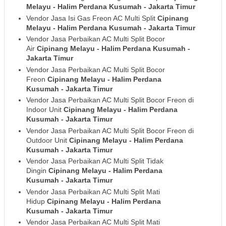
Melayu - Halim Perdana Kusumah
- Jakarta Timur
Vendor Jasa Isi Gas Freon AC Multi Split
Cipinang
Melayu - Halim Perdana Kusumah
- Jakarta Timur
Vendor Jasa Perbaikan AC Multi Split Bocor
Air
Cipinang Melayu - Halim Perdana Kusumah
-
Jakarta Timur
Vendor Jasa Perbaikan AC Multi Split Bocor
Freon
Cipinang Melayu - Halim Perdana
Kusumah
- Jakarta Timur
Vendor Jasa Perbaikan AC Multi Split Bocor Freon di
Indoor Unit
Cipinang Melayu - Halim Perdana
Kusumah
- Jakarta Timur
Vendor Jasa Perbaikan AC Multi Split Bocor Freon di
Outdoor Unit
Cipinang Melayu - Halim Perdana
Kusumah
- Jakarta Timur
Vendor Jasa Perbaikan AC Multi Split Tidak
Dingin
Cipinang Melayu - Halim Perdana
Kusumah
- Jakarta Timur
Vendor Jasa Perbaikan AC Multi Split Mati
Hidup
Cipinang Melayu - Halim Perdana
Kusumah
- Jakarta Timur
Vendor Jasa Perbaikan AC Multi Split Mati