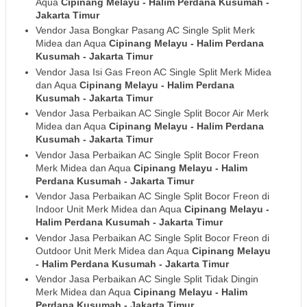
Aqua
Cipinang Melayu - Halim Perdana Kusumah
-
Jakarta Timur
Vendor Jasa Bongkar Pasang AC Single Split Merk
Midea dan Aqua
Cipinang Melayu - Halim Perdana
Kusumah
- Jakarta Timur
Vendor Jasa Isi Gas Freon AC Single Split Merk Midea
dan Aqua
Cipinang Melayu - Halim Perdana
Kusumah
- Jakarta Timur
Vendor Jasa Perbaikan AC Single Split Bocor Air Merk
Midea dan Aqua
Cipinang Melayu - Halim Perdana
Kusumah
- Jakarta Timur
Vendor Jasa Perbaikan AC Single Split Bocor Freon
Merk Midea dan Aqua
Cipinang Melayu - Halim
Perdana Kusumah
- Jakarta Timur
Vendor Jasa Perbaikan AC Single Split Bocor Freon di
Indoor Unit Merk Midea dan Aqua
Cipinang Melayu -
Halim Perdana Kusumah
- Jakarta Timur
Vendor Jasa Perbaikan AC Single Split Bocor Freon di
Outdoor Unit Merk Midea dan Aqua
Cipinang Melayu
- Halim Perdana Kusumah
- Jakarta Timur
Vendor Jasa Perbaikan AC Single Split Tidak Dingin
Merk Midea dan Aqua
Cipinang Melayu - Halim
Perdana Kusumah
- Jakarta Timur