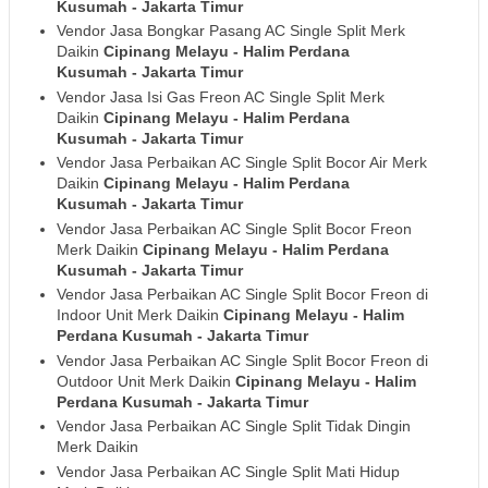
Kusumah
- Jakarta Timur
Vendor Jasa Bongkar Pasang AC Single Split Merk
Daikin
Cipinang Melayu - Halim Perdana
Kusumah
- Jakarta Timur
Vendor Jasa Isi Gas Freon AC Single Split Merk
Daikin
Cipinang Melayu - Halim Perdana
Kusumah
- Jakarta Timur
Vendor Jasa Perbaikan AC Single Split Bocor Air Merk
Daikin
Cipinang Melayu - Halim Perdana
Kusumah
- Jakarta Timur
Vendor Jasa Perbaikan AC Single Split Bocor Freon
Merk Daikin
Cipinang Melayu - Halim Perdana
Kusumah
- Jakarta Timur
Vendor Jasa Perbaikan AC Single Split Bocor Freon di
Indoor Unit Merk Daikin
Cipinang Melayu - Halim
Perdana Kusumah
- Jakarta Timur
Vendor Jasa Perbaikan AC Single Split Bocor Freon di
Outdoor Unit Merk Daikin
Cipinang Melayu - Halim
Perdana Kusumah
- Jakarta Timur
Vendor Jasa Perbaikan AC Single Split Tidak Dingin
Merk Daikin
Vendor Jasa Perbaikan AC Single Split Mati Hidup