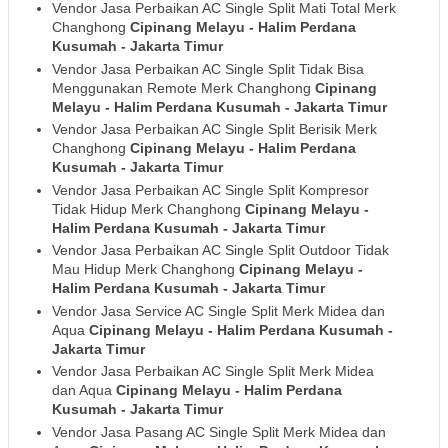
Vendor Jasa Perbaikan AC Single Split Mati Total Merk
Changhong
Cipinang Melayu - Halim Perdana
Kusumah
- Jakarta Timur
Vendor Jasa Perbaikan AC Single Split Tidak Bisa
Menggunakan Remote Merk Changhong
Cipinang
Melayu - Halim Perdana Kusumah
- Jakarta Timur
Vendor Jasa Perbaikan AC Single Split Berisik Merk
Changhong
Cipinang Melayu - Halim Perdana
Kusumah
- Jakarta Timur
Vendor Jasa Perbaikan AC Single Split Kompresor
Tidak Hidup Merk Changhong
Cipinang Melayu -
Halim Perdana Kusumah
- Jakarta Timur
Vendor Jasa Perbaikan AC Single Split Outdoor Tidak
Mau Hidup Merk Changhong
Cipinang Melayu -
Halim Perdana Kusumah
- Jakarta Timur
Vendor Jasa Service AC Single Split Merk Midea dan
Aqua
Cipinang Melayu - Halim Perdana Kusumah
-
Jakarta Timur
Vendor Jasa Perbaikan AC Single Split Merk Midea
dan Aqua
Cipinang Melayu - Halim Perdana
Kusumah
- Jakarta Timur
Vendor Jasa Pasang AC Single Split Merk Midea dan