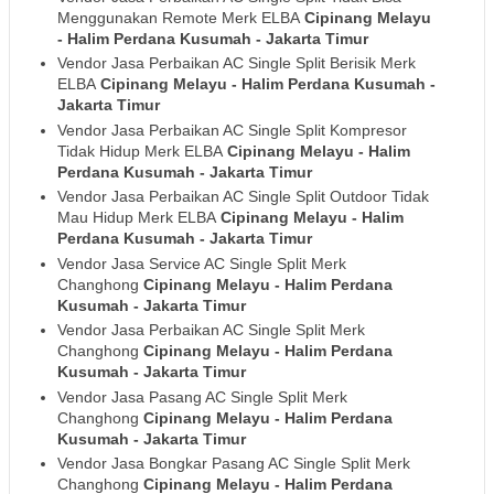
Menggunakan Remote Merk ELBA
Cipinang Melayu
- Halim Perdana Kusumah
- Jakarta Timur
Vendor Jasa Perbaikan AC Single Split Berisik Merk
ELBA
Cipinang Melayu - Halim Perdana Kusumah
-
Jakarta Timur
Vendor Jasa Perbaikan AC Single Split Kompresor
Tidak Hidup Merk ELBA
Cipinang Melayu - Halim
Perdana Kusumah
- Jakarta Timur
Vendor Jasa Perbaikan AC Single Split Outdoor Tidak
Mau Hidup Merk ELBA
Cipinang Melayu - Halim
Perdana Kusumah
- Jakarta Timur
Vendor Jasa Service AC Single Split Merk
Changhong
Cipinang Melayu - Halim Perdana
Kusumah
- Jakarta Timur
Vendor Jasa Perbaikan AC Single Split Merk
Changhong
Cipinang Melayu - Halim Perdana
Kusumah
- Jakarta Timur
Vendor Jasa Pasang AC Single Split Merk
Changhong
Cipinang Melayu - Halim Perdana
Kusumah
- Jakarta Timur
Vendor Jasa Bongkar Pasang AC Single Split Merk
Changhong
Cipinang Melayu - Halim Perdana