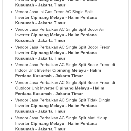
Kusumah
- Jakarta Timur
Vendor Jasa Isi Gas Freon AC Single Split
Inverter
Cipinang Melayu - Halim Perdana
Kusumah
- Jakarta Timur
Vendor Jasa Perbaikan AC Single Split Bocor Air
Inverter
Cipinang Melayu - Halim Perdana
Kusumah
- Jakarta Timur
Vendor Jasa Perbaikan AC Single Split Bocor Freon
Inverter
Cipinang Melayu - Halim Perdana
Kusumah
- Jakarta Timur
Vendor Jasa Perbaikan AC Single Split Bocor Freon di
Indoor Unit Inverter
Cipinang Melayu - Halim
Perdana Kusumah
- Jakarta Timur
Vendor Jasa Perbaikan AC Single Split Bocor Freon di
Outdoor Unit Inverter
Cipinang Melayu - Halim
Perdana Kusumah
- Jakarta Timur
Vendor Jasa Perbaikan AC Single Split Tidak Dingin
Inverter
Cipinang Melayu - Halim Perdana
Kusumah
- Jakarta Timur
Vendor Jasa Perbaikan AC Single Split Mati Hidup
Inverter
Cipinang Melayu - Halim Perdana
Kusumah
- Jakarta Timur