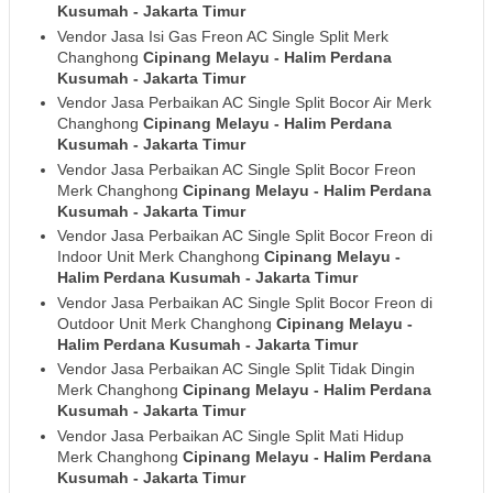
Kusumah
- Jakarta Timur
Vendor Jasa Isi Gas Freon AC Single Split Merk
Changhong
Cipinang Melayu - Halim Perdana
Kusumah
- Jakarta Timur
Vendor Jasa Perbaikan AC Single Split Bocor Air Merk
Changhong
Cipinang Melayu - Halim Perdana
Kusumah
- Jakarta Timur
Vendor Jasa Perbaikan AC Single Split Bocor Freon
Merk Changhong
Cipinang Melayu - Halim Perdana
Kusumah
- Jakarta Timur
Vendor Jasa Perbaikan AC Single Split Bocor Freon di
Indoor Unit Merk Changhong
Cipinang Melayu -
Halim Perdana Kusumah
- Jakarta Timur
Vendor Jasa Perbaikan AC Single Split Bocor Freon di
Outdoor Unit Merk Changhong
Cipinang Melayu -
Halim Perdana Kusumah
- Jakarta Timur
Vendor Jasa Perbaikan AC Single Split Tidak Dingin
Merk Changhong
Cipinang Melayu - Halim Perdana
Kusumah
- Jakarta Timur
Vendor Jasa Perbaikan AC Single Split Mati Hidup
Merk Changhong
Cipinang Melayu - Halim Perdana
Kusumah
- Jakarta Timur