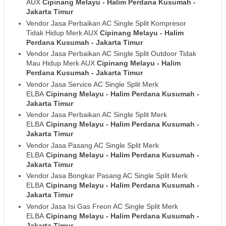
AUX
Cipinang Melayu - Halim Perdana Kusumah
-
Jakarta Timur
Vendor Jasa Perbaikan AC Single Split Kompresor
Tidak Hidup Merk AUX
Cipinang Melayu - Halim
Perdana Kusumah
- Jakarta Timur
Vendor Jasa Perbaikan AC Single Split Outdoor Tidak
Mau Hidup Merk AUX
Cipinang Melayu - Halim
Perdana Kusumah
- Jakarta Timur
Vendor Jasa Service AC Single Split Merk
ELBA
Cipinang Melayu - Halim Perdana Kusumah
-
Jakarta Timur
Vendor Jasa Perbaikan AC Single Split Merk
ELBA
Cipinang Melayu - Halim Perdana Kusumah
-
Jakarta Timur
Vendor Jasa Pasang AC Single Split Merk
ELBA
Cipinang Melayu - Halim Perdana Kusumah
-
Jakarta Timur
Vendor Jasa Bongkar Pasang AC Single Split Merk
ELBA
Cipinang Melayu - Halim Perdana Kusumah
-
Jakarta Timur
Vendor Jasa Isi Gas Freon AC Single Split Merk
ELBA
Cipinang Melayu - Halim Perdana Kusumah
-
Jakarta Timur