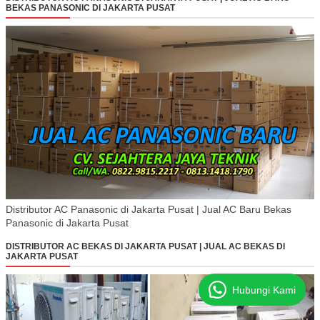
BEKAS PANASONIC DI JAKARTA PUSAT
Distributor AC Panasonic di Jakarta Pusat | Jual AC Baru Bekas
Panasonic di Jakarta Pusat
DISTRIBUTOR AC BEKAS DI JAKARTA PUSAT | JUAL AC BEKAS DI
JAKARTA PUSAT
Hubungi Kami