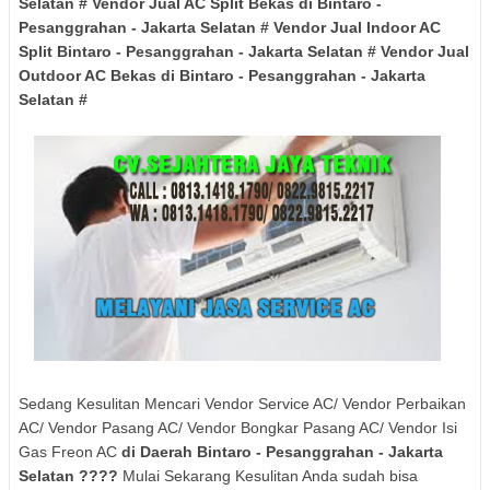
Selatan
# Vendor Jual AC Split Bekas di
Bintaro -
Pesanggrahan
- Jakarta Selatan
# Vendor Jual Indoor AC
Split
Bintaro - Pesanggrahan
- Jakarta Selatan
# Vendor Jual
Outdoor AC Bekas di
Bintaro - Pesanggrahan
- Jakarta
Selatan
#
Sedang Kesulitan Mencari Vendor Service AC/ Vendor Perbaikan
AC/ Vendor Pasang AC/ Vendor Bongkar Pasang AC/ Vendor Isi
Gas Freon AC
di Daerah
Bintaro - Pesanggrahan
- Jakarta
Selatan
????
Mulai Sekarang Kesulitan Anda sudah bisa