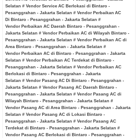
Selatan
# Vendor Service AC Berlokasi di
Bintaro -
Pesanggrahan
- Jakarta Selatan
# Vendor Perbaikan AC
Di
Bintaro - Pesanggrahan
- Jakarta Selatan
#
Vendor Perbaikan
AC Daerah
Bintaro - Pesanggrahan
-
Jakarta Selatan
# Vendor Perbaikan
AC di Wilayah
Bintaro -
Pesanggrahan
- Jakarta Selatan
# Vendor Perbaikan
AC di
Area
Bintaro - Pesanggrahan
- Jakarta Selatan
#
Vendor
Perbaikan
AC di
Bintaro - Pesanggrahan
- Jakarta
Selatan
# Vendor Perbaikan
AC Terdekat di
Bintaro -
Pesanggrahan
- Jakarta Selatan
# Vendor Perbaikan
AC
Berlokasi di
Bintaro - Pesanggrahan
- Jakarta
Selatan
# Vendor Pasang AC Di
Bintaro - Pesanggrahan
-
Jakarta Selatan
# Vendor Pasang
AC Daerah
Bintaro -
Pesanggrahan
- Jakarta Selatan
# Vendor Pasang
AC di
Wilayah
Bintaro - Pesanggrahan
- Jakarta Selatan
#
Vendor Pasang
AC di Area
Bintaro - Pesanggrahan
- Jakarta
Selatan
# Vendor Pasang
AC di Lokasi
Bintaro -
Pesanggrahan
- Jakarta Selatan
# Vendor Pasang
AC
Terdekat di
Bintaro - Pesanggrahan
- Jakarta Selatan
#
Vendor
Pasang
AC Berlokasi di
Bintaro - Pesanggrahan
-