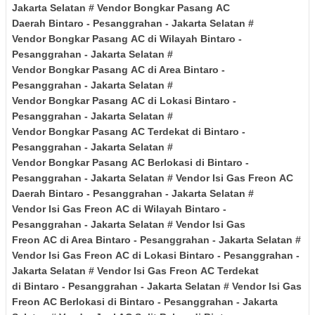
Jakarta Selatan
# Vendor Bongkar
Pasang
AC
Daerah
Bintaro - Pesanggrahan
- Jakarta Selatan
#
Vendor
Bongkar
Pasang
AC di Wilayah
Bintaro -
Pesanggrahan
- Jakarta Selatan
#
Vendor Bongkar
Pasang
AC di Area
Bintaro -
Pesanggrahan
- Jakarta Selatan
#
Vendor Bongkar
Pasang
AC di Lokasi
Bintaro -
Pesanggrahan
- Jakarta Selatan
#
Vendor Bongkar
Pasang
AC Terdekat di
Bintaro -
Pesanggrahan
- Jakarta Selatan
#
Vendor
Bongkar
Pasang
AC Berlokasi di
Bintaro -
Pesanggrahan
- Jakarta Selatan
# Vendor Isi Gas Freon
AC
Daerah
Bintaro - Pesanggrahan
- Jakarta Selatan
#
Vendor Isi Gas Freon
AC
di Wilayah
Bintaro -
Pesanggrahan
- Jakarta Selatan
# Vendor Isi Gas
Freon
AC
di Area
Bintaro - Pesanggrahan
- Jakarta Selatan
#
Vendor Isi Gas Freon
AC
di Lokasi
Bintaro - Pesanggrahan
-
Jakarta Selatan
# Vendor Isi Gas Freon
AC
Terdekat
di
Bintaro - Pesanggrahan
- Jakarta Selatan
# Vendor Isi Gas
Freon
AC
Berlokasi di
Bintaro - Pesanggrahan
- Jakarta