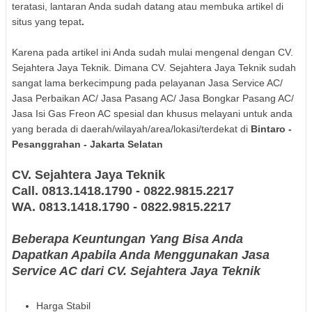
teratasi, lantaran Anda sudah datang atau membuka artikel di
situs yang tepat
.
Karena pada artikel ini Anda sudah mulai mengenal dengan CV.
Sejahtera Jaya Teknik. Dimana CV. Sejahtera Jaya Teknik sudah
sangat lama berkecimpung pada pelayanan Jasa Service AC/
Jasa Perbaikan AC/ Jasa Pasang AC/ Jasa Bongkar Pasang AC/
Jasa Isi Gas Freon AC spesial dan khusus melayani untuk anda
yang berada di daerah/wilayah/area/lokasi/terdekat di
Bintaro -
Pesanggrahan
- Jakarta Selatan
CV. Sejahtera Jaya Teknik
Call. 0813.1418.1790 - 0822.9815.2217
WA.
0813.1418.1790 - 0822.9815.2217
Beberapa Keuntungan Yang Bisa Anda
Dapatkan Apabila Anda Menggunakan Jasa
Service AC dari CV. Sejahtera Jaya Teknik
Harga Stabil