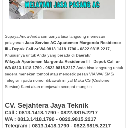
Supaya Anda-Anda semuanya bisa langsung memesan
pelayanan
Jasa Service AC
Apartemen Margonda Residence
III
- Depok
Call or WA 0813.1418.1790 - 0822.9815.2217
,
Khususnya untuk Anda yang berada di
Daerah/
Wilayah
Apartemen Margonda Residence III
- Depok
Call or
WA 0813.1418.1790 - 0822.9815.2217
Anda bisa langsung untuk
segera menekan tombol atau mengetik pesan VIA WA/ SMS/
Telegram pada nomor dibawah ini ya! Maka CS (Customer
Service) Kami akan menjawab secepat mungkin.
CV. Sejahtera Jaya Teknik
Call : 0813.1418.1790 - 0822.9815.2217
WA : 0813.1418.1790 - 0822.9815.2217
Telegram : 0813.1418.1790 - 0822.9815.2217