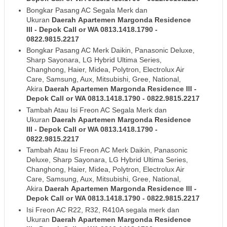
Bongkar Pasang AC Segala Merk dan
Ukuran
Daerah
Apartemen Margonda Residence
III
- Depok
Call or WA 0813.1418.1790 -
0822.9815.2217
Bongkar Pasang AC Merk Daikin, Panasonic Deluxe,
Sharp Sayonara, LG Hybrid Ultima Series,
Changhong, Haier, Midea, Polytron, Electrolux Air
Care, Samsung, Aux, Mitsubishi, Gree, National,
Akira
Daerah
Apartemen Margonda Residence III
-
Depok
Call or WA 0813.1418.1790 - 0822.9815.2217
Tambah Atau Isi Freon AC Segala Merk dan
Ukuran
Daerah
Apartemen Margonda Residence
III
- Depok
Call or WA 0813.1418.1790 -
0822.9815.2217
Tambah Atau Isi Freon AC Merk Daikin, Panasonic
Deluxe, Sharp Sayonara, LG Hybrid Ultima Series,
Changhong, Haier, Midea, Polytron, Electrolux Air
Care, Samsung, Aux, Mitsubishi, Gree, National,
Akira
Daerah
Apartemen Margonda Residence III
-
Depok
Call or WA 0813.1418.1790 - 0822.9815.2217
Isi Freon AC R22, R32, R410A segala merk dan
Ukuran
Daerah
Apartemen Margonda Residence