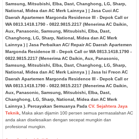
Samsung, Mitsubishi, Elba, Dast, Changhong, LG, Sharp,
National, Midea dan AC Merk Lainnya )
| Jasa Cuci AC
Daerah
Apartemen Margonda Residence III
- Depok
Call or
WA 0813.1418.1790 - 0822.9815.2217
(Menerima AC Daikin,
Aux, Panasonic, Samsung, Mitsubishi, Elba, Dast,
Changhong, LG, Sharp, National, Midea dan AC Merk
Lainnya )
| Jasa Perbaikan AC/ Repair AC Daerah
Apartemen
Margonda Residence III
- Depok
Call or WA 0813.1418.1790 -
0822.9815.2217
(Menerima AC Daikin, Aux, Panasonic,
Samsung, Mitsubishi, Elba, Dast, Changhong, LG, Sharp,
National, Midea dan AC Merk Lainnya )
| Jasa Isi Freon AC
Daerah
Apartemen Margonda Residence III
- Depok
Call or
WA 0813.1418.1790 - 0822.9815.2217
(Menerima AC Daikin,
Aux, Panasonic, Samsung, Mitsubishi, Elba, Dast,
Changhong, LG, Sharp, National, Midea dan AC Merk
Lainnya )
.
Percayakan Semuanya Pada
CV. Sejahtera Jaya
Teknik
,
Maka akan dijamin 100 persen semua permasalahan AC
anda akan diselesaikan dengan secepat mungkin dan
profesional mungkin.