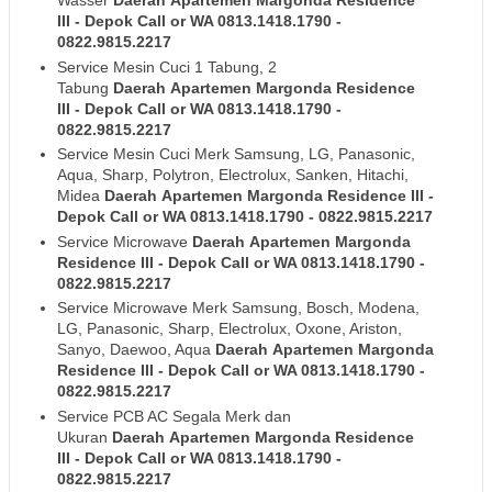
Wasser
Daerah
Apartemen Margonda Residence
III
- Depok
Call or WA 0813.1418.1790 -
0822.9815.2217
Service Mesin Cuci 1 Tabung, 2
Tabung
Daerah
Apartemen Margonda Residence
III
- Depok
Call or WA 0813.1418.1790 -
0822.9815.2217
Service Mesin Cuci Merk Samsung, LG, Panasonic,
Aqua, Sharp, Polytron, Electrolux, Sanken, Hitachi,
Midea
Daerah
Apartemen Margonda Residence III
-
Depok
Call or WA 0813.1418.1790 - 0822.9815.2217
Service Microwave
Daerah
Apartemen Margonda
Residence III
- Depok
Call or WA 0813.1418.1790 -
0822.9815.2217
Service Microwave Merk Samsung, Bosch, Modena,
LG, Panasonic, Sharp, Electrolux, Oxone, Ariston,
Sanyo, Daewoo, Aqua
Daerah
Apartemen Margonda
Residence III
- Depok
Call or WA 0813.1418.1790 -
0822.9815.2217
Service PCB AC Segala Merk dan
Ukuran
Daerah
Apartemen Margonda Residence
III
- Depok
Call or WA 0813.1418.1790 -
0822.9815.2217