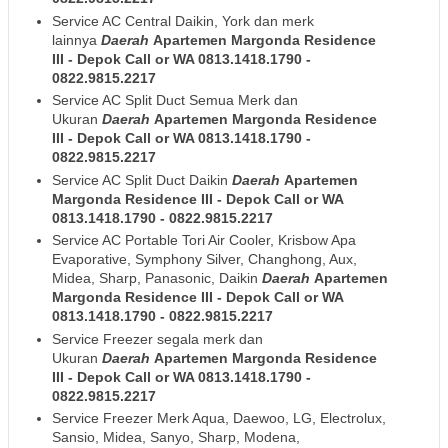
Service AC Central Daikin, York dan merk
lainnya
Daerah
Apartemen Margonda Residence
III
- Depok
Call or WA 0813.1418.1790 -
0822.9815.2217
Service AC Split Duct Semua Merk dan
Ukuran
Daerah
Apartemen Margonda Residence
III
- Depok
Call or WA 0813.1418.1790 -
0822.9815.2217
Service AC Split Duct Daikin
Daerah
Apartemen
Margonda Residence III
- Depok
Call or WA
0813.1418.1790 - 0822.9815.2217
Service AC Portable Tori Air Cooler, Krisbow Apa
Evaporative, Symphony Silver, Changhong, Aux,
Midea, Sharp, Panasonic, Daikin
Daerah
Apartemen
Margonda Residence III
- Depok
Call or WA
0813.1418.1790 - 0822.9815.2217
Service Freezer segala merk dan
Ukuran
Daerah
Apartemen Margonda Residence
III
- Depok
Call or WA 0813.1418.1790 -
0822.9815.2217
Service Freezer Merk Aqua, Daewoo, LG, Electrolux,
Sansio, Midea, Sanyo, Sharp, Modena,