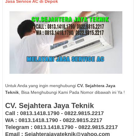
Jasa Service AC di Depok
Untuk Anda yang ingin menghubungi
CV. Sejahtera Jaya
Teknik
, Bisa Menghubungi Kami Pada Nomor dibawah ini Ya !
CV. Sejahtera Jaya Teknik
Call : 0813.1418.1790 - 0822.9815.2217
WA : 0813.1418.1790 - 0822.9815.2217
Telegram : 0813.1418.1790 - 0822.9815.2217
Email : Sejahterajayateknik@yahoo.com