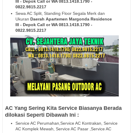
III
- Depok
Call or WA 0813.1418.1790 -
0822.9815.2217
Sewa AC Split, Standing Floor Segala Merk dan
Ukuran
Daerah
Apartemen Margonda Residence
III
- Depok
Call or WA 0813.1418.1790 -
0822.9815.2217
AC Yang Sering Kita Service Biasanya Berada
dilokasi Seperti Dibawah Ini :
Service AC Perumahan,Service AC Kontrakan, Service
AC Komplek Mewah, Service AC Pasar ,Service AC