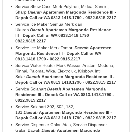
Service Show Case Merk Polytron, Midea, Sansio,
Sharp
Daerah
Apartemen Margonda Residence III
-
Depok
Call or WA 0813.1418.1790 - 0822.9815.2217
Service Ice Maker Semua Merk dan
Ukuran
Daerah
Apartemen Margonda Residence
III
- Depok
Call or WA 0813.1418.1790 -
0822.9815.2217
Service Ice Maker Merk Tomori
Daerah
Apartemen
Margonda Residence III
- Depok
Call or WA
0813.1418.1790 - 0822.9815.2217
Service Water Heater Merk Wasser, Ariston, Modena,
Rinnai, Paloma, Wika, Elextrolux, Krisbow, Inti
Solar
Daerah
Apartemen Margonda Residence III
-
Depok
Call or WA 0813.1418.1790 - 0822.9815.2217
Service Solahart
Daerah
Apartemen Margonda
Residence III
- Depok
Call or WA 0813.1418.1790 -
0822.9815.2217
Service Solahart 302, 302, 182,
181
Daerah
Apartemen Margonda Residence III
-
Depok
Call or WA 0813.1418.1790 - 0822.9815.2217
Service Dispenser Galon Atas, Service Dispenser
Galon Bawah
Daerah
Apartemen Margonda