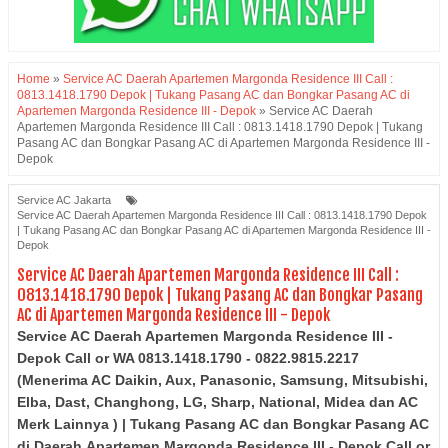
Home
»
Service AC Daerah Apartemen Margonda Residence III Call :
0813.1418.1790 Depok | Tukang Pasang AC dan Bongkar Pasang AC di
Apartemen Margonda Residence III - Depok
»
Service AC Daerah
Apartemen Margonda Residence III Call : 0813.1418.1790 Depok | Tukang
Pasang AC dan Bongkar Pasang AC di Apartemen Margonda Residence III -
Depok
Service AC Jakarta
Service AC Daerah Apartemen Margonda Residence III Call : 0813.1418.1790 Depok
| Tukang Pasang AC dan Bongkar Pasang AC di Apartemen Margonda Residence III -
Depok
Service AC Daerah Apartemen Margonda Residence III Call :
0813.1418.1790 Depok | Tukang Pasang AC dan Bongkar Pasang
AC di Apartemen Margonda Residence III - Depok
Service AC Daerah Apartemen Margonda Residence III -
Depok Call or WA 0813.1418.1790 - 0822.9815.2217
(Menerima AC Daikin, Aux, Panasonic, Samsung, Mitsubishi,
Elba, Dast, Changhong, LG, Sharp, National, Midea dan AC
Merk Lainnya ) | Tukang Pasang AC dan Bongkar Pasang AC
di Daerah
Apartemen Margonda Residence III
- Depok
Call or