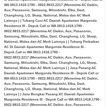
WA 0813.1418.1790 - 0822.9815.2217
(Menerima AC Daikin,
Aux, Panasonic, Samsung, Mitsubishi, Elba, Dast,
Changhong, LG, Sharp, National, Midea dan AC Merk
Lainnya )
| Tukang Cuci AC Daerah
Apartemen Margonda
Residence III
- Depok
Call or WA 0813.1418.1790 -
0822.9815.2217
(Menerima AC Daikin, Aux, Panasonic,
Samsung, Mitsubishi, Elba, Dast, Changhong, LG, Sharp,
National, Midea dan AC Merk Lainnya )
| Tukang Perbaikan
AC Di
Daerah
Apartemen Margonda Residence III
-
Depok
Call or WA 0813.1418.1790 -
0822.9815.2217
(Menerima AC Daikin, Aux, Panasonic,
Samsung, Mitsubishi, Elba, Dast, Changhong, LG, Sharp,
National, Midea dan AC Merk Lainnya )
| Jasa Pasang AC
Daerah
Apartemen Margonda Residence III
- Depok
Call or
WA 0813.1418.1790 - 0822.9815.2217
(Menerima AC Daikin,
Aux, Panasonic, Samsung, Mitsubishi, Elba, Dast,
Changhong, LG, Sharp, National, Midea dan AC Merk
Lainnya )
| Jasa Bongkar Pasang AC Daerah
Apartemen
Margonda Residence III
- Depok
Call or WA 0813.1418.1790 -
0822.9815.2217
(Menerima AC Daikin, Aux, Panasonic,