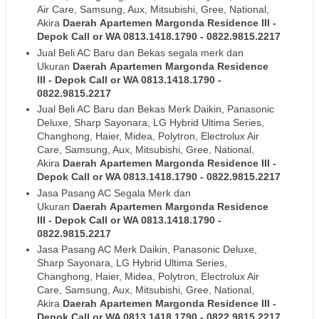
Air Care, Samsung, Aux, Mitsubishi, Gree, National,
Akira
Daerah
Apartemen Margonda Residence III
-
Depok
Call or WA 0813.1418.1790 - 0822.9815.2217
Jual Beli AC Baru dan Bekas segala merk dan
Ukuran
Daerah
Apartemen Margonda Residence
III
- Depok
Call or WA 0813.1418.1790 -
0822.9815.2217
Jual Beli AC Baru dan Bekas Merk Daikin, Panasonic
Deluxe, Sharp Sayonara, LG Hybrid Ultima Series,
Changhong, Haier, Midea, Polytron, Electrolux Air
Care, Samsung, Aux, Mitsubishi, Gree, National,
Akira
Daerah
Apartemen Margonda Residence III
-
Depok
Call or WA 0813.1418.1790 - 0822.9815.2217
Jasa Pasang AC Segala Merk dan
Ukuran
Daerah
Apartemen Margonda Residence
III
- Depok
Call or WA 0813.1418.1790 -
0822.9815.2217
Jasa Pasang AC Merk Daikin, Panasonic Deluxe,
Sharp Sayonara, LG Hybrid Ultima Series,
Changhong, Haier, Midea, Polytron, Electrolux Air
Care, Samsung, Aux, Mitsubishi, Gree, National,
Akira
Daerah
Apartemen Margonda Residence III
-
Depok
Call or WA 0813.1418.1790 - 0822.9815.2217