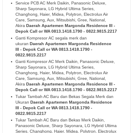
Service PCB AC Merk Daikin, Panasonic Deluxe,
Sharp Sayonara, LG Hybrid Ultima Series,
Changhong, Haier, Midea, Polytron, Electrolux Air
Care, Samsung, Aux, Mitsubishi, Gree, National,
Akira
Daerah
Apartemen Margonda Residence III
-
Depok
Call or WA 0813.1418.1790 - 0822.9815.2217
Ganti Kompresor AC segala merk dan
ukuran
Daerah
Apartemen Margonda Residence
III
- Depok
Call or WA 0813.1418.1790 -
0822.9815.2217
Ganti Kompresor AC Merk Daikin, Panasonic Deluxe,
Sharp Sayonara, LG Hybrid Ultima Series,
Changhong, Haier, Midea, Polytron, Electrolux Air
Care, Samsung, Aux, Mitsubishi, Gree, National,
Akira
Daerah
Apartemen Margonda Residence III
-
Depok
Call or WA 0813.1418.1790 - 0822.9815.2217
Tukar Tambah AC Baru dan Bekas Segala Merk dan
Ukuran
Daerah
Apartemen Margonda Residence
III
- Depok
Call or WA 0813.1418.1790 -
0822.9815.2217
Tukar Tambah AC Baru dan Bekas Merk Daikin,
Panasonic Deluxe, Sharp Sayonara, LG Hybrid Ultima
Series, Changhong, Haier, Midea, Polytron, Electrolux