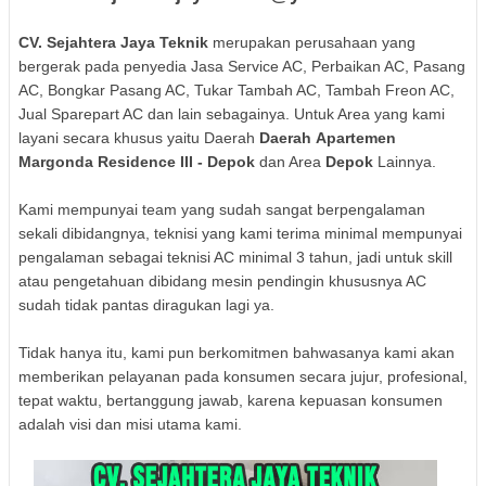
CV. Sejahtera Jaya Teknik
merupakan perusahaan yang
bergerak pada penyedia Jasa Service AC, Perbaikan AC, Pasang
AC, Bongkar Pasang AC, Tukar Tambah AC, Tambah Freon AC,
Jual Sparepart AC dan lain sebagainya. Untuk Area yang kami
layani secara khusus yaitu Daerah
Daerah
Apartemen
Margonda Residence III
- Depok
dan Area
Depok
Lainnya.
Kami mempunyai team yang sudah sangat berpengalaman
sekali dibidangnya, teknisi yang kami terima minimal mempunyai
pengalaman sebagai teknisi AC minimal 3 tahun, jadi untuk skill
atau pengetahuan dibidang mesin pendingin khususnya AC
sudah tidak pantas diragukan lagi ya.
Tidak hanya itu, kami pun berkomitmen bahwasanya kami akan
memberikan pelayanan pada konsumen secara jujur, profesional,
tepat waktu, bertanggung jawab, karena kepuasan konsumen
adalah visi dan misi utama kami.