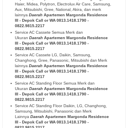
Haier, Midea, Polytron, Electrolux Air Care, Samsung,
Aux, Mitsubishi, Gree, National, Akira, dan merk
lainnya
Daerah
Apartemen Margonda Residence
III
- Depok
Call or WA 0813.1418.1790 -
0822.9815.2217
Service AC Cassete Semua Merk dan
Ukuran
Daerah
Apartemen Margonda Residence
III
- Depok
Call or WA 0813.1418.1790 -
0822.9815.2217
Service AC Cassete LG, Daikin, Samsung,
Changhong, Gree, Panasonic, Mitsubishi dan Merk
lainnya
Daerah
Apartemen Margonda Residence
III
- Depok
Call or WA 0813.1418.1790 -
0822.9815.2217
Service AC Standing Floor Semua Merk dan
Ukuran
Daerah
Apartemen Margonda Residence
III
- Depok
Call or WA 0813.1418.1790 -
0822.9815.2217
Service AC Standing Floor Daikin, LG, Changhong,
Samsung, Mitsubishi, Panasonic dan Merk
Lainnya
Daerah
Apartemen Margonda Residence
III
- Depok
Call or WA 0813.1418.1790 -
0822.9815.2217