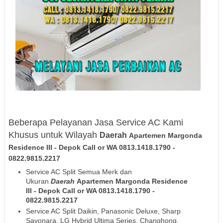
Beberapa Pelayanan Jasa Service AC Kami
Khusus untuk Wilayah
Daerah
Apartemen Margonda
Residence III
- Depok
Call or WA 0813.1418.1790 -
0822.9815.2217
Service AC Split Semua Merk dan
Ukuran
Daerah
Apartemen Margonda Residence
III
- Depok
Call or WA 0813.1418.1790 -
0822.9815.2217
Service AC Split Daikin, Panasonic Deluxe, Sharp
Sayonara, LG Hybrid Ultima Series, Changhong,