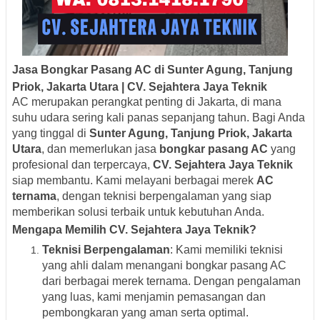
Jasa Bongkar Pasang AC di Sunter Agung, Tanjung
Priok, Jakarta Utara | CV. Sejahtera Jaya Teknik
AC merupakan perangkat penting di Jakarta, di mana
suhu udara sering kali panas sepanjang tahun. Bagi Anda
yang tinggal di
Sunter Agung, Tanjung Priok, Jakarta
Utara
, dan memerlukan jasa
bongkar pasang AC
yang
profesional dan terpercaya,
CV. Sejahtera Jaya Teknik
siap membantu. Kami melayani berbagai merek
AC
ternama
, dengan teknisi berpengalaman yang siap
memberikan solusi terbaik untuk kebutuhan Anda.
Mengapa Memilih CV. Sejahtera Jaya Teknik?
Teknisi Berpengalaman
: Kami memiliki teknisi
yang ahli dalam menangani bongkar pasang AC
dari berbagai merek ternama. Dengan pengalaman
yang luas, kami menjamin pemasangan dan
pembongkaran yang aman serta optimal.