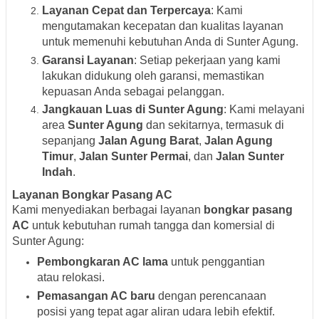
Layanan Cepat dan Terpercaya
: Kami
mengutamakan kecepatan dan kualitas layanan
untuk memenuhi kebutuhan Anda di Sunter Agung.
Garansi Layanan
: Setiap pekerjaan yang kami
lakukan didukung oleh garansi, memastikan
kepuasan Anda sebagai pelanggan.
Jangkauan Luas di Sunter Agung
: Kami melayani
area
Sunter Agung
dan sekitarnya, termasuk di
sepanjang
Jalan Agung Barat
,
Jalan Agung
Timur
,
Jalan Sunter Permai
, dan
Jalan Sunter
Indah
.
Layanan Bongkar Pasang AC
Kami menyediakan berbagai layanan
bongkar pasang
AC
untuk kebutuhan rumah tangga dan komersial di
Sunter Agung:
Pembongkaran AC lama
untuk penggantian
atau relokasi.
Pemasangan AC baru
dengan perencanaan
posisi yang tepat agar aliran udara lebih efektif.