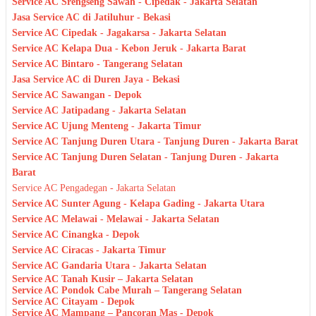
Service AC Srengseng Sawah - Cipedak - Jakarta Selatan
Jasa Service AC di Jatiluhur - Bekasi
Service AC Cipedak - Jagakarsa - Jakarta Selatan
Service AC Kelapa Dua - Kebon Jeruk - Jakarta Barat
Service AC Bintaro - Tangerang Selatan
Jasa Service AC di Duren Jaya - Bekasi
Service AC Sawangan - Depok
Service AC Jatipadang - Jakarta Selatan
Service AC Ujung Menteng - Jakarta Timur
Service AC Tanjung Duren Utara - Tanjung Duren - Jakarta Barat
Service AC Tanjung Duren Selatan - Tanjung Duren - Jakarta
Barat
Service AC Pengadegan - Jakarta Selatan
Service AC Sunter Agung - Kelapa Gading - Jakarta Utara
Service AC Melawai - Melawai - Jakarta Selatan
Service AC Cinangka - Depok
Service AC Ciracas - Jakarta Timur
Service AC Gandaria Utara - Jakarta Selatan
Service AC Tanah Kusir – Jakarta Selatan
Service AC Pondok Cabe Murah – Tangerang Selatan
Service AC Citayam - Depok
Service AC Mampang – Pancoran Mas - Depok