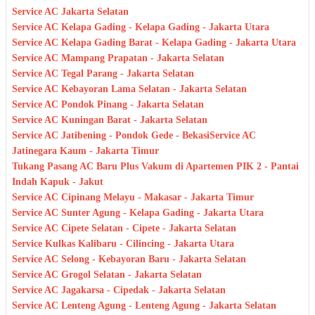
Service AC Jakarta Selatan
Service AC Kelapa Gading - Kelapa Gading - Jakarta Utara
Service AC Kelapa Gading Barat - Kelapa Gading - Jakarta Utara
Service AC Mampang Prapatan - Jakarta Selatan
Service AC Tegal Parang - Jakarta Selatan
Service AC Kebayoran Lama Selatan - Jakarta Selatan
Service AC Pondok Pinang - Jakarta Selatan
Service AC Kuningan Barat - Jakarta Selatan
Service AC Jatibening - Pondok Gede - Bekasi
Service AC
Jatinegara Kaum - Jakarta Timur
Tukang Pasang AC Baru Plus Vakum di Apartemen PIK 2 - Pantai
Indah Kapuk - Jakut
Service AC Cipinang Melayu - Makasar - Jakarta Timur
Service AC Sunter Agung - Kelapa Gading - Jakarta Utara
Service AC Cipete Selatan - Cipete - Jakarta Selatan
Service Kulkas Kalibaru - Cilincing - Jakarta Utara
Service AC Selong - Kebayoran Baru - Jakarta Selatan
Service AC Grogol Selatan - Jakarta Selatan
Service AC Jagakarsa - Cipedak - Jakarta Selatan
Service AC Lenteng Agung - Lenteng Agung - Jakarta Selatan