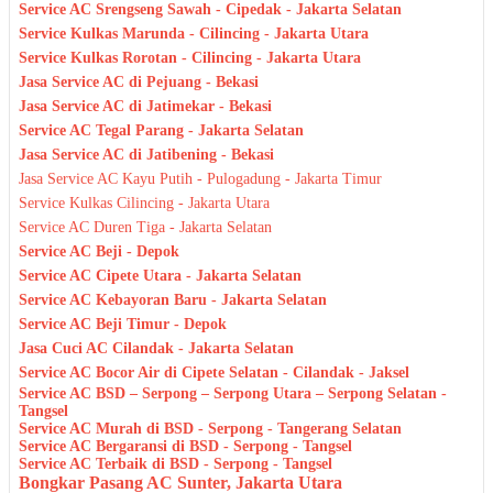
Service AC Srengseng Sawah - Cipedak - Jakarta Selatan
Service Kulkas Marunda - Cilincing - Jakarta Utara
Service Kulkas Rorotan - Cilincing - Jakarta Utara
Jasa Service AC di Pejuang - Bekasi
Jasa Service AC di Jatimekar - Bekasi
Service AC Tegal Parang - Jakarta Selatan
Jasa Service AC di Jatibening - Bekasi
Jasa Service AC Kayu Putih - Pulogadung - Jakarta Timur
Service Kulkas Cilincing - Jakarta Utara
Service AC Duren Tiga - Jakarta Selatan
Service AC Beji - Depok
Service AC Cipete Utara - Jakarta Selatan
Service AC Kebayoran Baru - Jakarta Selatan
Service AC Beji Timur - Depok
Jasa Cuci AC Cilandak - Jakarta Selatan
Service AC Bocor Air di Cipete Selatan - Cilandak - Jaksel
Service AC BSD – Serpong – Serpong Utara – Serpong Selatan -
Tangsel
Service AC Murah di BSD - Serpong - Tangerang Selatan
Service AC Bergaransi di BSD - Serpong - Tangsel
Service AC Terbaik di BSD - Serpong - Tangsel
Bongkar Pasang AC Sunter, Jakarta Utara