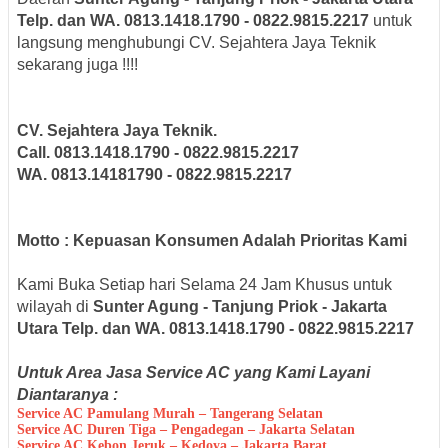
Telp. dan WA. 0813.1418.1790 - 0822.9815.2217
untuk
langsung menghubungi CV. Sejahtera Jaya Teknik
sekarang juga !!!!
CV. Sejahtera Jaya Teknik.
Call. 0813.1418.1790 - 0822.9815.2217
WA. 0813.14181790 - 0822.9815.2217
Motto : Kepuasan Konsumen Adalah Prioritas Kami
Kami Buka Setiap hari Selama 24 Jam Khusus untuk
wilayah di
Sunter Agung - Tanjung Priok - Jakarta
Utara Telp. dan WA. 0813.1418.1790 - 0822.9815.2217
Untuk Area Jasa Service AC yang Kami Layani
Diantaranya :
Service AC Pamulang Murah – Tangerang Selatan
Service AC Duren Tiga – Pengadegan – Jakarta Selatan
Service AC Kebon Jeruk – Kedoya – Jakarta Barat