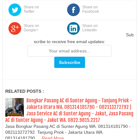
Share on
Share on
Twitter
Facebook
Share on
Share on
Google+
LinkedIn
Sub
scribe to receive free email updates:
RELATED POSTS :
Bongkar Pasang AC di Sunter Agung - Tanjung Priok -
Jakarta Utara WA. 081314181790 - 082113272792 |
Jasa Service AC di Sunter Agung - Jakut, Jasa Pasang
AC di Sunter Agung - Jakut WA. 0822.9815.2217
Jasa Bongkar Pasang AC di Sunter Agung WA. 081314181790 -
082113272792 Tanjung Priok - Jakarta Utara WA.
081314181790 …
Read More...