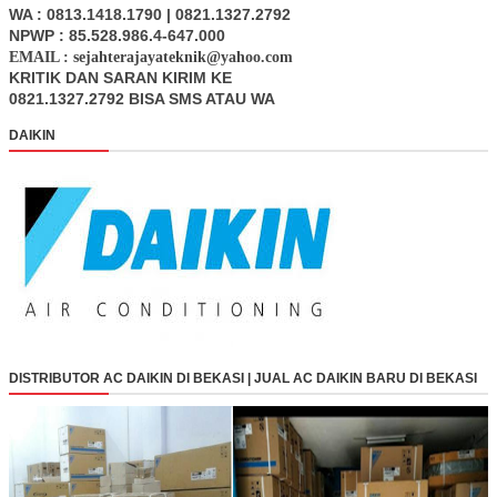
WA : 0813.1418.1790 | 0821.1327.2792
NPWP : 85.528.986.4-647.000
EMAIL : sejahterajayateknik@yahoo.com
KRITIK DAN SARAN KIRIM KE
0821.1327.2792 BISA SMS ATAU WA
DAIKIN
DISTRIBUTOR AC DAIKIN DI BEKASI | JUAL AC DAIKIN BARU DI BEKASI