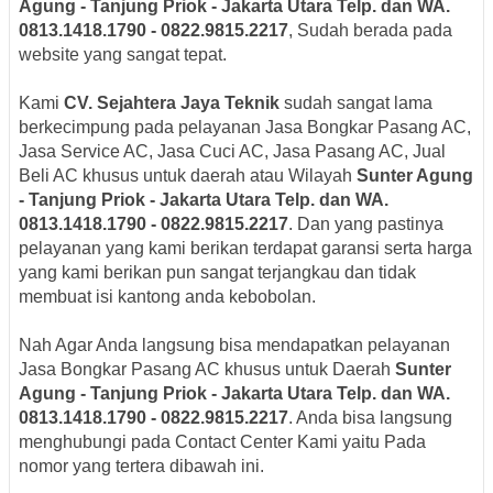
Agung - Tanjung Priok - Jakarta Utara Telp. dan WA.
0813.1418.1790 - 0822.9815.2217
, Sudah berada pada
website yang sangat tepat.
Kami
CV. Sejahtera Jaya Teknik
sudah sangat lama
berkecimpung pada pelayanan Jasa Bongkar Pasang AC,
Jasa Service AC, Jasa Cuci AC, Jasa Pasang AC, Jual
Beli AC khusus untuk daerah atau Wilayah
Sunter Agung
- Tanjung Priok - Jakarta Utara Telp. dan WA.
0813.1418.1790 - 0822.9815.2217
. Dan yang pastinya
pelayanan yang kami berikan terdapat garansi serta harga
yang kami berikan pun sangat terjangkau dan tidak
membuat isi kantong anda kebobolan.
Nah Agar Anda langsung bisa mendapatkan pelayanan
Jasa Bongkar Pasang AC khusus untuk Daerah
Sunter
Agung - Tanjung Priok - Jakarta Utara Telp. dan WA.
0813.1418.1790 - 0822.9815.2217
. Anda bisa langsung
menghubungi pada Contact Center Kami yaitu Pada
nomor yang tertera dibawah ini.