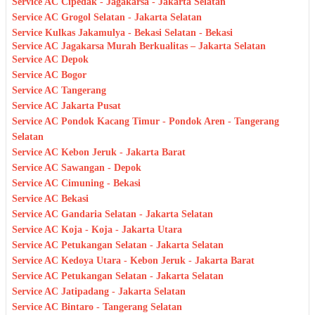
Service AC Cipedak - Jagakarsa - Jakarta Selatan
Service AC Grogol Selatan - Jakarta Selatan
Service Kulkas Jakamulya - Bekasi Selatan - Bekasi
Service AC Jagakarsa Murah Berkualitas – Jakarta Selatan
Service AC Depok
Service AC Bogor
Service AC Tangerang
Service AC Jakarta Pusat
Service AC Pondok Kacang Timur - Pondok Aren - Tangerang
Selatan
Service AC Kebon Jeruk - Jakarta Barat
Service AC Sawangan - Depok
Service AC Cimuning - Bekasi
Service AC Bekasi
Service AC Gandaria Selatan - Jakarta Selatan
Service AC Koja - Koja - Jakarta Utara
Service AC Petukangan Selatan - Jakarta Selatan
Service AC Kedoya Utara - Kebon Jeruk - Jakarta Barat
Service AC Petukangan Selatan - Jakarta Selatan
Service AC Jatipadang - Jakarta Selatan
Service AC Bintaro - Tangerang Selatan