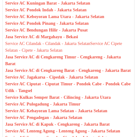
Service AC Kuningan Barat - Jakarta Selatan
Service AC Pondok Indah - Jakarta Selatan
Service AC Keboyoran Lama Utara - Jakarta Selatan
Service AC Pondok Pinang - Jakarta Selatan
Service AC Bendungan Hilir - Jakarta Pusat
Jasa Service AC di Margahayu - Bekasi
Service AC Cilandak - Cilandak - Jakarta Selatan
Service AC Cipete
Selatan - Cipete - Jakarta Selatan
Jasa Service AC di Cengkareng Timur - Cengkareng - Jakarta
Barat
Jasa Service AC di Cengkareng Barat - Cengkareng - Jakarta Barat
Service AC Jagakarsa - Cipedak - Jakarta Selatan
Service AC Ciputat - Ciputat Timur - Pondok Cabe - Pondok Cabe
Udik - Tangsel
Service Kulkas Semper Barat - Cilincing - Jakarta Utara
Service AC Pulogadung - Jakarta Timur
Service AC Kebayoran Lama Selatan - Jakarta Selatan
Service AC Pengadegan - Jakarta Selatan
Jasa Service AC di Kapuk - Cengkareng - Jakarta Barat
Service AC Lenteng Agung - Lenteng Agung - Jakarta Selatan