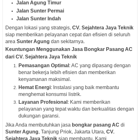
Jalan Agung Timur
Jalan Sunter Permai
Jalan Sunter Indah
Dengan lokasi yang strategis,
CV. Sejahtera Jaya Teknik
siap memberikan pelayanan cepat dan efisien di seluruh
area
Sunter Agung
dan sekitarnya.
Keuntungan Menggunakan Jasa Bongkar Pasang AC
dari CV. Sejahtera Jaya Teknik
Pemasangan Optimal
: AC yang dipasang dengan
benar bekerja lebih efisien dan memberikan
kenyamanan maksimal.
Hemat Energi
: Instalasi yang baik membantu
menghemat konsumsi listrik.
Layanan Profesional
: Kami memberikan
pelayanan yang tepat waktu dan berkualitas dengan
dukungan garansi.
Jika Anda membutuhkan jasa
bongkar pasang AC
di
Sunter Agung
, Tanjung Priok, Jakarta Utara,
CV.
Sejahtera Jaya Teknik
siap membantu. Kami