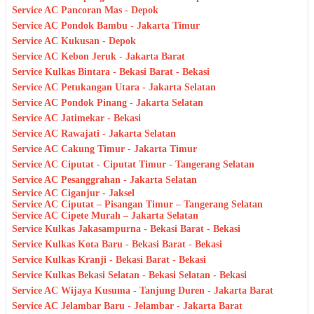
Service AC Pancoran Mas - Depok
Service AC Pondok Bambu - Jakarta Timur
Service AC Kukusan - Depok
Service AC Kebon Jeruk - Jakarta Barat
Service Kulkas Bintara - Bekasi Barat - Bekasi
Service AC Petukangan Utara - Jakarta Selatan
Service AC Pondok Pinang - Jakarta Selatan
Service AC Jatimekar - Bekasi
Service AC Rawajati - Jakarta Selatan
Service AC Cakung Timur - Jakarta Timur
Service AC Ciputat - Ciputat Timur - Tangerang Selatan
Service AC Pesanggrahan - Jakarta Selatan
Service AC Ciganjur - Jaksel
Service AC Ciputat – Pisangan Timur – Tangerang Selatan
Service AC Cipete Murah – Jakarta Selatan
Service Kulkas Jakasampurna - Bekasi Barat - Bekasi
Service Kulkas Kota Baru - Bekasi Barat - Bekasi
Service Kulkas Kranji - Bekasi Barat - Bekasi
Service Kulkas Bekasi Selatan - Bekasi Selatan - Bekasi
Service AC Wijaya Kusuma - Tanjung Duren - Jakarta Barat
Service AC Jelambar Baru - Jelambar - Jakarta Barat