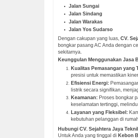
Jalan Sungai
Jalan Sindang
Jalan Warakas
Jalan Yos Sudarso
Dengan cakupan yang luas,
CV. Sej
bongkar pasang AC Anda dengan cep
sekitarnya.
Keunggulan Menggunakan Jasa Bo
Kualitas Pemasangan yang T
presisi untuk memastikan kine
Efisiensi Energi:
Pemasangan 
listrik secara signifikan, menja
Keamanan:
Proses bongkar p
keselamatan tertinggi, melindu
Layanan yang Fleksibel:
Kami
kebutuhan pelanggan di rumah,
Hubungi CV. Sejahtera Jaya Tekni
Untuk Anda yang tinggal di
Kebon Ba