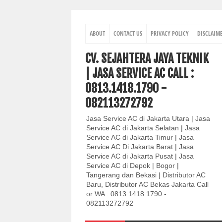
ABOUT
CONTACT US
PRIVACY POLICY
DISCLAIM
CV. SEJAHTERA JAYA TEKNIK
| JASA SERVICE AC CALL :
0813.1418.1790 -
082113272792
Jasa Service AC di Jakarta Utara | Jasa
Service AC di Jakarta Selatan | Jasa
Service AC di Jakarta Timur | Jasa
Service AC Di Jakarta Barat | Jasa
Service AC di Jakarta Pusat | Jasa
Service AC di Depok | Bogor |
Tangerang dan Bekasi | Distributor AC
Baru, Distributor AC Bekas Jakarta Call
or WA : 0813.1418.1790 -
082113272792