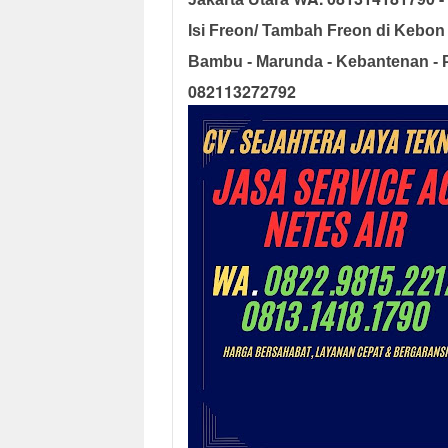
Isi Freon/ Tambah Freon di Kebo
Bambu - Marunda - Kebantenan - 
082113272792