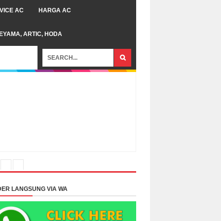
VICE AC
HARGA AC
TEYAMA, ARTIC, HODA
ER LANGSUNG VIA WA