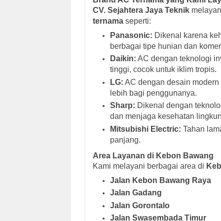
CV. Sejahtera Jaya Teknik
melayan
ternama
seperti:
Panasonic:
Dikenal karena keh
berbagai tipe hunian dan komers
Daikin:
AC dengan teknologi inve
tinggi, cocok untuk iklim tropis.
LG:
AC dengan desain modern 
lebih bagi penggunanya.
Sharp:
Dikenal dengan teknolo
dan menjaga kesehatan lingku
Mitsubishi Electric:
Tahan lama
panjang.
Area Layanan di Kebon Bawang
Kami melayani berbagai area di
Keb
Jalan Kebon Bawang Raya
Jalan Gadang
Jalan Gorontalo
Jalan Swasembada Timur