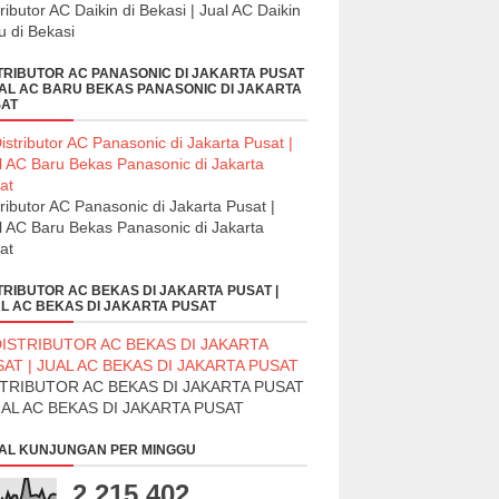
tributor AC Daikin di Bekasi | Jual AC Daikin
u di Bekasi
TRIBUTOR AC PANASONIC DI JAKARTA PUSAT
UAL AC BARU BEKAS PANASONIC DI JAKARTA
AT
tributor AC Panasonic di Jakarta Pusat |
l AC Baru Bekas Panasonic di Jakarta
at
TRIBUTOR AC BEKAS DI JAKARTA PUSAT |
L AC BEKAS DI JAKARTA PUSAT
STRIBUTOR AC BEKAS DI JAKARTA PUSAT
UAL AC BEKAS DI JAKARTA PUSAT
AL KUNJUNGAN PER MINGGU
2,215,402