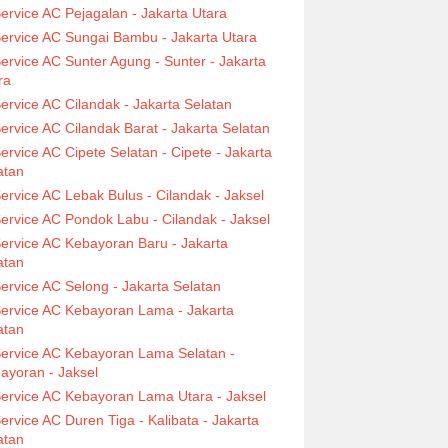
ervice AC Pejagalan - Jakarta Utara
ervice AC Sungai Bambu - Jakarta Utara
ervice AC Sunter Agung - Sunter - Jakarta
ra
ervice AC Cilandak - Jakarta Selatan
ervice AC Cilandak Barat - Jakarta Selatan
ervice AC Cipete Selatan - Cipete - Jakarta
atan
ervice AC Lebak Bulus - Cilandak - Jaksel
ervice AC Pondok Labu - Cilandak - Jaksel
ervice AC Kebayoran Baru - Jakarta
atan
ervice AC Selong - Jakarta Selatan
ervice AC Kebayoran Lama - Jakarta
atan
ervice AC Kebayoran Lama Selatan -
ayoran - Jaksel
ervice AC Kebayoran Lama Utara - Jaksel
ervice AC Duren Tiga - Kalibata - Jakarta
atan