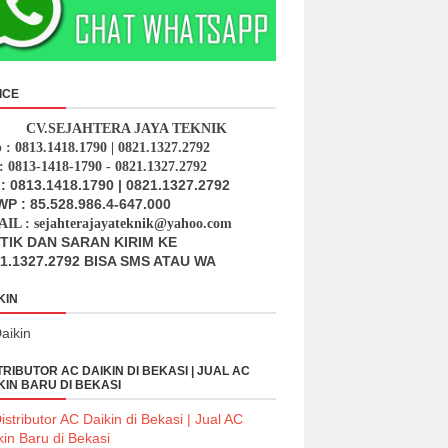
ICE
CV.SEJAHTERA JAYA TEKNIK
p : 0813.1418.1790 | 0821.1327.2792
: 0813-1418-1790 - 0821.1327.2792
: 0813.1418.1790 | 0821.1327.2792
P : 85.528.986.4-647.000
IL : sejahterajayateknik@yahoo.com
ITIK DAN SARAN KIRIM KE
1.1327.2792 BISA SMS ATAU WA
KIN
TRIBUTOR AC DAIKIN DI BEKASI | JUAL AC
KIN BARU DI BEKASI