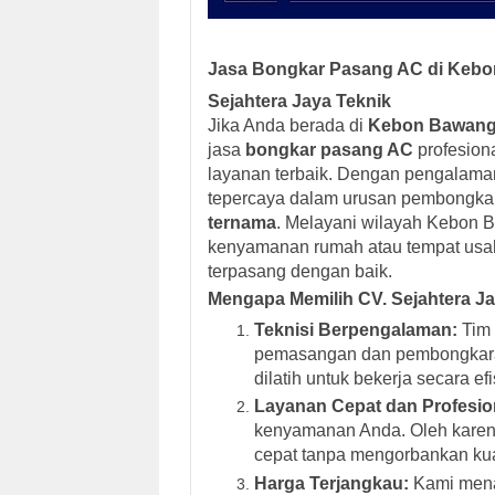
Jasa Bongkar Pasang AC di Kebon 
Sejahtera Jaya Teknik
Jika Anda berada di
Kebon Bawang, 
jasa
bongkar pasang AC
profesion
layanan terbaik. Dengan pengalaman
tepercaya dalam urusan pembongka
ternama
. Melayani wilayah Kebon B
kenyamanan rumah atau tempat usa
terpasang dengan baik.
Mengapa Memilih CV. Sejahtera J
Teknisi Berpengalaman:
Tim 
pemasangan dan pembongkaran
dilatih untuk bekerja secara e
Layanan Cepat dan Profesio
kenyamanan Anda. Oleh karena
cepat tanpa mengorbankan kua
Harga Terjangkau:
Kami mena