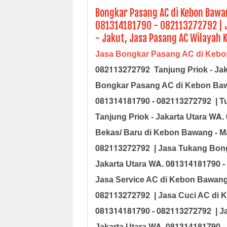
Bongkar Pasang AC di Kebon Bawan
081314181790 - 082113272792 | 
- Jakut, Jasa Pasang AC Wilayah
Jasa Bongkar Pasang AC di Keb
082113272792
Tanjung Priok - Ja
Bongkar Pasang AC di Kebon Bawa
081314181790 - 082113272792
| T
WA. 
Tanjung Priok - Jakarta Utara
Bekas/ Baru di Kebon Bawang - M
082113272792
| Jasa Tukang Bon
WA. 081314181790 -
Jakarta Utara
Jasa Service AC di
Kebon Bawang -
082113272792
| Jasa Cuci AC di
K
081314181790 - 082113272792
| J
WA. 081314181790 -
Jakarta Utara