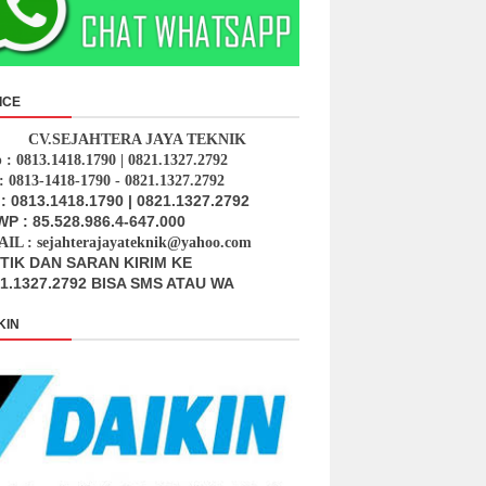
ICE
CV.SEJAHTERA JAYA TEKNIK
p : 0813.1418.1790 | 0821.1327.2792
: 0813-1418-1790 - 0821.1327.2792
: 0813.1418.1790 | 0821.1327.2792
P : 85.528.986.4-647.000
IL : sejahterajayateknik@yahoo.com
ITIK DAN SARAN KIRIM KE
1.1327.2792 BISA SMS ATAU WA
KIN