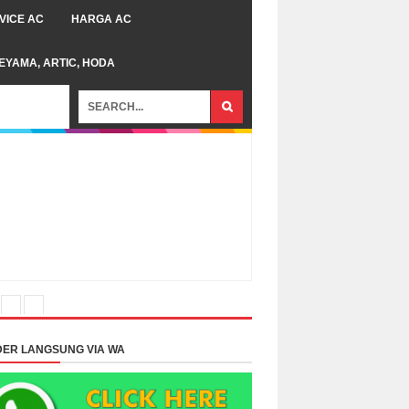
VICE AC
HARGA AC
TEYAMA, ARTIC, HODA
ER LANGSUNG VIA WA