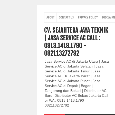
ABOUT
CONTACT US
PRIVACY POLICY
DISCLAIM
CV. SEJAHTERA JAYA TEKNIK
| JASA SERVICE AC CALL :
0813.1418.1790 -
082113272792
Jasa Service AC di Jakarta Utara | Jasa
Service AC di Jakarta Selatan | Jasa
Service AC di Jakarta Timur | Jasa
Service AC Di Jakarta Barat | Jasa
Service AC di Jakarta Pusat | Jasa
Service AC di Depok | Bogor |
Tangerang dan Bekasi | Distributor AC
Baru, Distributor AC Bekas Jakarta Call
or WA : 0813.1418.1790 -
082113272792