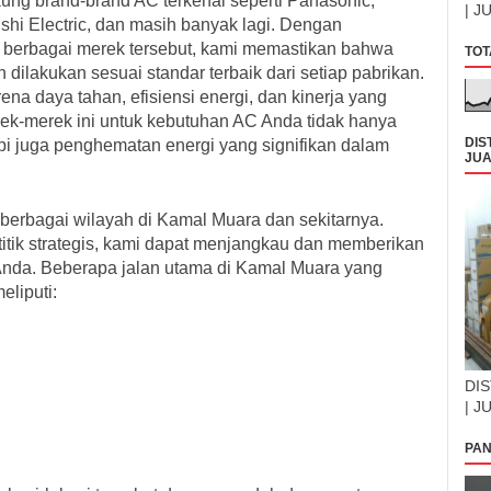
ng brand-brand AC terkenal seperti Panasonic,
| J
shi Electric, dan masih banyak lagi. Dengan
berbagai merek tersebut, kami memastikan bahwa
TOT
akukan sesuai standar terbaik dari setiap pabrikan.
ena daya tahan, efisiensi energi, dan kinerja yang
rek-merek ini untuk kebutuhan AC Anda tidak hanya
DIS
i juga penghematan energi yang signifikan dalam
JUA
 berbagai wilayah di Kamal Muara dan sekitarnya.
titik strategis, kami dapat menjangkau dan memberikan
Anda. Beberapa jalan utama di Kamal Muara yang
liputi:
DIS
| J
PAN