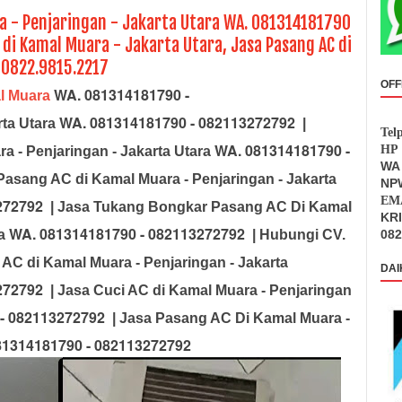
a - Penjaringan - Jakarta Utara WA. 081314181790
 di Kamal Muara - Jakarta Utara, Jasa Pasang AC di
 0822.9815.2217
OFF
WA. 081314181790 -
l Muara
WA. 081314181790 - 082113272792
rta Utara
|
Tel
WA. 081314181790 -
HP 
 - Penjaringan - Jakarta Utara
WA 
asang AC di Kamal Muara - Penjaringan - Jakarta
NPW
EMA
272792
| Jasa Tukang Bongkar Pasang AC Di Kamal
KR
WA. 081314181790 - 082113272792
ra
| Hubungi CV.
082
AC di Kamal Muara - Penjaringan - Jakarta
DAI
272792
| Jasa Cuci AC di Kamal Muara - Penjaringan
- 082113272792
| Jasa Pasang AC Di Kamal Muara -
81314181790 - 082113272792