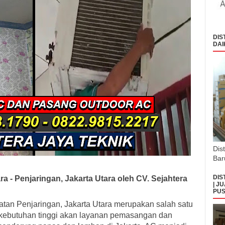
DIS
DAI
Dis
Bar
DIS
 - Penjaringan, Jakarta Utara oleh CV. Sejahtera
| J
PUS
atan Penjaringan, Jakarta Utara merupakan salah satu
 kebutuhan tinggi akan layanan pemasangan dan