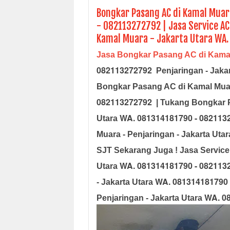
Bongkar Pasang AC di Kamal Muar
- 082113272792 | Jasa Service AC
Kamal Muara - Jakarta Utara WA.
Jasa Bongkar Pasang AC di Kama
082113272792
Penjaringan - Jaka
Bongkar Pasang AC di Kamal Muara
082113272792
| Tukang Bongkar P
WA. 081314181790 - 082113
Utara
Muara - Penjaringan - Jakarta Uta
SJT Sekarang Juga ! Jasa Service 
WA. 081314181790 - 082113
Utara
WA. 081314181790 
- Jakarta Utara
WA. 0
Penjaringan - Jakarta Utara