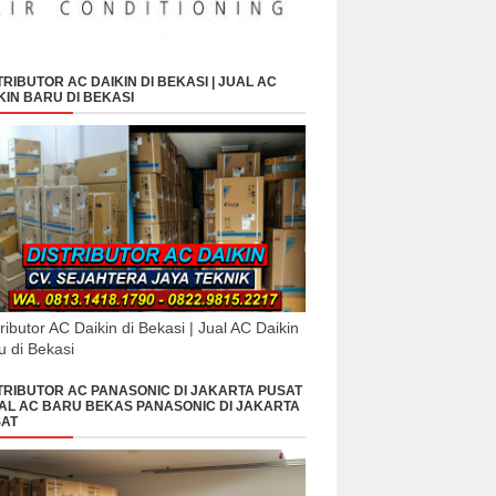
TRIBUTOR AC DAIKIN DI BEKASI | JUAL AC
KIN BARU DI BEKASI
tributor AC Daikin di Bekasi | Jual AC Daikin
u di Bekasi
TRIBUTOR AC PANASONIC DI JAKARTA PUSAT
UAL AC BARU BEKAS PANASONIC DI JAKARTA
AT