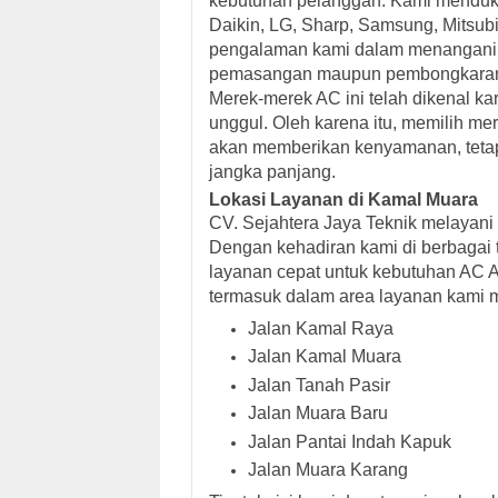
kebutuhan pelanggan. Kami menduku
Daikin, LG, Sharp, Samsung, Mitsubi
pengalaman kami dalam menangani 
pemasangan maupun pembongkaran dil
Merek-merek AC ini telah dikenal kar
unggul. Oleh karena itu, memilih me
akan memberikan kenyamanan, tetap
jangka panjang.
Lokasi Layanan di Kamal Muara
CV. Sejahtera Jaya Teknik melayani
Dengan kehadiran kami di berbagai 
layanan cepat untuk kebutuhan AC 
termasuk dalam area layanan kami me
Jalan Kamal Raya
Jalan Kamal Muara
Jalan Tanah Pasir
Jalan Muara Baru
Jalan Pantai Indah Kapuk
Jalan Muara Karang