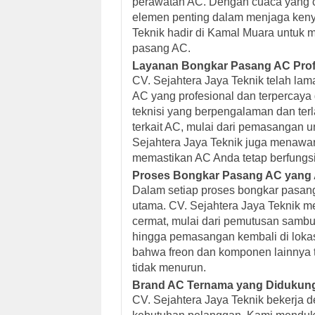
perawatan AC. Dengan cuaca yang c
elemen penting dalam menjaga keny
Teknik hadir di Kamal Muara untuk 
pasang AC.
Layanan Bongkar Pasang AC Prof
CV. Sejahtera Jaya Teknik telah la
AC yang profesional dan terpercaya
teknisi yang berpengalaman dan ter
terkait AC, mulai dari pemasangan u
Sejahtera Jaya Teknik juga menawa
memastikan AC Anda tetap berfungsi
Proses Bongkar Pasang AC yang 
Dalam setiap proses bongkar pasang 
utama. CV. Sejahtera Jaya Teknik 
cermat, mulai dari pemutusan sambun
hingga pemasangan kembali di lokas
bahwa freon dan komponen lainnya t
tidak menurun.
Brand AC Ternama yang Didukun
CV. Sejahtera Jaya Teknik bekerja