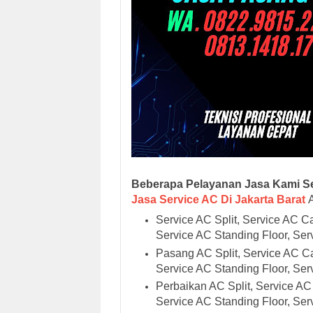
Beberapa Pelayanan Jasa Kami Se
Jasa Service AC Di Jakarta Barat
Service AC Split, Service AC C
Service AC Standing Floor, Serv
Pasang AC Split, Service AC Ca
Service AC Standing Floor, Serv
Perbaikan AC Split, Service AC
Service AC Standing Floor, Serv