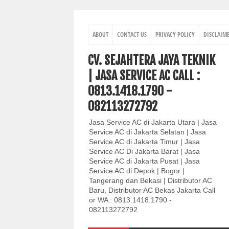
ABOUT
CONTACT US
PRIVACY POLICY
DISCLAIM
CV. SEJAHTERA JAYA TEKNIK
| JASA SERVICE AC CALL :
0813.1418.1790 -
082113272792
Jasa Service AC di Jakarta Utara | Jasa
Service AC di Jakarta Selatan | Jasa
Service AC di Jakarta Timur | Jasa
Service AC Di Jakarta Barat | Jasa
Service AC di Jakarta Pusat | Jasa
Service AC di Depok | Bogor |
Tangerang dan Bekasi | Distributor AC
Baru, Distributor AC Bekas Jakarta Call
or WA : 0813.1418.1790 -
082113272792