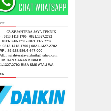
ICE
CV.SEJAHTERA JAYA TEKNIK
p : 0813.1418.1790 | 0821.1327.2792
: 0813-1418-1790 - 0821.1327.2792
: 0813.1418.1790 | 0821.1327.2792
P : 85.528.986.4-647.000
IL : sejahterajayateknik@yahoo.com
ITIK DAN SARAN KIRIM KE
1.1327.2792 BISA SMS ATAU WA
KIN