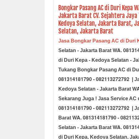
Bongkar Pasang AC di Duri Kepa 
Jakarta Barat CV. Sejahtera Jaya 
Kedoya Selatan, Jakarta Barat, J
Selatan, Jakarta Barat
Jasa Bongkar Pasang AC di Duri 
WA. 081314
Selatan - Jakarta Barat
di Duri Kepa - Kedoya Selatan - Ja
Tukang Bongkar Pasang AC di Dur
081314181790 - 082113272792
| J
WA
Kedoya Selatan
- Jakarta Barat
Sekarang Juga ! Jasa Service AC 
081314181790 - 082113272792
| J
WA. 081314181790 - 082113
Barat
WA. 081314
Selatan
- Jakarta Barat
di Duri Kepa, Kedoya Selatan, Jak