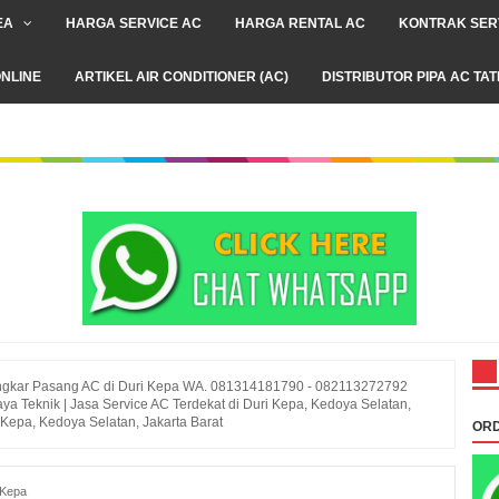
EA
HARGA SERVICE AC
HARGA RENTAL AC
KONTRAK SER
NLINE
ARTIKEL AIR CONDITIONER (AC)
DISTRIBUTOR PIPA AC TA
gkar Pasang AC di Duri Kepa WA. 081314181790 - 082113272792
aya Teknik | Jasa Service AC Terdekat di Duri Kepa, Kedoya Selatan,
 Kepa, Kedoya Selatan, Jakarta Barat
ORD
 Kepa