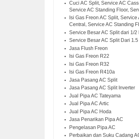
Cuci AC Split, Service AC Cass
Service AC Standing Floor, Serv
Isi Gas Freon AC Split, Servic
Central, Service AC Standing Fl
Service Besar AC Split dari 1/2
Service Besar AC Split Dari 1.5
Jasa Flush Freon
Isi Gas Freon R22
Isi Gas Freon R32
Isi Gas Freon R410a
Jasa Pasang AC Split
Jasa Pasang AC Split Inverter
Jual Pipa AC Tateyama
Jual Pipa AC Artic
Jual Pipa AC Hoda
Jasa Penarikan Pipa AC
Pengelasan Pipa AC
Perbaikan dan Suku Cadang A