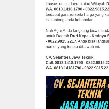
khusus untuk daerah atau Wilayah
D
WA. 0813.1418.1790 - 0822.9815.2
terdapat garansi serta harga yang k
isi kantong anda kebobolan.
Nah Agar Anda langsung bisa mend
untuk Daerah
Duri Kepa - Kedoya 
- 0822.9815.2217
. Anda bisa langs
nomor yang tertera dibawah ini.
CV. Sejahtera Jaya Teknik.
Call. 0813.1418.1790 - 0822.9815.2
WA. 0813.14181790 - 0822.9815.22