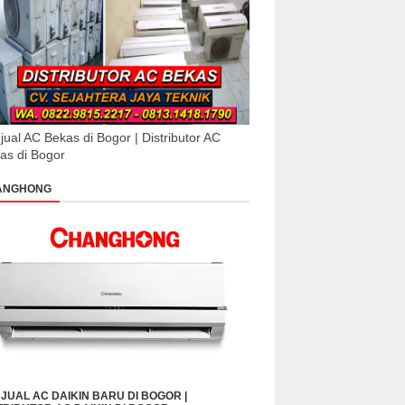
jual AC Bekas di Bogor | Distributor AC
as di Bogor
ANGHONG
JUAL AC DAIKIN BARU DI BOGOR |