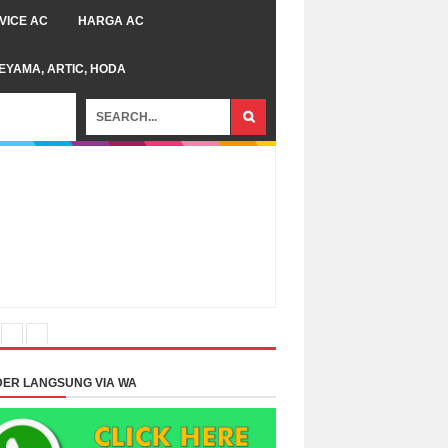
VICE AC
HARGA AC
TEYAMA, ARTIC, HODA
ER LANGSUNG VIA WA