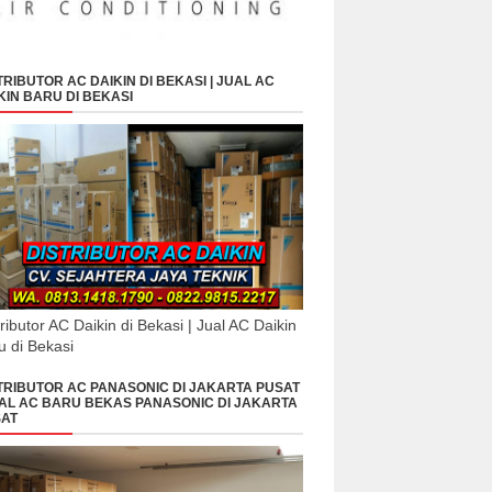
TRIBUTOR AC DAIKIN DI BEKASI | JUAL AC
KIN BARU DI BEKASI
tributor AC Daikin di Bekasi | Jual AC Daikin
u di Bekasi
TRIBUTOR AC PANASONIC DI JAKARTA PUSAT
UAL AC BARU BEKAS PANASONIC DI JAKARTA
AT