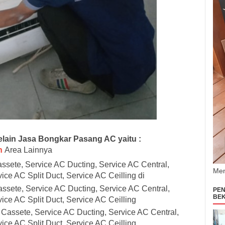
lain Jasa Bongkar Pasang AC yaitu :
n
Area Lainnya
assete, Service AC Ducting, Service AC Central,
Men
ice AC Split Duct, Service AC Ceilling di
ssete, Service AC Ducting, Service AC Central,
PEN
BEK
ice AC Split Duct, Service AC Ceilling
 Cassete, Service AC Ducting, Service AC Central,
ice AC Split Duct, Service AC Ceilling