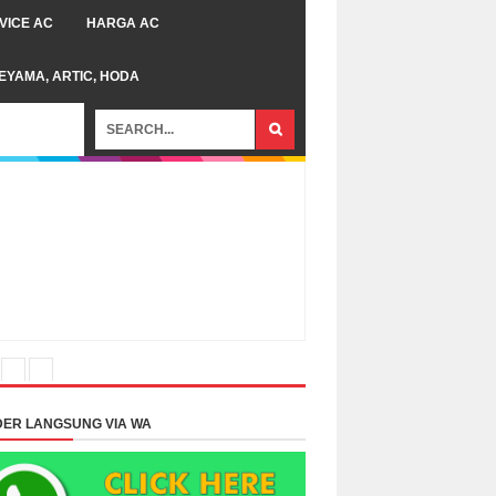
VICE AC
HARGA AC
TEYAMA, ARTIC, HODA
ER LANGSUNG VIA WA