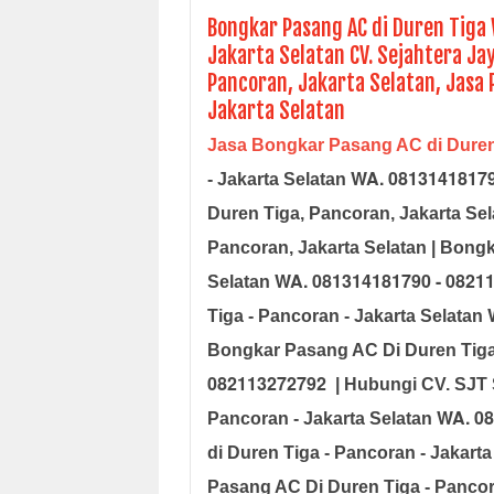
Bongkar Pasang AC di Duren Tiga
Jakarta Selatan CV. Sejahtera Jay
Pancoran, Jakarta Selatan, Jasa 
Jakarta Selatan
Jasa Bongkar Pasang AC di Duren
WA. 08131418179
- Jakarta Selatan
Duren Tiga, Pancoran, Jakarta Sel
Pancoran, Jakarta Selatan |
Bongk
WA. 081314181790 - 0821
Selatan
Tiga - Pancoran - Jakarta Selatan
Bongkar Pasang AC Di
Duren Tiga
082113272792
| Hubungi CV. SJT 
WA. 08
Pancoran - Jakarta Selatan
di
Duren Tiga - Pancoran - Jakart
Pasang AC Di
Duren Tiga - Pancor