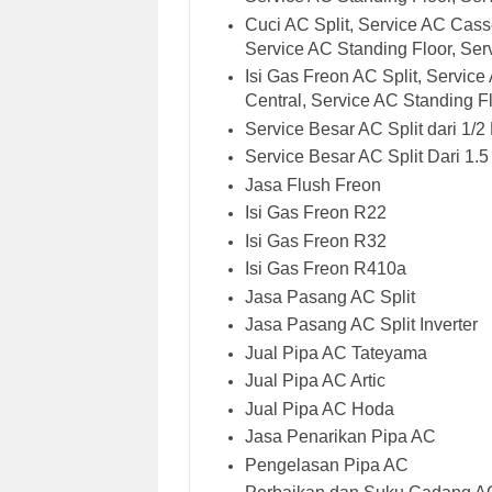
Cuci AC Split, Service AC Cass
Service AC Standing Floor, Serv
Isi Gas Freon AC Split, Servic
Central, Service AC Standing Fl
Service Besar AC Split dari 1/2
Service Besar AC Split Dari 1.5
Jasa Flush Freon
Isi Gas Freon R22
Isi Gas Freon R32
Isi Gas Freon R410a
Jasa Pasang AC Split
Jasa Pasang AC Split Inverter
Jual Pipa AC Tateyama
Jual Pipa AC Artic
Jual Pipa AC Hoda
Jasa Penarikan Pipa AC
Pengelasan Pipa AC