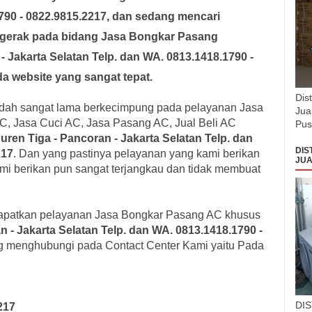
790 - 0822.9815.2217
, dan sedang mencari
rgerak pada bidang
Jasa Bongkar Pasang
- Jakarta Selatan Telp. dan WA. 0813.1418.1790 -
a website yang sangat tepat.
Dis
dah sangat lama berkecimpung pada pelayanan Jasa
Jua
C, Jasa Cuci AC, Jasa Pasang AC, Jual Beli AC
Pus
uren Tiga - Pancoran - Jakarta Selatan Telp. dan
DIS
217
. Dan yang pastinya pelayanan yang kami berikan
JUA
ami berikan pun sangat terjangkau dan tidak membuat
apatkan pelayanan Jasa Bongkar Pasang AC khusus
n - Jakarta Selatan Telp. dan WA. 0813.1418.1790 -
ng menghubungi pada Contact Center Kami yaitu Pada
DI
217