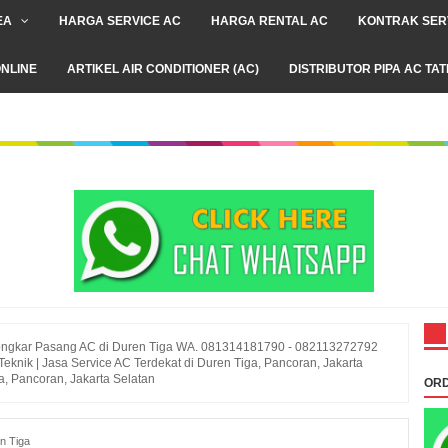
EA
HARGA SERVICE AC
HARGA RENTAL AC
KONTRAK SER
NLINE
ARTIKEL AIR CONDITIONER (AC)
DISTRIBUTOR PIPA AC TA
ngkar Pasang AC di Duren Tiga WA. 081314181790 - 082113272792
Teknik | Jasa Service AC Terdekat di Duren Tiga, Pancoran, Jakarta
a, Pancoran, Jakarta Selatan
ORD
n Tiga