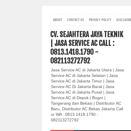
ABOUT
CONTACT US
PRIVACY POLICY
DISCLAIM
CV. SEJAHTERA JAYA TEKNIK
| JASA SERVICE AC CALL :
0813.1418.1790 -
082113272792
Jasa Service AC di Jakarta Utara | Jasa
Service AC di Jakarta Selatan | Jasa
Service AC di Jakarta Timur | Jasa
Service AC Di Jakarta Barat | Jasa
Service AC di Jakarta Pusat | Jasa
Service AC di Depok | Bogor |
Tangerang dan Bekasi | Distributor AC
Baru, Distributor AC Bekas Jakarta Call
or WA : 0813.1418.1790 -
082113272792