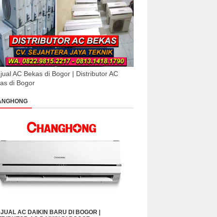
jual AC Bekas di Bogor | Distributor AC
as di Bogor
ANGHONG
JUAL AC DAIKIN BARU DI BOGOR |