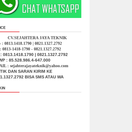
ICE
CV.SEJAHTERA JAYA TEKNIK
p : 0813.1418.1790 | 0821.1327.2792
: 0813-1418-1790 - 0821.1327.2792
: 0813.1418.1790 | 0821.1327.2792
P : 85.528.986.4-647.000
IL : sejahterajayateknik@yahoo.com
ITIK DAN SARAN KIRIM KE
1.1327.2792 BISA SMS ATAU WA
KIN