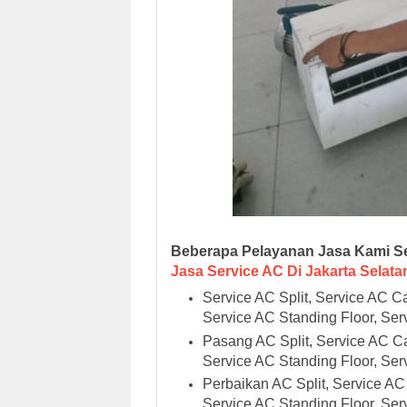
Beberapa Pelayanan Jasa Kami Se
Jasa Service AC Di Jakarta Selata
Service AC Split, Service AC C
Service AC Standing Floor, Serv
Pasang AC Split, Service AC Ca
Service AC Standing Floor, Serv
Perbaikan AC Split, Service AC
Service AC Standing Floor, Serv