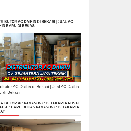
TRIBUTOR AC DAIKIN DI BEKASI | JUAL AC
KIN BARU DI BEKASI
tributor AC Daikin di Bekasi | Jual AC Daikin
u di Bekasi
TRIBUTOR AC PANASONIC DI JAKARTA PUSAT
UAL AC BARU BEKAS PANASONIC DI JAKARTA
AT