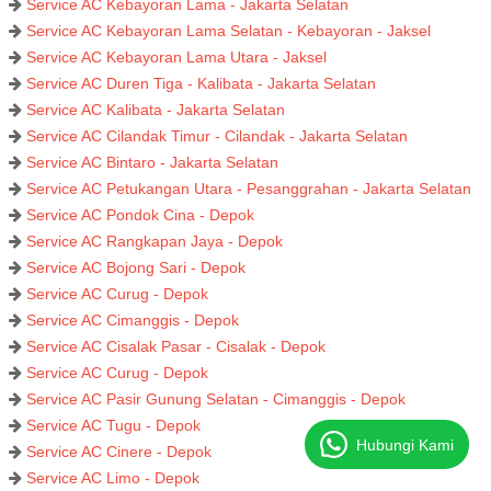
Service AC Kebayoran Lama - Jakarta Selatan
Service AC Kebayoran Lama Selatan - Kebayoran - Jaksel
Service AC Kebayoran Lama Utara - Jaksel
Service AC Duren Tiga - Kalibata - Jakarta Selatan
Service AC Kalibata - Jakarta Selatan
Service AC Cilandak Timur - Cilandak - Jakarta Selatan
Service AC Bintaro - Jakarta Selatan
Service AC Petukangan Utara - Pesanggrahan - Jakarta Selatan
Service AC Pondok Cina - Depok
Service AC Rangkapan Jaya - Depok
Service AC Bojong Sari - Depok
Service AC Curug - Depok
Service AC Cimanggis - Depok
Service AC Cisalak Pasar - Cisalak - Depok
Service AC Curug - Depok
Service AC Pasir Gunung Selatan - Cimanggis - Depok
Service AC Tugu - Depok
Hubungi Kami
Service AC Cinere - Depok
Service AC Limo - Depok