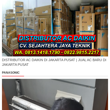
DISTRIBUTOR AC DAIKIN DI JAKARTA PUSAT | JUAL AC BARU DI
JAKARTA PUSAT
PANASONIC