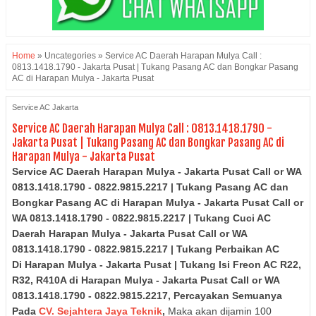
Home
»
Uncategories
»
Service AC Daerah Harapan Mulya Call :
0813.1418.1790 - Jakarta Pusat | Tukang Pasang AC dan Bongkar Pasang
AC di Harapan Mulya - Jakarta Pusat
Service AC Jakarta
Service AC Daerah Harapan Mulya Call : 0813.1418.1790 -
Jakarta Pusat | Tukang Pasang AC dan Bongkar Pasang AC di
Harapan Mulya - Jakarta Pusat
Service AC Daerah Harapan Mulya - Jakarta Pusat Call or WA
0813.1418.1790 - 0822.9815.2217 | Tukang Pasang AC dan
Bongkar Pasang AC di
Harapan Mulya - Jakarta Pusat
Call or
WA 0813.1418.1790 - 0822.9815.2217
| Tukang Cuci AC
Daerah
Harapan Mulya - Jakarta Pusat
Call or WA
0813.1418.1790 - 0822.9815.2217
| Tukang Perbaikan AC
Di
Harapan Mulya - Jakarta Pusat
| Tukang Isi Freon AC R22,
R32, R410A di
Harapan Mulya - Jakarta Pusat
Call or WA
0813.1418.1790 - 0822.9815.2217,
Percayakan Semuanya
Pada
CV. Sejahtera Jaya Teknik
,
Maka akan dijamin 100