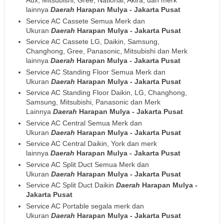
Aux, Mitsubishi, Gree, National, Akira, dan merk
lainnya
Daerah
Harapan Mulya - Jakarta Pusat
Service AC Cassete Semua Merk dan
Ukuran
Daerah
Harapan Mulya - Jakarta Pusat
Service AC Cassete LG, Daikin, Samsung,
Changhong, Gree, Panasonic, Mitsubishi dan Merk
lainnya
Daerah
Harapan Mulya - Jakarta Pusat
Service AC Standing Floor Semua Merk dan
Ukuran
Daerah
Harapan Mulya - Jakarta Pusat
Service AC Standing Floor Daikin, LG, Changhong,
Samsung, Mitsubishi, Panasonic dan Merk
Lainnya
Daerah
Harapan Mulya - Jakarta Pusat
Service AC Central Semua Merk dan
Ukuran
Daerah
Harapan Mulya - Jakarta Pusat
Service AC Central Daikin, York dan merk
lainnya
Daerah
Harapan Mulya - Jakarta Pusat
Service AC Split Duct Semua Merk dan
Ukuran
Daerah
Harapan Mulya - Jakarta Pusat
Service AC Split Duct Daikin
Daerah
Harapan Mulya -
Jakarta Pusat
Service AC Portable segala merk dan
Ukuran
Daerah
Harapan Mulya - Jakarta Pusat