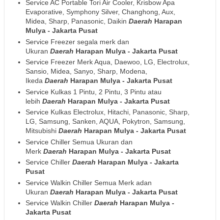
Service AC Portable Tori Air Cooler, Krisbow Apa
Evaporative, Symphony Silver, Changhong, Aux,
Midea, Sharp, Panasonic, Daikin
Daerah
Harapan
Mulya - Jakarta Pusat
Service Freezer segala merk dan
Ukuran
Daerah
Harapan Mulya - Jakarta Pusat
Service Freezer Merk Aqua, Daewoo, LG, Electrolux,
Sansio, Midea, Sanyo, Sharp, Modena,
Ikeda
Daerah
Harapan Mulya - Jakarta Pusat
Service Kulkas 1 Pintu, 2 Pintu, 3 Pintu atau
lebih
Daerah
Harapan Mulya - Jakarta Pusat
Service Kulkas Electrolux, Hitachi, Panasonic, Sharp,
LG, Samsung, Sanken, AQUA, Pokytron, Samsung,
Mitsubishi
Daerah
Harapan Mulya - Jakarta Pusat
Service Chiller Semua Ukuran dan
Merk
Daerah
Harapan Mulya - Jakarta Pusat
Service Chiller
Daerah
Harapan Mulya - Jakarta
Pusat
Service Walkin Chiller Semua Merk adan
Ukuran
Daerah
Harapan Mulya - Jakarta Pusat
Service Walkin Chiller
Daerah
Harapan Mulya -
Jakarta Pusat