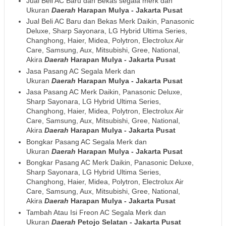
Jual Beli AC Baru dan Bekas segala merk dan
Ukuran
Daerah
Harapan Mulya - Jakarta Pusat
Jual Beli AC Baru dan Bekas Merk Daikin, Panasonic
Deluxe, Sharp Sayonara, LG Hybrid Ultima Series,
Changhong, Haier, Midea, Polytron, Electrolux Air
Care, Samsung, Aux, Mitsubishi, Gree, National,
Akira
Daerah
Harapan Mulya - Jakarta Pusat
Jasa Pasang AC Segala Merk dan
Ukuran
Daerah
Harapan Mulya - Jakarta Pusat
Jasa Pasang AC Merk Daikin, Panasonic Deluxe,
Sharp Sayonara, LG Hybrid Ultima Series,
Changhong, Haier, Midea, Polytron, Electrolux Air
Care, Samsung, Aux, Mitsubishi, Gree, National,
Akira
Daerah
Harapan Mulya - Jakarta Pusat
Bongkar Pasang AC Segala Merk dan
Ukuran
Daerah
Harapan Mulya - Jakarta Pusat
Bongkar Pasang AC Merk Daikin, Panasonic Deluxe,
Sharp Sayonara, LG Hybrid Ultima Series,
Changhong, Haier, Midea, Polytron, Electrolux Air
Care, Samsung, Aux, Mitsubishi, Gree, National,
Akira
Daerah
Harapan Mulya - Jakarta Pusat
Tambah Atau Isi Freon AC Segala Merk dan
Ukuran
Daerah
Petojo Selatan - Jakarta Pusat