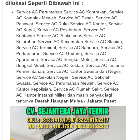
dilokasi Seperti Dibawah Ini :
Service AC Perumahan,Service AC Kontrakan, Service
AC Komplek Mewah, Service AC Pasar ,Service AC
Pesawat ,Service AC Ruko Service AC Kantor, Service
AC Kapal, Service AC Pelabuhan ,Service AC
Kontainer Service AC Puskesmas,Service AC
Kelurahan Service AC Kecamatan Service AC Stasiun,
Service AC Terminal, Service AC Bandara, Service AC
Perkantoran, Service AC Gedung, Service AC
Apartemen, Service AC Bengkel Motor, Service AC
Bengkel Mobil, Service AC Kostan, Service AC Instansi
Pemerintahan, Service AC Kantor Swasta dan Negeri,
Service AC Sekolah Negeri, Service AC Sekolah
Swasta, Service AC Perumahan Mewah, Service AC
Kantor Kepolisian, Service AC Rumah Sakit, Service
AC Kantor Instansi Militer dan masih banyak lagi
tentunya
Daerah
Harapan Mulya - Jakarta Pusat