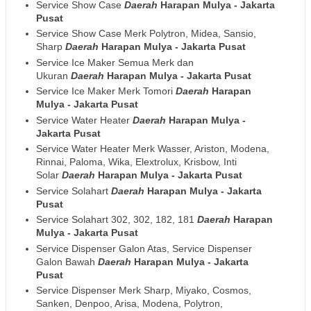
Service Show Case
Daerah
Harapan Mulya - Jakarta
Pusat
Service Show Case Merk Polytron, Midea, Sansio,
Sharp
Daerah
Harapan Mulya - Jakarta Pusat
Service Ice Maker Semua Merk dan
Ukuran
Daerah
Harapan Mulya - Jakarta Pusat
Service Ice Maker Merk Tomori
Daerah
Harapan
Mulya - Jakarta Pusat
Service Water Heater
Daerah
Harapan Mulya -
Jakarta Pusat
Service Water Heater Merk Wasser, Ariston, Modena,
Rinnai, Paloma, Wika, Elextrolux, Krisbow, Inti
Solar
Daerah
Harapan Mulya - Jakarta Pusat
Service Solahart
Daerah
Harapan Mulya - Jakarta
Pusat
Service Solahart 302, 302, 182, 181
Daerah
Harapan
Mulya - Jakarta Pusat
Service Dispenser Galon Atas, Service Dispenser
Galon Bawah
Daerah
Harapan Mulya - Jakarta
Pusat
Service Dispenser Merk Sharp, Miyako, Cosmos,
Sanken, Denpoo, Arisa, Modena, Polytron,