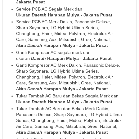
Jakarta Pusat
Service PCB AC Segala Merk dan
Ukuran
Daerah
Harapan Mulya - Jakarta Pusat
Service PCB AC Merk Daikin, Panasonic Deluxe,
Sharp Sayonara, LG Hybrid Ultima Series,
Changhong, Haier, Midea, Polytron, Electrolux Air
Care, Samsung, Aux, Mitsubishi, Gree, National,
Akira
Daerah
Harapan Mulya - Jakarta Pusat
Ganti Kompresor AC segala merk dan
ukuran
Daerah
Harapan Mulya - Jakarta Pusat
Ganti Kompresor AC Merk Daikin, Panasonic Deluxe,
Sharp Sayonara, LG Hybrid Ultima Series,
Changhong, Haier, Midea, Polytron, Electrolux Air
Care, Samsung, Aux, Mitsubishi, Gree, National,
Akira
Daerah
Harapan Mulya - Jakarta Pusat
Tukar Tambah AC Baru dan Bekas Segala Merk dan
Ukuran
Daerah
Harapan Mulya - Jakarta Pusat
Tukar Tambah AC Baru dan Bekas Merk Daikin,
Panasonic Deluxe, Sharp Sayonara, LG Hybrid Ultima
Series, Changhong, Haier, Midea, Polytron, Electrolux
Air Care, Samsung, Aux, Mitsubishi, Gree, National,
Akira
Daerah
Harapan Mulya - Jakarta Pusat