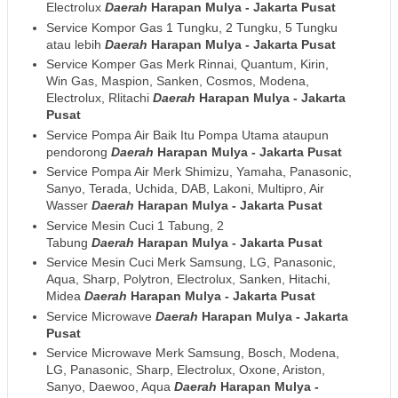
Electrolux
Daerah
Harapan Mulya - Jakarta Pusat
Service Kompor Gas 1 Tungku, 2 Tungku, 5 Tungku
atau lebih
Daerah
Harapan Mulya - Jakarta Pusat
Service Komper Gas Merk Rinnai, Quantum, Kirin,
Win Gas, Maspion, Sanken, Cosmos, Modena,
Electrolux, Rlitachi
Daerah
Harapan Mulya - Jakarta
Pusat
Service Pompa Air Baik Itu Pompa Utama ataupun
pendorong
Daerah
Harapan Mulya - Jakarta Pusat
Service Pompa Air Merk Shimizu, Yamaha, Panasonic,
Sanyo, Terada, Uchida, DAB, Lakoni, Multipro, Air
Wasser
Daerah
Harapan Mulya - Jakarta Pusat
Service Mesin Cuci 1 Tabung, 2
Tabung
Daerah
Harapan Mulya - Jakarta Pusat
Service Mesin Cuci Merk Samsung, LG, Panasonic,
Aqua, Sharp, Polytron, Electrolux, Sanken, Hitachi,
Midea
Daerah
Harapan Mulya - Jakarta Pusat
Service Microwave
Daerah
Harapan Mulya - Jakarta
Pusat
Service Microwave Merk Samsung, Bosch, Modena,
LG, Panasonic, Sharp, Electrolux, Oxone, Ariston,
Sanyo, Daewoo, Aqua
Daerah
Harapan Mulya -