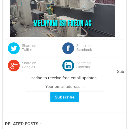
Share on
Share on
Twitter
Facebook
Share on
Share on
Google+
LinkedIn
Sub
scribe to receive free email updates:
RELATED POSTS :