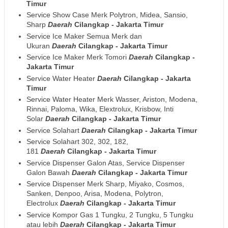
Timur
Service Show Case Merk Polytron, Midea, Sansio,
Sharp
Daerah
Cilangkap - Jakarta Timur
Service Ice Maker Semua Merk dan
Ukuran
Daerah
Cilangkap - Jakarta Timur
Service Ice Maker Merk Tomori
Daerah
Cilangkap -
Jakarta Timur
Service Water Heater
Daerah
Cilangkap - Jakarta
Timur
Service Water Heater Merk Wasser, Ariston, Modena,
Rinnai, Paloma, Wika, Elextrolux, Krisbow, Inti
Solar
Daerah
Cilangkap - Jakarta Timur
Service Solahart
Daerah
Cilangkap - Jakarta Timur
Service Solahart 302, 302, 182,
181
Daerah
Cilangkap - Jakarta Timur
Service Dispenser Galon Atas, Service Dispenser
Galon Bawah
Daerah
Cilangkap - Jakarta Timur
Service Dispenser Merk Sharp, Miyako, Cosmos,
Sanken, Denpoo, Arisa, Modena, Polytron,
Electrolux
Daerah
Cilangkap - Jakarta Timur
Service Kompor Gas 1 Tungku, 2 Tungku, 5 Tungku
atau lebih
Daerah
Cilangkap - Jakarta Timur