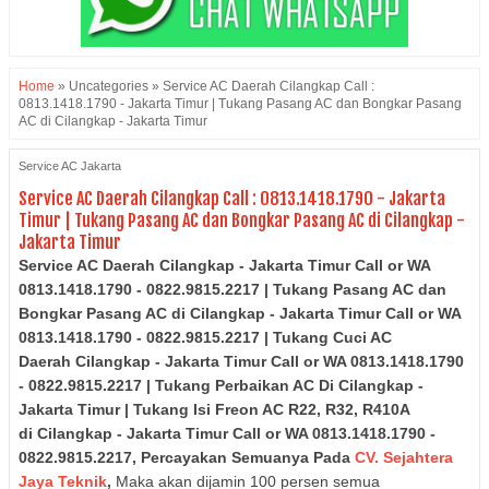
Home
»
Uncategories
»
Service AC Daerah Cilangkap Call :
0813.1418.1790 - Jakarta Timur | Tukang Pasang AC dan Bongkar Pasang
AC di Cilangkap - Jakarta Timur
Service AC Jakarta
Service AC Daerah Cilangkap Call : 0813.1418.1790 - Jakarta
Timur | Tukang Pasang AC dan Bongkar Pasang AC di Cilangkap -
Jakarta Timur
Service AC Daerah Cilangkap - Jakarta Timur Call or WA
0813.1418.1790 - 0822.9815.2217 | Tukang Pasang AC dan
Bongkar Pasang AC di
Cilangkap - Jakarta Timur
Call or WA
0813.1418.1790 - 0822.9815.2217
| Tukang Cuci AC
Daerah
Cilangkap - Jakarta Timur
Call or WA 0813.1418.1790
- 0822.9815.2217
| Tukang Perbaikan AC Di
Cilangkap -
Jakarta Timur
| Tukang Isi Freon AC R22, R32, R410A
di
Cilangkap - Jakarta Timur
Call or WA 0813.1418.1790 -
0822.9815.2217,
Percayakan Semuanya Pada
CV. Sejahtera
Jaya Teknik
,
Maka akan dijamin 100 persen semua