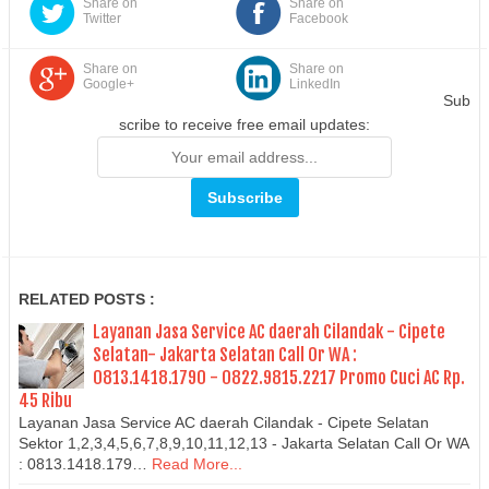
Share on
Share on
Twitter
Facebook
Share on
Share on
Google+
LinkedIn
Sub
scribe to receive free email updates:
RELATED POSTS :
Layanan Jasa Service AC daerah Cilandak - Cipete
Selatan- Jakarta Selatan Call Or WA :
0813.1418.1790 - 0822.9815.2217 Promo Cuci AC Rp.
45 Ribu
Layanan Jasa Service AC daerah Cilandak - Cipete Selatan
Sektor 1,2,3,4,5,6,7,8,9,10,11,12,13 - Jakarta Selatan Call Or WA
: 0813.1418.179…
Read More...