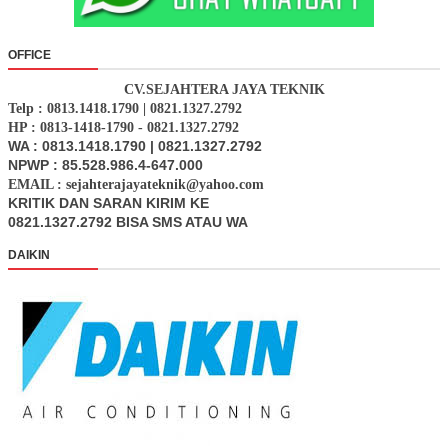
OFFICE
CV.SEJAHTERA JAYA TEKNIK
Telp : 0813.1418.1790 | 0821.1327.2792
HP : 0813-1418-1790 - 0821.1327.2792
WA : 0813.1418.1790 | 0821.1327.2792
NPWP : 85.528.986.4-647.000
EMAIL : sejahterajayateknik@yahoo.com
KRITIK DAN SARAN KIRIM KE
0821.1327.2792 BISA SMS ATAU WA
DAIKIN