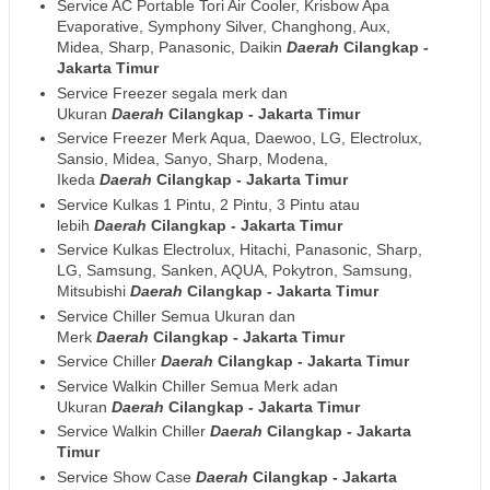
Service AC Portable Tori Air Cooler, Krisbow Apa
Evaporative, Symphony Silver, Changhong, Aux,
Midea, Sharp, Panasonic, Daikin
Daerah
Cilangkap -
Jakarta Timur
Service Freezer segala merk dan
Ukuran
Daerah
Cilangkap - Jakarta Timur
Service Freezer Merk Aqua, Daewoo, LG, Electrolux,
Sansio, Midea, Sanyo, Sharp, Modena,
Ikeda
Daerah
Cilangkap - Jakarta Timur
Service Kulkas 1 Pintu, 2 Pintu, 3 Pintu atau
lebih
Daerah
Cilangkap - Jakarta Timur
Service Kulkas Electrolux, Hitachi, Panasonic, Sharp,
LG, Samsung, Sanken, AQUA, Pokytron, Samsung,
Mitsubishi
Daerah
Cilangkap - Jakarta Timur
Service Chiller Semua Ukuran dan
Merk
Daerah
Cilangkap - Jakarta Timur
Service Chiller
Daerah
Cilangkap - Jakarta Timur
Service Walkin Chiller Semua Merk adan
Ukuran
Daerah
Cilangkap - Jakarta Timur
Service Walkin Chiller
Daerah
Cilangkap - Jakarta
Timur
Service Show Case
Daerah
Cilangkap - Jakarta