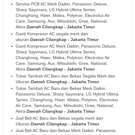
Service PCB AC Merk Daikin, Panasonic Deluxe,
Sharp Sayonara, LG Hybrid Ultima Series,
Changhong, Haier, Midea, Polytron, Electrolux Air
Care, Samsung, Aux, Mitsubishi, Gree, National,
Akira
Daerah
Cilangkap - Jakarta Timur
Ganti Kompresor AC segala merk dan
ukuran
Daerah
Cilangkap - Jakarta Timur
Ganti Kompresor AC Merk Daikin, Panasonic Deluxe,
Sharp Sayonara, LG Hybrid Ultima Series,
Changhong, Haier, Midea, Polytron, Electrolux Air
Care, Samsung, Aux, Mitsubishi, Gree, National,
Akira
Daerah
Cilangkap - Jakarta Timur
Tukar Tambah AC Baru dan Bekas Segala Merk dan
Ukuran
Daerah
Cilangkap - Jakarta Timur
Tukar Tambah AC Baru dan Bekas Merk Daikin,
Panasonic Deluxe, Sharp Sayonara, LG Hybrid Ultima
Series, Changhong, Haier, Midea, Polytron, Electrolux
Air Care, Samsung, Aux, Mitsubishi, Gree, National,
Akira
Daerah
Cilangkap - Jakarta Timur
Jual Beli AC Baru dan Bekas segala merk dan
Ukuran
Daerah
Cilangkap - Jakarta Timur
Jual Beli AC Baru dan Bekas Merk Daikin, Panasonic