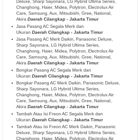
Deluxe, Sharp Sayonara, LG Hybrid Ultima Series,
Changhong, Haier, Midea, Polytron, Electrolux Air
Care, Samsung, Aux, Mitsubishi, Gree, National,
Akira
Daerah
Cilangkap - Jakarta Timur
Jasa Pasang AC Segala Merk dan
Ukuran
Daerah
Cilangkap - Jakarta Timur
Jasa Pasang AC Merk Daikin, Panasonic Deluxe,
Sharp Sayonara, LG Hybrid Ultima Series,
Changhong, Haier, Midea, Polytron, Electrolux Air
Care, Samsung, Aux, Mitsubishi, Gree, National,
Akira
Daerah
Cilangkap - Jakarta Timur
Bongkar Pasang AC Segala Merk dan
Ukuran
Daerah
Cilangkap - Jakarta Timur
Bongkar Pasang AC Merk Daikin, Panasonic Deluxe,
Sharp Sayonara, LG Hybrid Ultima Series,
Changhong, Haier, Midea, Polytron, Electrolux Air
Care, Samsung, Aux, Mitsubishi, Gree, National,
Akira
Daerah
Cilangkap - Jakarta Timur
Tambah Atau Isi Freon AC Segala Merk dan
Ukuran
Daerah
Cilangkap - Jakarta Timur
Tambah Atau Isi Freon AC Merk Daikin, Panasonic
Deluxe, Sharp Sayonara, LG Hybrid Ultima Series,
Changhong, Haier, Midea, Polytron, Electrolux Air