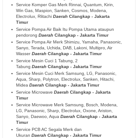
Service Komper Gas Merk Rinnai, Quantum, Kirin,
Win Gas, Maspion, Sanken, Cosmos, Modena,
Electrolux, Rlitachi
Daerah
Cilangkap - Jakarta
Timur
Service Pompa Air Baik Itu Pompa Utama ataupun
pendorong
Daerah
Cilangkap - Jakarta Timur
Service Pompa Air Merk Shimizu, Yamaha, Panasonic,
Sanyo, Terada, Uchida, DAB, Lakoni, Multipro, Air
Wasser
Daerah
Cilangkap - Jakarta Timur
Service Mesin Cuci 1 Tabung, 2
Tabung
Daerah
Cilangkap - Jakarta Timur
Service Mesin Cuci Merk Samsung, LG, Panasonic,
Aqua, Sharp, Polytron, Electrolux, Sanken, Hitachi,
Midea
Daerah
Cilangkap - Jakarta Timur
Service Microwave
Daerah
Cilangkap - Jakarta
Timur
Service Microwave Merk Samsung, Bosch, Modena,
LG, Panasonic, Sharp, Electrolux, Oxone, Ariston,
Sanyo, Daewoo, Aqua
Daerah
Cilangkap - Jakarta
Timur
Service PCB AC Segala Merk dan
Ukuran
Daerah
Cilangkap - Jakarta Timur