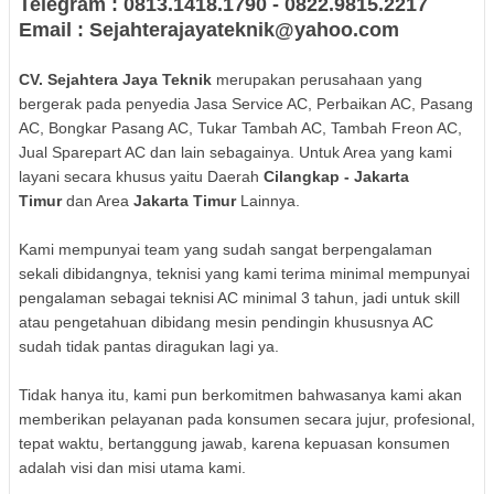
Telegram : 0813.1418.1790 - 0822.9815.2217
Email : Sejahterajayateknik@yahoo.com
CV. Sejahtera Jaya Teknik
merupakan perusahaan yang
bergerak pada penyedia Jasa Service AC, Perbaikan AC, Pasang
AC, Bongkar Pasang AC, Tukar Tambah AC, Tambah Freon AC,
Jual Sparepart AC dan lain sebagainya. Untuk Area yang kami
layani secara khusus yaitu Daerah
Cilangkap - Jakarta
Timur
dan Area
Jakarta Timur
Lainnya.
Kami mempunyai team yang sudah sangat berpengalaman
sekali dibidangnya, teknisi yang kami terima minimal mempunyai
pengalaman sebagai teknisi AC minimal 3 tahun, jadi untuk skill
atau pengetahuan dibidang mesin pendingin khususnya AC
sudah tidak pantas diragukan lagi ya.
Tidak hanya itu, kami pun berkomitmen bahwasanya kami akan
memberikan pelayanan pada konsumen secara jujur, profesional,
tepat waktu, bertanggung jawab, karena kepuasan konsumen
adalah visi dan misi utama kami.