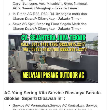
Care, Samsung, Aux, Mitsubishi, Gree, National,
Akira
Daerah
Cilangkap - Jakarta Timur
Isi Freon AC R22, R32, R410A segala merk dan
Ukuran
Daerah
Cilangkap - Jakarta Timur
Sewa AC Split, Standing Floor Segala Merk dan
Ukuran
Daerah
Cilangkap - Jakarta Timur
AC Yang Sering Kita Service Biasanya Berada
dilokasi Seperti Dibawah Ini :
Service AC Perumahan,Service AC Kontrakan, Service