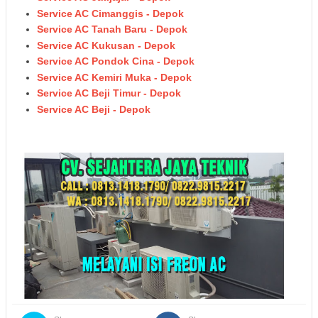
Service AC Cimanggis - Depok
Service AC Tanah Baru - Depok
Service AC Kukusan - Depok
Service AC Pondok Cina - Depok
Service AC Kemiri Muka - Depok
Service AC Beji Timur - Depok
Service AC Beji - Depok