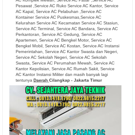
AC Komplek Mewah, Service AC Pasar ,Service AC
Pesawat ,Service AC Ruko Service AC Kantor, Service
AC Kapal, Service AC Pelabuhan ,Service AC
Kontainer Service AC Puskesmas,Service AC
Kelurahan Service AC Kecamatan Service AC Stasiun,
Service AC Terminal, Service AC Bandara, Service AC
Perkantoran, Service AC Gedung, Service AC
Apartemen, Service AC Bengkel Motor, Service AC
Bengkel Mobil, Service AC Kostan, Service AC Instansi
Pemerintahan, Service AC Kantor Swasta dan Negeri,
Service AC Sekolah Negeri, Service AC Sekolah
Swasta, Service AC Perumahan Mewah, Service AC
Kantor Kepolisian, Service AC Rumah Sakit, Service
AC Kantor Instansi Militer dan masih banyak lagi
tentunya
Daerah
Cilangkap - Jakarta Timur