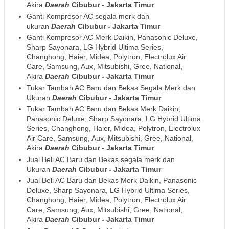
Akira
Daerah
Cibubur - Jakarta Timur
Ganti Kompresor AC segala merk dan
ukuran
Daerah
Cibubur - Jakarta Timur
Ganti Kompresor AC Merk Daikin, Panasonic Deluxe,
Sharp Sayonara, LG Hybrid Ultima Series,
Changhong, Haier, Midea, Polytron, Electrolux Air
Care, Samsung, Aux, Mitsubishi, Gree, National,
Akira
Daerah
Cibubur - Jakarta Timur
Tukar Tambah AC Baru dan Bekas Segala Merk dan
Ukuran
Daerah
Cibubur - Jakarta Timur
Tukar Tambah AC Baru dan Bekas Merk Daikin,
Panasonic Deluxe, Sharp Sayonara, LG Hybrid Ultima
Series, Changhong, Haier, Midea, Polytron, Electrolux
Air Care, Samsung, Aux, Mitsubishi, Gree, National,
Akira
Daerah
Cibubur - Jakarta Timur
Jual Beli AC Baru dan Bekas segala merk dan
Ukuran
Daerah
Cibubur - Jakarta Timur
Jual Beli AC Baru dan Bekas Merk Daikin, Panasonic
Deluxe, Sharp Sayonara, LG Hybrid Ultima Series,
Changhong, Haier, Midea, Polytron, Electrolux Air
Care, Samsung, Aux, Mitsubishi, Gree, National,
Akira
Daerah
Cibubur - Jakarta Timur