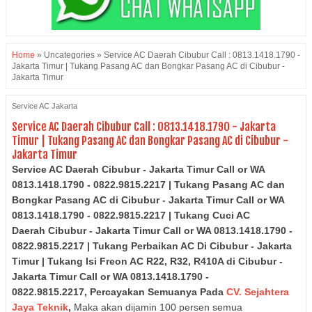
Home
»
Uncategories
»
Service AC Daerah Cibubur Call : 0813.1418.1790 -
Jakarta Timur | Tukang Pasang AC dan Bongkar Pasang AC di Cibubur -
Jakarta Timur
Service AC Jakarta
Service AC Daerah Cibubur Call : 0813.1418.1790 - Jakarta
Timur | Tukang Pasang AC dan Bongkar Pasang AC di Cibubur -
Jakarta Timur
Service AC Daerah Cibubur - Jakarta Timur Call or WA
0813.1418.1790 - 0822.9815.2217 | Tukang Pasang AC dan
Bongkar Pasang AC di
Cibubur - Jakarta Timur
Call or WA
0813.1418.1790 - 0822.9815.2217
| Tukang Cuci AC
Daerah
Cibubur - Jakarta Timur
Call or WA 0813.1418.1790 -
0822.9815.2217
| Tukang Perbaikan AC Di
Cibubur - Jakarta
Timur
| Tukang Isi Freon AC R22, R32, R410A di
Cibubur -
Jakarta Timur
Call or WA 0813.1418.1790 -
0822.9815.2217,
Percayakan Semuanya Pada
CV. Sejahtera
Jaya Teknik
,
Maka akan dijamin 100 persen semua