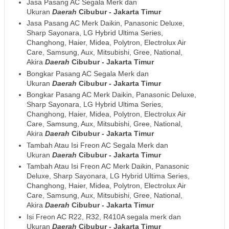
Jasa Pasang AC Segala Merk dan
Ukuran
Daerah
Cibubur - Jakarta Timur
Jasa Pasang AC Merk Daikin, Panasonic Deluxe,
Sharp Sayonara, LG Hybrid Ultima Series,
Changhong, Haier, Midea, Polytron, Electrolux Air
Care, Samsung, Aux, Mitsubishi, Gree, National,
Akira
Daerah
Cibubur - Jakarta Timur
Bongkar Pasang AC Segala Merk dan
Ukuran
Daerah
Cibubur - Jakarta Timur
Bongkar Pasang AC Merk Daikin, Panasonic Deluxe,
Sharp Sayonara, LG Hybrid Ultima Series,
Changhong, Haier, Midea, Polytron, Electrolux Air
Care, Samsung, Aux, Mitsubishi, Gree, National,
Akira
Daerah
Cibubur - Jakarta Timur
Tambah Atau Isi Freon AC Segala Merk dan
Ukuran
Daerah
Cibubur - Jakarta Timur
Tambah Atau Isi Freon AC Merk Daikin, Panasonic
Deluxe, Sharp Sayonara, LG Hybrid Ultima Series,
Changhong, Haier, Midea, Polytron, Electrolux Air
Care, Samsung, Aux, Mitsubishi, Gree, National,
Akira
Daerah
Cibubur - Jakarta Timur
Isi Freon AC R22, R32, R410A segala merk dan
Ukuran
Daerah
Cibubur - Jakarta Timur