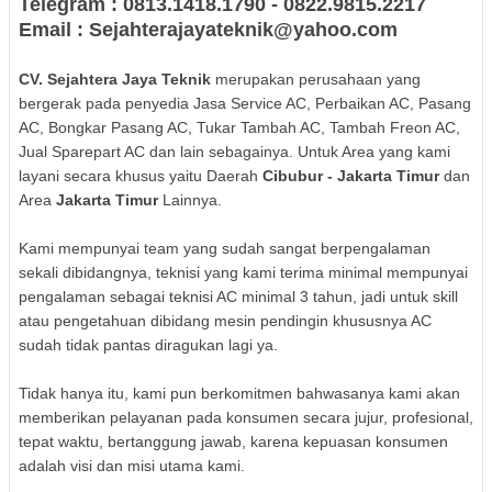
Telegram : 0813.1418.1790 - 0822.9815.2217
Email : Sejahterajayateknik@yahoo.com
CV. Sejahtera Jaya Teknik
merupakan perusahaan yang
bergerak pada penyedia Jasa Service AC, Perbaikan AC, Pasang
AC, Bongkar Pasang AC, Tukar Tambah AC, Tambah Freon AC,
Jual Sparepart AC dan lain sebagainya. Untuk Area yang kami
layani secara khusus yaitu Daerah
Cibubur - Jakarta Timur
dan
Area
Jakarta Timur
Lainnya.
Kami mempunyai team yang sudah sangat berpengalaman
sekali dibidangnya, teknisi yang kami terima minimal mempunyai
pengalaman sebagai teknisi AC minimal 3 tahun, jadi untuk skill
atau pengetahuan dibidang mesin pendingin khususnya AC
sudah tidak pantas diragukan lagi ya.
Tidak hanya itu, kami pun berkomitmen bahwasanya kami akan
memberikan pelayanan pada konsumen secara jujur, profesional,
tepat waktu, bertanggung jawab, karena kepuasan konsumen
adalah visi dan misi utama kami.