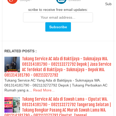
Google+
LinkedIn
Sub
scribe to receive free email updates:
RELATED POSTS :
Tukang Service AC Ada di Baktijaya - Sukmajaya WA.
081314181790 - 082113272792 Depok | Jasa Service
AC Terdekat di Baktijaya - Sukmajaya - Depok WA.
081314181790 - 082113272792
Tukang Service AC Yang Ada di Baktijaya - Sukmajaya WA.
081314181790 - 082113272792 Depok | Tukang Perbaikan AC
Rumah yang a…
Read More...
Tukang Service AC Ada di Sawah Lama - Ciputat WA.
081314181790 - 082113272792 Tangerang Selatan |
Tukang Bongkar Pasang AC Murah Sawah Lama WA.
081314181790 - 082113272792 Ciputat, Tangsel