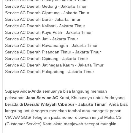
Service AC Daerah Gedong - Jakarta Timur
Service AC Daerah Cijantung - Jakarta Timur
Service AC Daerah Baru - Jakarta Timur
Service AC Daerah Kalisari - Jakarta Timur
Service AC Daerah Kayu Putih - Jakarta Timur
Service AC Daerah Jati - Jakarta Timur
Service AC Daerah Rawamangun - Jakarta Timur
Service AC Daerah Pisangan Timur - Jakarta Timur
Service AC Daerah Cipinang - Jakarta Timur
Service AC Daerah Jatinegara Kaum - Jakarta Timur
Service AC Daerah Pulogadung - Jakarta Timur
Supaya Anda-Anda semuanya bisa langsung memsan
pelayanan
Jasa Service AC
Kami, Khususnya untuk Anda yang
berada di
Daerah/ Wilayah
Cibubur - Jakarta Timur.
Anda bisa
langsung untuk segera menekan tombol atau mengetik pesan
VIA WA/ SMS/ Telegram pada nomor dibawah ini ya! Maka CS
(Customer Service) Kami akan menjawab secepat mungkin.