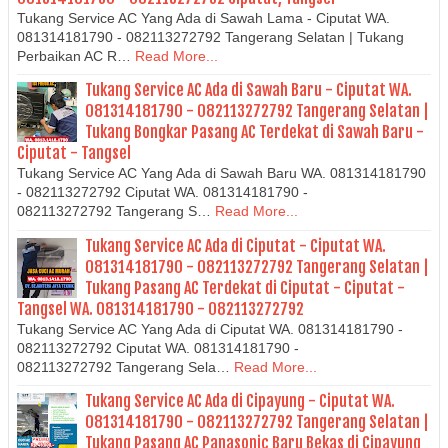
Tukang Service AC Yang Ada di Sawah Lama - Ciputat WA.
081314181790 - 082113272792 Tangerang Selatan | Tukang
Perbaikan AC R…
Read More...
Tukang Service AC Ada di Sawah Baru - Ciputat WA.
081314181790 - 082113272792 Tangerang Selatan |
Tukang Bongkar Pasang AC Terdekat di Sawah Baru -
Ciputat - Tangsel
Tukang Service AC Yang Ada di Sawah Baru WA. 081314181790
- 082113272792 Ciputat WA. 081314181790 -
082113272792 Tangerang S…
Read More...
Tukang Service AC Ada di Ciputat - Ciputat WA.
081314181790 - 082113272792 Tangerang Selatan |
Tukang Pasang AC Terdekat di Ciputat - Ciputat -
Tangsel WA. 081314181790 - 082113272792
Tukang Service AC Yang Ada di Ciputat WA. 081314181790 -
082113272792 Ciputat WA. 081314181790 -
082113272792 Tangerang Sela…
Read More...
Tukang Service AC Ada di Cipayung - Ciputat WA.
081314181790 - 082113272792 Tangerang Selatan |
Tukang Pasang AC Panasonic Baru Bekas di Cipayung