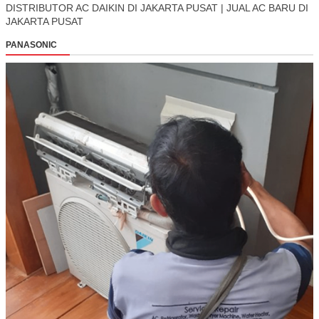
DISTRIBUTOR AC DAIKIN DI JAKARTA PUSAT | JUAL AC BARU DI
JAKARTA PUSAT
PANASONIC