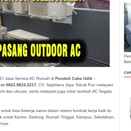
Pen
Bek
CH
AC/ Jasa Service AC Rumah di
Pondok Cabe Udik -
or 0822.9815.2217
, CV. Sejahtera Jaya Teknik Pun melayani
rk dan ukuran, serta melayani juga tukar tambah AC Segala
 untuk bisa bekerja sama dalam sistem kontrak kerja baik itu
ik untuk Kantor, Gedung, Rumah Tinggal, Kampus, Sekolahan,
innya.