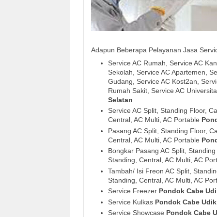
Adapun Beberapa Pelayanan Jasa Service
Service AC Rumah, Service AC Kant
Sekolah, Service AC Apartemen, Se
Gudang, Service AC Kost2an, Serv
Rumah Sakit, Service AC Universita
Selatan
Service AC Split, Standing Floor, Ca
Central, AC Multi, AC Portable
Pond
Pasang AC Split, Standing Floor, Ca
Central, AC Multi, AC Portable
Pond
Bongkar Pasang AC Split, Standing F
Standing, Central, AC Multi, AC Por
Tambah/ Isi Freon AC Split, Standing
Standing, Central, AC Multi, AC Por
Service Freezer
Pondok Cabe Udik
Service Kulkas
Pondok Cabe Udik 
Service Showcase
Pondok Cabe Ud