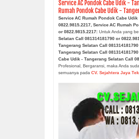
Service AC Pondok Cabe Udik - Ta
Rumah Pondok Cabe Udik - Tanger
Service AC Rumah Pondok Cabe Udik -
0822.9815.2217, Service AC Rumah
Po
or 0822.9815.2217
:
Untuk Anda yang ber
Selatan
Call 081314181790 or 0822.98
Tangerang Selatan
Call 081314181790
Tangerang Selatan
Call 081314181790 
Cabe Udik - Tangerang Selatan
Call 0
Profesional, Bergaransi, maka Anda sud
semuanya pada
CV. Sejahtera Jaya Tek