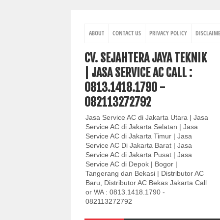
ABOUT
CONTACT US
PRIVACY POLICY
DISCLAIM
CV. SEJAHTERA JAYA TEKNIK
| JASA SERVICE AC CALL :
0813.1418.1790 -
082113272792
Jasa Service AC di Jakarta Utara | Jasa
Service AC di Jakarta Selatan | Jasa
Service AC di Jakarta Timur | Jasa
Service AC Di Jakarta Barat | Jasa
Service AC di Jakarta Pusat | Jasa
Service AC di Depok | Bogor |
Tangerang dan Bekasi | Distributor AC
Baru, Distributor AC Bekas Jakarta Call
or WA : 0813.1418.1790 -
082113272792