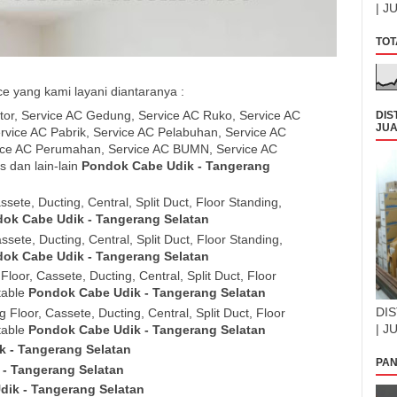
| J
TOT
 yang kami layani diantaranya :
or, Service AC Gedung, Service AC Ruko, Service AC
DIS
JUA
rvice AC Pabrik, Service AC Pelabuhan, Service AC
ice AC Perumahan, Service AC BUMN, Service AC
s dan lain-lain
Pondok Cabe Udik - Tangerang
ssete, Ducting, Central, Split Duct, Floor Standing,
ok Cabe Udik - Tangerang Selatan
ssete, Ducting, Central, Split Duct, Floor Standing,
ok Cabe Udik - Tangerang Selatan
loor, Cassete, Ducting, Central, Split Duct, Floor
table
Pondok Cabe Udik - Tangerang Selatan
DIS
 Floor, Cassete, Ducting, Central, Split Duct, Floor
| J
table
Pondok Cabe Udik - Tangerang Selatan
 - Tangerang Selatan
PAN
- Tangerang Selatan
ik - Tangerang Selatan