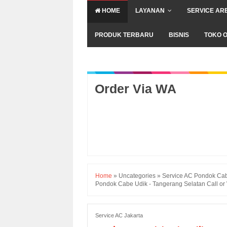
HOME
LAYANAN
SERVICE AR
PRODUK TERBARU
BISNIS
TOKO O
Order Via WA
Home
»
Uncategories
»
Service AC Pondok Cab
Pondok Cabe Udik - Tangerang Selatan Call o
Service AC Jakarta