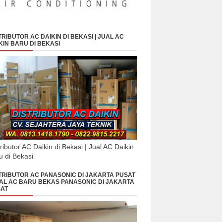
TRIBUTOR AC DAIKIN DI BEKASI | JUAL AC
KIN BARU DI BEKASI
tributor AC Daikin di Bekasi | Jual AC Daikin
u di Bekasi
TRIBUTOR AC PANASONIC DI JAKARTA PUSAT
UAL AC BARU BEKAS PANASONIC DI JAKARTA
AT