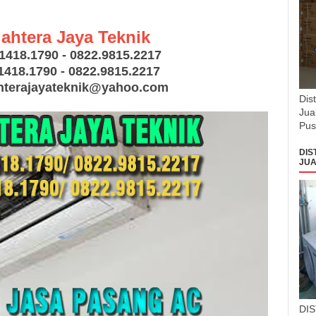
jahtera Jaya Teknik
.1418.1790 - 0822.9815.2217
1418.1790 - 0822.9815.2217
ahterajayateknik@yahoo.com
Dis
Jua
Pus
DIS
JUA
DI