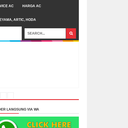
VICE AC
HARGA AC
TEYAMA, ARTIC, HODA
ER LANGSUNG VIA WA