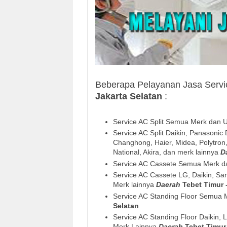
Beberapa Pelayanan Jasa Serv
Jakarta Selatan
:
Service AC Split Semua Merk dan 
Service AC Split Daikin, Panasonic
Changhong, Haier, Midea, Polytron,
National, Akira, dan merk lainnya
D
Service AC Cassete Semua Merk 
Service AC Cassete LG, Daikin, Sa
Merk lainnya
Daerah
Tebet Timur 
Service AC Standing Floor Semua
Selatan
Service AC Standing Floor Daikin,
Merk Lainnya
Daerah
Tebet Timur 