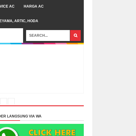
VICE AC
HARGA AC
TEYAMA, ARTIC, HODA
ER LANGSUNG VIA WA