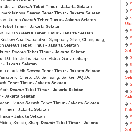
S
an Ukuran
Daerah
Tebet Timur - Jakarta Selatan
S
n merk lainnya
Daerah
Tebet Timur - Jakarta Selatan
S
 dan Ukuran
Daerah
Tebet Timur - Jakarta Selatan
Uta
h
Tebet Timur - Jakarta Selatan
S
dan Ukuran
Daerah
Tebet Timur - Jakarta Selatan
S
r, Krisbow Apa Evaporative, Symphony Silver, Changhong,
S
kin
Daerah
Tebet Timur - Jakarta Selatan
Sel
Ukuran
Daerah
Tebet Timur - Jakarta Selatan
S
, LG, Electrolux, Sansio, Midea, Sanyo, Sharp,
r - Jakarta Selatan
S
intu atau lebih
Daerah
Tebet Timur - Jakarta Selatan
S
i, Panasonic, Sharp, LG, Samsung, Sanken, AQUA,
Sel
rah
Tebet Timur - Jakarta Selatan
S
 Merk
Daerah
Tebet Timur - Jakarta Selatan
S
 - Jakarta Selatan
Sel
k adan Ukuran
Daerah
Tebet Timur - Jakarta Selatan
S
t Timur - Jakarta Selatan
Keb
Timur - Jakarta Selatan
S
 Midea, Sansio, Sharp
Daerah
Tebet Timur - Jakarta
S
Sel