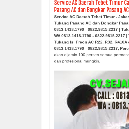
Service AC Daerah Tebet Timur Cal
Pasang AC dan Bongkar Pasang AC 
Service AC Daerah Tebet Timur - Jakar
Tukang Pasang AC dan Bongkar Pasa
0813.1418.1790 - 0822.9815.2217
| Tuk
WA 0813.1418.1790 - 0822.9815.2217
|
Tukang Isi Freon AC R22, R32, R410A 
0813.1418.1790 - 0822.9815.2217,
Per
akan dijamin 100 persen semua permasa
dan profesional mungkin.