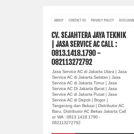
ABOUT
CONTACT US
PRIVACY POLICY
DISCLAIM
CV. SEJAHTERA JAYA TEKNIK
| JASA SERVICE AC CALL :
0813.1418.1790 -
082113272792
Jasa Service AC di Jakarta Utara | Jasa
Service AC di Jakarta Selatan | Jasa
Service AC di Jakarta Timur | Jasa
Service AC Di Jakarta Barat | Jasa
Service AC di Jakarta Pusat | Jasa
Service AC di Depok | Bogor |
Tangerang dan Bekasi | Distributor AC
Baru, Distributor AC Bekas Jakarta Call
or WA : 0813.1418.1790 -
082113272792