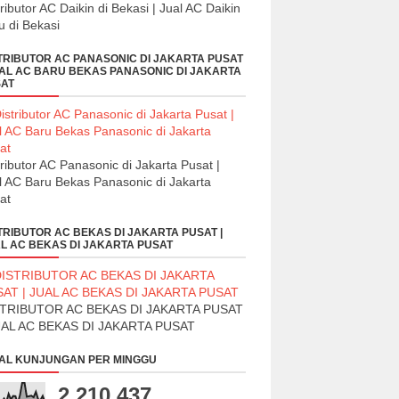
tributor AC Daikin di Bekasi | Jual AC Daikin
u di Bekasi
TRIBUTOR AC PANASONIC DI JAKARTA PUSAT
UAL AC BARU BEKAS PANASONIC DI JAKARTA
AT
tributor AC Panasonic di Jakarta Pusat |
l AC Baru Bekas Panasonic di Jakarta
at
TRIBUTOR AC BEKAS DI JAKARTA PUSAT |
L AC BEKAS DI JAKARTA PUSAT
STRIBUTOR AC BEKAS DI JAKARTA PUSAT
UAL AC BEKAS DI JAKARTA PUSAT
AL KUNJUNGAN PER MINGGU
2,210,437