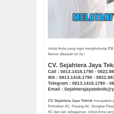
Untuk Anda yang ingin menghubungi
CV.
Nomor dibawah ini Ya !
CV. Sejahtera Jaya Tek
Call : 0813.1418.1790 - 0822.9
WA : 0813.1418.1790 - 0822.98
Telegram : 0813.1418.1790 - 0
Email : Sejahterajayateknik
CV. Sejahtera Jaya Teknik
merupakan p
Perbaikan AC, Pasang AC, Bongkar Pasa
AC dan lain sebagainya. Untuk Area yan