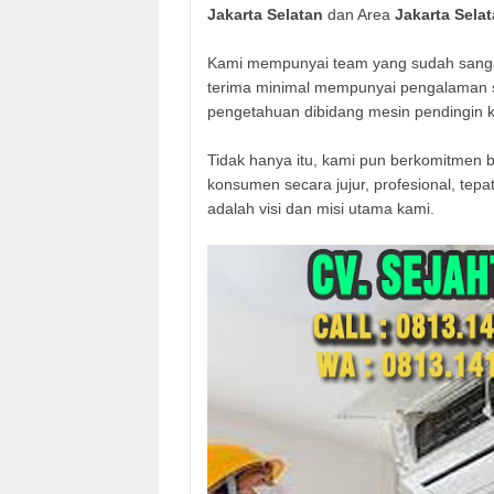
Jakarta Selatan
dan Area
Jakarta Sela
Kami mempunyai team yang sudah sangat
terima minimal mempunyai pengalaman seb
pengetahuan dibidang mesin pendingin k
Tidak hanya itu, kami pun berkomitme
konsumen secara jujur, profesional, te
adalah visi dan misi utama kami.