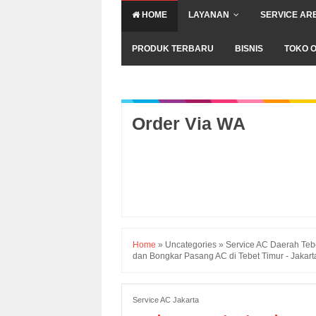
HOME
LAYANAN
SERVICE AR
PRODUK TERBARU
BISNIS
TOKO O
Order Via WA
Home
»
Uncategories
»
Service AC Daerah Tebe
dan Bongkar Pasang AC di Tebet Timur - Jakart
Service AC Jakarta