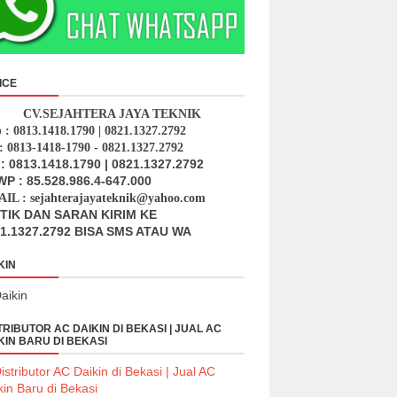
ICE
CV.SEJAHTERA JAYA TEKNIK
p : 0813.1418.1790 | 0821.1327.2792
: 0813-1418-1790 - 0821.1327.2792
: 0813.1418.1790 | 0821.1327.2792
P : 85.528.986.4-647.000
IL : sejahterajayateknik@yahoo.com
ITIK DAN SARAN KIRIM KE
1.1327.2792 BISA SMS ATAU WA
KIN
TRIBUTOR AC DAIKIN DI BEKASI | JUAL AC
KIN BARU DI BEKASI