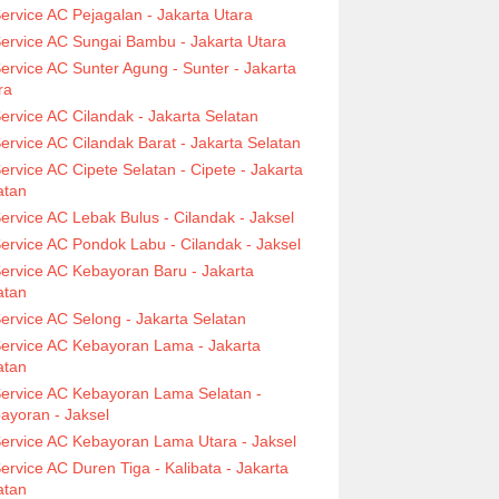
ervice AC Pejagalan - Jakarta Utara
ervice AC Sungai Bambu - Jakarta Utara
ervice AC Sunter Agung - Sunter - Jakarta
ra
ervice AC Cilandak - Jakarta Selatan
ervice AC Cilandak Barat - Jakarta Selatan
ervice AC Cipete Selatan - Cipete - Jakarta
atan
ervice AC Lebak Bulus - Cilandak - Jaksel
ervice AC Pondok Labu - Cilandak - Jaksel
ervice AC Kebayoran Baru - Jakarta
atan
ervice AC Selong - Jakarta Selatan
ervice AC Kebayoran Lama - Jakarta
atan
ervice AC Kebayoran Lama Selatan -
ayoran - Jaksel
ervice AC Kebayoran Lama Utara - Jaksel
ervice AC Duren Tiga - Kalibata - Jakarta
atan