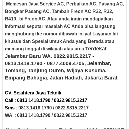
Memesan Jasa Service AC, Perbaikan AC, Pasang AC,
Bongkar Pasang AC, Tambah Freon AC R22, R32,
R410, Isi Freon AC, Atau anda ingin mendapatkan
informasi seputar masalah AC Anda bisa langsung
menghubungi ke nomor dibawah ini ya! Layanan Ini
khusus dan Spesial untuk Anda yang Berada atau
Terdekat
memang tinggal di wilayah atau area
Jelambar Baru
WA. 0822.9815.2217 -
0813.1418.1790 - 0877.4009.4705
, Jelambar,
Tomang, Tanjung Duren, Wijaya Kusuma,
Empang Bahagia, Jalan Hadiah
, Jakarta Barat
CV. Sejahtera Jaya Teknik
Call : 0813.1418.1790 / 0822.9815.2217
Sms :
0813.1418.1790 / 0822.9815.2217
WA :
0813.1418.1790 / 0822.9815.2217