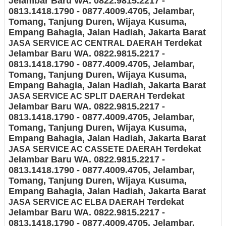
Jelambar Baru
WA. 0822.9815.2217 -
0813.1418.1790 - 0877.4009.4705
, Jelambar,
Tomang, Tanjung Duren, Wijaya Kusuma,
Empang Bahagia, Jalan Hadiah
, Jakarta Barat
Terdekat
JASA
SERVICE AC CENTRAL DAERAH
Jelambar Baru
WA. 0822.9815.2217 -
0813.1418.1790 - 0877.4009.4705
, Jelambar,
Tomang, Tanjung Duren, Wijaya Kusuma,
Empang Bahagia, Jalan Hadiah
, Jakarta Barat
Terdekat
JASA SERVICE AC SPLIT DAERAH
Jelambar Baru
WA. 0822.9815.2217 -
0813.1418.1790 - 0877.4009.4705
, Jelambar,
Tomang, Tanjung Duren, Wijaya Kusuma,
Empang Bahagia, Jalan Hadiah
, Jakarta Barat
Terdekat
JASA
SERVICE AC CASSETE DAERAH
Jelambar Baru
WA. 0822.9815.2217 -
0813.1418.1790 - 0877.4009.4705
, Jelambar,
Tomang, Tanjung Duren, Wijaya Kusuma,
Empang Bahagia, Jalan Hadiah
, Jakarta Barat
Terdekat
JASA
SERVICE AC ELBA DAERAH
Jelambar Baru
WA. 0822.9815.2217 -
0813.1418.1790 - 0877.4009.4705
, Jelambar,