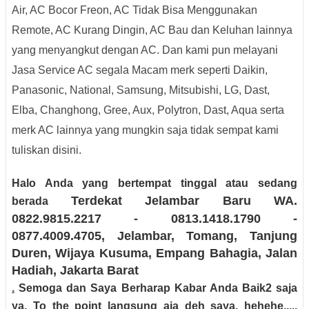
Air, AC Bocor Freon, AC Tidak Bisa Menggunakan
Remote, AC Kurang Dingin, AC Bau dan Keluhan lainnya
yang menyangkut dengan AC. Dan kami pun melayani
Jasa Service AC segala Macam merk seperti Daikin,
Panasonic, National, Samsung, Mitsubishi, LG, Dast,
Elba, Changhong, Gree, Aux, Polytron, Dast, Aqua serta
merk AC lainnya yang mungkin saja tidak sempat kami
tuliskan disini.
Halo Anda yang bertempat tinggal atau sedang
Terdekat Jelambar Baru
WA.
berada
0822.9815.2217 - 0813.1418.1790 -
0877.4009.4705
, Jelambar, Tomang, Tanjung
Duren, Wijaya Kusuma, Empang Bahagia, Jalan
Hadiah
, Jakarta Barat
.
Semoga dan Saya Berharap Kabar Anda Baik2 saja
ya. To the point langsung aja deh saya, hehehe....,