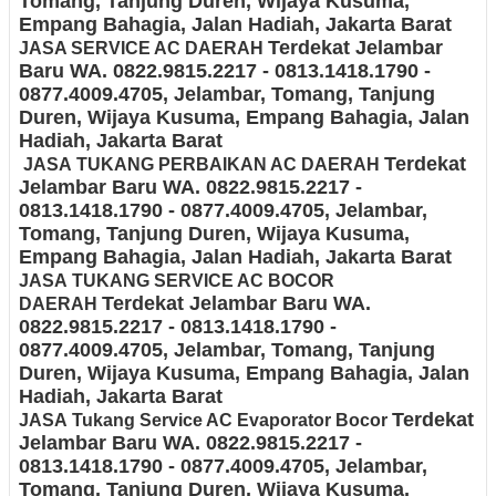
Tomang, Tanjung Duren, Wijaya Kusuma,
Empang Bahagia, Jalan Hadiah
, Jakarta Barat
Terdekat Jelambar
JASA SERVICE AC DAERAH
Baru
WA. 0822.9815.2217 - 0813.1418.1790 -
0877.4009.4705
, Jelambar, Tomang, Tanjung
Duren, Wijaya Kusuma, Empang Bahagia, Jalan
Hadiah
, Jakarta Barat
Terdekat
JASA
TUKANG PERBAIKAN AC DAERAH
Jelambar Baru
WA. 0822.9815.2217 -
0813.1418.1790 - 0877.4009.4705
, Jelambar,
Tomang, Tanjung Duren, Wijaya Kusuma,
Empang Bahagia, Jalan Hadiah
, Jakarta Barat
JASA
TUKANG SERVICE AC BOCOR
Terdekat Jelambar Baru
WA.
DAERAH
0822.9815.2217 - 0813.1418.1790 -
0877.4009.4705
, Jelambar, Tomang, Tanjung
Duren, Wijaya Kusuma, Empang Bahagia, Jalan
Hadiah
, Jakarta Barat
Terdekat
JASA
Tukang Service AC Evaporator Bocor
Jelambar Baru
WA. 0822.9815.2217 -
0813.1418.1790 - 0877.4009.4705
, Jelambar,
Tomang, Tanjung Duren, Wijaya Kusuma,