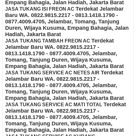
Empang Bahagia, Jalan Hadiah
, Jakarta Barat
Terdekat Jelambar
JASA TUKANG ISI FREON AC
Baru
WA. 0822.9815.2217 - 0813.1418.1790 -
0877.4009.4705
, Jelambar, Tomang, Tanjung
Duren, Wijaya Kusuma, Empang Bahagia, Jalan
Hadiah
, Jakarta Barat
Terdekat
JASA
TUKANG TAMBAH FREON AC
Jelambar Baru
WA. 0822.9815.2217 -
0813.1418.1790 - 0877.4009.4705
, Jelambar,
Tomang, Tanjung Duren, Wijaya Kusuma,
Empang Bahagia, Jalan Hadiah
, Jakarta Barat
Terdekat
JASA
TUKANG SERVICE AC NETES AIR
Jelambar Baru
WA. 0822.9815.2217 -
0813.1418.1790 - 0877.4009.4705
, Jelambar,
Tomang, Tanjung Duren, Wijaya Kusuma,
Empang Bahagia, Jalan Hadiah
, Jakarta Barat
Terdekat
JASA
TUKANG SERVICE AC MATI TOTAL
Jelambar Baru
WA. 0822.9815.2217 -
0813.1418.1790 - 0877.4009.4705
, Jelambar,
Tomang, Tanjung Duren, Wijaya Kusuma,
Empang Bahagia, Jalan Hadiah
, Jakarta Barat