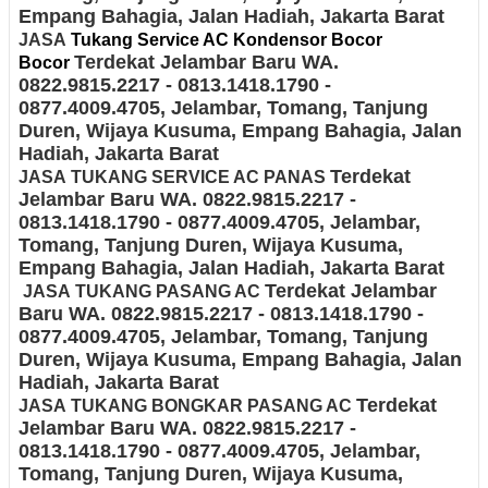
Empang Bahagia, Jalan Hadiah
, Jakarta Barat
JASA
Tukang Service AC Kondensor Bocor
Terdekat Jelambar Baru
WA.
Bocor
0822.9815.2217 - 0813.1418.1790 -
0877.4009.4705
, Jelambar, Tomang, Tanjung
Duren, Wijaya Kusuma, Empang Bahagia, Jalan
Hadiah
, Jakarta Barat
Terdekat
JASA
TUKANG SERVICE AC PANAS
Jelambar Baru
WA. 0822.9815.2217 -
0813.1418.1790 - 0877.4009.4705
, Jelambar,
Tomang, Tanjung Duren, Wijaya Kusuma,
Empang Bahagia, Jalan Hadiah
, Jakarta Barat
Terdekat Jelambar
JASA
TUKANG PASANG AC
Baru
WA. 0822.9815.2217 - 0813.1418.1790 -
0877.4009.4705
, Jelambar, Tomang, Tanjung
Duren, Wijaya Kusuma, Empang Bahagia, Jalan
Hadiah
, Jakarta Barat
Terdekat
JASA
TUKANG BONGKAR PASANG AC
Jelambar Baru
WA. 0822.9815.2217 -
0813.1418.1790 - 0877.4009.4705
, Jelambar,
Tomang, Tanjung Duren, Wijaya Kusuma,