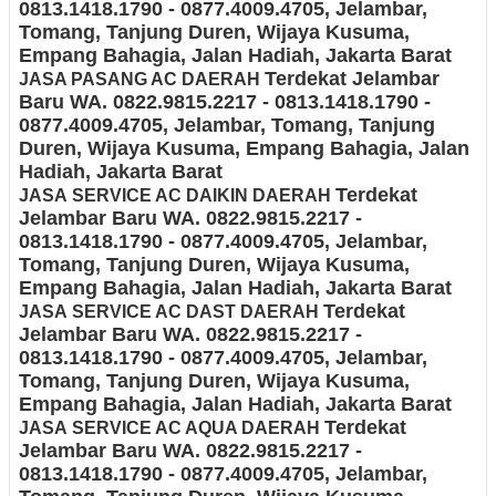
0813.1418.1790 - 0877.4009.4705
, Jelambar,
Tomang, Tanjung Duren, Wijaya Kusuma,
Empang Bahagia, Jalan Hadiah
, Jakarta Barat
Terdekat Jelambar
JASA PASANG AC DAERAH
Baru
WA. 0822.9815.2217 - 0813.1418.1790 -
0877.4009.4705
, Jelambar, Tomang, Tanjung
Duren, Wijaya Kusuma, Empang Bahagia, Jalan
Hadiah
, Jakarta Barat
Terdekat
JASA
SERVICE AC DAIKIN DAERAH
Jelambar Baru
WA. 0822.9815.2217 -
0813.1418.1790 - 0877.4009.4705
, Jelambar,
Tomang, Tanjung Duren, Wijaya Kusuma,
Empang Bahagia, Jalan Hadiah
, Jakarta Barat
Terdekat
JASA
SERVICE AC DAST DAERAH
Jelambar Baru
WA. 0822.9815.2217 -
0813.1418.1790 - 0877.4009.4705
, Jelambar,
Tomang, Tanjung Duren, Wijaya Kusuma,
Empang Bahagia, Jalan Hadiah
, Jakarta Barat
Terdekat
JASA
SERVICE AC AQUA DAERAH
Jelambar Baru
WA. 0822.9815.2217 -
0813.1418.1790 - 0877.4009.4705
, Jelambar,