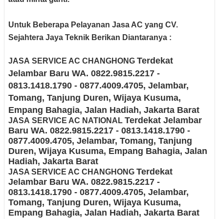
Untuk Beberapa Pelayanan Jasa AC yang CV.
Sejahtera Jaya Teknik Berikan Diantaranya :
Terdekat
JASA
SERVICE AC CHANGHONG
Jelambar Baru
WA. 0822.9815.2217 -
0813.1418.1790 - 0877.4009.4705
, Jelambar,
Tomang, Tanjung Duren, Wijaya Kusuma,
Empang Bahagia, Jalan Hadiah
, Jakarta Barat
Terdekat Jelambar
JASA
SERVICE AC NATIONAL
Baru
WA. 0822.9815.2217 - 0813.1418.1790 -
0877.4009.4705
, Jelambar, Tomang, Tanjung
Duren, Wijaya Kusuma, Empang Bahagia, Jalan
Hadiah
, Jakarta Barat
Terdekat
JASA SERVICE AC CHANGHONG
Jelambar Baru
WA. 0822.9815.2217 -
0813.1418.1790 - 0877.4009.4705
, Jelambar,
Tomang, Tanjung Duren, Wijaya Kusuma,
Empang Bahagia, Jalan Hadiah
, Jakarta Barat