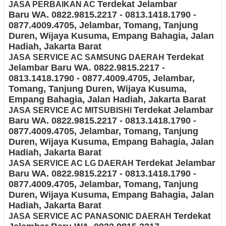
Terdekat Jelambar
JASA PERBAIKAN AC
Baru
WA. 0822.9815.2217 - 0813.1418.1790 -
0877.4009.4705
, Jelambar, Tomang, Tanjung
Duren, Wijaya Kusuma, Empang Bahagia, Jalan
Hadiah
, Jakarta Barat
Terdekat
JASA
SERVICE AC SAMSUNG DAERAH
Jelambar Baru
WA. 0822.9815.2217 -
0813.1418.1790 - 0877.4009.4705
, Jelambar,
Tomang, Tanjung Duren, Wijaya Kusuma,
Empang Bahagia, Jalan Hadiah
, Jakarta Barat
Terdekat Jelambar
JASA
SERVICE AC MITSUBISHI
Baru
WA. 0822.9815.2217 - 0813.1418.1790 -
0877.4009.4705
, Jelambar, Tomang, Tanjung
Duren, Wijaya Kusuma, Empang Bahagia, Jalan
Hadiah
, Jakarta Barat
Terdekat Jelambar
JASA
SERVICE AC LG DAERAH
Baru
WA. 0822.9815.2217 - 0813.1418.1790 -
0877.4009.4705
, Jelambar, Tomang, Tanjung
Duren, Wijaya Kusuma, Empang Bahagia, Jalan
Hadiah
, Jakarta Barat
Terdekat
JASA
SERVICE AC PANASONIC DAERAH