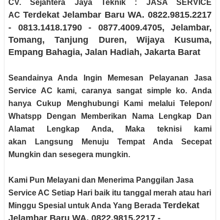
CV. Sejahtera Jaya Teknik : JASA SERVICE
Terdekat Jelambar Baru
WA. 0822.9815.2217
AC
- 0813.1418.1790 - 0877.4009.4705
, Jelambar,
Tomang, Tanjung Duren, Wijaya Kusuma,
Empang Bahagia, Jalan Hadiah
, Jakarta Barat
Seandainya Anda Ingin Memesan Pelayanan Jasa
Service AC kami, caranya sangat simple ko. Anda
hanya Cukup Menghubungi Kami melalui Telepon/
Whatspp Dengan Memberikan Nama Lengkap Dan
Alamat Lengkap Anda, Maka teknisi kami
akan Langsung Menuju Tempat Anda Secepat
Mungkin dan sesegera mungkin.
Kami Pun Melayani dan Menerima Panggilan Jasa
Service AC Setiap Hari baik itu tanggal merah atau hari
Terdekat
Minggu Spesial untuk Anda Yang Berada
Jelambar Baru
WA. 0822.9815.2217 -