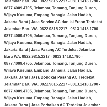
Jelambar Baru
WA. 0822.9815.2217 - 0813.1418.1790 -
0877.4009.4705
, Jelambar, Tomang, Tanjung Duren,
Wijaya Kusuma, Empang Bahagia, Jalan Hadiah
,
Jakarta Barat
|
Jasa Service AC dan Isi Freon
Terdekat
Jelambar Baru
WA. 0822.9815.2217 - 0813.1418.1790 -
0877.4009.4705
, Jelambar, Tomang, Tanjung Duren,
Wijaya Kusuma, Empang Bahagia, Jalan Hadiah
,
Jakarta Barat
|
Jasa Pasang AC
Terdekat Jelambar
Baru
WA. 0822.9815.2217 - 0813.1418.1790 -
0877.4009.4705
, Jelambar, Tomang, Tanjung Duren,
Wijaya Kusuma, Empang Bahagia, Jalan Hadiah
,
Jakarta Barat
|
Jasa Bongkar Pasang AC
Terdekat
Jelambar Baru
WA. 0822.9815.2217 - 0813.1418.1790 -
0877.4009.4705
, Jelambar, Tomang, Tanjung Duren,
Wijaya Kusuma, Empang Bahagia, Jalan Hadiah
,
Jakarta Barat
|
Jasa Perbaikan AC
Terdekat Jelambar