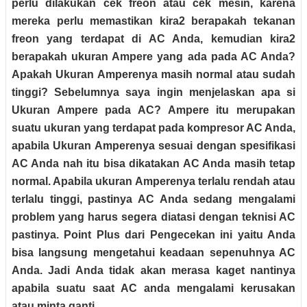
perlu dilakukan cek freon atau cek mesin, karena
mereka perlu memastikan kira2 berapakah tekanan
freon yang terdapat di AC Anda, kemudian kira2
berapakah ukuran Ampere yang ada pada AC Anda?
Apakah Ukuran Amperenya masih normal atau sudah
tinggi? Sebelumnya saya ingin menjelaskan apa si
Ukuran Ampere pada AC? Ampere itu merupakan
suatu ukuran yang terdapat pada kompresor AC Anda,
apabila Ukuran Amperenya sesuai dengan spesifikasi
AC Anda nah itu bisa dikatakan AC Anda masih tetap
normal. Apabila ukuran Amperenya terlalu rendah atau
terlalu tinggi, pastinya AC Anda sedang mengalami
problem yang harus segera diatasi dengan teknisi AC
pastinya. Point Plus dari Pengecekan ini yaitu Anda
bisa langsung mengetahui keadaan sepenuhnya AC
Anda. Jadi Anda tidak akan merasa kaget nantinya
apabila suatu saat AC anda mengalami kerusakan
atau minta ganti.