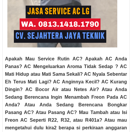
Apakah Mau Service Rutin AC? Apakah AC Anda
Panas? AC Mengeluarkan Aroma Tidak Sedap ? AC
Mati Hidup atau Mati Sama Sekali? AC Nyala Sebentar
Eh Terus Mati Lagi? AC Anginnya Kecil? AC Kurang
Dingin? AC Bocor Air atau Netes Air? Atau Anda
Sedang Berencana Ingin Menambah Freon Pada AC
Anda? Atau Anda Sedang Berencana Bongkar
Pasang AC? Atau Pasang AC? Mau Tambah atau Isi
Freon AC Seperti R22, R32, atau R401a? Atau mau
mengetahui dulu kira2 berapa si perkiraan anggaran