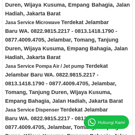
Duren, Wijaya Kusuma, Empang Bahagia, Jalan
Hadiah
, Jakarta Barat
Terdekat Jelambar
Jasa Service Microwave
Baru
WA. 0822.9815.2217 - 0813.1418.1790 -
0877.4009.4705
, Jelambar, Tomang, Tanjung
Duren, Wijaya Kusuma, Empang Bahagia, Jalan
Hadiah
, Jakarta Barat
Terdekat
Jasa Service Pompa Air / Jet pump
Jelambar Baru
WA. 0822.9815.2217 -
0813.1418.1790 - 0877.4009.4705
, Jelambar,
Tomang, Tanjung Duren, Wijaya Kusuma,
Empang Bahagia, Jalan Hadiah
, Jakarta Barat
Terdekat Jelambar
Jasa Service Dispenser
Baru
WA. 0822.9815.2217 - 0813.1418.1790 -
Hubungi Kami
0877.4009.4705
, Jelambar, Tomang, Tanjung