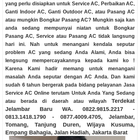
yang perlu disiapkan untuk Service AC, Perbaikan AC,
Ganti Indoor AC, Ganti Outdoor AC, atau Pasang AC
atau mungkin Bongkar Pasang AC? Mungkin saja kan
anda sedang mempunyai niatan untuk Bongkar
Pasang AC, Service atau Pasang AC tidak langsung
hari ini. Nah untuk menangani kendala seputar
problem AC yang sedang Anda Alami, Anda bisa
lengsung mempercayakannya kepada kami ko !
Karena Kami hadir memang untuk menangani
masalah Anda seputar dengan AC Anda. Dan kami
sudah 6 tahun bergerak pada bidang pelayanan Jasa
Service AC Online terutam Untuk Anda Yang Sedang
Terdekat
atau berada di daerah atau wilayah
Jelambar Baru
WA. 0822.9815.2217 -
0813.1418.1790 - 0877.4009.4705
, Jelambar,
Tomang, Tanjung Duren, Wijaya Kusuma,
Empang Bahagia, Jalan Hadiah
, Jakarta Barat