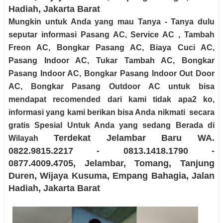
Hadiah
, Jakarta Barat
Mungkin untuk Anda yang mau Tanya - Tanya dulu
seputar informasi Pasang AC, Service AC , Tambah
Freon AC, Bongkar Pasang AC, Biaya Cuci AC,
Pasang Indoor AC, Tukar Tambah AC, Bongkar
Pasang Indoor AC, Bongkar Pasang Indoor Out Door
AC, Bongkar Pasang Outdoor AC untuk bisa
mendapat recomended dari kami tidak apa2 ko,
informasi yang kami berikan bisa Anda nikmati secara
gratis Spesial Untuk Anda yang sedang Berada di
Terdekat Jelambar Baru
WA.
Wilayah
0822.9815.2217 - 0813.1418.1790 -
0877.4009.4705
, Jelambar, Tomang, Tanjung
Duren, Wijaya Kusuma, Empang Bahagia, Jalan
Hadiah
, Jakarta Barat