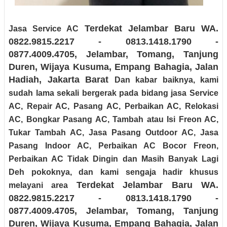
Terdekat Jelambar Baru WA.
Jasa Service AC
0822.9815.2217 - 0813.1418.1790 -
0877.4009.4705, Jelambar, Tomang, Tanjung
Duren, Wijaya Kusuma, Empang Bahagia, Jalan
Hadiah, Jakarta Barat
Dan kabar baiknya, kami
sudah lama sekali bergerak pada bidang jasa Service
AC, Repair AC, Pasang AC, Perbaikan AC, Relokasi
AC, Bongkar Pasang AC, Tambah atau Isi Freon AC,
Tukar Tambah AC, Jasa Pasang Outdoor AC, Jasa
Pasang Indoor AC, Perbaikan AC Bocor Freon,
Perbaikan AC Tidak Dingin dan Masih Banyak Lagi
Deh pokoknya, dan kami sengaja hadir khusus
Terdekat Jelambar Baru
WA.
melayani area
0822.9815.2217 - 0813.1418.1790 -
0877.4009.4705
, Jelambar, Tomang, Tanjung
Duren, Wijaya Kusuma, Empang Bahagia, Jalan