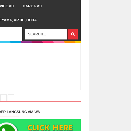
VICE AC
HARGA AC
TEYAMA, ARTIC, HODA
ER LANGSUNG VIA WA