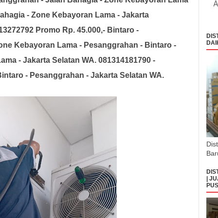
Bahagia - Zone Kebayoran Lama - Jakarta
113272792
Promo Rp. 45.000,-
Bintaro -
DIS
DAI
one Kebayoran Lama - Pesanggrahan - Bintaro -
ama - Jakarta Selatan
WA. 081314181790 -
intaro - Pesanggrahan - Jakarta Selatan WA.
Dis
Bar
DIS
| J
PUS