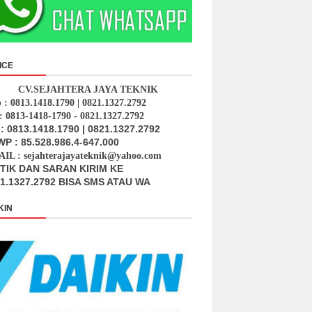
ICE
CV.SEJAHTERA JAYA TEKNIK
p : 0813.1418.1790 | 0821.1327.2792
: 0813-1418-1790 - 0821.1327.2792
: 0813.1418.1790 | 0821.1327.2792
P : 85.528.986.4-647.000
IL : sejahterajayateknik@yahoo.com
ITIK DAN SARAN KIRIM KE
1.1327.2792 BISA SMS ATAU WA
KIN