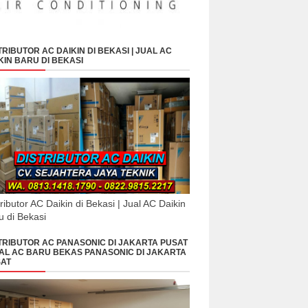
TRIBUTOR AC DAIKIN DI BEKASI | JUAL AC
KIN BARU DI BEKASI
tributor AC Daikin di Bekasi | Jual AC Daikin
u di Bekasi
TRIBUTOR AC PANASONIC DI JAKARTA PUSAT
UAL AC BARU BEKAS PANASONIC DI JAKARTA
AT