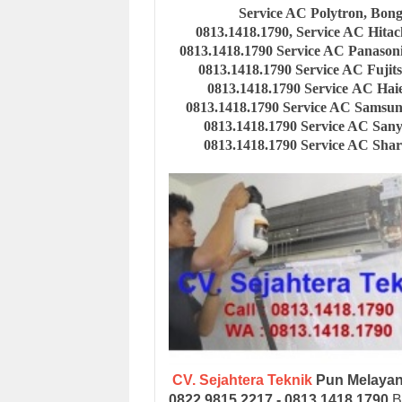
Service AC Polytron, Bon
0813.1418.1790,
Service AC Hitac
0813.1418.1790 Service AC Panaso
0813.1418.1790 Service AC Fuji
0813.1418.1790 Service AC Ha
0813.1418.1790 Service AC Sams
0813.1418.1790
Service AC San
0813.1418.1790
Service AC Shar
CV. Sejahtera Teknik
Pun Melayan
0822.9815.2217 - 0813.1418.1790
B