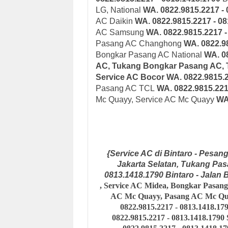
LG, National
WA. 0822.9815.2217 -
AC Daikin
WA. 0822.9815.2217 - 0
AC Samsung
WA. 0822.9815.2217 
Pasang AC Changhong
WA. 0822.9
Bongkar Pasang AC National
WA. 08
AC, Tukang Bongkar Pasang AC, 
Service AC Bocor WA. 0822.9815.2
Pasang AC TCL
WA. 0822.9815.221
Mc Quayy, Service AC Mc Quayy
WA
{Service AC di Bintaro - Pesan
Jakarta Selatan, Tu
kang Pas
0813.1418.1790 Bintaro - Jalan 
,
Service AC Midea, Bongkar Pasan
AC Mc Quayy, Pasang AC Mc Qu
0822.9815.2217 - 0813.1418.17
0822.9815.2217 - 0813.1418.1790