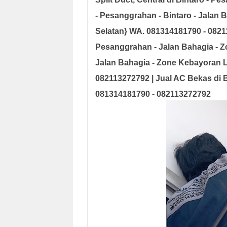
- Pesanggrahan - Bintaro - Jalan 
Selatan
}
WA. 081314181790 - 082
Pesanggrahan - Jalan Bahagia - Z
Jalan Bahagia - Zone Kebayoran L
082113272792 | Jual AC Bekas di B
081314181790 - 082113272792