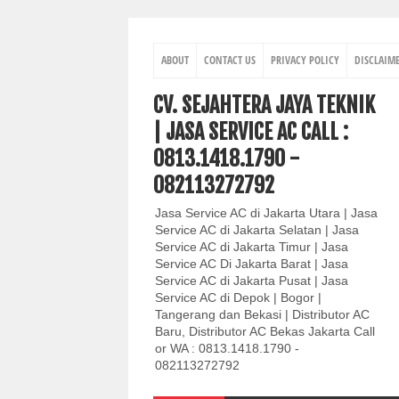
ABOUT
CONTACT US
PRIVACY POLICY
DISCLAIM
CV. SEJAHTERA JAYA TEKNIK
| JASA SERVICE AC CALL :
0813.1418.1790 -
082113272792
Jasa Service AC di Jakarta Utara | Jasa
Service AC di Jakarta Selatan | Jasa
Service AC di Jakarta Timur | Jasa
Service AC Di Jakarta Barat | Jasa
Service AC di Jakarta Pusat | Jasa
Service AC di Depok | Bogor |
Tangerang dan Bekasi | Distributor AC
Baru, Distributor AC Bekas Jakarta Call
or WA : 0813.1418.1790 -
082113272792