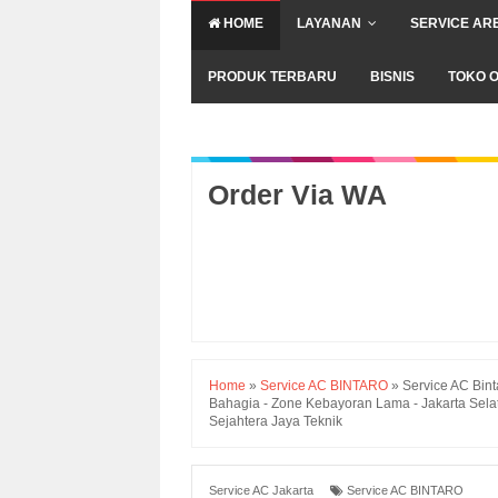
HOME
LAYANAN
SERVICE AR
PRODUK TERBARU
BISNIS
TOKO O
Order Via WA
Home
»
Service AC BINTARO
»
Service AC Bin
Bahagia - Zone Kebayoran Lama - Jakarta Se
Sejahtera Jaya Teknik
Service AC Jakarta
Service AC BINTARO