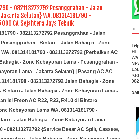
1790 - 082113272792 Pesanggrahan - Jalan
 Jakarta Selatan} WA. 081314181790 -
000 CV. Sejahtera Jaya Teknik
OFF
81790 - 082113272792 Pesanggrahan - Jalan
Pesanggrahan - Bintaro - Jalan Bahagia - Zone
Tel
HP 
n WA. 081314181790 - 082113272792 {Perbaikan AC
WA 
n Bahagia - Zone Kebayoran Lama - Pesanggrahan -
NPW
EMA
bayoran Lama - Jakarta Selatan
} | Pasang AC AC
KR
1314181790 - 082113272792 Jalan Bahagia - Zone
082
Bintaro - Jalan Bahagia - Zone Kebayoran Lama -
DAI
an Isi Freon AC R22, R32, R410 di
Bintaro -
Zone Kebayoran Lama WA. 081314181790 -
aro - Jalan Bahagia - Zone Kebayoran Lama -
 - 082113272792 {Service Besar AC Split, Cassete,
sanggrahan - Jalan Bahagia - Zone Kebayoran Lama