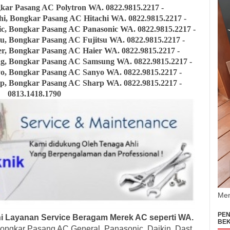
gkar Pasang AC Polytron
WA. 0822.9815.2217 -
hi, Bongkar Pasang AC Hitachi
WA. 0822.9815.2217 -
nic, Bongkar Pasang AC Panasonic
WA. 0822.9815.2217 -
tsu, Bongkar Pasang AC Fujitsu
WA. 0822.9815.2217 -
ier, Bongkar Pasang AC Haier
WA. 0822.9815.2217 -
ung, Bongkar Pasang AC Samsung
WA. 0822.9815.2217 -
yo, Bongkar Pasang AC Sanyo
WA. 0822.9815.2217 -
p, Bongkar Pasang AC Sharp WA. 0822.9815.2217 -
0813.1418.1790
Men
PEN
i Layanan Service Beragam Merek AC seperti WA.
BEK
ongkar Pasang AC General, Panasonic, Daikin, Dast,