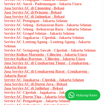
Service AC Ancol - Pademangan - Jakarta Utara
Jasa Service AC di Cimuning - Bekasi
Jasa Service AC di Pejuang - Bekasi
Jasa Service AC di Jatimekar - Bekasi
Service AC Petogogan - Jakarta Selatan
Service AC Selong - Kebayoran Baru - Jakarta Selatan
Service AC Selong - Kebayoran Baru - Jakarta Selatan
Service AC Grogol Selatan - Jakarta Selatan
Service AC Jagakarsa - Cipedak - Jakarta Selatan
Service AC Lenteng Agung - Lenteng Agung - Jakarta
Selatan
Service AC Srengseng Sawah - Cipedak - Jakarta Selatan
Service Kulkas Marunda - Cilincing - Jakarta Utara
Service Kulkas Rorotan - Cilincing - Jakarta Utara
Jasa Service AC di Cengkareng Timur - Cengkareng -
Jakarta Barat
Jasa Service AC di Cengkareng Barat - Cengkareng -
Jakarta Barat
Service AC Jagakarsa - Cipedak - Jakarta Selatan
Jasa Service AC di Duren Jaya - Bekasi
Jasa Service AC di Jatiluhur - Bekasi
Service AC Cipedak - Jagakarsa - Jakarta Selatan
Hubungi Kami
Service AC Duren Tiga - Jakarta Selatan
Service AC Pengadegan - Jakarta Selatan