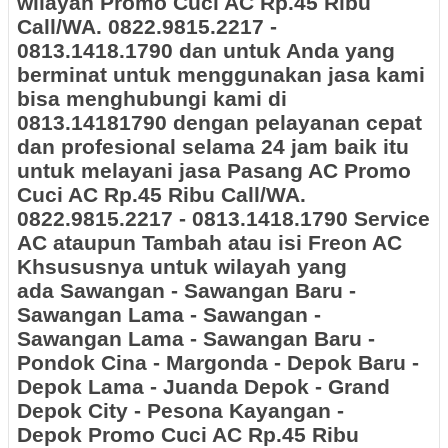
wilayah Promo Cuci AC Rp.45 Ribu
Call/WA. 0822.9815.2217 -
0813.1418.1790 dan untuk Anda yang
berminat untuk menggunakan jasa kami
bisa menghubungi kami di
0813.14181790 dengan pelayanan cepat
dan profesional selama 24 jam baik itu
untuk melayani jasa Pasang AC Promo
Cuci AC Rp.45 Ribu Call/WA.
0822.9815.2217 - 0813.1418.1790 Service
AC ataupun Tambah atau isi Freon AC
Khsususnya untuk wilayah yang
ada Sawangan - Sawangan Baru -
Sawangan Lama - Sawangan -
Sawangan Lama - Sawangan Baru -
Pondok Cina - Margonda - Depok Baru -
Depok Lama - Juanda Depok - Grand
Depok City - Pesona Kayangan -
Depok
Promo Cuci AC Rp.45 Ribu