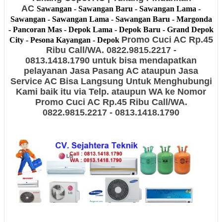
AC
Sawangan - Sawangan Baru - Sawangan Lama -
Sawangan - Sawangan Lama - Sawangan Baru - Margonda
- Pancoran Mas - Depok Lama - Depok Baru - Grand Depok
Promo Cuci AC Rp.45
City - Pesona Kayangan - Depok
Ribu Call/WA. 0822.9815.2217 -
0813.1418.1790 untuk bisa mendapatkan
pelayanan Jasa Pasang AC ataupun Jasa
Service AC Bisa Langsung Untuk Menghubungi
Kami baik itu via Telp. ataupun WA ke Nomor
Promo Cuci AC Rp.45 Ribu Call/WA.
0822.9815.2217 - 0813.1418.1790