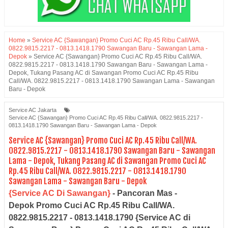
Home
»
Service AC {Sawangan} Promo Cuci AC Rp.45 Ribu Call/WA.
0822.9815.2217 - 0813.1418.1790 Sawangan Baru - Sawangan Lama -
Depok
»
Service AC {Sawangan} Promo Cuci AC Rp.45 Ribu Call/WA.
0822.9815.2217 - 0813.1418.1790 Sawangan Baru - Sawangan Lama -
Depok, Tukang Pasang AC di Sawangan Promo Cuci AC Rp.45 Ribu
Call/WA. 0822.9815.2217 - 0813.1418.1790 Sawangan Lama - Sawangan
Baru - Depok
Service AC Jakarta
Service AC {Sawangan} Promo Cuci AC Rp.45 Ribu Call/WA. 0822.9815.2217 -
0813.1418.1790 Sawangan Baru - Sawangan Lama - Depok
Service AC {Sawangan} Promo Cuci AC Rp.45 Ribu Call/WA.
0822.9815.2217 - 0813.1418.1790 Sawangan Baru - Sawangan
Lama - Depok, Tukang Pasang AC di Sawangan Promo Cuci AC
Rp.45 Ribu Call/WA. 0822.9815.2217 - 0813.1418.1790
Sawangan Lama - Sawangan Baru - Depok
{Service AC Di Sawangan}
- Pancoran Mas -
Depok Promo Cuci AC Rp.45 Ribu Call/WA.
0822.9815.2217 - 0813.1418.1790 {Service AC di