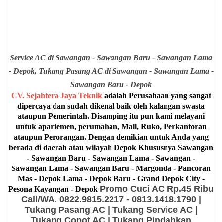
Service AC di Sawangan - Sawangan Baru - Sawangan Lama
- Depok, Tukang Pasang AC di Sawangan - Sawangan Lama -
Sawangan Baru - Depok
CV. Sejahtera Jaya Teknik
adalah Perusahaan yang sangat
dipercaya dan sudah dikenal baik oleh kalangan swasta
ataupun Pemerintah. Disamping itu pun kami melayani
untuk apartemen, perumahan, Mall, Ruko, Perkantoran
ataupun Perorangan. Dengan demikian untuk Anda yang
berada di daerah atau wilayah
Depok Khususnya
Sawangan
- Sawangan Baru - Sawangan Lama - Sawangan -
Sawangan Lama - Sawangan Baru - Margonda - Pancoran
Mas - Depok Lama - Depok Baru - Grand Depok City -
Promo Cuci AC Rp.45 Ribu
Pesona Kayangan - Depok
Call/WA. 0822.9815.2217 - 0813.1418.1790 |
Tukang Pasang AC | Tukang Service AC |
Tukang Copot AC | Tukang Pindahkan