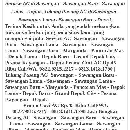
Service AC di Sawangan - Sawangan Baru - Sawangan
Lama - Depok, Tukang Pasang AC di Sawangan -
Sawangan Lama - Sawangan Baru - Depok
Terima Kasih untuk Anda yang sudah meluangkan
waktunya berkunjung pada situs kami yang
mempunyai judul
Service AC
Sawangan - Sawangan
Baru - Sawangan Lama - Sawangan - Sawangan
Lama - Sawangan Baru - Margonda - Pancoran Mas
- Depok Lama - Depok Baru - Grand Depok City -
Pesona Kayangan - Depok
Promo Cuci AC Rp.45
Ribu Call/WA. 0822.9815.2217 - 0813.1418.1790
|
Tukang Pasang AC
Sawangan - Sawangan Baru -
Sawangan Lama - Sawangan - Sawangan Lama -
Sawangan Baru - Margonda - Pancoran Mas - Depok
Lama - Depok Baru - Grand Depok City - Pesona
Kayangan - Depok
Promo Cuci AC Rp.45 Ribu Call/WA.
0822.9815.2217 - 0813.1418.1790 Jasa Bongkar
Pasang AC
Sawangan - Sawangan Baru - Sawangan
Lama - Sawangan - Sawangan Lama - Sawangan
Baru - Margonda - Pancoran Mas - Depok Lama -