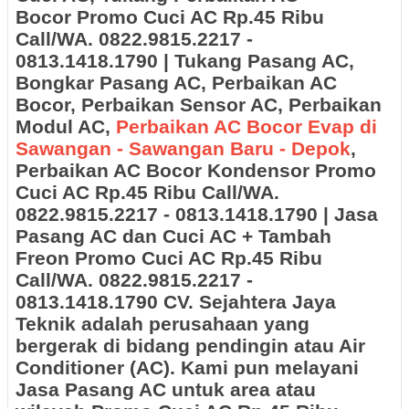
Bocor Promo Cuci AC Rp.45 Ribu
Call/WA. 0822.9815.2217 -
0813.1418.1790 | Tukang Pasang AC,
Bongkar Pasang AC, Perbaikan AC
Bocor, Perbaikan Sensor AC, Perbaikan
Modul AC,
Perbaikan AC Bocor Evap di
Sawangan - Sawangan Baru - Depok
,
Perbaikan AC Bocor Kondensor Promo
Cuci AC Rp.45 Ribu Call/WA.
0822.9815.2217 - 0813.1418.1790
|
Jasa
Pasang AC dan Cuci AC + Tambah
Freon
Promo Cuci AC Rp.45 Ribu
Call/WA. 0822.9815.2217 -
0813.1418.1790 CV. Sejahtera Jaya
Teknik adalah perusahaan yang
bergerak di bidang pendingin atau Air
Conditioner (AC). Kami pun melayani
Jasa Pasang AC untuk area atau