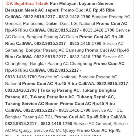
CV. Sejahtera Teknik
Pun Melayani Layanan Service
Beragam Merek AC seperti Promo Cuci AC Rp.45 Ribu
Call/WA. 0822.9815.2217 - 0813.1418.1790
Bongkar Pasang AC
General, Panasonic, Daikin, Dast, LG, National
Promo Cuci AC
Rp.45 Ribu Call/WA. 0822.9815.2217 - 0813.1418.1790
Service
AC Daikin, Bongkar Pasang AC Daikin
Promo Cuci AC Rp.45
Ribu Call/WA. 0822.9815.2217 - 0813.1418.1790
Service AC
Samsung, Bongkar Pasang AC Samsung
Promo Cuci AC Rp.45
Ribu Call/WA. 0822.9815.2217 - 0813.1418.1790
Service AC
Changhong, Bongkar Pasang AC Changhong
Promo Cuci AC
Rp.45 Ribu Call/WA. 0822.9815.2217 -
0813.1418.1790
Service AC National, Bongkar Pasang AC
National
Promo Cuci AC Rp.45 Ribu Call/WA. 0822.9815.2217 -
0813.1418.1790 | Tukang Pasang AC, Tukang Bongkar
Pasang AC, Tukang Perbaikan AC, Tukang Repair AC,
Tukang Service AC Bocor Promo Cuci AC Rp.45 Ribu
Call/WA. 0822.9815.2217 - 0813.1418.1790
Service AC TCL,
Bongkar Pasang AC TCL
Promo Cuci AC Rp.45 Ribu Call/WA.
0822.9815.2217 - 0813.1418.1790
Service AC General, Service
AC Mc Quayy, Service AC Mc Quayy
Promo Cuci AC Rp.45