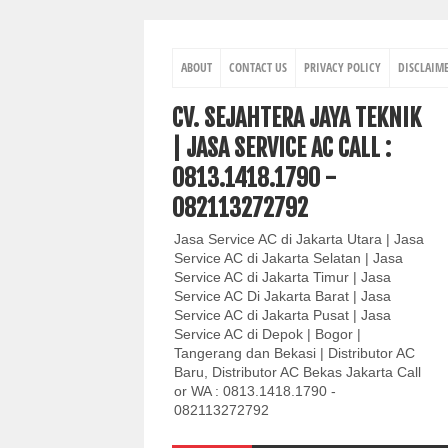
ABOUT
CONTACT US
PRIVACY POLICY
DISCLAIM
CV. SEJAHTERA JAYA TEKNIK
| JASA SERVICE AC CALL :
0813.1418.1790 -
082113272792
Jasa Service AC di Jakarta Utara | Jasa
Service AC di Jakarta Selatan | Jasa
Service AC di Jakarta Timur | Jasa
Service AC Di Jakarta Barat | Jasa
Service AC di Jakarta Pusat | Jasa
Service AC di Depok | Bogor |
Tangerang dan Bekasi | Distributor AC
Baru, Distributor AC Bekas Jakarta Call
or WA : 0813.1418.1790 -
082113272792