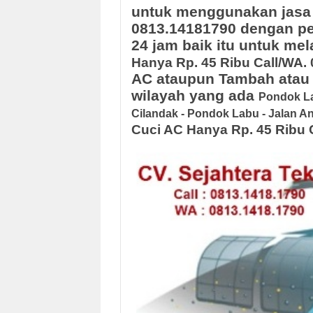
untuk menggunakan jasa
0813.14181790 dengan pe
24 jam baik itu untuk me
Hanya Rp. 45 Ribu Call/WA. 
AC ataupun Tambah atau 
wilayah yang ada
Pondok Lab
Cilandak - Pondok Labu - Jalan An
Cuci AC Hanya Rp. 45 Ribu C