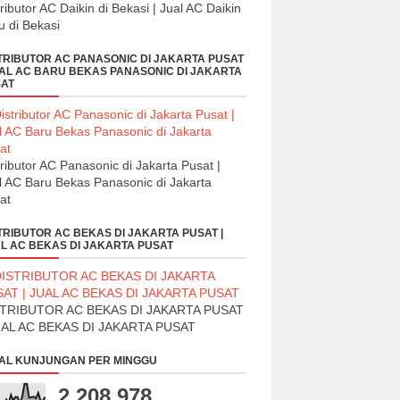
tributor AC Daikin di Bekasi | Jual AC Daikin
u di Bekasi
TRIBUTOR AC PANASONIC DI JAKARTA PUSAT
UAL AC BARU BEKAS PANASONIC DI JAKARTA
AT
tributor AC Panasonic di Jakarta Pusat |
l AC Baru Bekas Panasonic di Jakarta
at
TRIBUTOR AC BEKAS DI JAKARTA PUSAT |
L AC BEKAS DI JAKARTA PUSAT
STRIBUTOR AC BEKAS DI JAKARTA PUSAT
UAL AC BEKAS DI JAKARTA PUSAT
AL KUNJUNGAN PER MINGGU
2,208,978