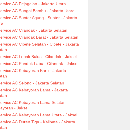
ervice AC Pejagalan - Jakarta Utara
ervice AC Sungai Bambu - Jakarta Utara
ervice AC Sunter Agung - Sunter - Jakarta
ra
ervice AC Cilandak - Jakarta Selatan
ervice AC Cilandak Barat - Jakarta Selatan
ervice AC Cipete Selatan - Cipete - Jakarta
atan
ervice AC Lebak Bulus - Cilandak - Jaksel
ervice AC Pondok Labu - Cilandak - Jaksel
ervice AC Kebayoran Baru - Jakarta
atan
ervice AC Selong - Jakarta Selatan
ervice AC Kebayoran Lama - Jakarta
atan
ervice AC Kebayoran Lama Selatan -
ayoran - Jaksel
ervice AC Kebayoran Lama Utara - Jaksel
ervice AC Duren Tiga - Kalibata - Jakarta
atan