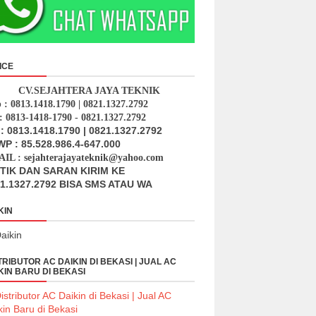
ICE
CV.SEJAHTERA JAYA TEKNIK
p : 0813.1418.1790 | 0821.1327.2792
: 0813-1418-1790 - 0821.1327.2792
: 0813.1418.1790 | 0821.1327.2792
P : 85.528.986.4-647.000
IL : sejahterajayateknik@yahoo.com
ITIK DAN SARAN KIRIM KE
1.1327.2792 BISA SMS ATAU WA
KIN
TRIBUTOR AC DAIKIN DI BEKASI | JUAL AC
KIN BARU DI BEKASI