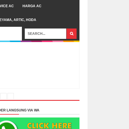
VICE AC
HARGA AC
TEYAMA, ARTIC, HODA
ER LANGSUNG VIA WA