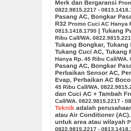
Merk dan Bergaransi
Prom
0822.9815.2217 - 0813.1418
Pasang AC, Bongkar Pasa
R32
Promo Cuci AC Hanya Rp
| Tukang 
0813.1418.1790
Ribu Call/WA. 0822.9815.221
Tukang Bongkar, Tukang 
Tukang Cuci AC, Tukang 
Hanya Rp. 45 Ribu Call/WA. 
Pasang AC, Bongkar Pasa
Perbaikan Sensor AC, Pe
Evap, Perbaikan AC Boc
45 Ribu Call/WA. 0822.9815.
dan Cuci AC + Tambah F
Call/WA. 0822.9815.2217 - 0
Teknik
adalah perusahaan
atau Air Conditioner (AC
untuk area atau wilayah
P
0822.9815.2217 - 0813.1418