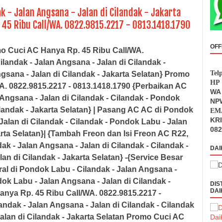
k - Jalan Angsana - Jalan di Cilandak - Jakarta
 45 Ribu Call/WA. 0822.9815.2217 - 0813.1418.1790
OFF
o Cuci AC Hanya Rp. 45 Ribu Call/WA.
landak - Jalan Angsana - Jalan di Cilandak -
Tel
gsana - Jalan di Cilandak - Jakarta Selatan} Promo
HP 
A. 0822.9815.2217 - 0813.1418.1790 {Perbaikan AC
WA 
Angsana - Jalan di Cilandak - Cilandak - Pondok
NPW
landak - Jakarta Selatan
} | Pasang AC AC di
Pondok
EMA
KR
Jalan di Cilandak - Cilandak - Pondok Labu - Jalan
082
rta Selatan
}| {Tambah Freon dan Isi Freon AC R22,
k - Jalan Angsana - Jalan di Cilandak - Cilandak -
DAI
an di Cilandak - Jakarta Selatan
} -{Service Besar
ral di
Pondok Labu - Cilandak - Jalan Angsana -
dok Labu - Jalan Angsana - Jalan di Cilandak -
DIS
DAI
nya Rp. 45 Ribu Call/WA. 0822.9815.2217 -
ndak - Jalan Angsana - Jalan di Cilandak - Cilandak
alan di Cilandak - Jakarta Selatan
Promo Cuci AC