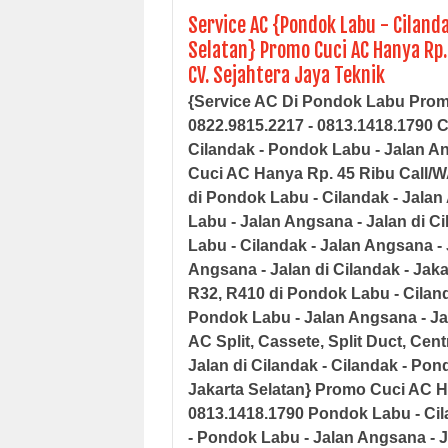
Service AC {Pondok Labu - Cilanda
Selatan} Promo Cuci AC Hanya Rp.
CV. Sejahtera Jaya Teknik
{Service AC Di Pondok Labu Prom
0822.9815.2217 - 0813.1418.1790 Ci
Cilandak - Pondok Labu - Jalan An
Cuci AC Hanya Rp. 45 Ribu Call/W
di
Pondok Labu - Cilandak - Jalan 
Labu - Jalan Angsana - Jalan di Ci
Labu - Cilandak - Jalan Angsana - 
Angsana - Jalan di Cilandak - Jaka
R32, R410 di
Pondok Labu - Cilanda
Pondok Labu - Jalan Angsana - Jal
AC Split, Cassete, Split Duct, Cent
Jalan di Cilandak - Cilandak - Pon
Jakarta Selatan
}
Promo Cuci AC Ha
0813.1418.1790 Pondok Labu - Cila
- Pondok Labu - Jalan Angsana - J