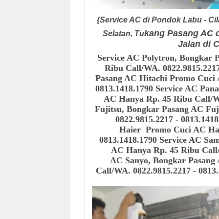
{Service AC di Pondok Labu - Cil
kang Pasang AC d
Selatan, Tu
Jalan di C
Service AC Polytron, Bongkar 
Ribu Call/WA. 0822.9815.2217
Pasang AC Hitachi
Promo Cuci 
0813.1418.1790 Service AC Pan
AC Hanya Rp. 45 Ribu Call/WA
Fujitsu, Bongkar Pasang AC Fuj
0822.9815.2217 - 0813.141
Haier
Promo Cuci AC Han
0813.1418.1790 Service AC S
AC Hanya Rp. 45 Ribu Call
AC Sanyo, Bongkar Pasang
Call/WA. 0822.9815.2217 - 0813