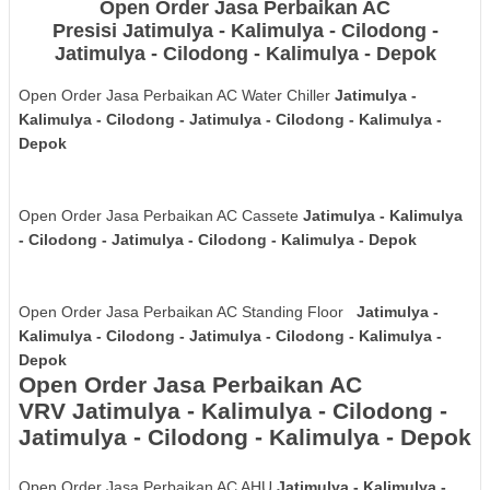
Open Order Jasa Perbaikan AC
Presisi
Jatimulya - Kalimulya - Cilodong -
Jatimulya - Cilodong - Kalimulya - Depok
Open Order Jasa Perbaikan AC Water Chiller
Jatimulya -
Kalimulya - Cilodong - Jatimulya - Cilodong - Kalimulya -
Depok
Open Order Jasa Perbaikan AC Cassete
Jatimulya - Kalimulya
- Cilodong - Jatimulya - Cilodong - Kalimulya - Depok
Open Order Jasa Perbaikan AC Standing Floor
Jatimulya -
Kalimulya - Cilodong - Jatimulya - Cilodong - Kalimulya -
Depok
Open Order Jasa Perbaikan AC
VRV
Jatimulya - Kalimulya - Cilodong -
Jatimulya - Cilodong - Kalimulya - Depok
Open Order Jasa Perbaikan AC AHU
Jatimulya - Kalimulya -