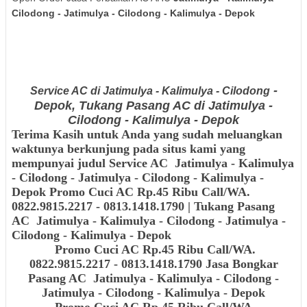
Cilodong - Jatimulya - Cilodong - Kalimulya - Depok
-
Service AC di Jatimulya - Kalimulya - Cilodong
Depok, Tukang Pasang AC di Jatimulya -
Cilodong - Kalimulya - Depok
Terima Kasih untuk Anda yang sudah meluangkan
waktunya berkunjung pada situs kami yang
mempunyai judul
Service AC
Jatimulya - Kalimulya
- Cilodong - Jatimulya - Cilodong - Kalimulya -
Depok
Promo Cuci AC Rp.45 Ribu Call/WA.
0822.9815.2217 - 0813.1418.1790
| Tukang Pasang
AC
Jatimulya - Kalimulya - Cilodong - Jatimulya -
Cilodong - Kalimulya - Depok
Promo Cuci AC Rp.45 Ribu Call/WA.
0822.9815.2217 - 0813.1418.1790 Jasa Bongkar
Pasang AC
Jatimulya - Kalimulya - Cilodong -
Jatimulya - Cilodong - Kalimulya - Depok
Promo Cuci AC Rp.45 Ribu Call/WA.