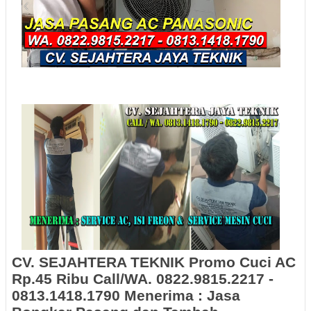
CV. SEJAHTERA TEKNIK Promo Cuci AC
Rp.45 Ribu Call/WA. 0822.9815.2217 -
0813.1418.1790 Menerima :
Jasa