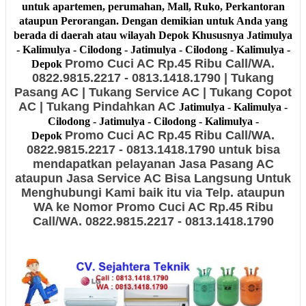
untuk apartemen, perumahan, Mall, Ruko, Perkantoran
ataupun Perorangan. Dengan demikian untuk Anda yang
berada di daerah atau wilayah
Depok Khususnya
Jatimulya
- Kalimulya - Cilodong - Jatimulya - Cilodong - Kalimulya -
Promo Cuci AC Rp.45 Ribu Call/WA.
Depok
0822.9815.2217 - 0813.1418.1790 | Tukang
Pasang AC | Tukang Service AC | Tukang Copot
AC | Tukang Pindahkan AC
Jatimulya - Kalimulya -
Cilodong - Jatimulya - Cilodong - Kalimulya -
Promo Cuci AC Rp.45 Ribu Call/WA.
Depok
0822.9815.2217 - 0813.1418.1790 untuk bisa
mendapatkan pelayanan Jasa Pasang AC
ataupun Jasa Service AC Bisa Langsung Untuk
Menghubungi Kami baik itu via Telp. ataupun
WA ke Nomor Promo Cuci AC Rp.45 Ribu
Call/WA. 0822.9815.2217 - 0813.1418.1790