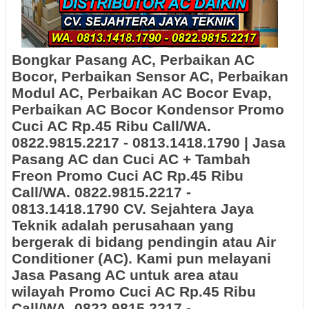
Bongkar Pasang AC, Perbaikan AC
Bocor, Perbaikan Sensor AC, Perbaikan
Modul AC, Perbaikan AC Bocor Evap,
Perbaikan AC Bocor Kondensor Promo
Cuci AC Rp.45 Ribu Call/WA.
0822.9815.2217 - 0813.1418.1790
|
Jasa
Pasang AC dan Cuci AC + Tambah
Freon
Promo Cuci AC Rp.45 Ribu
Call/WA. 0822.9815.2217 -
0813.1418.1790 CV. Sejahtera Jaya
Teknik adalah perusahaan yang
bergerak di bidang pendingin atau Air
Conditioner (AC). Kami pun melayani
Jasa Pasang AC untuk area atau
wilayah Promo Cuci AC Rp.45 Ribu
Call/WA. 0822.9815.2217 -