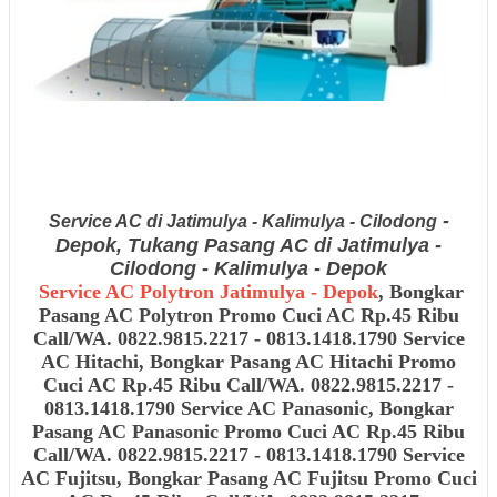
-
Service AC di Jatimulya - Kalimulya - Cilodong
Depok, Tukang Pasang AC di Jatimulya -
Cilodong - Kalimulya - Depok
Service AC Polytron Jatimulya - Depok
, Bongkar
Pasang AC Polytron
Promo Cuci AC Rp.45 Ribu
Call/WA. 0822.9815.2217 - 0813.1418.1790 Service
AC Hitachi, Bongkar Pasang AC Hitachi
Promo
Cuci AC Rp.45 Ribu Call/WA. 0822.9815.2217 -
0813.1418.1790 Service AC Panasonic, Bongkar
Pasang AC Panasonic
Promo Cuci AC Rp.45 Ribu
Call/WA. 0822.9815.2217 - 0813.1418.1790 Service
AC Fujitsu, Bongkar Pasang AC Fujitsu
Promo Cuci