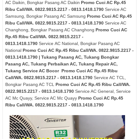
AC Daikin, Bongkar Pasang AC Daikin
Promo Cuci AC Rp.45
Ribu Call/WA. 0822.9815.2217 - 0813.1418.1790
Service AC
Samsung, Bongkar Pasang AC Samsung
Promo Cuci AC Rp.45
Ribu Call/WA. 0822.9815.2217 - 0813.1418.1790
Service AC
Changhong, Bongkar Pasang AC Changhong
Promo Cuci AC
Rp.45 Ribu Call/WA. 0822.9815.2217 -
0813.1418.1790
Service AC National, Bongkar Pasang AC
National
Promo Cuci AC Rp.45 Ribu Call/WA. 0822.9815.2217 -
0813.1418.1790 | Tukang Pasang AC, Tukang Bongkar
Pasang AC, Tukang Perbaikan AC, Tukang Repair AC,
Tukang Service AC Bocor Promo Cuci AC Rp.45 Ribu
Call/WA. 0822.9815.2217 - 0813.1418.1790
Service AC TCL,
Bongkar Pasang AC TCL
Promo Cuci AC Rp.45 Ribu Call/WA.
0822.9815.2217 - 0813.1418.1790
Service AC General, Service
AC Mc Quayy, Service AC Mc Quayy
Promo Cuci AC Rp.45
Ribu Call/WA. 0822.9815.2217 - 0813.1418.1790