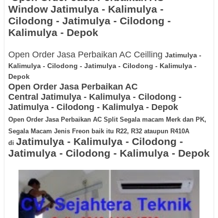
Window
Jatimulya - Kalimulya -
Cilodong - Jatimulya - Cilodong -
Kalimulya - Depok
Open Order Jasa Perbaikan AC Ceilling
Jatimulya -
Kalimulya - Cilodong - Jatimulya - Cilodong - Kalimulya -
Depok
Open Order Jasa Perbaikan AC
Central
Jatimulya - Kalimulya - Cilodong -
Jatimulya - Cilodong - Kalimulya - Depok
Open Order Jasa Perbaikan AC Split Segala macam Merk dan PK,
Segala Macam Jenis Freon baik itu R22, R32 ataupun R410A
Jatimulya - Kalimulya - Cilodong -
di
Jatimulya - Cilodong - Kalimulya - Depok