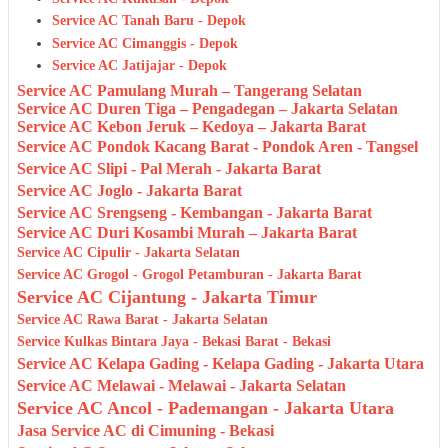
Service AC Tanah Baru - Depok
Service AC Cimanggis - Depok
Service AC Jatijajar - Depok
Service AC Pamulang Murah – Tangerang Selatan
Service AC Duren Tiga – Pengadegan – Jakarta Selatan
Service AC Kebon Jeruk – Kedoya – Jakarta Barat
Service AC Pondok Kacang Barat - Pondok Aren - Tangsel
Service AC Slipi - Pal Merah - Jakarta Barat
Service AC Joglo - Jakarta Barat
Service AC Srengseng - Kembangan - Jakarta Barat
Service AC Duri Kosambi Murah – Jakarta Barat
Service AC Cipulir - Jakarta Selatan
Service AC Grogol - Grogol Petamburan - Jakarta Barat
Service AC Cijantung - Jakarta Timur
Service AC Rawa Barat - Jakarta Selatan
Service Kulkas Bintara Jaya - Bekasi Barat - Bekasi
Service AC Kelapa Gading - Kelapa Gading - Jakarta Utara
Service AC Melawai - Melawai - Jakarta Selatan
Service AC Ancol - Pademangan - Jakarta Utara
Jasa Service AC di Cimuning - Bekasi