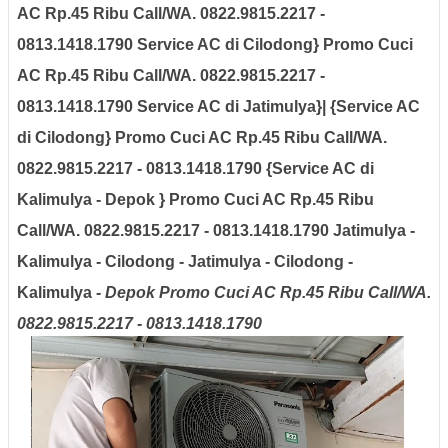
AC Rp.45 Ribu Call/WA. 0822.9815.2217 -
0813.1418.1790 Service AC di Cilodong} Promo Cuci
AC Rp.45 Ribu Call/WA. 0822.9815.2217 -
0813.1418.1790 Service AC di Jatimulya}| {Service AC
di Cilodong} Promo Cuci AC Rp.45 Ribu Call/WA.
0822.9815.2217 - 0813.1418.1790 {Service AC di
Kalimulya - Depok
}
Promo Cuci AC Rp.45 Ribu
Call/WA. 0822.9815.2217 - 0813.1418.1790 Jatimulya -
Kalimulya - Cilodong - Jatimulya - Cilodong -
Kalimulya
- Depok
Promo Cuci AC Rp.45 Ribu Call/WA.
0822.9815.2217 - 0813.1418.1790