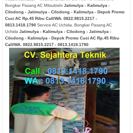
Bongkar Pasang AC Mitsubishi
Jatimulya - Kalimulya -
Cilodong - Jatimulya - Cilodong - Kalimulya - Depok
Promo
Cuci AC Rp.45 Ribu Call/WA. 0822.9815.2217 -
0813.1418.1790
Service AC Uchida, Bongkar Pasang AC
Uchida
Jatimulya - Kalimulya - Cilodong - Jatimulya -
Cilodong - Kalimulya - Depok
Promo Cuci AC Rp.45 Ribu
Call/WA. 0822.9815.2217 - 0813.1418.1790