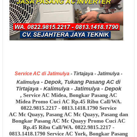
Service AC di Jatimulya
- Tirtajaya - Jatimulya -
- Depok, Tukang Pasang AC di
Kalimulya
Tirtajaya - Kalimulya - Jatimulya - Depok
,
Service AC Midea, Bongkar Pasang AC
Midea
Promo Cuci AC Rp.45 Ribu Call/WA.
0822.9815.2217 - 0813.1418.1790 Service
AC Mc Quayy, Pasang AC Mc Quayy, Pasang dan
Bongkar Pasang AC Mc Quayy
Promo Cuci AC
Rp.45 Ribu Call/WA. 0822.9815.2217 -
0813.1418.1790
Service AC York, Bongkar Pasang