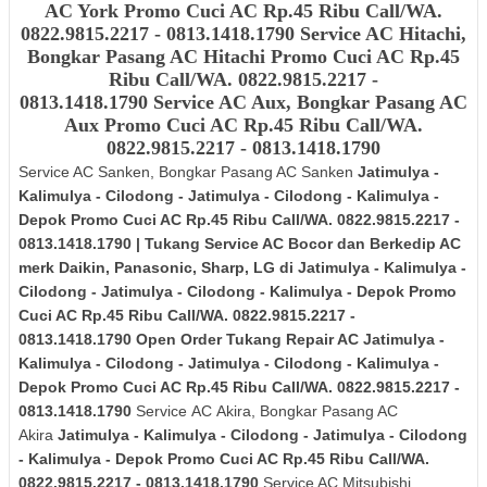
AC York
Promo Cuci AC Rp.45 Ribu Call/WA.
0822.9815.2217 - 0813.1418.1790
Service AC Hitachi,
Bongkar Pasang AC Hitachi
Promo Cuci AC Rp.45
Ribu Call/WA. 0822.9815.2217 -
0813.1418.1790 Service AC Aux, Bongkar Pasang AC
Aux
Promo Cuci AC Rp.45 Ribu Call/WA.
0822.9815.2217 - 0813.1418.1790
Service AC Sanken, Bongkar Pasang AC Sanken
Jatimulya -
Kalimulya - Cilodong - Jatimulya - Cilodong - Kalimulya -
Depok
Promo Cuci AC Rp.45 Ribu Call/WA. 0822.9815.2217 -
0813.1418.1790 | Tukang Service AC Bocor dan Berkedip AC
merk Daikin, Panasonic, Sharp, LG di Jatimulya - Kalimulya -
Cilodong - Jatimulya - Cilodong - Kalimulya - Depok
Promo
Cuci AC Rp.45 Ribu Call/WA. 0822.9815.2217 -
0813.1418.1790 Open Order Tukang Repair AC Jatimulya -
Kalimulya - Cilodong - Jatimulya - Cilodong - Kalimulya -
Depok
Promo Cuci AC Rp.45 Ribu Call/WA. 0822.9815.2217 -
0813.1418.1790
Service AC Akira, Bongkar Pasang AC
Akira
Jatimulya - Kalimulya - Cilodong - Jatimulya - Cilodong
- Kalimulya - Depok
Promo Cuci AC Rp.45 Ribu Call/WA.
0822.9815.2217 - 0813.1418.1790
Service AC Mitsubishi,