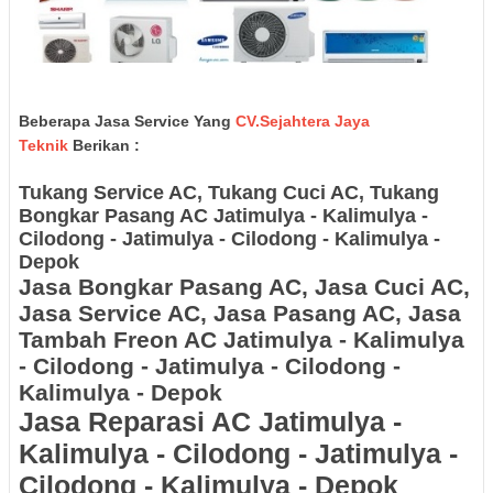
Beberapa Jasa Service Yang
CV.Sejahtera Jaya
Teknik
Berikan :
Tukang Service AC, Tukang Cuci AC, Tukang
Bongkar Pasang AC
Jatimulya - Kalimulya -
Cilodong - Jatimulya - Cilodong - Kalimulya -
Depok
Jasa Bongkar Pasang AC, Jasa Cuci AC,
Jasa Service AC, Jasa Pasang AC, Jasa
Tambah Freon AC
Jatimulya - Kalimulya
- Cilodong - Jatimulya - Cilodong -
Kalimulya - Depok
Jasa Reparasi AC
Jatimulya -
Kalimulya - Cilodong - Jatimulya -
Cilodong - Kalimulya - Depok