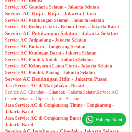
Service AC Bekasi
Service AC Gandaria Selatan - Jakarta Selatan
Service AC Koja - Koja - Jakarta Utara
Service AC Petukangan Selatan - Jakarta Selatan
Service AC Kedoya Utara - Kebon Jeruk - Jakarta Barat
Service AC Petukangan Selatan - Jakarta Selatan
Service AC Jatipadang - Jakarta Selatan
Service AC Bintaro - Tangerang Selatan
Service AC Kuningan Barat - Jakarta Selatan
Service AC Pondok Indah - Jakarta Selatan
Service AC Keboyoran Lama Utara - Jakarta Selatan
Service AC Pondok Pinang - Jakarta Selatan
Service AC Bendungan Hilir - Jakarta Pusat
Jasa Service AC di Margahayu - Bekasi
Service AC Cilandak - Cilandak - Jakarta Selatan
Service AC
Cipete Selatan - Cipete - Jakarta Selatan
Jasa Service AC di Cengkareng Timur - Cengkareng -
Jakarta Barat
Jasa Service AC di Cengkareng Barat - Cengkareng -
Hubungi Kami
Jakarta Barat
Service AC Jagakarsa - Cipedak - Jakarta Selatan