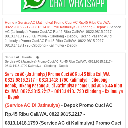
Home
»
Service AC {Jatimulya} Promo Cuci AC Rp.45 Ribu Call/WA.
0822.9815.2217 - 0813.1418.1790 Kalimulya - Cilodong - Depok
»
Service
AC {Jatimulya} Promo Cuci AC Rp.45 Ribu Call/WA. 0822.9815.2217 -
0813.1418.1790 Kalimulya - Cilodong - Depok, Tukang Pasang AC di
Jatimulya Promo Cuci AC Rp.45 Ribu Call/WA. 0822.9815.2217 -
0813.1418.1790 Cilodong - Kalimulya - Depok
Service AC Jakarta
Service AC {Jatimulya} Promo Cuci AC Rp.45 Ribu Call/WA. 0822.9815.2217 -
0813.1418.1790 Kalimulya - Cilodong - Depok
Service AC {Jatimulya} Promo Cuci AC Rp.45 Ribu Call/WA.
0822.9815.2217 - 0813.1418.1790 Kalimulya - Cilodong -
Depok, Tukang Pasang AC di Jatimulya Promo Cuci AC Rp.45 Ribu
Call/WA. 0822.9815.2217 - 0813.1418.1790 Cilodong - Kalimulya
- Depok
{Service AC Di Jatimulya}
- Depok Promo Cuci AC
Rp.45 Ribu Call/WA. 0822.9815.2217 -
0813.1418.1790 {Service AC di Kalimulya} Promo Cuci