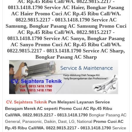
AC Rp.45 Ribu Call/WA. 0822.9815.2217 -
0813.1418.1790 Service AC Haier, Bongkar Pasang
AC Haier
Promo Cuci AC Rp.45 Ribu Call/WA.
0822.9815.2217 - 0813.1418.1790 Service AC
Samsung, Bongkar Pasang AC Samsung
Promo Cuci
AC Rp.45 Ribu Call/WA. 0822.9815.2217 -
0813.1418.1790
Service AC Sanyo, Bongkar Pasang
AC Sanyo
Promo Cuci AC Rp.45 Ribu Call/WA.
0822.9815.2217 - 0813.1418.1790
Service AC Sharp,
Bongkar Pasang AC Sharp
CV. Sejahtera Teknik
Pun Melayani Layanan Service
Beragam Merek AC seperti Promo Cuci AC Rp.45 Ribu
Call/WA. 0822.9815.2217 - 0813.1418.1790
Bongkar Pasang AC
General, Panasonic, Daikin, Dast, LG, National
Promo Cuci AC
Rp.45 Ribu Call/WA. 0822.9815.2217 - 0813.1418.1790
Service