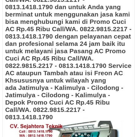
0813.1418.1790 dan untuk Anda yang
berminat untuk menggunakan jasa kami
bisa menghubungi kami di Promo Cuci
AC Rp.45 Ribu Call/WA. 0822.9815.2217 -
0813.1418.1790 dengan pelayanan cepat
dan profesional selama 24 jam baik itu
untuk melayani jasa Pasang AC Promo
Cuci AC Rp.45 Ribu Call/WA.
0822.9815.2217 - 0813.1418.1790 Service
AC ataupun Tambah atau isi Freon AC
Khsususnya untuk wilayah yang
ada Jatimulya - Kalimulya - Cilodong -
Jatimulya - Cilodong - Kalimulya -
Depok
Promo Cuci AC Rp.45 Ribu
Call/WA. 0822.9815.2217 -
0813.1418.1790