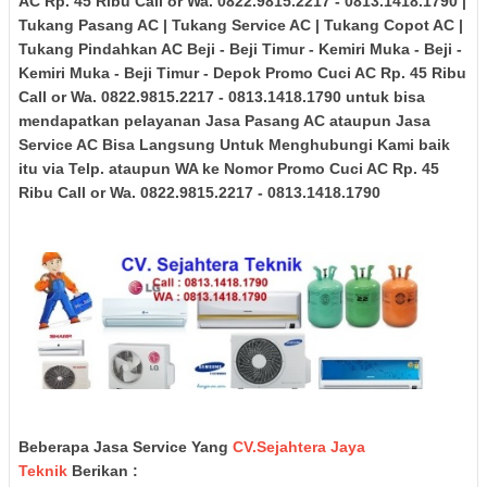
AC Rp. 45 Ribu Call or Wa. 0822.9815.2217 - 0813.1418.1790 |
Tukang Pasang AC | Tukang Service AC | Tukang Copot AC |
Tukang Pindahkan AC Beji - Beji Timur - Kemiri Muka - Beji -
Kemiri Muka - Beji Timur - Depok
Promo Cuci AC Rp. 45 Ribu
Call or Wa. 0822.9815.2217 - 0813.1418.1790 untuk bisa
mendapatkan pelayanan Jasa Pasang AC ataupun Jasa
Service AC Bisa Langsung Untuk Menghubungi Kami baik
itu via Telp. ataupun WA ke Nomor Promo Cuci AC Rp. 45
Ribu Call or Wa. 0822.9815.2217 - 0813.1418.1790
Beberapa Jasa Service Yang
CV.Sejahtera Jaya
Teknik
Berikan :