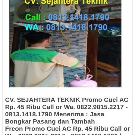
CV. SEJAHTERA TEKNIK Promo Cuci AC
Rp. 45 Ribu Call or Wa. 0822.9815.2217 -
0813.1418.1790 Menerima :
Jasa
Bongkar Pasang dan Tambah
Freon
Promo Cuci AC Rp. 45 Ribu Call or