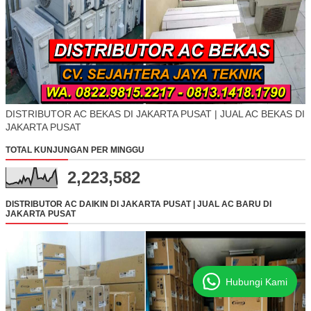
DISTRIBUTOR AC BEKAS DI JAKARTA PUSAT | JUAL AC BEKAS DI
JAKARTA PUSAT
TOTAL KUNJUNGAN PER MINGGU
2,223,582
DISTRIBUTOR AC DAIKIN DI JAKARTA PUSAT | JUAL AC BARU DI
JAKARTA PUSAT
Hubungi Kami