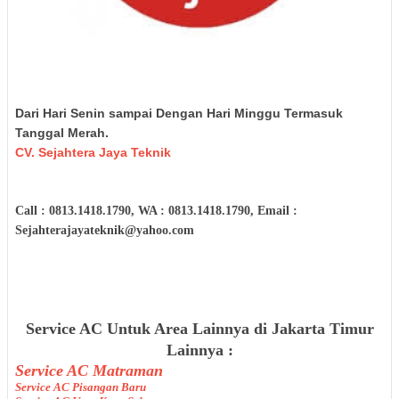
Dari Hari Senin sampai Dengan Hari Minggu Termasuk
Tanggal Merah.
CV. Sejahtera Jaya Teknik
Call : 0813.1418.1790, WA : 0813.1418.1790, Email :
Sejahterajayateknik@yahoo.com
Service AC Untuk Area Lainnya di Jakarta Timur
Lainnya :
Service AC Matraman
Service AC Pisangan Baru