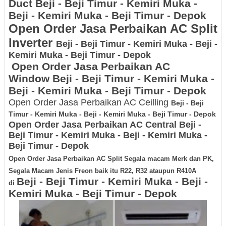
Duct
Beji - Beji Timur - Kemiri Muka -
Beji - Kemiri Muka - Beji Timur - Depok
Open Order Jasa Perbaikan AC Split
Inverter
Beji - Beji Timur - Kemiri Muka - Beji -
Kemiri Muka - Beji Timur - Depok
Open Order Jasa Perbaikan AC
Window
Beji - Beji Timur - Kemiri Muka -
Beji - Kemiri Muka - Beji Timur - Depok
Open Order Jasa Perbaikan AC Ceilling
Beji - Beji
Timur - Kemiri Muka - Beji - Kemiri Muka - Beji Timur - Depok
Open Order Jasa Perbaikan AC Central
Beji -
Beji Timur - Kemiri Muka - Beji - Kemiri Muka -
Beji Timur - Depok
Open Order Jasa Perbaikan AC Split Segala macam Merk dan PK,
Segala Macam Jenis Freon baik itu R22, R32 ataupun R410A
Beji - Beji Timur - Kemiri Muka - Beji -
di
Kemiri Muka - Beji Timur - Depok