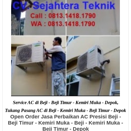
Service AC di Beji - Beji Timur - Kemiri Muka - Depok,
Tukang Pasang AC di Beji - Kemiri Muka - Beji Timur - Depok
Open Order Jasa Perbaikan AC Presisi
Beji -
Beji Timur - Kemiri Muka - Beji - Kemiri Muka -
Beji Timur - Depok