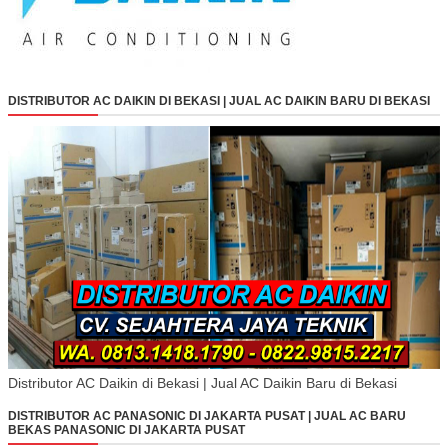
DISTRIBUTOR AC DAIKIN DI BEKASI | JUAL AC DAIKIN BARU DI BEKASI
Distributor AC Daikin di Bekasi | Jual AC Daikin Baru di Bekasi
DISTRIBUTOR AC PANASONIC DI JAKARTA PUSAT | JUAL AC BARU
BEKAS PANASONIC DI JAKARTA PUSAT