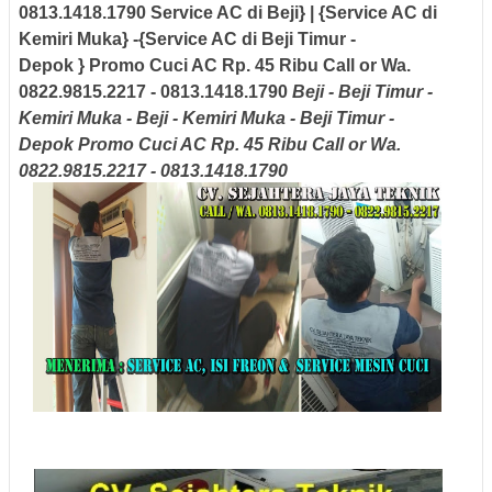
0813.1418.1790 Service AC di Beji} | {Service AC di
Kemiri Muka} -{Service AC di Beji Timur -
Depok
}
Promo Cuci AC Rp. 45 Ribu Call or Wa.
0822.9815.2217 - 0813.1418.1790
Beji - Beji Timur -
Kemiri Muka - Beji - Kemiri Muka - Beji Timur -
Depok
Promo Cuci AC Rp. 45 Ribu Call or Wa.
0822.9815.2217 - 0813.1418.1790