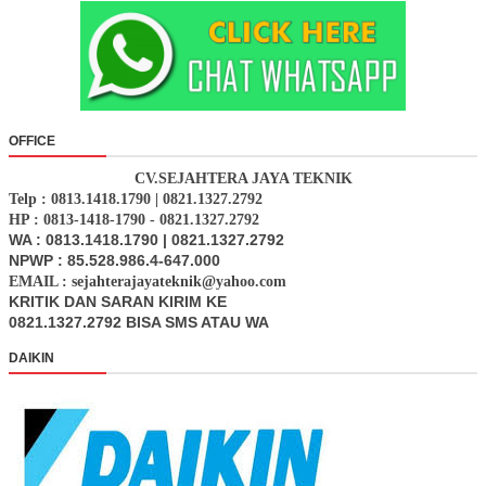
OFFICE
CV.SEJAHTERA JAYA TEKNIK
Telp : 0813.1418.1790 | 0821.1327.2792
HP : 0813-1418-1790 - 0821.1327.2792
WA : 0813.1418.1790 | 0821.1327.2792
NPWP : 85.528.986.4-647.000
EMAIL : sejahterajayateknik@yahoo.com
KRITIK DAN SARAN KIRIM KE
0821.1327.2792 BISA SMS ATAU WA
DAIKIN