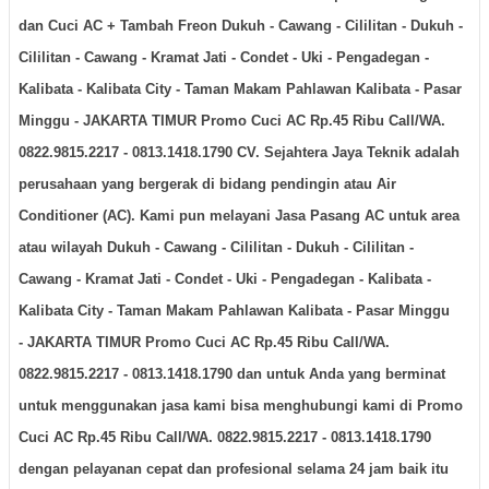
dan Cuci AC + Tambah Freon
Dukuh - Cawang - Cililitan - Dukuh -
Cililitan - Cawang - Kramat Jati - Condet - Uki - Pengadegan -
Kalibata - Kalibata City - Taman Makam Pahlawan Kalibata - Pasar
Minggu -
JAKARTA TIMUR
Promo Cuci AC Rp.45 Ribu Call/WA.
0822.9815.2217 - 0813.1418.1790 CV. Sejahtera Jaya Teknik adalah
perusahaan yang bergerak di bidang pendingin atau Air
Conditioner (AC). Kami pun melayani Jasa Pasang AC untuk area
atau wilayah
Dukuh - Cawang - Cililitan - Dukuh - Cililitan -
Cawang - Kramat Jati - Condet - Uki - Pengadegan - Kalibata -
Kalibata City - Taman Makam Pahlawan Kalibata - Pasar Minggu
-
JAKARTA TIMUR
Promo Cuci AC Rp.45 Ribu Call/WA.
0822.9815.2217 - 0813.1418.1790 dan untuk Anda yang berminat
untuk menggunakan jasa kami bisa menghubungi kami di Promo
Cuci AC Rp.45 Ribu Call/WA. 0822.9815.2217 - 0813.1418.1790
dengan pelayanan cepat dan profesional selama 24 jam baik itu