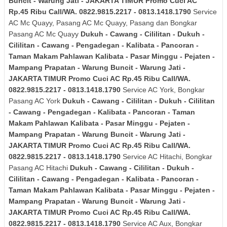
Buncit - Warung Jati - JAKARTA TIMUR
Promo Cuci AC
Rp.45 Ribu Call/WA. 0822.9815.2217 - 0813.1418.1790
Service
AC Mc Quayy, Pasang AC Mc Quayy, Pasang dan Bongkar
Pasang AC Mc Quayy
Dukuh - Cawang - Cililitan - Dukuh -
Cililitan - Cawang - Pengadegan - Kalibata - Pancoran -
Taman Makam Pahlawan Kalibata - Pasar Minggu - Pejaten -
Mampang Prapatan - Warung Buncit - Warung Jati -
JAKARTA TIMUR
Promo Cuci AC Rp.45 Ribu Call/WA.
0822.9815.2217 - 0813.1418.1790
Service AC York, Bongkar
Pasang AC York
Dukuh - Cawang - Cililitan - Dukuh - Cililitan
- Cawang - Pengadegan - Kalibata - Pancoran - Taman
Makam Pahlawan Kalibata - Pasar Minggu - Pejaten -
Mampang Prapatan - Warung Buncit - Warung Jati -
JAKARTA TIMUR
Promo Cuci AC Rp.45 Ribu Call/WA.
0822.9815.2217 - 0813.1418.1790
Service AC Hitachi, Bongkar
Pasang AC Hitachi
Dukuh - Cawang - Cililitan - Dukuh -
Cililitan - Cawang - Pengadegan - Kalibata - Pancoran -
Taman Makam Pahlawan Kalibata - Pasar Minggu - Pejaten -
Mampang Prapatan - Warung Buncit - Warung Jati -
JAKARTA TIMUR Promo Cuci AC Rp.45 Ribu Call/WA.
0822.9815.2217 - 0813.1418.1790
Service AC Aux, Bongkar