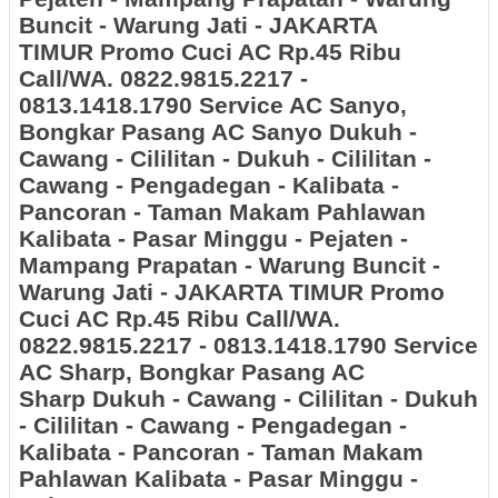
Buncit - Warung Jati - JAKARTA
TIMUR
Promo Cuci AC Rp.45 Ribu
Call/WA. 0822.9815.2217 -
0813.1418.1790 Service AC Sanyo,
Bongkar Pasang AC Sanyo
Dukuh -
Cawang - Cililitan - Dukuh - Cililitan -
Cawang - Pengadegan - Kalibata -
Pancoran - Taman Makam Pahlawan
Kalibata - Pasar Minggu - Pejaten -
Mampang Prapatan - Warung Buncit -
Warung Jati - JAKARTA TIMUR
Promo
Cuci AC Rp.45 Ribu Call/WA.
0822.9815.2217 - 0813.1418.1790 Service
AC Sharp, Bongkar Pasang AC
Sharp
Dukuh - Cawang - Cililitan - Dukuh
- Cililitan - Cawang - Pengadegan -
Kalibata - Pancoran - Taman Makam
Pahlawan Kalibata - Pasar Minggu -