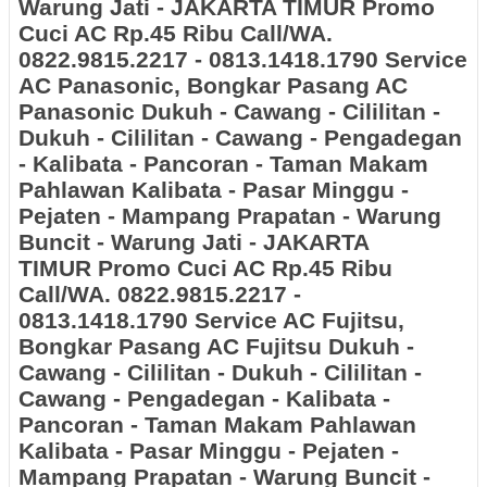
Warung Jati - JAKARTA TIMUR
Promo
Cuci AC Rp.45 Ribu Call/WA.
0822.9815.2217 - 0813.1418.1790 Service
AC Panasonic, Bongkar Pasang AC
Panasonic
Dukuh - Cawang - Cililitan -
Dukuh - Cililitan - Cawang - Pengadegan
- Kalibata - Pancoran - Taman Makam
Pahlawan Kalibata - Pasar Minggu -
Pejaten - Mampang Prapatan - Warung
Buncit - Warung Jati - JAKARTA
TIMUR
Promo Cuci AC Rp.45 Ribu
Call/WA. 0822.9815.2217 -
0813.1418.1790 Service AC Fujitsu,
Bongkar Pasang AC Fujitsu
Dukuh -
Cawang - Cililitan - Dukuh - Cililitan -
Cawang - Pengadegan - Kalibata -
Pancoran - Taman Makam Pahlawan
Kalibata - Pasar Minggu - Pejaten -
Mampang Prapatan - Warung Buncit -