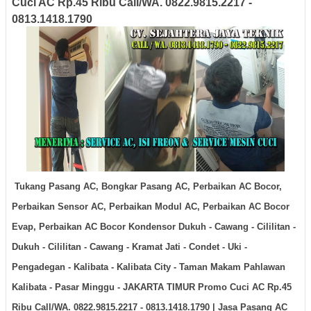
Cuci AC Rp.45 Ribu Call/WA. 0822.9815.2217 -
0813.1418.1790
Tukang Pasang AC, Bongkar Pasang AC, Perbaikan AC Bocor,
Perbaikan Sensor AC, Perbaikan Modul AC, Perbaikan AC Bocor
Evap, Perbaikan AC Bocor Kondensor
Dukuh - Cawang - Cililitan -
Dukuh - Cililitan - Cawang - Kramat Jati - Condet - Uki -
Pengadegan - Kalibata - Kalibata City - Taman Makam Pahlawan
Kalibata - Pasar Minggu -
JAKARTA TIMUR
Promo Cuci AC Rp.45
Ribu Call/WA. 0822.9815.2217 - 0813.1418.1790
|
Jasa Pasang AC