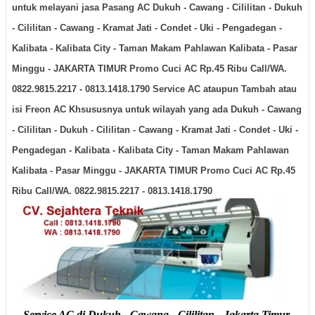
untuk melayani jasa Pasang AC
Dukuh - Cawang - Cililitan - Dukuh
- Cililitan - Cawang - Kramat Jati - Condet - Uki - Pengadegan -
Kalibata - Kalibata City - Taman Makam Pahlawan Kalibata - Pasar
Minggu -
JAKARTA TIMUR
Promo Cuci AC Rp.45 Ribu Call/WA.
0822.9815.2217 - 0813.1418.1790 Service AC ataupun Tambah atau
isi Freon AC Khsususnya untuk wilayah yang ada
Dukuh - Cawang
- Cililitan - Dukuh - Cililitan - Cawang - Kramat Jati - Condet - Uki -
Pengadegan - Kalibata - Kalibata City - Taman Makam Pahlawan
Kalibata - Pasar Minggu -
JAKARTA TIMUR
Promo Cuci AC Rp.45
Ribu Call/WA. 0822.9815.2217 - 0813.1418.1790
Service AC di Dukuh - Cawang - Cililitan - Jakarta Timur,