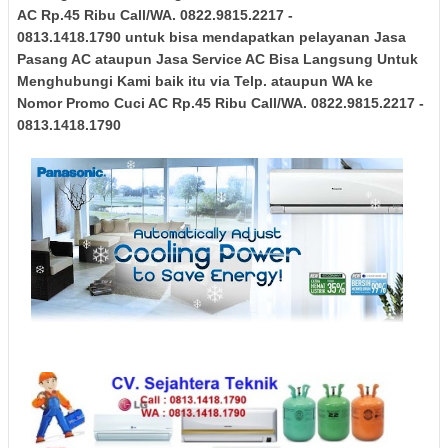
AC Rp.45 Ribu Call/WA. 0822.9815.2217 -
0813.1418.1790 untuk bisa mendapatkan pelayanan Jasa
Pasang AC ataupun Jasa Service AC Bisa Langsung Untuk
Menghubungi Kami baik itu via Telp. ataupun WA ke
Nomor Promo Cuci AC Rp.45 Ribu Call/WA. 0822.9815.2217 -
0813.1418.1790