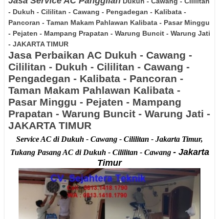
Jasa Service AC Panggilan
Dukuh - Cawang - Cililitan
- Dukuh - Cililitan - Cawang - Pengadegan - Kalibata -
Pancoran - Taman Makam Pahlawan Kalibata - Pasar Minggu
- Pejaten - Mampang Prapatan - Warung Buncit - Warung Jati
- JAKARTA TIMUR
Jasa Perbaikan AC
Dukuh - Cawang -
Cililitan - Dukuh - Cililitan - Cawang -
Pengadegan - Kalibata - Pancoran -
Taman Makam Pahlawan Kalibata -
Pasar Minggu - Pejaten - Mampang
Prapatan - Warung Buncit - Warung Jati -
JAKARTA TIMUR
Service AC di Dukuh - Cawang - Cililitan - Jakarta Timur,
- Jakarta
Tukang Pasang AC di Dukuh - Cililitan - Cawang
Timur