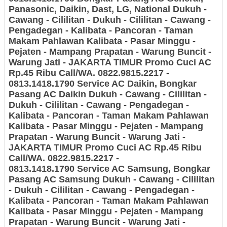
Panasonic, Daikin, Dast, LG, National
Dukuh -
Cawang - Cililitan - Dukuh - Cililitan - Cawang -
Pengadegan - Kalibata - Pancoran - Taman
Makam Pahlawan Kalibata - Pasar Minggu -
Pejaten - Mampang Prapatan - Warung Buncit -
Warung Jati - JAKARTA TIMUR
Promo Cuci AC
Rp.45 Ribu Call/WA. 0822.9815.2217 -
0813.1418.1790 Service AC Daikin, Bongkar
Pasang AC Daikin
Dukuh - Cawang - Cililitan -
Dukuh - Cililitan - Cawang - Pengadegan -
Kalibata - Pancoran - Taman Makam Pahlawan
Kalibata - Pasar Minggu - Pejaten - Mampang
Prapatan - Warung Buncit - Warung Jati -
JAKARTA TIMUR
Promo Cuci AC Rp.45 Ribu
Call/WA. 0822.9815.2217 -
0813.1418.1790 Service AC Samsung, Bongkar
Pasang AC Samsung
Dukuh - Cawang - Cililitan
- Dukuh - Cililitan - Cawang - Pengadegan -
Kalibata - Pancoran - Taman Makam Pahlawan
Kalibata - Pasar Minggu - Pejaten - Mampang
Prapatan - Warung Buncit - Warung Jati -