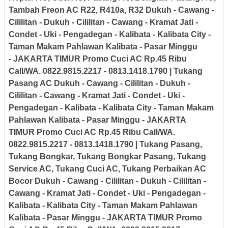
Tambah Freon AC R22, R410a, R32
Dukuh - Cawang -
Cililitan - Dukuh - Cililitan - Cawang - Kramat Jati -
Condet - Uki - Pengadegan - Kalibata - Kalibata City -
Taman Makam Pahlawan Kalibata - Pasar Minggu
-
JAKARTA TIMUR
Promo Cuci AC Rp.45 Ribu
Call/WA. 0822.9815.2217 - 0813.1418.1790 | Tukang
Pasang AC
Dukuh - Cawang - Cililitan - Dukuh -
Cililitan - Cawang - Kramat Jati - Condet - Uki -
Pengadegan - Kalibata - Kalibata City - Taman Makam
Pahlawan Kalibata - Pasar Minggu -
JAKARTA
TIMUR
Promo Cuci AC Rp.45 Ribu Call/WA.
0822.9815.2217 - 0813.1418.1790 | Tukang Pasang,
Tukang Bongkar, Tukang Bongkar Pasang, Tukang
Service AC, Tukang Cuci AC, Tukang Perbaikan AC
Bocor
Dukuh - Cawang - Cililitan - Dukuh - Cililitan -
Cawang - Kramat Jati - Condet - Uki - Pengadegan -
Kalibata - Kalibata City - Taman Makam Pahlawan
Kalibata - Pasar Minggu -
JAKARTA TIMUR
Promo