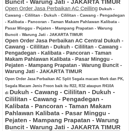
Buncit - Warung Jati - JAKARTA TIMUR
Open Order Jasa Perbaikan AC Ceilling
Dukuh -
Cawang - Cililitan - Dukuh - Cililitan - Cawang - Pengadegan
- Kalibata - Pancoran - Taman Makam Pahlawan Kalibata -
Pasar Minggu - Pejaten - Mampang Prapatan - Warung
Buncit - Warung Jati - JAKARTA TIMUR
Open Order Jasa Perbaikan AC Central
Dukuh -
Cawang - Cililitan - Dukuh - Cililitan - Cawang -
Pengadegan - Kalibata - Pancoran - Taman
Makam Pahlawan Kalibata - Pasar Minggu -
Pejaten - Mampang Prapatan - Warung Buncit -
Warung Jati - JAKARTA TIMUR
Open Order Jasa Perbaikan AC Split Segala macam Merk dan PK,
Segala Macam Jenis Freon baik itu R22, R32 ataupun R410A
Dukuh - Cawang - Cililitan - Dukuh -
di
Cililitan - Cawang - Pengadegan -
Kalibata - Pancoran - Taman Makam
Pahlawan Kalibata - Pasar Minggu -
Pejaten - Mampang Prapatan - Warung
Buncit - Warung Jati - JAKARTA TIMUR