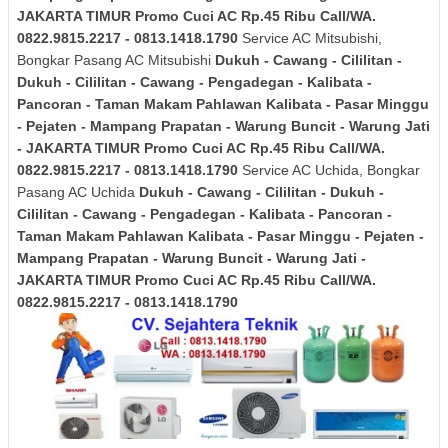
JAKARTA TIMUR
Promo Cuci AC Rp.45 Ribu Call/WA.
0822.9815.2217 - 0813.1418.1790
Service AC Mitsubishi,
Bongkar Pasang AC Mitsubishi
Dukuh - Cawang - Cililitan -
Dukuh - Cililitan - Cawang - Pengadegan - Kalibata -
Pancoran - Taman Makam Pahlawan Kalibata - Pasar Minggu
- Pejaten - Mampang Prapatan - Warung Buncit - Warung Jati
- JAKARTA TIMUR
Promo Cuci AC Rp.45 Ribu Call/WA.
0822.9815.2217 - 0813.1418.1790
Service AC Uchida, Bongkar
Pasang AC Uchida
Dukuh - Cawang - Cililitan - Dukuh -
Cililitan - Cawang - Pengadegan - Kalibata - Pancoran -
Taman Makam Pahlawan Kalibata - Pasar Minggu - Pejaten -
Mampang Prapatan - Warung Buncit - Warung Jati -
JAKARTA TIMUR
Promo Cuci AC Rp.45 Ribu Call/WA.
0822.9815.2217 - 0813.1418.1790