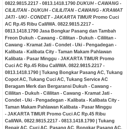
0822.9815.2217 - 0813.1418.1790
DUKUH - CAWANG -
CILILITAN - DUKUH - CILILITAN - CAWANG - KRAMAT
JATI - UKI - CONDET - JAKARTA TIMUR
Promo Cuci
AC Rp.45 Ribu Call/WA. 0822.9815.2217 -
0813.1418.1790
Jasa Bongkar Pasang dan Tambah
Freon Dukuh - Cawang - Cililitan - Dukuh - Cililitan -
Cawang - Kramat Jati - Condet - Uki - Pengadegan -
Kalibata - Kalibata City - Taman Makam Pahlawan
Kalibata - Pasar Minggu -
JAKARTA TIMUR
Promo
Cuci AC Rp.45 Ribu Call/WA. 0822.9815.2217 -
0813.1418.1790
| Tukang Bongkar Pasang AC, Tukang
Copot AC, Tukang Cuci AC, Tukang Service AC
Beragam Merk dan Bergaransi
Dukuh - Cawang -
Cililitan - Dukuh - Cililitan - Cawang - Kramat Jati -
Condet - Uki - Pengadegan - Kalibata - Kalibata City -
Taman Makam Pahlawan Kalibata - Pasar Minggu
-
JAKARTA TIMUR
Promo Cuci AC Rp.45 Ribu
Call/WA. 0822.9815.2217 - 0813.1418.1790 | Tukang
Repair AC, Cuci AC, Pasang AC, Bongkar Pasang AC,