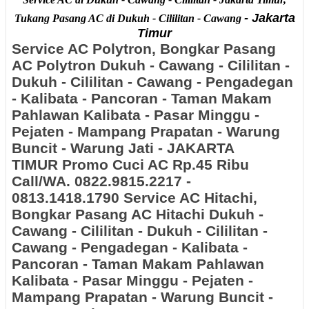
- Jakarta
Tukang Pasang AC di Dukuh - Cililitan - Cawang
Timur
Service AC Polytron, Bongkar Pasang
AC Polytron
Dukuh - Cawang - Cililitan -
Dukuh - Cililitan - Cawang - Pengadegan
- Kalibata - Pancoran - Taman Makam
Pahlawan Kalibata - Pasar Minggu -
Pejaten - Mampang Prapatan - Warung
Buncit - Warung Jati - JAKARTA
TIMUR
Promo Cuci AC Rp.45 Ribu
Call/WA. 0822.9815.2217 -
0813.1418.1790 Service AC Hitachi,
Bongkar Pasang AC Hitachi
Dukuh -
Cawang - Cililitan - Dukuh - Cililitan -
Cawang - Pengadegan - Kalibata -
Pancoran - Taman Makam Pahlawan
Kalibata - Pasar Minggu - Pejaten -
Mampang Prapatan - Warung Buncit -