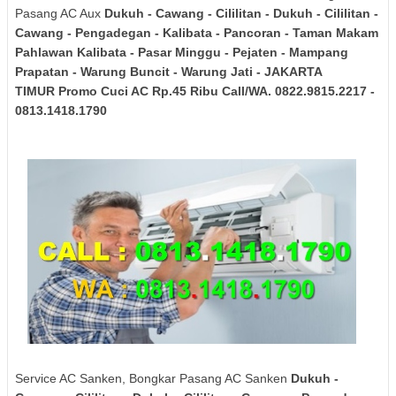
Pasang AC Aux
Dukuh - Cawang - Cililitan - Dukuh - Cililitan -
Cawang - Pengadegan - Kalibata - Pancoran - Taman Makam
Pahlawan Kalibata - Pasar Minggu - Pejaten - Mampang
Prapatan - Warung Buncit - Warung Jati - JAKARTA
TIMUR
Promo Cuci AC Rp.45 Ribu Call/WA. 0822.9815.2217 -
0813.1418.1790
Service AC Sanken, Bongkar Pasang AC Sanken
Dukuh -