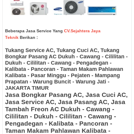
Beberapa Jasa Service Yang
CV.Sejahtera Jaya
Teknik
Berikan :
Tukang Service AC, Tukang Cuci AC, Tukang
Bongkar Pasang AC
Dukuh - Cawang - Cililitan -
Dukuh - Cililitan - Cawang - Pengadegan -
Kalibata - Pancoran - Taman Makam Pahlawan
Kalibata - Pasar Minggu - Pejaten - Mampang
Prapatan - Warung Buncit - Warung Jati -
JAKARTA TIMUR
Jasa Bongkar Pasang AC, Jasa Cuci AC,
Jasa Service AC, Jasa Pasang AC, Jasa
Tambah Freon AC
Dukuh - Cawang -
Cililitan - Dukuh - Cililitan - Cawang -
Pengadegan - Kalibata - Pancoran -
Taman Makam Pahlawan Kalibata -