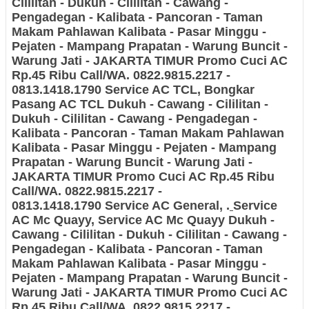
Cililitan - Dukuh - Cililitan - Cawang -
Pengadegan - Kalibata - Pancoran - Taman
Makam Pahlawan Kalibata - Pasar Minggu -
Pejaten - Mampang Prapatan - Warung Buncit -
Warung Jati - JAKARTA TIMUR
Promo Cuci AC
Rp.45 Ribu Call/WA. 0822.9815.2217 -
0813.1418.1790 Service AC TCL, Bongkar
Pasang AC TCL
Dukuh - Cawang - Cililitan -
Dukuh - Cililitan - Cawang - Pengadegan -
Kalibata - Pancoran - Taman Makam Pahlawan
Kalibata - Pasar Minggu - Pejaten - Mampang
Prapatan - Warung Buncit - Warung Jati -
JAKARTA TIMUR
Promo Cuci AC Rp.45 Ribu
Call/WA. 0822.9815.2217 -
0813.1418.1790 Service AC General,
.
Service
AC Mc Quayy, Service AC Mc Quayy
Dukuh -
Cawang - Cililitan - Dukuh - Cililitan - Cawang -
Pengadegan - Kalibata - Pancoran - Taman
Makam Pahlawan Kalibata - Pasar Minggu -
Pejaten - Mampang Prapatan - Warung Buncit -
Warung Jati - JAKARTA TIMUR
Promo Cuci AC
Rp.45 Ribu Call/WA. 0822.9815.2217 -