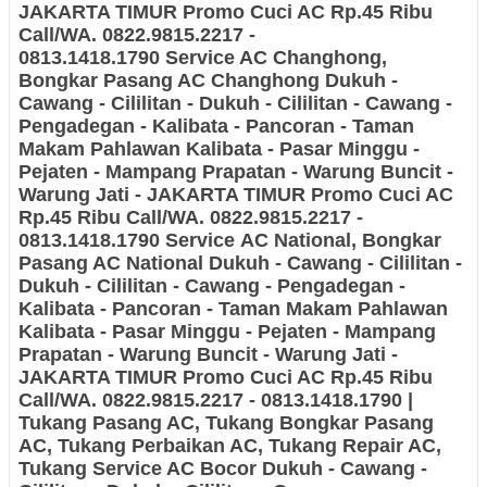
JAKARTA TIMUR
Promo Cuci AC Rp.45 Ribu
Call/WA. 0822.9815.2217 -
0813.1418.1790 Service AC Changhong,
Bongkar Pasang AC Changhong
Dukuh -
Cawang - Cililitan - Dukuh - Cililitan - Cawang -
Pengadegan - Kalibata - Pancoran - Taman
Makam Pahlawan Kalibata - Pasar Minggu -
Pejaten - Mampang Prapatan - Warung Buncit -
Warung Jati - JAKARTA TIMUR
Promo Cuci AC
Rp.45 Ribu Call/WA. 0822.9815.2217 -
0813.1418.1790 Service AC National, Bongkar
Pasang AC National
Dukuh - Cawang - Cililitan -
Dukuh - Cililitan - Cawang - Pengadegan -
Kalibata - Pancoran - Taman Makam Pahlawan
Kalibata - Pasar Minggu - Pejaten - Mampang
Prapatan - Warung Buncit - Warung Jati -
JAKARTA TIMUR
Promo Cuci AC Rp.45 Ribu
Call/WA. 0822.9815.2217 - 0813.1418.1790 |
Tukang Pasang AC, Tukang Bongkar Pasang
AC, Tukang Perbaikan AC, Tukang Repair AC,
Tukang Service AC Bocor
Dukuh - Cawang -