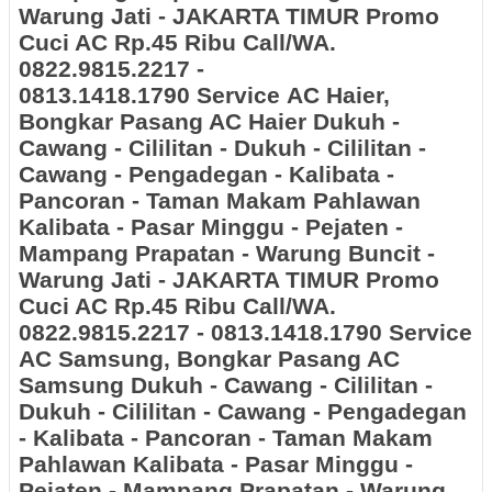
Warung Jati - JAKARTA TIMUR
Promo
Cuci AC Rp.45 Ribu Call/WA.
0822.9815.2217 -
0813.1418.1790 Service AC Haier,
Bongkar Pasang AC Haier
Dukuh -
Cawang - Cililitan - Dukuh - Cililitan -
Cawang - Pengadegan - Kalibata -
Pancoran - Taman Makam Pahlawan
Kalibata - Pasar Minggu - Pejaten -
Mampang Prapatan - Warung Buncit -
Warung Jati - JAKARTA TIMUR
Promo
Cuci AC Rp.45 Ribu Call/WA.
0822.9815.2217 - 0813.1418.1790 Service
AC Samsung, Bongkar Pasang AC
Samsung
Dukuh - Cawang - Cililitan -
Dukuh - Cililitan - Cawang - Pengadegan
- Kalibata - Pancoran - Taman Makam
Pahlawan Kalibata - Pasar Minggu -
Pejaten - Mampang Prapatan - Warung