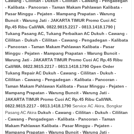
Cawang - Cililitan - Dukuh - Cililitan - Cawang - Pengadegan
- Kalibata - Pancoran - Taman Makam Pahlawan Kalibata -
Pasar Minggu - Pejaten - Mampang Prapatan - Warung
Buncit - Warung Jati - JAKARTA TIMUR
Promo Cuci AC
Rp.45 Ribu Call/WA. 0822.9815.2217 - 0813.1418.1790 |
Tukang Pasang AC, Tukang Perbaikan AC Dukuh - Cawang -
Cililitan - Dukuh - Cililitan - Cawang - Pengadegan - Kalibata
- Pancoran - Taman Makam Pahlawan Kalibata - Pasar
Minggu - Pejaten - Mampang Prapatan - Warung Buncit -
Warung Jati - JAKARTA TIMUR
Promo Cuci AC Rp.45 Ribu
Call/WA. 0822.9815.2217 - 0813.1418.1790 Open Order
Tukang Repair AC Dukuh - Cawang - Cililitan - Dukuh -
Cililitan - Cawang - Pengadegan - Kalibata - Pancoran -
Taman Makam Pahlawan Kalibata - Pasar Minggu - Pejaten -
Mampang Prapatan - Warung Buncit - Warung Jati -
JAKARTA TIMUR
Promo Cuci AC Rp.45 Ribu Call/WA.
0822.9815.2217 - 0813.1418.1790
Service AC Akira, Bongkar
Pasang AC Akira
Dukuh - Cawang - Cililitan - Dukuh - Cililitan
- Cawang - Pengadegan - Kalibata - Pancoran - Taman
Makam Pahlawan Kalibata - Pasar Minggu - Pejaten -
Mampang Prapatan - Warung Buncit - Warung Jati -