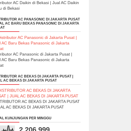
tributor AC Daikin di Bekasi | Jual AC Daikin
u di Bekasi
TRIBUTOR AC PANASONIC DI JAKARTA PUSAT
UAL AC BARU BEKAS PANASONIC DI JAKARTA
AT
tributor AC Panasonic di Jakarta Pusat |
l AC Baru Bekas Panasonic di Jakarta
at
TRIBUTOR AC BEKAS DI JAKARTA PUSAT |
L AC BEKAS DI JAKARTA PUSAT
STRIBUTOR AC BEKAS DI JAKARTA PUSAT
UAL AC BEKAS DI JAKARTA PUSAT
AL KUNJUNGAN PER MINGGU
2,206,999