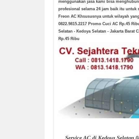
menggunakan jasa kami bisa menghubungi
profesional selama 24 jam baik itu untuk
Freon AC Khsususnya untuk wilayah yan
0822.9815.2217 Promo Cuci AC Rp.45 Ribu
Selatan - Kedoya Selatan - Jakarta Barat 
Rp.45 Ribu
Service AC di Kedoya Selatan 0