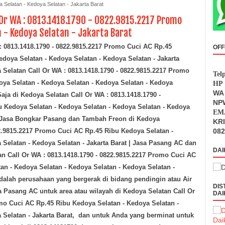
 Selatan - Kedoya Selatan - Jakarta Barat
 Or WA : 0813.1418.1790 - 0822.9815.2217 Promo
n - Kedoya Selatan - Jakarta Barat
: 0813.1418.1790 - 0822.9815.2217 Promo Cuci AC Rp.45
OFF
edoya Selatan - Kedoya Selatan - Kedoya Selatan - Jakarta
a Selatan
Call Or WA : 0813.1418.1790 - 0822.9815.2217 Promo
Tel
ya Selatan - Kedoya Selatan - Kedoya Selatan - Kedoya
HP 
WA 
Saja
di Kedoya Selatan
Call Or WA : 0813.1418.1790 -
NPW
 Kedoya Selatan - Kedoya Selatan - Kedoya Selatan - Kedoya
EMA
 Jasa Bongkar Pasang dan Tambah Freon
di Kedoya
KR
22.9815.2217 Promo Cuci AC Rp.45 Ribu Kedoya Selatan -
082
Selatan - Kedoya Selatan - Jakarta Barat
| Jasa Pasang AC dan
DAI
tan
Call Or WA : 0813.1418.1790 - 0822.9815.2217 Promo Cuci AC
an - Kedoya Selatan - Kedoya Selatan - Kedoya Selatan -
dalah perusahaan yang bergerak di bidang pendingin atau Air
DIS
a Pasang AC untuk area atau wilayah
di Kedoya Selatan
Call Or
DAI
mo Cuci AC Rp.45 Ribu Kedoya Selatan - Kedoya Selatan -
Selatan - Jakarta Barat
,
dan untuk Anda yang berminat untuk