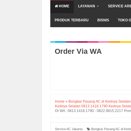
HOME
LAYANAN
SERVICE AR
PRODUK TERBARU
BISNIS
TOKO O
Order Via WA
Home
»
Bongkar Pasang AC di Kedoya Selatan -
Kedoya Selatan 0813.1418.1790 Kedoya Selatan
Or WA : 0813.1418.1790 - 0822.9815.2217 Prom
Service AC Jakarta
Bongkar Pasang AC di Kedoy