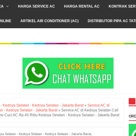
EA
HARGA SERVICE AC
HARGA RENTAL AC
KONTRAK SER
NLINE
ARTIKEL AIR CONDITIONER (AC)
DISTRIBUTOR PIPA AC TA
 Kedoya Selatan - Kedoya Selatan - Jakarta Barat
»
Service AC di
 - Kedoya Selatan - Jakarta Barat
»
Service AC di Kedoya Selatan Call
o Cuci AC Rp.45 Ribu Kedoya Selatan - Kedoya Selatan - Jakarta Barat
ORD
a Selatan - Kedoya Selatan - Kedoya Selatan - Jakarta Barat
,