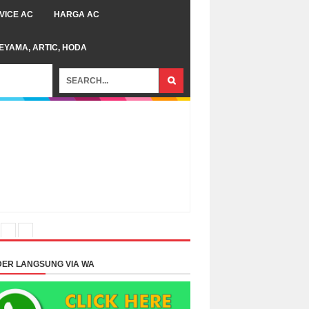
VICE AC
HARGA AC
TEYAMA, ARTIC, HODA
ER LANGSUNG VIA WA