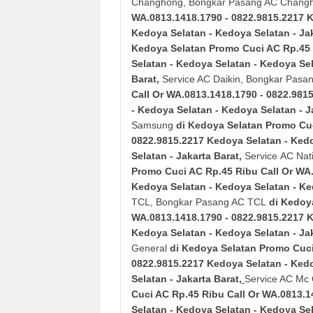
Changhong, Bongkar Pasang AC Chang
WA.0813.1418.1790 - 0822.9815.2217
K
Kedoya Selatan - Kedoya Selatan - Jak
Kedoya Selatan
Promo Cuci AC Rp.45 
Selatan - Kedoya Selatan - Kedoya Sel
Barat
,
Service AC Daikin, Bongkar Pasan
Call Or WA.0813.1418.1790 - 0822.981
- Kedoya Selatan - Kedoya Selatan - J
Samsung
di Kedoya Selatan
Promo Cuc
0822.9815.2217
Kedoya Selatan - Kedo
Selatan - Jakarta Barat
,
Service AC Nat
Promo Cuci AC Rp.45 Ribu Call Or WA.
Kedoya Selatan - Kedoya Selatan - Ke
TCL, Bongkar Pasang AC TCL
di Kedoy
WA.0813.1418.1790 - 0822.9815.2217
K
Kedoya Selatan - Kedoya Selatan - Jak
General
di Kedoya Selatan
Promo Cuci
0822.9815.2217
Kedoya Selatan - Kedo
Selatan - Jakarta Barat
,
Service AC Mc
Cuci AC Rp.45 Ribu Call Or WA.0813.1
Selatan - Kedoya Selatan - Kedoya Sel