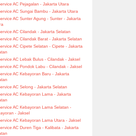
ervice AC Pejagalan - Jakarta Utara
ervice AC Sungai Bambu - Jakarta Utara
ervice AC Sunter Agung - Sunter - Jakarta
ra
ervice AC Cilandak - Jakarta Selatan
ervice AC Cilandak Barat - Jakarta Selatan
ervice AC Cipete Selatan - Cipete - Jakarta
atan
ervice AC Lebak Bulus - Cilandak - Jaksel
ervice AC Pondok Labu - Cilandak - Jaksel
ervice AC Kebayoran Baru - Jakarta
atan
ervice AC Selong - Jakarta Selatan
ervice AC Kebayoran Lama - Jakarta
atan
ervice AC Kebayoran Lama Selatan -
ayoran - Jaksel
ervice AC Kebayoran Lama Utara - Jaksel
ervice AC Duren Tiga - Kalibata - Jakarta
atan