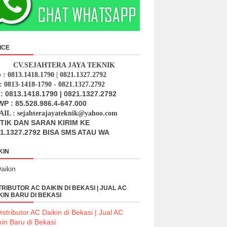
ICE
CV.SEJAHTERA JAYA TEKNIK
p : 0813.1418.1790 | 0821.1327.2792
: 0813-1418-1790 - 0821.1327.2792
: 0813.1418.1790 | 0821.1327.2792
P : 85.528.986.4-647.000
IL : sejahterajayateknik@yahoo.com
ITIK DAN SARAN KIRIM KE
1.1327.2792 BISA SMS ATAU WA
KIN
TRIBUTOR AC DAIKIN DI BEKASI | JUAL AC
KIN BARU DI BEKASI