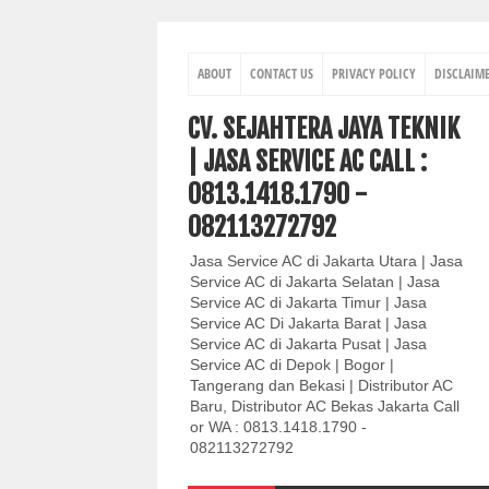
ABOUT
CONTACT US
PRIVACY POLICY
DISCLAIM
CV. SEJAHTERA JAYA TEKNIK
| JASA SERVICE AC CALL :
0813.1418.1790 -
082113272792
Jasa Service AC di Jakarta Utara | Jasa
Service AC di Jakarta Selatan | Jasa
Service AC di Jakarta Timur | Jasa
Service AC Di Jakarta Barat | Jasa
Service AC di Jakarta Pusat | Jasa
Service AC di Depok | Bogor |
Tangerang dan Bekasi | Distributor AC
Baru, Distributor AC Bekas Jakarta Call
or WA : 0813.1418.1790 -
082113272792