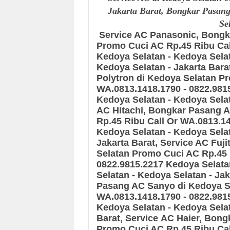
Jakarta Barat, Bongkar Pasan
Se
Service AC Panasonic, Bong
Promo Cuci AC Rp.45 Ribu Cal
Kedoya Selatan - Kedoya Selat
Kedoya Selatan - Jakarta Bara
Polytron
di Kedoya Selatan
Pr
WA.0813.1418.1790 - 0822.981
Kedoya Selatan - Kedoya Selat
AC Hitachi, Bongkar Pasang A
Rp.45 Ribu Call Or WA.0813.14
Kedoya Selatan - Kedoya Selat
Jakarta Barat
, Service AC Fuj
Selatan
Promo Cuci AC Rp.45 
0822.9815.2217
Kedoya Selatan
Selatan - Kedoya Selatan - Jak
Pasang AC Sanyo
di Kedoya 
WA.0813.1418.1790 - 0822.981
Kedoya Selatan - Kedoya Selat
Barat
,
Service AC Haier, Bong
Promo Cuci AC Rp.45 Ribu Cal