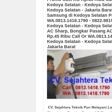
Kedoya Selatan - Kedoya Selat
Kedoya Selatan - Jakarta Bara
Samsung
di Kedoya Selatan
P
WA.0813.1418.1790 - 0822.981
Kedoya Selatan - Kedoya Selat
AC Sharp, Bongkar Pasang A
Rp.45 Ribu Call Or WA.0813.14
Kedoya Selatan - Kedoya Selat
Jakarta Barat
CV. Sejahtera Teknik Pun Melayani L