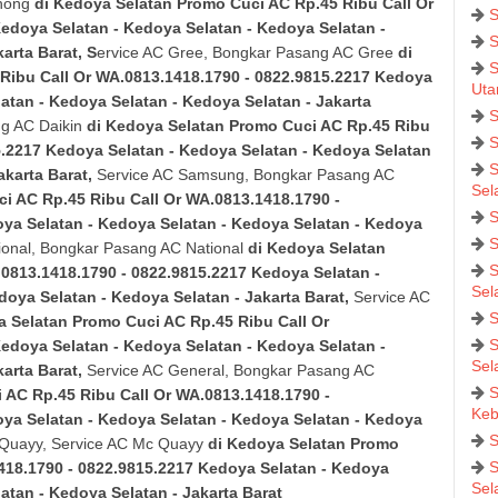
hong
di Kedoya Selatan
Promo Cuci AC Rp.45 Ribu Call Or
S
edoya Selatan - Kedoya Selatan - Kedoya Selatan -
S
arta Barat
, S
ervice AC Gree, Bongkar Pasang AC Gree
di
S
Ribu Call Or WA.0813.1418.1790 - 0822.9815.2217
Kedoya
Uta
atan - Kedoya Selatan - Kedoya Selatan - Jakarta
S
g AC Daikin
di Kedoya Selatan
Promo Cuci AC Rp.45 Ribu
S
5.2217
Kedoya Selatan - Kedoya Selatan - Kedoya Selatan
S
akarta Barat
,
Service AC Samsung, Bongkar Pasang AC
Sel
i AC Rp.45 Ribu Call Or WA.0813.1418.1790 -
S
ya Selatan - Kedoya Selatan - Kedoya Selatan - Kedoya
S
ional, Bongkar Pasang AC National
di Kedoya Selatan
S
0813.1418.1790 - 0822.9815.2217
Kedoya Selatan -
Sel
doya Selatan - Kedoya Selatan - Jakarta Barat
,
Service AC
S
a Selatan
Promo Cuci AC Rp.45 Ribu Call Or
S
edoya Selatan - Kedoya Selatan - Kedoya Selatan -
Sel
arta Barat
,
Service AC General, Bongkar Pasang AC
S
 AC Rp.45 Ribu Call Or WA.0813.1418.1790 -
Keb
ya Selatan - Kedoya Selatan - Kedoya Selatan - Kedoya
S
 Quayy, Service AC Mc Quayy
di Kedoya Selatan
Promo
S
418.1790 - 0822.9815.2217
Kedoya Selatan - Kedoya
Sel
atan - Kedoya Selatan - Jakarta Barat