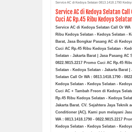
Service AC di Kedoya Selatan 0813.1418.1790 Kedoya
Service AC di Kedoya Selatan Call
Cuci AC Rp.45 Ribu Kedoya Selata
Service AC di Kedoya Selatan
Call Or WA 
Ribu Kedoya Selatan - Kedoya Selatan - K
Barat
,
Jasa Bongkar Pasang AC
di Kedoy
Cuci AC Rp.45 Ribu Kedoya Selatan - Kedo
Selatan - Jakarta Barat
| Jasa Pasang AC 
0822.9815.2217 Promo Cuci AC Rp.45 Ribu
Selatan - Kedoya Selatan - Jakarta Barat
|
Selatan
Call Or WA : 0813.1418.1790 - 08
Kedoya Selatan - Kedoya Selatan - Kedoya 
Cuci AC + Tambah Freon
di Kedoya Sela
Rp.45 Ribu Kedoya Selatan - Kedoya Selat
Jakarta Barat
.
CV. Sejahtera Jaya Teknik
a
Conditioner (AC). Kami pun melayani Jas
WA : 0813.1418.1790 - 0822.9815.2217 Pro
Kedoya Selatan - Kedoya Selatan - Kedoya 