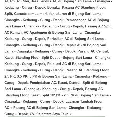
AC Rp. 45 Ribu, Jasa Service AC
di Bojong Sari Lama - Cinangka -
Kedaung - Curug - Depok
, Bongkar Pasang AC Standing Floor,
Split, Cassete semua merk dan ukuran
di Bojong Sari Lama -
Cinangka - Kedaung - Curug - Depok
,
Pemasangan AC
di Bojong
Sari Lama - Cinangka - Kedaung - Curug - Depok
,
Pasang AC Split,
AC Rumah, AC Apartemen
di Bojong Sari Lama - Cinangka -
Kedaung - Curug - Depok
,
Perbaikan AC
di Bojong Sari Lama -
Cinangka - Kedaung - Curug - Depok
,
Repair AC
di Bojong Sari
Lama - Cinangka - Kedaung - Curug - Depok
,
Pasang AC Central,
Kaset, Standing Floor, Split Duct
di Bojong Sari Lama - Cinangka -
Kedaung - Curug - Depok
,
Relokasi AC
di Bojong Sari Lama -
Cinangka - Kedaung - Curug - Depok
,
Pasang AC Standing Floor
2.5 PK, 3.5 PK, 5 PK
di Bojong Sari Lama - Cinangka - Kedaung -
Curug - Depok
,
Pemindahan AC, Kaset, Central, Split
di Bojong
Sari Lama - Cinangka - Kedaung - Curug - Depok
,
Pasang AC
Standing Floor, Kaset, Split 1/2 PK - 2.5 PK
di Bojong Sari Lama -
Cinangka - Kedaung - Curug - Depok
, Layanan Tambah Freon
AC +
Pasang AC
di Bojong Sari Lama - Cinangka - Kedaung -
Curug - Depok
,
CV. Sejahtera Jaya Teknik