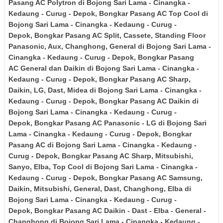
Pasang AC
Polytron
di Bojong Sari Lama - Cinangka -
Kedaung - Curug - Depok
,
Bongkar Pasang AC Top Cool
di
Bojong Sari Lama - Cinangka - Kedaung - Curug -
Depok
,
Bongkar Pasang AC Split, Cassete, Standing Floor
Panasonic, Aux, Changhong, General
di Bojong Sari Lama -
Cinangka - Kedaung - Curug - Depok
,
Bongkar Pasang
AC
General dan Daikin
di Bojong Sari Lama - Cinangka -
Kedaung - Curug - Depok
,
Bongkar Pasang AC
Sharp,
Daikin, LG, Dast, Midea
di Bojong Sari Lama - Cinangka -
Kedaung - Curug - Depok
,
Bongkar Pasang AC
Daikin
di
Bojong Sari Lama - Cinangka - Kedaung - Curug -
Depok
,
Bongkar Pasang AC Panasonic - LG
di Bojong Sari
Lama - Cinangka - Kedaung - Curug - Depok
,
Bongkar
Pasang AC
di Bojong Sari Lama - Cinangka - Kedaung -
Curug - Depok
,
Bongkar Pasang AC
Sharp, Mitsubishi,
Sanyo, Elba, Top Cool
di Bojong Sari Lama - Cinangka -
Kedaung - Curug - Depok
,
Bongkar Pasang AC Samsung,
Daikin, Mitsubishi, General, Dast, Changhong, Elba
di
Bojong Sari Lama - Cinangka - Kedaung - Curug -
Depok
,
Bongkar Pasang AC Daikin - Dast - Elba - General -
Changhong
di Bojong Sari Lama - Cinangka - Kedaung -