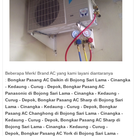
Beberapa Merk/ Brand AC yang kami layani diantaranya
:
Bongkar Pasang
AC Daikin
di Bojong Sari Lama - Cinangka
- Kedaung - Curug - Depok
, Bongkar Pasang AC
Panasonic
di Bojong Sari Lama - Cinangka - Kedaung -
Curug - Depok
,
Bongkar Pasang AC
Sharp
di Bojong Sari
Lama - Cinangka - Kedaung - Curug - Depok
,
Bongkar
Pasang AC
Changhong
di Bojong Sari Lama - Cinangka -
Kedaung - Curug - Depok
,
Bongkar Pasang AC
Sharp
di
Bojong Sari Lama - Cinangka - Kedaung - Curug -
Depok
,
Bongkar Pasang AC
York
di Bojong Sari Lama -