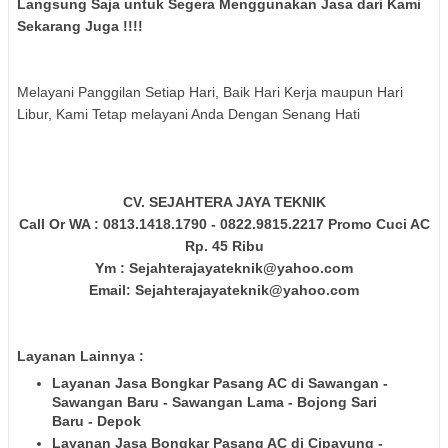
Langsung Saja untuk Segera Menggunakan Jasa dari Kami
Sekarang Juga !!!!
Melayani Panggilan Setiap Hari, Baik Hari Kerja maupun Hari
Libur, Kami Tetap melayani Anda Dengan Senang Hati
CV. SEJAHTERA JAYA TEKNIK
Call Or WA : 0813.1418.1790 - 0822.9815.2217 Promo Cuci AC
Rp. 45 Ribu
Ym : Sejahterajayateknik@yahoo.com
Email: Sejahterajayateknik@yahoo.com
Layanan Lainnya :
Layanan Jasa Bongkar Pasang AC di Sawangan -
Sawangan Baru - Sawangan Lama - Bojong Sari
Baru - Depok
Layanan Jasa Bongkar Pasang AC di Cipayung -