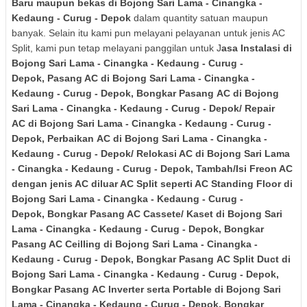
Baru maupun bekas
di Bojong Sari Lama - Cinangka -
Kedaung - Curug - Depok
dalam quantity satuan maupun
banyak. Selain itu kami pun melayani pelayanan untuk jenis AC
Split, kami pun tetap melayani panggilan untuk J
asa Instalasi
di
Bojong Sari Lama - Cinangka - Kedaung - Curug -
Depok
,
Pasang AC
di Bojong Sari Lama - Cinangka -
Kedaung - Curug - Depok
,
Bongkar Pasang
AC
di Bojong
Sari Lama - Cinangka - Kedaung - Curug - Depok
/ Repair
AC
di Bojong Sari Lama - Cinangka - Kedaung - Curug -
Depok
,
Perbaikan
AC
di Bojong Sari Lama - Cinangka -
Kedaung - Curug - Depok
/ Relokasi AC
di Bojong Sari Lama
- Cinangka - Kedaung - Curug - Depok
,
Tambah/Isi Freon AC
dengan jenis AC diluar AC Split seperti AC Standing Floor
di
Bojong Sari Lama - Cinangka - Kedaung - Curug -
Depok
,
Bongkar Pasang AC Cassete/ Kaset
di Bojong Sari
Lama - Cinangka - Kedaung - Curug - Depok
, Bongkar
Pasang AC Ceilling
di Bojong Sari Lama - Cinangka -
Kedaung - Curug - Depok
,
Bongkar Pasang
AC Split Duct
di
Bojong Sari Lama - Cinangka - Kedaung - Curug - Depok
,
Bongkar Pasang
AC Inverter
serta Portable
di Bojong Sari
Lama - Cinangka - Kedaung - Curug - Depok
, Bongkar