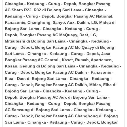
Cinangka - Kedaung - Curug - Depok
,
Bongkar Pasang
AC
Sharp R22, R32
di Bojong Sari Lama - Cinangka -
Kedaung - Curug - Depok
,
Bongkar Pasang AC National,
Panasonic, Changhong, Sanyo, Aux, Daikin, LG, Midea
di
Bojong Sari Lama - Cinangka - Kedaung - Curug -
Depok
,
Bongkar Pasang AC
McQuayy, Dast, LG,
Mitsubishi
di Bojong Sari Lama - Cinangka - Kedaung -
Curug - Depok
,
Bongkar Pasang AC Mc Quayy
di Bojong
Sari Lama - Cinangka - Kedaung - Curug - Depok
, Jasa
Bongkar Pasang AC Central , Kaset, Rumah, Apartemen,
Kosan, Gedung
di Bojong Sari Lama - Cinangka - Kedaung -
Curug - Depok
,
Bongkar Pasang AC
Daikin - Panasonic -
Elba - Dast
di Bojong Sari Lama - Cinangka - Kedaung -
Curug - Depok
,
Bongkar Pasang AC
Daikin, Midea, Elba
di
Bojong Sari Lama - Cinangka - Kedaung - Curug -
Depok
,
Bongkar Pasang AC
Aux
di Bojong Sari Lama -
Cinangka - Kedaung - Curug - Depok
,
Bongkar Pasang
AC
Samsung
di Bojong Sari Lama - Cinangka - Kedaung -
Curug - Depok
,
Bongkar Pasang AC
Changhong
di Bojong
Sari Lama - Cinangka - Kedaung - Curug - Depok
,
Bongkar