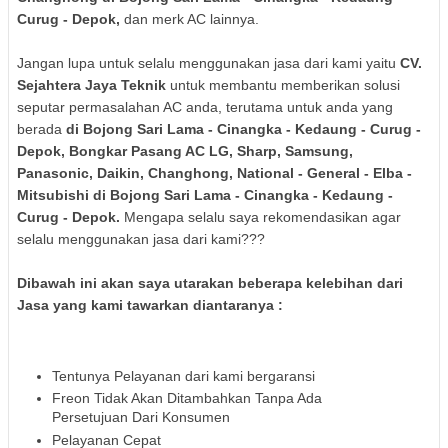
Curug - Depok
,
dan merk AC lainnya.
Jangan lupa untuk selalu menggunakan jasa dari kami yaitu
CV.
Sejahtera Jaya Teknik
untuk membantu memberikan solusi
seputar permasalahan AC anda, terutama untuk anda yang
berada
di Bojong Sari Lama - Cinangka - Kedaung - Curug -
Depok
,
Bongkar Pasang AC LG, Sharp, Samsung,
Panasonic, Daikin, Changhong, National - General - Elba -
Mitsubishi
di Bojong Sari Lama - Cinangka - Kedaung -
Curug - Depok
.
Mengapa selalu saya rekomendasikan agar
selalu menggunakan jasa dari kami???
Dibawah ini akan saya utarakan beberapa kelebihan dari
Jasa yang kami tawarkan diantaranya :
Tentunya Pelayanan dari kami bergaransi
Freon Tidak Akan Ditambahkan Tanpa Ada
Persetujuan Dari Konsumen
Pelayanan Cepat