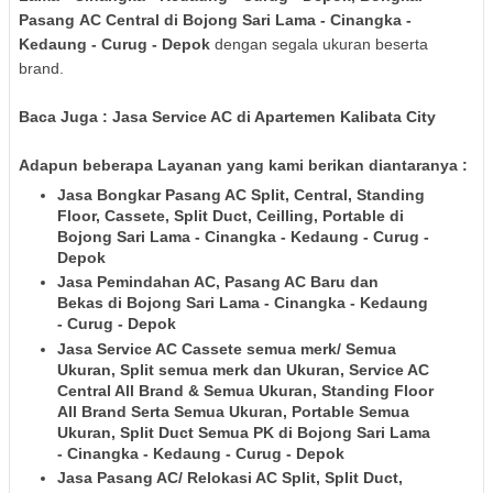
Pasang
AC Central
di Bojong Sari Lama - Cinangka -
Kedaung - Curug - Depok
dengan segala ukuran beserta
brand.
Baca Juga : Jasa Service AC di Apartemen Kalibata City
Adapun beberapa Layanan yang kami berikan diantaranya :
Jasa Bongkar Pasang AC Split, Central, Standing
Floor, Cassete, Split Duct, Ceilling, Portable
di
Bojong Sari Lama - Cinangka - Kedaung - Curug -
Depok
Jasa Pemindahan AC, Pasang AC Baru dan
Bekas
di Bojong Sari Lama - Cinangka - Kedaung
- Curug - Depok
Jasa Service AC Cassete semua merk/ Semua
Ukuran, Split semua merk dan Ukuran, Service AC
Central All Brand & Semua Ukuran, Standing Floor
All Brand Serta Semua Ukuran, Portable Semua
Ukuran, Split Duct Semua PK
di Bojong Sari Lama
- Cinangka - Kedaung - Curug - Depok
Jasa Pasang AC/ Relokasi AC Split, Split Duct,