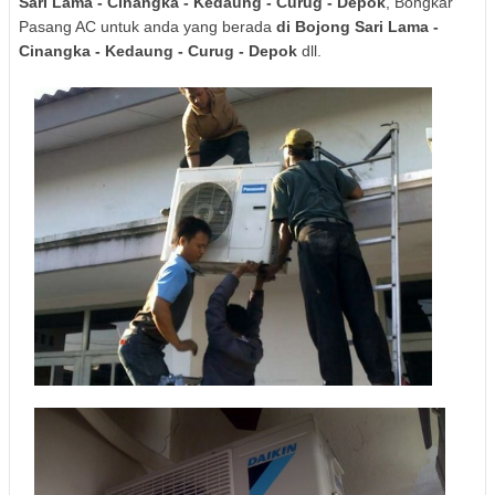
Sari Lama - Cinangka - Kedaung - Curug - Depok
, Bongkar
Pasang AC untuk anda yang berada
di Bojong Sari Lama -
Cinangka - Kedaung - Curug - Depok
dll.