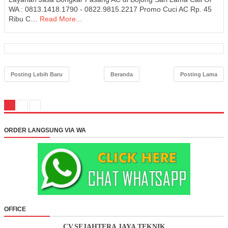
WA : 0813.1418.1790 - 0822.9815.2217 Promo Cuci AC Rp. 45
Ribu C…
Read More...
Posting Lebih Baru
Beranda
Posting Lama
ORDER LANGSUNG VIA WA
OFFICE
CV.SEJAHTERA JAYA TEKNIK