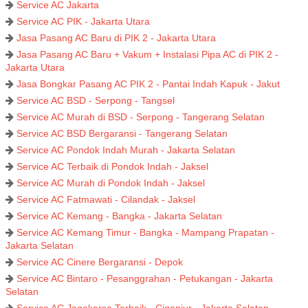
Service AC Jakarta
Service AC PIK - Jakarta Utara
Jasa Pasang AC Baru di PIK 2 - Jakarta Utara
Jasa Pasang AC Baru + Vakum + Instalasi Pipa AC di PIK 2 -
Jakarta Utara
Jasa Bongkar Pasang AC PIK 2 - Pantai Indah Kapuk - Jakut
Service AC BSD - Serpong - Tangsel
Service AC Murah di BSD - Serpong - Tangerang Selatan
Service AC BSD Bergaransi - Tangerang Selatan
Service AC Pondok Indah Murah - Jakarta Selatan
Service AC Terbaik di Pondok Indah - Jaksel
Service AC Murah di Pondok Indah - Jaksel
Service AC Fatmawati - Cilandak - Jaksel
Service AC Kemang - Bangka - Jakarta Selatan
Service AC Kemang Timur - Bangka - Mampang Prapatan -
Jakarta Selatan
Service AC Cinere Bergaransi - Depok
Service AC Bintaro - Pesanggrahan - Petukangan - Jakarta
Selatan
Service AC Jagakarsa Terbaik - Ciganjur - Jakarta Selatan