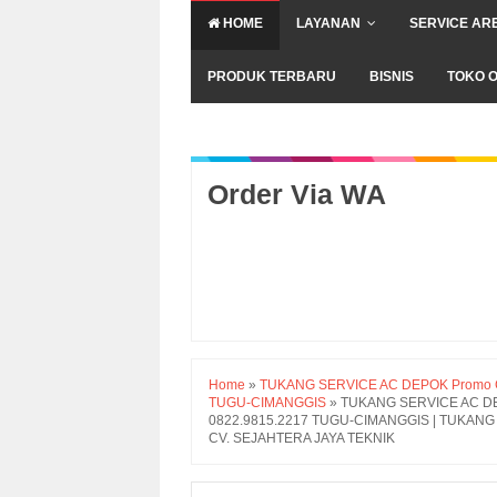
HOME
LAYANAN
SERVICE AR
PRODUK TERBARU
BISNIS
TOKO O
Order Via WA
Home
»
TUKANG SERVICE AC DEPOK Promo Cuci
TUGU-CIMANGGIS
»
TUKANG SERVICE AC DEPO
0822.9815.2217 TUGU-CIMANGGIS | TUKAN
CV. SEJAHTERA JAYA TEKNIK