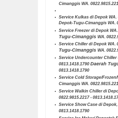
Cimanggis
WA. 0822.9815.221
Service Kulkas di Depok
WA. 
Depok-Tugu-Cimanggis
WA. 
Service Freezer di Depok
WA.
Tugu-Cimanggis
WA. 0822.
Service Chiller di Depok
WA. 
Tugu-Cimanggis
WA. 0822.
Service Undercounter Chiller
Daerah Tug
0813.1418.1790
0813.1418.1790
Service Cold Storage/Frozen/
Cimanggis
WA. 0822.9815.221
Service Walkin Chiller di Dep
0822.9815.2217 - 0813.1418.1
Service Show Case di Depok
,
0813.1418.1790