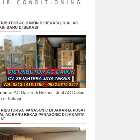
TRIBUTOR AC DAIKIN DI BEKASI | JUAL AC
KIN BARU DI BEKASI
tributor AC Daikin di Bekasi | Jual AC Daikin
u di Bekasi
TRIBUTOR AC PANASONIC DI JAKARTA PUSAT
UAL AC BARU BEKAS PANASONIC DI JAKARTA
AT