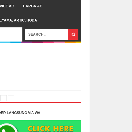
VICE AC
HARGA AC
TEYAMA, ARTIC, HODA
ER LANGSUNG VIA WA