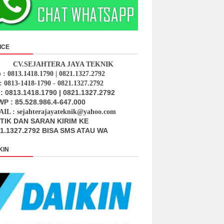
ICE
CV.SEJAHTERA JAYA TEKNIK
p : 0813.1418.1790 | 0821.1327.2792
: 0813-1418-1790 - 0821.1327.2792
: 0813.1418.1790 | 0821.1327.2792
P : 85.528.986.4-647.000
IL : sejahterajayateknik@yahoo.com
ITIK DAN SARAN KIRIM KE
1.1327.2792 BISA SMS ATAU WA
KIN