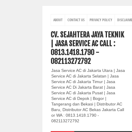
ABOUT
CONTACT US
PRIVACY POLICY
DISCLAIM
CV. SEJAHTERA JAYA TEKNIK
| JASA SERVICE AC CALL :
0813.1418.1790 -
082113272792
Jasa Service AC di Jakarta Utara | Jasa
Service AC di Jakarta Selatan | Jasa
Service AC di Jakarta Timur | Jasa
Service AC Di Jakarta Barat | Jasa
Service AC di Jakarta Pusat | Jasa
Service AC di Depok | Bogor |
Tangerang dan Bekasi | Distributor AC
Baru, Distributor AC Bekas Jakarta Call
or WA : 0813.1418.1790 -
082113272792