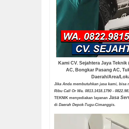
Kami
CV. Sejahtera Jaya Teknik
AC, Bongkar Pasang AC, Tuk
Daerah/Area/Lok
Jika Anda membutuhkan jasa kami, bisa 
Ribu Call Or Wa. 0813.1418.1790 - 0822.9
Jasa Ser
TEKNIK
menyediakan layanan
di
Daerah Depok-Tugu-Cimanggis
.