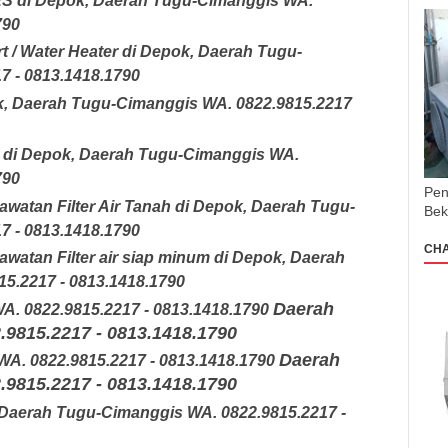
ES di Depok
,
Daerah Tugu-Cimanggis
WA.
790
t / Water Heater di Depok
,
Daerah Tugu-
7 - 0813.1418.1790
k
,
Daerah Tugu-Cimanggis
WA. 0822.9815.2217
 di Depok
,
Daerah Tugu-Cimanggis
WA.
790
Pen
watan Filter Air Tanah di Depok
,
Daerah Tugu-
Bek
7 - 0813.1418.1790
CH
watan Filter air siap minum di Depok
,
Daerah
15.2217 - 0813.1418.1790
Daerah
A. 0822.9815.2217 - 0813.1418.1790
.9815.2217 - 0813.1418.1790
Daerah
WA. 0822.9815.2217 - 0813.1418.1790
.9815.2217 - 0813.1418.1790
Daerah Tugu-Cimanggis
WA. 0822.9815.2217 -