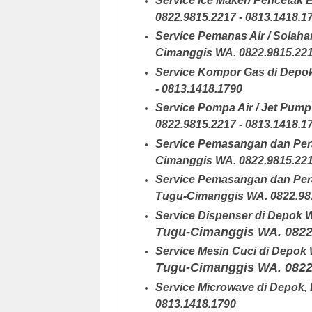
Service Ice Maker/ Pencetak 
0822.9815.2217 - 0813.1418.1
Service Pemanas Air / Solahar
Cimanggis
WA. 0822.9815.221
Service Kompor Gas di Depo
- 0813.1418.1790
Service Pompa Air / Jet Pump
0822.9815.2217 - 0813.1418.1
Service Pemasangan dan Pera
Cimanggis
WA. 0822.9815.221
Service Pemasangan dan Pera
Tugu-Cimanggis
WA. 0822.98
Service Dispenser di Depok
W
Tugu-Cimanggis
WA. 0822
Service Mesin Cuci di Depok
Tugu-Cimanggis
WA. 0822
Service Microwave di Depok
,
0813.1418.1790