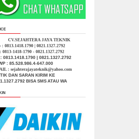
ICE
CV.SEJAHTERA JAYA TEKNIK
p : 0813.1418.1790 | 0821.1327.2792
: 0813-1418-1790 - 0821.1327.2792
: 0813.1418.1790 | 0821.1327.2792
P : 85.528.986.4-647.000
IL : sejahterajayateknik@yahoo.com
ITIK DAN SARAN KIRIM KE
1.1327.2792 BISA SMS ATAU WA
KIN