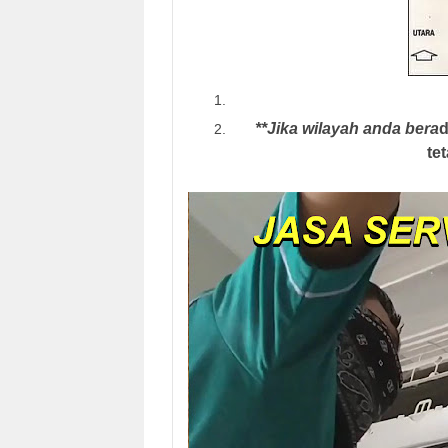
**Jika wilayah anda bera
te