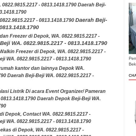
 0822.9815.2217 - 0813.1418.1790
Daerah Beji-
3.1418.1790
Daerah Beji-
0822.9815.2217 - 0813.1418.1790
 0813.1418.1790
 dan Freezer di Depok
,
WA. 0822.9815.2217 -
-Beji
WA. 0822.9815.2217 - 0813.1418.1790
Walkin Freezer di Depok
,
WA. 0822.9815.2217 -
Pen
eji
WA. 0822.9815.2217 - 0813.1418.1790
Bek
uk rumah kantor dan lainnya Depok
WA.
790
Daerah Beji-Beji
WA. 0822.9815.2217 -
CH
lasi Listrik Di acara Event Organizer/ Pameran
- 0813.1418.1790
Daerah Depok Beji-Beji
WA.
790
 di Depok
,
Contact WA. 0822.9815.2217 -
eji
WA. 0822.9815.2217 - 0813.1418.1790
ekas di Depok
,
WA. 0822.9815.2217 -