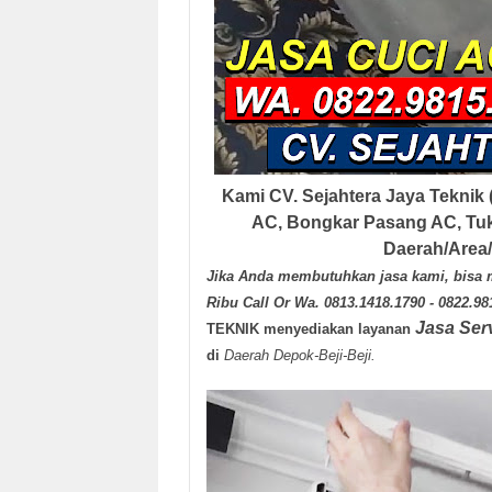
Kami
CV. Sejahtera Jaya Teknik
AC, Bongkar Pasang AC, Tuk
Daerah/Area
Jika Anda membutuhkan jasa kami, bisa 
Ribu Call Or Wa. 0813.1418.1790 - 0822.9
Jasa Ser
TEKNIK
menyediakan layanan
di
Daerah Depok-Beji-Beji
.