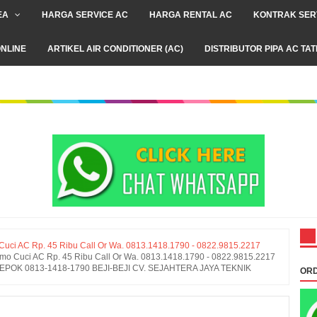
EA
HARGA SERVICE AC
HARGA RENTAL AC
KONTRAK SER
NLINE
ARTIKEL AIR CONDITIONER (AC)
DISTRIBUTOR PIPA AC TA
 AC Rp. 45 Ribu Call Or Wa. 0813.1418.1790 - 0822.9815.2217
Cuci AC Rp. 45 Ribu Call Or Wa. 0813.1418.1790 - 0822.9815.2217
POK 0813-1418-1790 BEJI-BEJI CV. SEJAHTERA JAYA TEKNIK
ORD