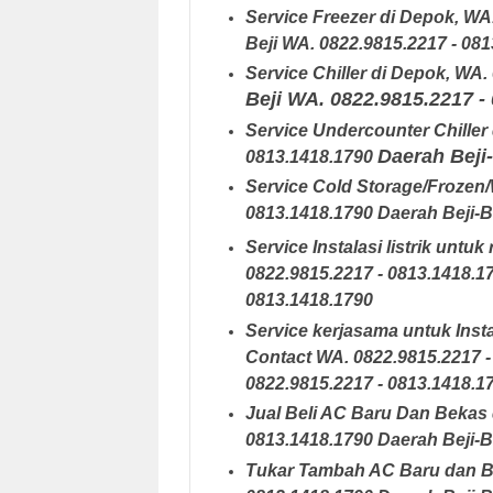
Service Freezer di Depok
,
WA.
Beji
WA. 0822.9815.2217 - 081
Service Chiller di Depok
,
WA. 
Beji
WA. 0822.9815.2217 -
Service Undercounter Chiller
Daerah Beji
0813.1418.1790
Service Cold Storage/Frozen/
0813.1418.1790
Daerah Beji-B
Service Instalasi listrik unt
0822.9815.2217 - 0813.1418.1
0813.1418.1790
Service kerjasama untuk Insta
Contact
WA. 0822.9815.2217 
0822.9815.2217 - 0813.1418.1
Jual Beli AC Baru Dan Bekas
0813.1418.1790
Daerah Beji-B
Tukar Tambah AC Baru dan B