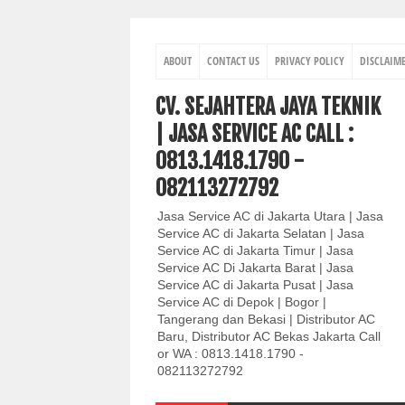
ABOUT
CONTACT US
PRIVACY POLICY
DISCLAIM
CV. SEJAHTERA JAYA TEKNIK
| JASA SERVICE AC CALL :
0813.1418.1790 -
082113272792
Jasa Service AC di Jakarta Utara | Jasa
Service AC di Jakarta Selatan | Jasa
Service AC di Jakarta Timur | Jasa
Service AC Di Jakarta Barat | Jasa
Service AC di Jakarta Pusat | Jasa
Service AC di Depok | Bogor |
Tangerang dan Bekasi | Distributor AC
Baru, Distributor AC Bekas Jakarta Call
or WA : 0813.1418.1790 -
082113272792