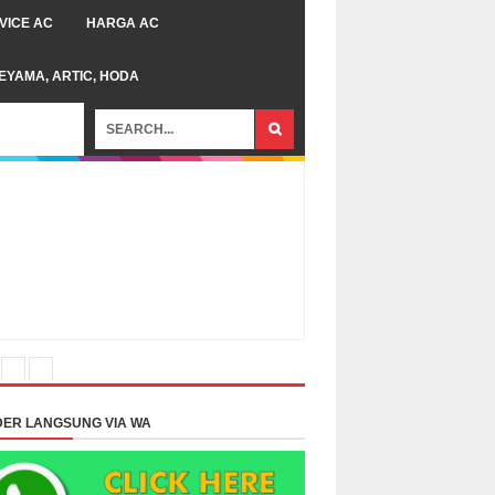
VICE AC
HARGA AC
TEYAMA, ARTIC, HODA
ER LANGSUNG VIA WA