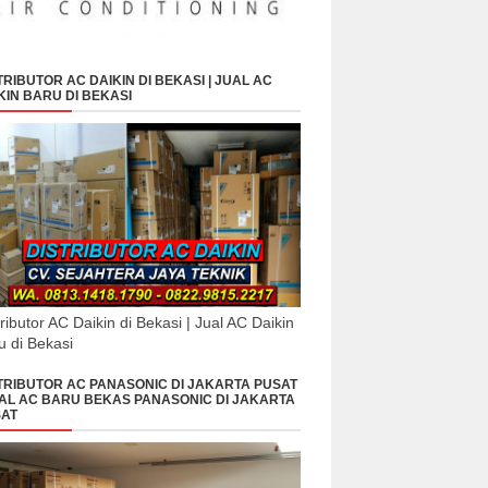
TRIBUTOR AC DAIKIN DI BEKASI | JUAL AC
KIN BARU DI BEKASI
tributor AC Daikin di Bekasi | Jual AC Daikin
u di Bekasi
TRIBUTOR AC PANASONIC DI JAKARTA PUSAT
UAL AC BARU BEKAS PANASONIC DI JAKARTA
AT