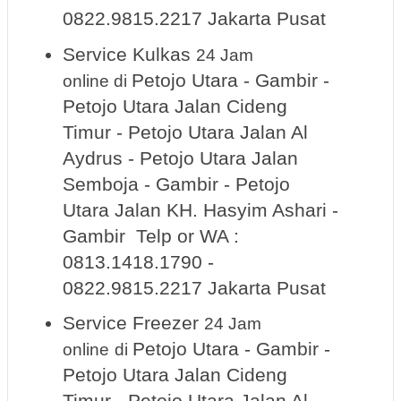
0822.9815.2217 Jakarta Pusat
Service Kulkas
24 Jam
Petojo Utara - Gambir -
online
di
Petojo Utara Jalan Cideng
Timur - Petojo Utara Jalan Al
Aydrus - Petojo Utara Jalan
Semboja - Gambir - Petojo
Utara Jalan KH. Hasyim Ashari -
Gambir Telp or WA :
0813.1418.1790 -
0822.9815.2217 Jakarta Pusat
Service Freezer
24 Jam
Petojo Utara - Gambir -
online
di
Petojo Utara Jalan Cideng
Timur - Petojo Utara Jalan Al