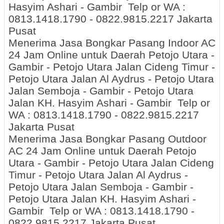
Hasyim Ashari - Gambir Telp or WA :
0813.1418.1790 - 0822.9815.2217 Jakarta
Pusat
Menerima Jasa Bongkar Pasang Indoor AC
24 Jam Online untuk Daerah Petojo Utara -
Gambir - Petojo Utara Jalan Cideng Timur -
Petojo Utara Jalan Al Aydrus - Petojo Utara
Jalan Semboja - Gambir - Petojo Utara
Jalan KH. Hasyim Ashari - Gambir Telp or
WA : 0813.1418.1790 - 0822.9815.2217
Jakarta Pusat
Menerima Jasa Bongkar Pasang Outdoor
AC 24 Jam Online untuk Daerah Petojo
Utara - Gambir - Petojo Utara Jalan Cideng
Timur - Petojo Utara Jalan Al Aydrus -
Petojo Utara Jalan Semboja - Gambir -
Petojo Utara Jalan KH. Hasyim Ashari -
Gambir Telp or WA : 0813.1418.1790 -
0822.9815.2217 Jakarta Pusat