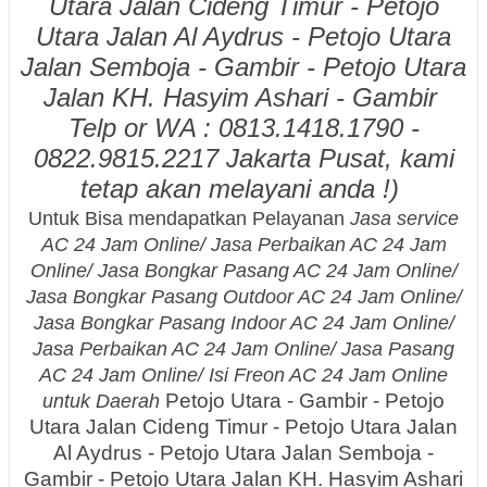
Utara Jalan Cideng Timur - Petojo
Utara Jalan Al Aydrus - Petojo Utara
Jalan Semboja - Gambir - Petojo Utara
Jalan KH. Hasyim Ashari - Gambir
Telp or WA : 0813.1418.1790 -
0822.9815.2217 Jakarta Pusat, kami
tetap akan melayani anda !)
Untuk Bisa mendapatkan Pelayanan
Jasa service
AC 24 Jam Online/ Jasa Perbaikan AC 24 Jam
Online/ Jasa Bongkar Pasang AC 24 Jam Online/
Jasa Bongkar Pasang Outdoor AC 24 Jam Online/
Jasa Bongkar Pasang Indoor AC 24 Jam Online/
Jasa Perbaikan AC 24 Jam Online/ Jasa Pasang
AC 24 Jam Online/ Isi Freon AC 24 Jam Online
Petojo Utara - Gambir - Petojo
untuk Daerah
Utara Jalan Cideng Timur - Petojo Utara Jalan
Al Aydrus - Petojo Utara Jalan Semboja -
Gambir - Petojo Utara Jalan KH. Hasyim Ashari