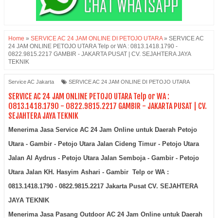
Home
»
SERVICE AC 24 JAM ONLINE DI PETOJO UTARA
»
SERVICE AC
24 JAM ONLINE PETOJO UTARA Telp or WA : 0813.1418.1790 -
0822.9815.2217 GAMBIR - JAKARTA PUSAT | CV. SEJAHTERA JAYA
TEKNIK
Service AC Jakarta
SERVICE AC 24 JAM ONLINE DI PETOJO UTARA
SERVICE AC 24 JAM ONLINE PETOJO UTARA Telp or WA :
0813.1418.1790 - 0822.9815.2217 GAMBIR - JAKARTA PUSAT | CV.
SEJAHTERA JAYA TEKNIK
Menerima Jasa Service AC 24 Jam Online untuk Daerah Petojo
Utara - Gambir - Petojo Utara Jalan Cideng Timur - Petojo Utara
Jalan Al Aydrus - Petojo Utara Jalan Semboja - Gambir - Petojo
Utara Jalan KH. Hasyim Ashari - Gambir Telp or WA :
0813.1418.1790 - 0822.9815.2217 Jakarta Pusat CV. SEJAHTERA
JAYA TEKNIK
Menerima Jasa Pasang Outdoor AC 24 Jam Online untuk Daerah