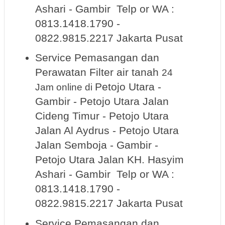
Ashari - Gambir Telp or WA :
0813.1418.1790 -
0822.9815.2217 Jakarta Pusat
Service Pemasangan dan
Perawatan Filter air tanah
24
Petojo Utara -
Jam online
di
Gambir - Petojo Utara Jalan
Cideng Timur - Petojo Utara
Jalan Al Aydrus - Petojo Utara
Jalan Semboja - Gambir -
Petojo Utara Jalan KH. Hasyim
Ashari - Gambir Telp or WA :
0813.1418.1790 -
0822.9815.2217 Jakarta Pusat
Service Pemasangan dan