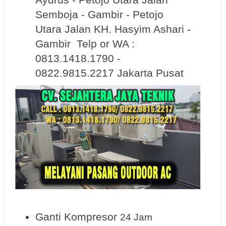
Semboja - Gambir - Petojo
Utara Jalan KH. Hasyim Ashari -
Gambir Telp or WA :
0813.1418.1790 -
0822.9815.2217 Jakarta Pusat
Ganti Kompresor
24 Jam