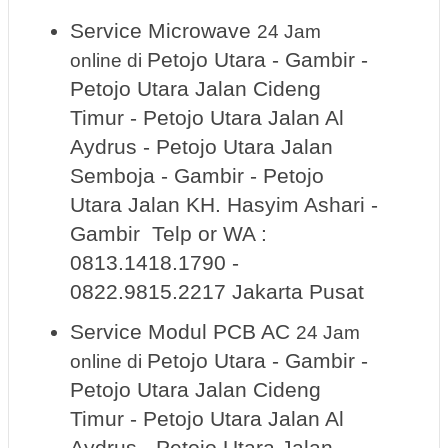
Service Microwave
24 Jam
Petojo Utara - Gambir -
online
di
Petojo Utara Jalan Cideng
Timur - Petojo Utara Jalan Al
Aydrus - Petojo Utara Jalan
Semboja - Gambir - Petojo
Utara Jalan KH. Hasyim Ashari -
Gambir Telp or WA :
0813.1418.1790 -
0822.9815.2217 Jakarta Pusat
Service Modul PCB AC
24 Jam
Petojo Utara - Gambir -
online
di
Petojo Utara Jalan Cideng
Timur - Petojo Utara Jalan Al
Aydrus - Petojo Utara Jalan