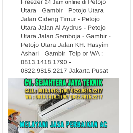
Freezer
Petojo
24 Jam online
di
Utara - Gambir - Petojo Utara
Jalan Cideng Timur - Petojo
Utara Jalan Al Aydrus - Petojo
Utara Jalan Semboja - Gambir -
Petojo Utara Jalan KH. Hasyim
Ashari - Gambir Telp or WA :
0813.1418.1790 -
0822.9815.2217 Jakarta Pusat