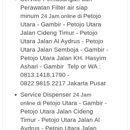
Perawatan Filter air siap
minum
Petojo
24 Jam online
di
Utara - Gambir - Petojo Utara
Jalan Cideng Timur - Petojo
Utara Jalan Al Aydrus - Petojo
Utara Jalan Semboja - Gambir -
Petojo Utara Jalan KH. Hasyim
Ashari - Gambir Telp or WA :
0813.1418.1790 -
0822.9815.2217 Jakarta Pusat
Service Dispenser
24 Jam
Petojo Utara - Gambir -
online
di
Petojo Utara Jalan Cideng
Timur - Petojo Utara Jalan Al
Aydrus - Petojo Utara Jalan