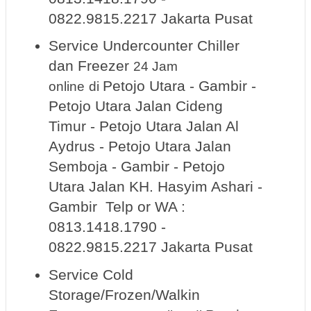
0822.9815.2217 Jakarta Pusat
Service Undercounter Chiller
dan Freezer
24 Jam
Petojo Utara - Gambir -
online
di
Petojo Utara Jalan Cideng
Timur - Petojo Utara Jalan Al
Aydrus - Petojo Utara Jalan
Semboja - Gambir - Petojo
Utara Jalan KH. Hasyim Ashari -
Gambir Telp or WA :
0813.1418.1790 -
0822.9815.2217 Jakarta Pusat
Service Cold
Storage/Frozen/Walkin