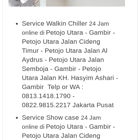
Service Walkin Chiller
24 Jam
Petojo Utara - Gambir -
online
di
Petojo Utara Jalan Cideng
Timur - Petojo Utara Jalan Al
Aydrus - Petojo Utara Jalan
Semboja - Gambir - Petojo
Utara Jalan KH. Hasyim Ashari -
Gambir Telp or WA :
0813.1418.1790 -
0822.9815.2217 Jakarta Pusat
Service Show case
24 Jam
Petojo Utara - Gambir -
online
di
Petojo Utara Jalan Cideng