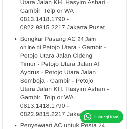
Utara Jalan KH. Hasyim Ashari -
Gambir Telp or WA :
0813.1418.1790 -
0822.9815.2217 Jakarta Pusat
Bongkar Pasang AC
24 Jam
Petojo Utara - Gambir -
online
di
Petojo Utara Jalan Cideng
Timur - Petojo Utara Jalan Al
Aydrus - Petojo Utara Jalan
Semboja - Gambir - Petojo
Utara Jalan KH. Hasyim Ashari -
Gambir Telp or WA :
0813.1418.1790 -
0822.9815.2217 Jakarta Pusat
Hubungi Kami
Penyewaan AC untuk Pesta
24