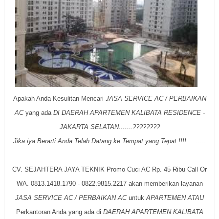
Apakah Anda Kesulitan Mencari
JASA SERVICE AC / PERBAIKAN
AC
yang ada
DI DAERAH APARTEMEN KALIBATA RESIDENCE -
JAKARTA SELATAN.......????????
Jika iya Berarti Anda Telah Datang ke Tempat yang Tepat !!!!..........
CV. SEJAHTERA JAYA TEKNIK Promo Cuci AC Rp. 45 Ribu Call Or
WA. 0813.1418.1790 - 0822.9815.2217 akan memberikan layanan
JASA SERVICE AC / PERBAIKAN AC
untuk
APARTE
MEN
ATA
U
Perkantoran Anda yang ada di
DAERAH APARTEMEN KALIBATA