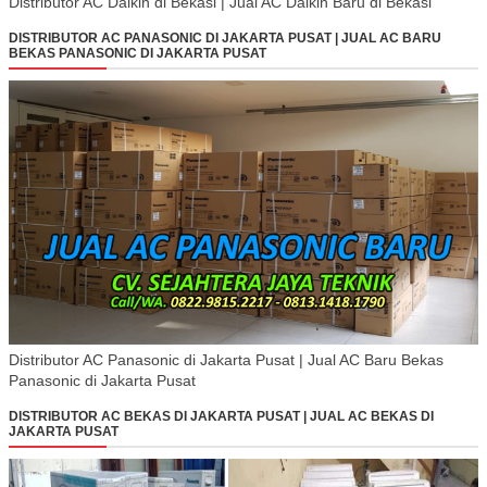
Distributor AC Daikin di Bekasi | Jual AC Daikin Baru di Bekasi
DISTRIBUTOR AC PANASONIC DI JAKARTA PUSAT | JUAL AC BARU
BEKAS PANASONIC DI JAKARTA PUSAT
Distributor AC Panasonic di Jakarta Pusat | Jual AC Baru Bekas
Panasonic di Jakarta Pusat
DISTRIBUTOR AC BEKAS DI JAKARTA PUSAT | JUAL AC BEKAS DI
JAKARTA PUSAT