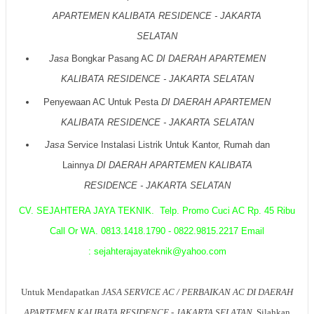
APARTEMEN KALIBATA RESIDENCE - JAKARTA
SELATAN
Jasa
Bongkar Pasang AC
DI DAERA
H
APARTEMEN
KALIBATA RESIDENCE - JAKARTA SELATAN
Penyewaan AC Untuk Pesta
DI DAERAH
APARTEMEN
KALIBATA RESIDENCE
- JAKARTA SELATAN
Jasa
Service Instalasi Listrik Untuk Kantor, Rumah dan
Lainnya
DI DAERAH
APARTEMEN KALIBATA
RESIDENCE - JAKARTA SELATAN
CV. SEJAHTERA JAYA TEKNIK. Telp. Promo Cuci AC Rp. 45 Ribu
Call Or WA. 0813.1418.1790 - 0822.9815.2217 Email
: sejahterajayateknik@yahoo.com
Untuk Mendapatkan
JASA SERVICE AC / PERBAIKAN AC DI DAERAH
APARTEMEN KALIBATA RESIDENCE - JAKARTA SELATAN
, Silahkan