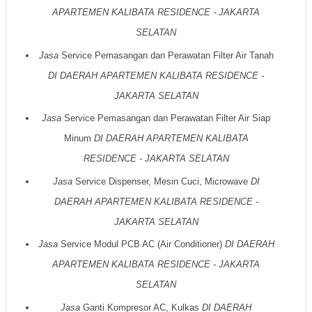
APARTEMEN KALIBATA RESIDENCE - JAKARTA
SELATAN
Jasa
Service Pemasangan dan Perawatan Filter Air Tanah
DI DAERAH APARTEMEN
KALIBATA RESIDENCE
-
JAKARTA SELATAN
Jasa
Service Pemasangan dan Perawatan Filter Air Siap
Minum
DI DAERAH
APARTEMEN KALIBATA
RESIDENCE - JAKARTA SELATAN
Jasa
Service Dispenser, Mesin Cuci, Microwave
DI
DAERAH
APARTEMEN
KALIBATA RESIDENCE
-
JAKARTA SELATAN
Jasa
Service Modul PCB AC (Air Conditioner)
DI DAERAH
APARTEMEN KALIBATA RESIDENCE - JAKARTA
SELATAN
Jasa
Ganti Kompresor AC, Kulkas
DI DA
ER
AH