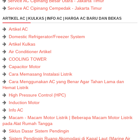
Service AC Cipinang Besar Utara - Jakarta Timur
Service AC Cipinang Cempedak - Jakarta Timur
ARTIKEL AC | KULKAS | INFO AC | HARGA AC BARU DAN BEKAS
Artikel AC
Domestic Refrigerator/Freezer System
Artikel Kulkas
Air Conditioner Artikel
COOLING TOWER
Capacitor Motor
Cara Memasang Instalasi Listrik
Cara Menggunakan AC yang Benar Agar Tahan Lama dan
Hemat Listrik
High Pressure Control (HPC)
Induction Motor
Info AC
Macam - Macam Motor Listrik | Beberapa Macam Motor Listrik
pada Alat Rumah Tangga
Siklus Dasar Sistem Pendingin
Sistem Pendingin Ruang Akomodasi di Kapal Laut (Marine Air