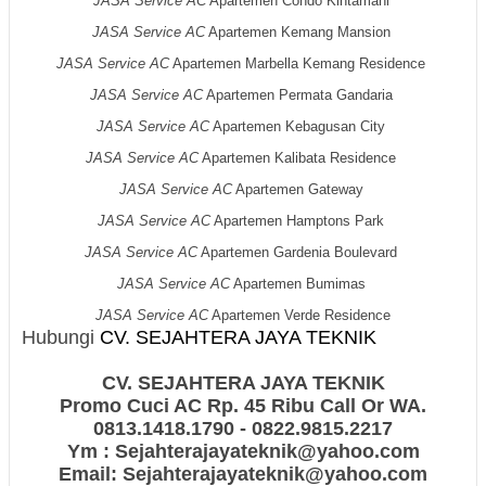
JASA Service AC
Apartemen Condo Kintamani
JASA Service AC
Apartemen Kemang Mansion
JASA Service AC
Apartemen Marbella Kemang Residence
JASA Service AC
Apartemen Permata Gandaria
JASA Service AC
Apartemen Kebagusan City
JASA Service AC
Apartemen Kalibata Residence
JASA Service AC
Apartemen Gateway
JASA Service AC
Apartemen Hamptons Park
JASA Service AC
Apartemen Gardenia Boulevard
JASA Service AC
Apartemen Bumimas
JASA Service AC
Apartemen Verde Residence
Hubungi
CV. SEJAHTERA JAYA TEKNIK
Sekarang
Juga!!
CV. SEJAHTERA JAYA TEKNIK
Promo Cuci AC Rp. 45 Ribu Call Or WA.
0813.1418.1790 - 0822.9815.2217
Ym : Sejahterajayateknik@yahoo.com
Email: Sejahterajayateknik@yahoo.com