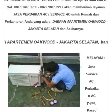
WA. 0813.1418.1790 - 0822.9815.2217
akan memberikan layanan
JASA PERBAIKAN AC / SERVICE AC
untuk Rumah dan
Perkantoran Anda yang ada di
DAERAH APARTEMEN OAKWOOD -
JAKARTA SELATAN
dan Sekitarnya.
r
DAERAH APARTEMEN OAKWOOD - JAKARTA SELATAN,
MELAYANI :
Jasa
Service
AC,
Perbaika
n AC
(Split,
Kaset/