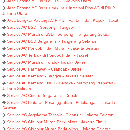
Jasa Pasang AC Baru di PIK 2 - Jakarta Utara
Jasa Pasang AC Baru + Vakum + Instalasi Pipa AC di PIK 2 -
Jakarta Utara
Jasa Bongkar Pasang AC PIK 2 - Pantai Indah Kapuk - Jakut
Service AC BSD - Serpong - Tangsel
Service AC Murah di BSD - Serpong - Tangerang Selatan
Service AC BSD Bergaransi - Tangerang Selatan
Service AC Pondok Indah Murah - Jakarta Selatan
Service AC Terbaik di Pondok Indah - Jaksel
Service AC Murah di Pondok Indah - Jaksel
Service AC Fatmawati - Cilandak - Jaksel
Service AC Kemang - Bangka - Jakarta Selatan
Service AC Kemang Timur - Bangka - Mampang Prapatan -
Jakarta Selatan
Service AC Cinere Bergaransi - Depok
Service AC Bintaro - Pesanggrahan - Petukangan - Jakarta
Selatan
Service AC Jagakarsa Terbaik - Ciganjur - Jakarta Selatan
Service AC Cibubur Murah Berkualitas - Jakarta Timur
Service AC Ciganjur Murah Berkualitas - Jakarta Selatan