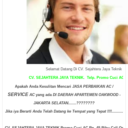
Selamat Datang Di CV. Sejahtera Jaya Teknik
CV. SEJAHTERA JAYA TEKNIK. Telp. Promo Cuci AC Rp. 45 Ribu Cal
Apakah Anda Kesulitan Mencari
JASA PERBAIKAN AC /
SERVICE
AC
yang ada
DI DAERAH APARTEMEN OAKWOOD -
JAKARTA SELATAN.......????????
Jika iya Berarti Anda Telah Datang ke Tempat yang Tepat !!!!..........
CV. SEJAHTERA JAYA TEKNIK Promo Cuci AC Rp. 45 Ribu Call Or