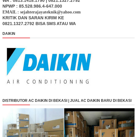
WA : 0813.1418.1790 | 0821.1327.2792
NPWP : 85.528.986.4-647.000
EMAIL : sejahterajayateknik@yahoo.com
KRITIK DAN SARAN KIRIM KE
0821.1327.2792 BISA SMS ATAU WA
DAIKIN
DISTRIBUTOR AC DAIKIN DI BEKASI | JUAL AC DAIKIN BARU DI BEKASI