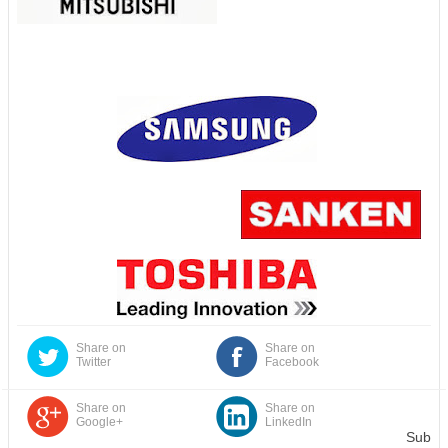
Share on
Share on
Twitter
Facebook
Share on
Share on
Google+
LinkedIn
Sub