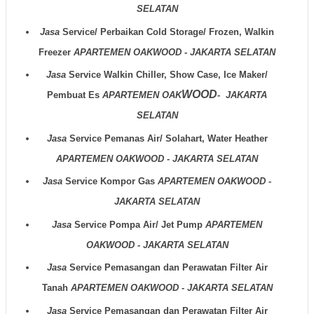
SELATAN
Jasa
Service/ Perbaikan Cold Storage/ Frozen, Walkin
Freezer
APARTEMEN OAKWOOD - JAKARTA SELATAN
Jasa
Service Walkin Chiller, Show Case, Ice Maker/
WOOD
Pembuat Es
APARTEMEN OAK
- JAKARTA
SELATAN
Jasa
Service Pemanas Air/ Solahart, Water Heather
APARTEMEN OAKWOOD - JAKARTA SELATAN
Jasa
Service Kompor Gas
APARTEMEN OAKWOOD -
JAKARTA SELATAN
Jasa
Service Pompa Air/ Jet Pump
APARTEMEN
OAKWOOD - JAKARTA SELATAN
Jasa
Service Pemasangan dan Perawatan Filter Air
Tanah
APARTEMEN OAKWOOD - JAKARTA SELATAN
Jasa
Service Pemasangan dan Perawatan Filter Air