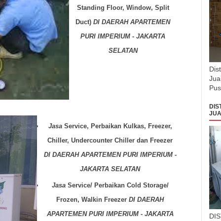
Standing Floor, Window, Split
Duct)
DI DAERAH
APARTEMEN
PURI IMPERIUM - JAKARTA
SELATAN
Dis
Jua
Pus
DIS
JUA
Jasa
Service, Perbaikan Kulkas, Freezer,
Chiller, Undercounter Chiller dan Freezer
DI DAERAH
APARTEMEN PURI IMPERIUM -
JAKARTA SELATAN
Jasa
Service/ Perbaikan Cold Storage/
Frozen, Walkin Freezer
DI DAERAH
APARTEMEN PURI IMPERIUM - JAKARTA
DI