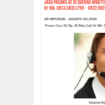
JASA PASANG AC DI DAERAH APARTEM
Or WA. 0813.1418.1790 - 0822.981
ASANG AC DI DAERAH APARTEMEN PURI IMPERIUM - JAKARTA SELATAN
Promo Cuci AC Rp. 45 Ribu Call Or WA. 
Selamat Da