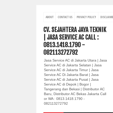
ABOUT
CONTACT US
PRIVACY POLICY
DISCLAIM
CV. SEJAHTERA JAYA TEKNIK
| JASA SERVICE AC CALL :
0813.1418.1790 -
082113272792
Jasa Service AC di Jakarta Utara | Jasa
Service AC di Jakarta Selatan | Jasa
Service AC di Jakarta Timur | Jasa
Service AC Di Jakarta Barat | Jasa
Service AC di Jakarta Pusat | Jasa
Service AC di Depok | Bogor |
Tangerang dan Bekasi | Distributor AC
Baru, Distributor AC Bekas Jakarta Call
or WA : 0813.1418.1790 -
082113272792