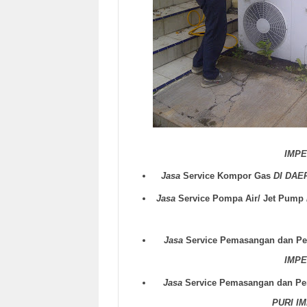
IMPE
Jasa
Service Kompor Gas
DI DAE
Jasa
Service Pompa Air/ Jet Pump
Jasa
Service Pemasangan dan Per
IMPE
Jasa
Service Pemasangan dan Per
PURI I