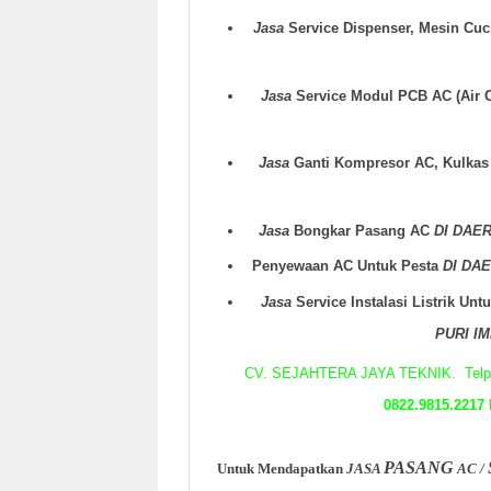
Jasa
Service Dispenser, Mesin Cuc
Jasa
Service Modul PCB AC (Air 
Jasa
Ganti Kompresor AC, Kulka
Jasa
Bongkar Pasang AC
DI DAE
Penyewaan AC Untuk Pesta
DI DA
Jasa
Service Instalasi Listrik Un
PURI I
CV. SEJAHTERA JAYA TEKNIK. Tel
0822.9815.2217
E
PASANG
Untuk Mendapatkan
JASA
AC /