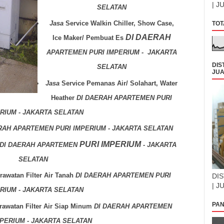
| J
SELATAN
Jasa
Service Walkin Chiller, Show Case,
TOT
DI DAERAH
Ice Maker/ Pembuat Es
APARTEMEN PURI IMPERIUM - JAKARTA
DIS
SELATAN
JUA
Jasa
Service Pemanas Air/ Solahart, Water
Heather
DI DAERAH
APARTEMEN PURI
RIUM - JAKARTA SELATAN
RAH
APARTEMEN PURI IMPERIUM - JAKARTA SELATAN
PURI IMPERIUM
DI DAERAH APARTEMEN
- JAKARTA
SELATAN
awatan Filter Air Tanah
DI DAERAH APARTEMEN PURI
DIS
| J
RIUM - JAKARTA SELATAN
PAN
awatan Filter Air Siap Minum
DI DAERAH
APARTEMEN
MPERIUM - JAKARTA SELATAN