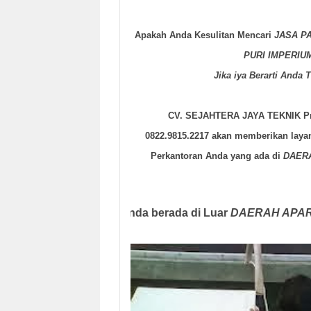
Apakah Anda Kesulitan Mencari
JASA P
PURI IMPERIUM
Jika iya Berarti Anda T
CV. SEJAHTERA JAYA TEKNIK
P
0822.9815.2217 akan memberikan lay
Perkantoran Anda yang ada di
DAERA
(Jika wilayah anda berada di Luar
DAERAH A