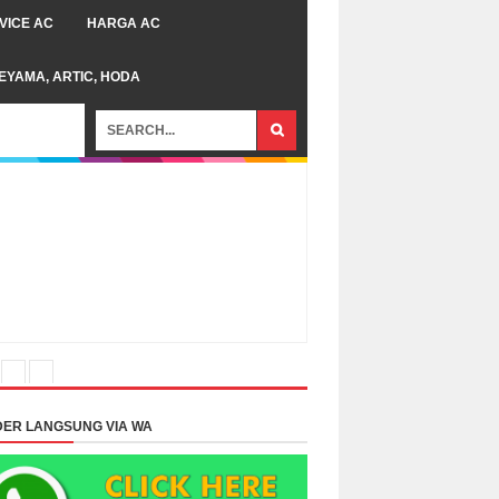
VICE AC
HARGA AC
TEYAMA, ARTIC, HODA
ER LANGSUNG VIA WA