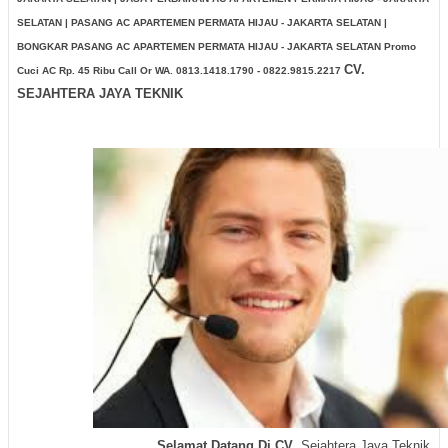
SELATAN | PASANG AC APARTEMEN PERMATA HIJAU - JAKARTA SELATAN |
BONGKAR PASANG AC APARTEMEN PERMATA HIJAU - JAKARTA SELATAN
Promo
CV.
Cuci AC Rp. 45 Ribu Call Or WA. 0813.1418.1790 - 0822.9815.2217
SEJAHTERA JAYA TEKNIK
Selamat Datang Di CV
. Sejahtera Jaya Teknik