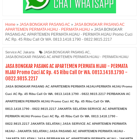
Home
»
JASA BONGKAR PASANG AC
»
JASA BONGKAR PASANG AC
APARTEMEN PERMATA HIJAU - PERMATA HIJAU
»
JASA BONGKAR
PASANG AC APARTEMEN PERMATA HIJAU - PERMATA HIJAU Promo Cuci
AC Rp. 45 Ribu Call Or WA. 0813.1418.1790 - 0822.9815.2217
Service AC Jakarta
JASA BONGKAR PASANG AC
,
JASA BONGKAR PASANG AC APARTEMEN PERMATA HIJAU - PERMATA HIJAU
JASA BONGKAR PASANG AC APARTEMEN PERMATA HIJAU - PERMATA
HIJAU Promo Cuci AC Rp. 45 Ribu Call Or WA. 0813.1418.1790 -
0822.9815.2217
JASA BONGKAR PASANG AC APARTEMEN PERMATA HIJAU-PERMATA HIJAU Promo
Cuci AC Rp. 45 Ribu Call Or WA. 0813.1418.1790 - 0822.9815.2217 PERBAIKAN AC
APARTEMEN PERMATA HIJAU
Promo Cuci AC Rp. 45 Ribu Call Or WA.
0813.1418.1790 - 0822.9815.2217 JAKARTA SELATAN SERVICE AC APARTEMEN
PERMATA HIJAU
Promo Cuci AC Rp. 45 Ribu Call Or WA. 0813.1418.1790 -
0822.9815.2217 JAKARTA SELATAN
| JASA SERVICE AC APARTEMEN PERMATA
HIJAU - JAKARTA SELATAN | JASA PASANG AC APARTEMEN PERMATA HIJAU -
JAKARTA SELATAN | JASA PERBAIKAN AC APARTEMEN PERMATA HIJAU - JAKARTA