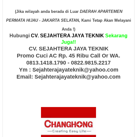
(Jika wilayah anda berada di Luar
DAERAH APARTEMEN
PERMATA HIJAU - JAKARTA S
ELATAN, Kami Tetap Akan Melayani
Anda !)
Hubungi
CV. SEJAHTERA JAYA TEKNIK
Sekarang
Juga!!
CV. SEJAHTERA JAYA TEKNIK
Promo Cuci AC Rp. 45 Ribu Call Or WA.
0813.1418.1790 - 0822.9815.2217
Ym :
Sejahterajayateknik
@yahoo.com
Email: Sejahterajayateknik@yahoo.com