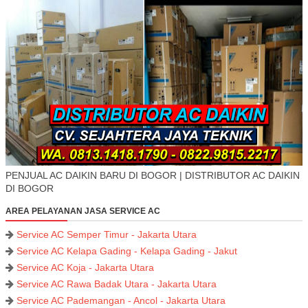
PENJUAL AC DAIKIN BARU DI BOGOR | DISTRIBUTOR AC DAIKIN
DI BOGOR
AREA PELAYANAN JASA SERVICE AC
Service AC Semper Timur - Jakarta Utara
Service AC Kelapa Gading - Kelapa Gading - Jakut
Service AC Koja - Jakarta Utara
Service AC Rawa Badak Utara - Jakarta Utara
Service AC Pademangan - Ancol - Jakarta Utara