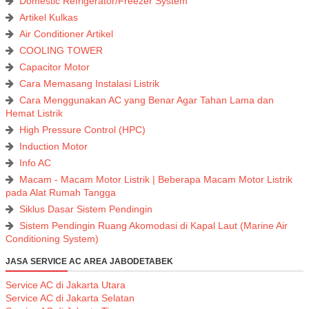
Domestic Refrigerator/Freezer System
Artikel Kulkas
Air Conditioner Artikel
COOLING TOWER
Capacitor Motor
Cara Memasang Instalasi Listrik
Cara Menggunakan AC yang Benar Agar Tahan Lama dan
Hemat Listrik
High Pressure Control (HPC)
Induction Motor
Info AC
Macam - Macam Motor Listrik | Beberapa Macam Motor Listrik
pada Alat Rumah Tangga
Siklus Dasar Sistem Pendingin
Sistem Pendingin Ruang Akomodasi di Kapal Laut (Marine Air
Conditioning System)
JASA SERVICE AC AREA JABODETABEK
Service AC di Jakarta Utara
Service AC di Jakarta Selatan