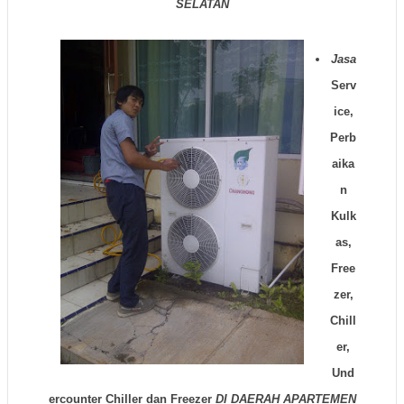
SELATAN
Jasa
Serv
ice,
Perb
aika
n
Kulk
as,
Free
zer,
Chill
er,
Und
ercounter Chiller dan Freezer
DI DAERAH
APARTEMEN