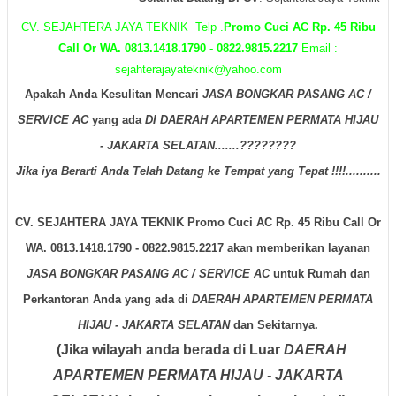
CV. SEJAHTERA JAYA TEKNIK Telp .
Promo Cuci AC Rp. 45 Ribu
Call Or WA. 0813.1418.1790 - 0822.9815.2217
Email :
sejahterajayateknik@yahoo.com
Apakah Anda Kesulitan Mencari
JASA BONGKAR PASANG AC /
SERVICE AC
yang ada
DI DAERAH APARTEMEN PERMATA HIJAU
- JAKARTA SELATAN.......????????
Jika iya Berarti Anda Telah Datang ke Tempat yang Tepat !!!!..........
CV. SEJAHTERA JAYA TEKNIK Promo Cuci AC Rp. 45 Ribu Call Or
WA. 0813.1418.1790 - 0822.9815.2217 akan memberikan layanan
JASA BONGKAR PASANG AC / SERVICE AC
untuk Rumah dan
Perkantoran Anda yang ada di
DAERAH APARTEMEN PERMATA
HIJAU - JAKARTA SELATAN
dan Sekitarnya.
(Jika wilayah anda berada di Luar
DAERAH
APARTEMEN PERMATA HIJAU - JAKARTA