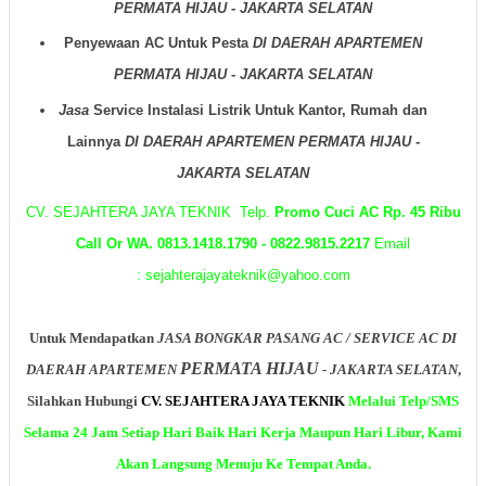
PERMATA HIJAU - JAKARTA SELATAN
Penyewaan AC Untuk Pesta
DI DAERAH
APARTEMEN
PERMATA HIJAU - JAKARTA SELATAN
Jasa
Service Instalasi Listrik Untuk Kantor, Rumah dan
Lainnya
DI DAERAH
APARTEMEN PERMATA HIJAU -
JAKARTA SELATAN
CV. SEJAHTERA JAYA TEKNIK Telp.
Promo Cuci AC Rp. 45 Ribu
Call Or WA. 0813.1418.1790 - 0822.9815.2217
Email
: sejahterajayateknik@yahoo.com
Untuk Mendapatkan
JASA BONGKAR PASANG AC / SERVICE AC DI
PERMATA HIJAU
DAERAH
APARTEMEN
- JAKARTA SELATAN
,
Silahkan Hubungi
CV. SEJAHTERA JAYA TEKNIK
Melalui Telp/SMS
Selama
24 Jam
Setiap Hari
Baik Hari Kerja Maupun Hari Libur, Kami
Akan Langsung Menuju Ke Tempat Anda.