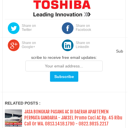
Share on
Share on
Twitter
Facebook
Share on
Share on
Google+
LinkedIn
Sub
scribe to receive free email updates:
RELATED POSTS :
JASA BONGKAR PASANG AC DI DAERAH APARTEMEN
PERMATA GANDARIA - JAKSEL Promo Cuci AC Rp. 45 Ribu
Call Or WA. 0813.1418.1790 - 0822.9815.2217