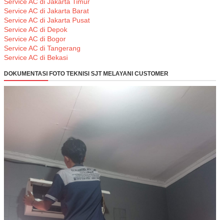
Service AC di Jakarta Timur
Service AC di Jakarta Barat
Service AC di Jakarta Pusat
Service AC di Depok
Service AC di Bogor
Service AC di Tangerang
Service AC di Bekasi
DOKUMENTASI FOTO TEKNISI SJT MELAYANI CUSTOMER