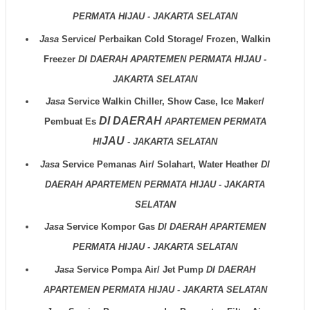
PERMATA HIJAU - JAKARTA SELATAN
Jasa
Service/ Perbaikan Cold Storage/ Frozen, Walkin
Freezer
DI DAERAH
APARTEMEN PERMATA HIJAU -
JAKARTA SELATAN
Jasa
Service Walkin Chiller, Show Case, Ice Maker/
DI DAERAH
Pembuat Es
APARTEMEN PERMATA
JAU
HI
- JAKARTA SELATAN
Jasa
Service Pemanas Air/ Solahart, Water Heather
DI
DAERAH
APARTEMEN PERMATA HIJAU - JAKARTA
SELATAN
Jasa
Service Kompor Gas
DI DAERAH
APARTEMEN
PERMATA HIJAU - JAKARTA SELATAN
Jasa
Service Pompa Air/ Jet Pump
DI DAERAH
APARTEMEN PERMATA HIJAU - JAKARTA SELATAN