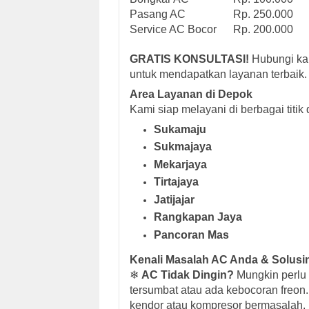
Pasang AC
Rp. 250.000
Service AC Bocor
Rp. 200.000
GRATIS KONSULTASI!
Hubungi ka
untuk mendapatkan layanan terbaik.
Area Layanan di Depok
Kami siap melayani di berbagai titik
Sukamaju
Sukmajaya
Mekarjaya
Tirtajaya
Jatijajar
Rangkapan Jaya
Pancoran Mas
Kenali Masalah AC Anda & Solusi
❄
AC Tidak Dingin?
Mungkin perlu 
tersumbat atau ada kebocoran freon
kendor atau kompresor bermasalah.