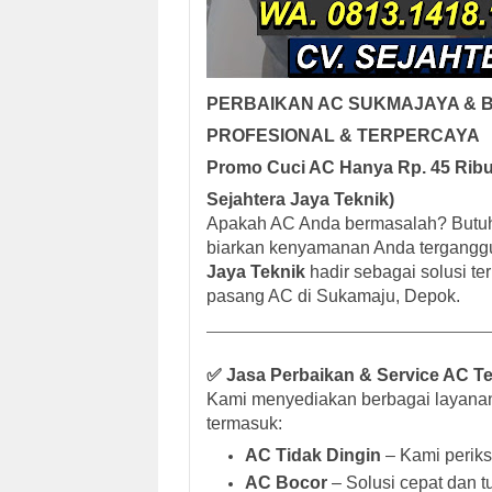
PERBAIKAN AC SUKMAJAYA & 
PROFESIONAL & TERPERCAYA
Promo Cuci AC Hanya Rp. 45 Ribu
Sejahtera Jaya Teknik)
Apakah AC Anda bermasalah? Butuh
biarkan kenyamanan Anda terganggu 
Jaya Teknik
hadir sebagai solusi t
pasang AC di Sukamaju, Depok.
✅ Jasa Perbaikan & Service AC Te
Kami menyediakan berbagai layan
termasuk:
AC Tidak Dingin
– Kami periks
AC Bocor
– Solusi cepat dan t