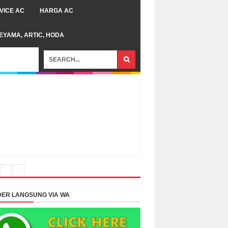
VICE AC
HARGA AC
TEYAMA, ARTIC, HODA
ER LANGSUNG VIA WA