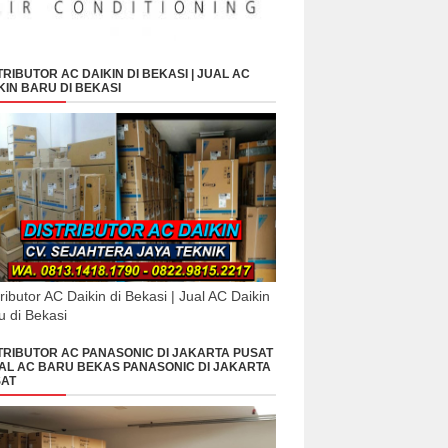
TRIBUTOR AC DAIKIN DI BEKASI | JUAL AC
KIN BARU DI BEKASI
tributor AC Daikin di Bekasi | Jual AC Daikin
u di Bekasi
TRIBUTOR AC PANASONIC DI JAKARTA PUSAT
UAL AC BARU BEKAS PANASONIC DI JAKARTA
AT