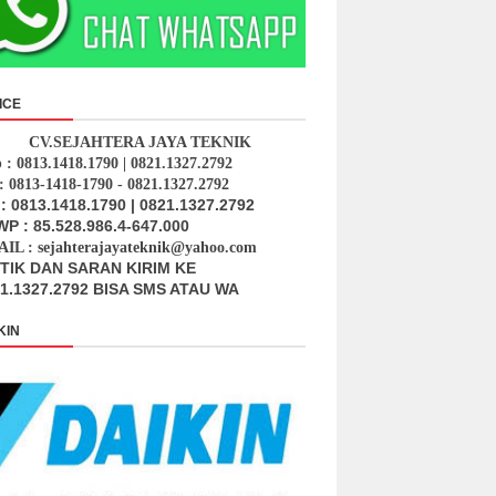
ICE
CV.SEJAHTERA JAYA TEKNIK
p : 0813.1418.1790 | 0821.1327.2792
: 0813-1418-1790 - 0821.1327.2792
: 0813.1418.1790 | 0821.1327.2792
P : 85.528.986.4-647.000
IL : sejahterajayateknik@yahoo.com
ITIK DAN SARAN KIRIM KE
1.1327.2792 BISA SMS ATAU WA
KIN