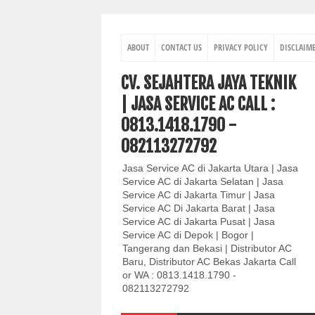
ABOUT
CONTACT US
PRIVACY POLICY
DISCLAIM
CV. SEJAHTERA JAYA TEKNIK
| JASA SERVICE AC CALL :
0813.1418.1790 -
082113272792
Jasa Service AC di Jakarta Utara | Jasa
Service AC di Jakarta Selatan | Jasa
Service AC di Jakarta Timur | Jasa
Service AC Di Jakarta Barat | Jasa
Service AC di Jakarta Pusat | Jasa
Service AC di Depok | Bogor |
Tangerang dan Bekasi | Distributor AC
Baru, Distributor AC Bekas Jakarta Call
or WA : 0813.1418.1790 -
082113272792