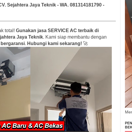
CV. Sejahtera Jaya Teknik - WA. 081314181790 -
k total!
Gunakan jasa SERVICE AC terbaik di
jahtera Jaya Teknik
. Kami siap membantu dengan
 bergaransi
.
Hubungi kami sekarang!
🚀
Men
PEN
BEK