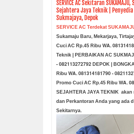
SERVICE AC Sekitaran SUKAMAJU, S
Sejahtera Jaya Teknik | Penyedi
Sukmajaya, Depok
SERVICE AC Terdekat SUKAMAJ
Sukamaju Baru, Mekarjaya, Tirtaj
WA. 08131418
Cuci AC Rp.45 Ribu
Teknik | PERBAIKAN AC SUKMAJ
- 082113272792
DEPOK | BONGKA
WA. 081314181790 - 082113
Ribu
WA. 08
Promo Cuci AC Rp.45 Ribu
SEJAHTERA JAYA TEKNIK
akan 
dan Perkantoran Anda yang ada d
Sekitarnya.