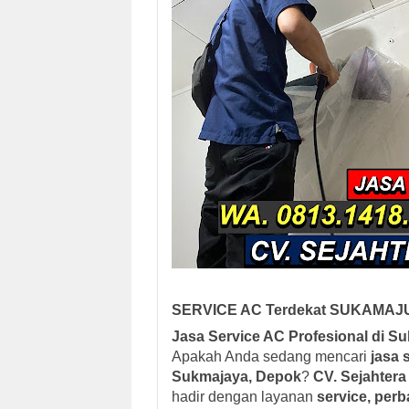
SERVICE AC Terdekat SUKAMAJU -
Jasa Service AC Profesional di S
Apakah Anda sedang mencari
jasa 
Sukmajaya, Depok
?
CV. Sejahtera
hadir dengan layanan
service, per