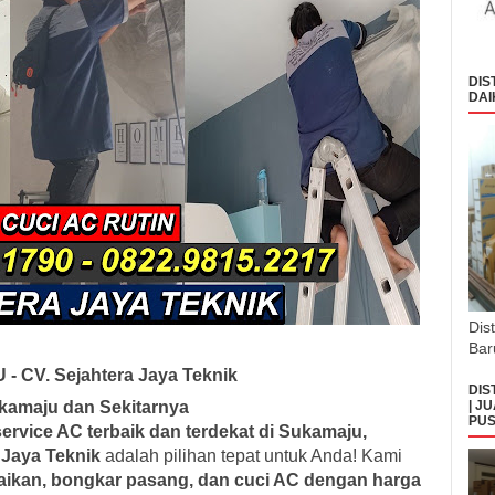
DIS
DAI
Dis
Bar
 CV. Sejahtera Jaya Teknik
DIS
| J
ukamaju dan Sekitarnya
PUS
service AC terbaik dan terdekat di Sukamaju,
 Jaya Teknik
adalah pilihan tepat untuk Anda! Kami
baikan, bongkar pasang, dan cuci AC dengan harga