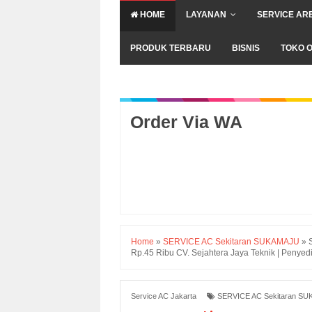
HOME
LAYANAN
SERVICE AR
PRODUK TERBARU
BISNIS
TOKO O
Order Via WA
Home
»
SERVICE AC Sekitaran SUKAMAJU
»
Rp.45 Ribu CV. Sejahtera Jaya Teknik | Pen
Service AC Jakarta
SERVICE AC Sekitaran S