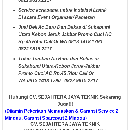
0822.9815.2217
Service kerjasama untuk Instalasi Listrik
Di acara Event Organizer/ Pameran
Jual Beli Ac Baru Dan Bekas di Sukabumi
Utara-Kebon Jeruk-Jakbar Promo Cuci AC
Rp.45 Ribu Call Or WA.0813.1418.1790 -
0822.9815.2217
Tukar Tambah Ac Baru dan Bekas di
Sukabumi Utara-Kebon Jeruk-Jakbar
Promo Cuci AC Rp.45 Ribu Call Or
WA.0813.1418.1790 - 0822.9815.2217
Hubungi CV. SEJAHTERA JAYA TEKNIK Sekarang
Juga!!!
(Dijamin Pekerjaan Memuaskan & Garansi Service 2
Minggu, Garansi Sparepart 2 Minggu)
CV. SEJAHTERA JAYA TEKNIK