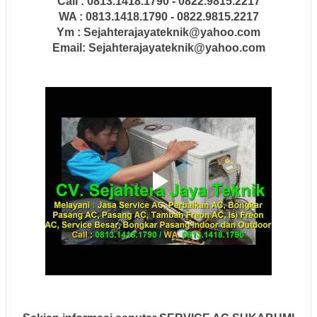
Call : 0813.1418.1790 - 0822.9815.2217
WA : 0813.1418.1790 - 0822.9815.2217
Ym : Sejahterajayateknik@yahoo.com
Email: Sejahterajayateknik@yahoo.com