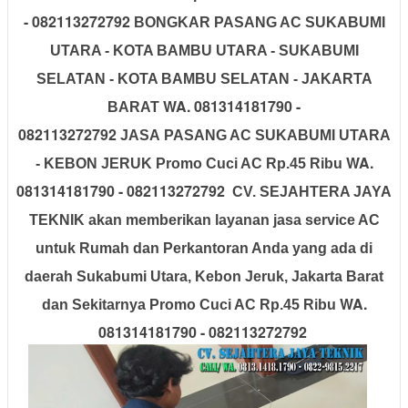
- 082113272792
BONGKAR PASANG AC SUKABUMI
UTARA - KOTA BAMBU UTARA - SUKABUMI
SELATAN - KOTA BAMBU SELATAN - JAKARTA
WA. 081314181790 -
BARAT
082113272792
JASA PASANG AC SUKABUMI UTARA
WA.
- KEBON JERUK Promo Cuci AC Rp.45 Ribu
081314181790 - 082113272792
CV. SEJAHTERA JAYA
TEKNIK
akan memberikan layanan jasa service AC
untuk Rumah dan Perkantoran Anda yang ada di
daerah Sukabumi Utara, Kebon Jeruk, Jakarta Barat
WA.
dan Sekitarnya Promo Cuci AC Rp.45 Ribu
081314181790 - 082113272792