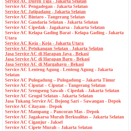
Service AC Duren Tiga - Jakarta Selatan
Service AC Pengadegan - Jakarta Selatan
Service AC Jatipadang - Jakarta Selatan
Service AC Bintaro - Tangerang Selatan
Service AC Gandaria Selatan - Jakarta Selatan
Service AC Cipedak - Jagakarsa - Jakarta Selatan
Service AC Kelapa Gading Barat - Kelapa Gading - Jakarta
Utara
Service AC Koja - Koja - Jakarta Utara
Service AC Petukangan Selatan - Jakarta Selatan
Jasa Service AC di Harapan Jaya - Bekasi
Jasa Service AC di Harapan Baru - Bekasi
Jasa Service AC di Margahayu - Bekasi
Service AC Lenteng Agung - Lenteng Agung - Jakarta
Selatan
Service AC Pulogadung – Pulogadung – Jakarta Timur
Service AC Ciputat – Ciputat – Tangerang Selatan
Service AC Srengseng Sawah - Cipedak - Jakarta Selatan
Service AC Grogol Selatan - Jakarta Selatan
Jasa Tukang Service AC Bojong Sari – Sawangan - Depok
Service AC Citayam - Depok
Service AC Mampang – Pancoran Mas - Depok
Service AC Jagakarsa Murah Berkualitas – Jakarta Selatan
Service AC Ciganjur - Jaksel
Service AC Cipete Murah – Jakarta Selatan