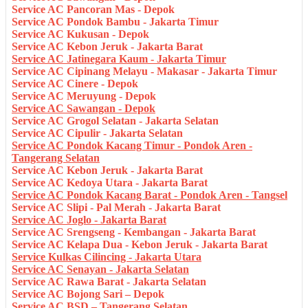
Service AC Pancoran Mas - Depok
Service AC Pondok Bambu - Jakarta Timur
Service AC Kukusan - Depok
Service AC Kebon Jeruk - Jakarta Barat
Service AC Jatinegara Kaum - Jakarta Timur
Service AC Cipinang Melayu - Makasar - Jakarta Timur
Service AC Cinere - Depok
Service AC Meruyung - Depok
Service AC Sawangan - Depok
Service AC Grogol Selatan - Jakarta Selatan
Service AC Cipulir - Jakarta Selatan
Service AC Pondok Kacang Timur - Pondok Aren -
Tangerang Selatan
Service AC Kebon Jeruk - Jakarta Barat
Service AC Kedoya Utara - Jakarta Barat
Service AC Pondok Kacang Barat - Pondok Aren - Tangsel
Service AC Slipi - Pal Merah - Jakarta Barat
Service AC Joglo - Jakarta Barat
Service AC Srengseng - Kembangan - Jakarta Barat
Service AC Kelapa Dua - Kebon Jeruk - Jakarta Barat
Service Kulkas Cilincing - Jakarta Utara
Service AC Senayan - Jakarta Selatan
Service AC Rawa Barat - Jakarta Selatan
Service AC Bojong Sari – Depok
Service AC BSD – Tangerang Selatan