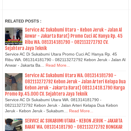
RELATED POSTS :
Service AC Sukabumi Utara - Kebon Jeruk - Jalan Al
Anwar - Jakarta Barat} Promo Cuci AC Hanya Rp. 45
Ribu WA. 081314181790 - 082113272792 CV.
Sejahtera Jaya Teknik
Service AC Di Sukabumi Utara Promo Cuci AC Hanya Rp. 45
Ribu WA. 081314181790 - 082113272792 Kebon Jeruk - Jalan Al
Anwar - Jakarta Ba…
Read More...
Service AC Sukabumi Utara WA. 081314181790 -
082113272792 Kebon Jeruk - Jalan Arteri Kelapa Dua
Kebon Jeruk - Jakarta Barat} 0813.1418.1790 Harga
Promo Rp.45.000 CV. Sejahtera Jaya Teknik
Service AC Di Sukabumi Utara WA. 081314181790 -
082113272792 Kebon Jeruk - Jalan Arteri Kelapa Dua Kebon
Jeruk - Kebon Jeruk - Sukabum…
Read More...
SERVICE AC SUKABUMI UTARA - KEBON JERUK - JAKARTA
BARAT WA. 081314181790 - 082113272792 BONGKAR