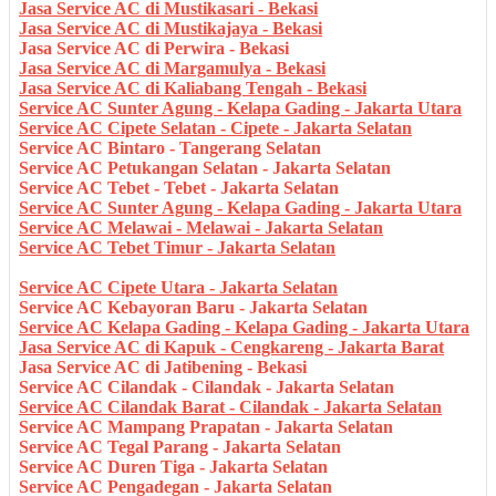
Jasa Service AC di Mustikasari - Bekasi
Jasa Service AC di Mustikajaya - Bekasi
Jasa Service AC di Perwira - Bekasi
Jasa Service AC di Margamulya - Bekasi
Jasa Service AC di Kaliabang Tengah - Bekasi
Service AC Sunter Agung - Kelapa Gading - Jakarta Utara
Service AC Cipete Selatan - Cipete - Jakarta Selatan
Service AC Bintaro - Tangerang Selatan
Service AC Petukangan Selatan - Jakarta Selatan
Service AC Tebet - Tebet - Jakarta Selatan
Service AC Sunter Agung - Kelapa Gading - Jakarta Utara
Service AC Melawai - Melawai - Jakarta Selatan
Service AC Tebet Timur - Jakarta Selatan
Service AC Cipete Utara - Jakarta Selatan
Service AC Kebayoran Baru - Jakarta Selatan
Service AC Kelapa Gading - Kelapa Gading - Jakarta Utara
Jasa Service AC di Kapuk - Cengkareng - Jakarta Barat
Jasa Service AC di Jatibening - Bekasi
Service AC Cilandak - Cilandak - Jakarta Selatan
Service AC Cilandak Barat - Cilandak - Jakarta Selatan
Service AC Mampang Prapatan - Jakarta Selatan
Service AC Tegal Parang - Jakarta Selatan
Service AC Duren Tiga - Jakarta Selatan
Service AC Pengadegan - Jakarta Selatan