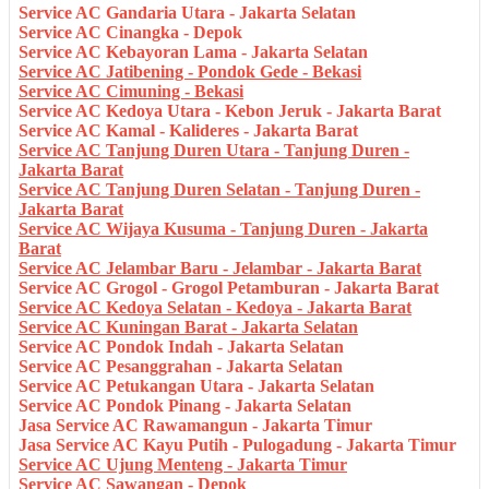
Service AC Gandaria Utara - Jakarta Selatan
Service AC Cinangka - Depok
Service AC Kebayoran Lama - Jakarta Selatan
Service AC Jatibening - Pondok Gede - Bekasi
Service AC Cimuning - Bekasi
Service AC Kedoya Utara - Kebon Jeruk - Jakarta Barat
Service AC Kamal - Kalideres - Jakarta Barat
Service AC Tanjung Duren Utara - Tanjung Duren -
Jakarta Barat
Service AC Tanjung Duren Selatan - Tanjung Duren -
Jakarta Barat
Service AC Wijaya Kusuma - Tanjung Duren - Jakarta
Barat
Service AC Jelambar Baru - Jelambar - Jakarta Barat
Service AC Grogol - Grogol Petamburan - Jakarta Barat
Service AC Kedoya Selatan - Kedoya - Jakarta Barat
Service AC Kuningan Barat - Jakarta Selatan
Service AC Pondok Indah - Jakarta Selatan
Service AC Pesanggrahan - Jakarta Selatan
Service AC Petukangan Utara - Jakarta Selatan
Service AC Pondok Pinang - Jakarta Selatan
Jasa Service AC Rawamangun - Jakarta Timur
Jasa Service AC Kayu Putih - Pulogadung - Jakarta Timur
Service AC Ujung Menteng - Jakarta Timur
Service AC Sawangan - Depok