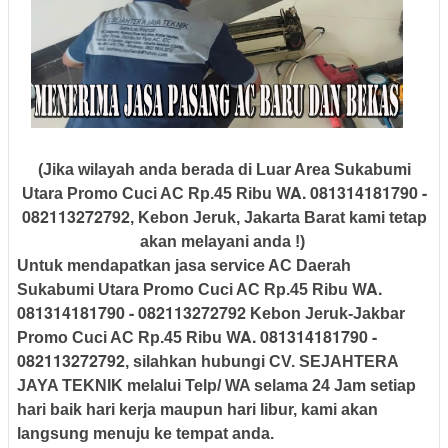
(Jika wilayah anda berada di Luar Area Sukabumi
WA. 081314181790 -
Utara Promo Cuci AC Rp.45 Ribu
082113272792
, Kebon Jeruk, Jakarta Barat kami tetap
akan melayani anda !)
Untuk mendapatkan
jasa service AC Daerah
WA.
Sukabumi Utara Promo Cuci AC Rp.45 Ribu
081314181790 - 082113272792
Kebon Jeruk-Jakbar
WA. 081314181790 -
Promo Cuci AC Rp.45 Ribu
082113272792
, silahkan hubungi
CV. SEJAHTERA
JAYA TEKNIK
melalui Telp/ WA selama
24 Jam
setiap
hari
baik hari kerja maupun hari libur, kami akan
langsung menuju ke tempat anda.