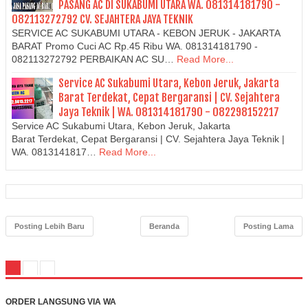
PASANG AC DI SUKABUMI UTARA WA. 081314181790 -
082113272792 CV. SEJAHTERA JAYA TEKNIK
SERVICE AC SUKABUMI UTARA - KEBON JERUK - JAKARTA
BARAT Promo Cuci AC Rp.45 Ribu WA. 081314181790 -
082113272792 PERBAIKAN AC SU…
Read More...
Service AC Sukabumi Utara, Kebon Jeruk, Jakarta
Barat Terdekat, Cepat Bergaransi | CV. Sejahtera
Jaya Teknik | WA. 081314181790 - 082298152217
Service AC Sukabumi Utara, Kebon Jeruk, Jakarta
Barat Terdekat, Cepat Bergaransi | CV. Sejahtera Jaya Teknik |
WA. 0813141817…
Read More...
Posting Lebih Baru
Beranda
Posting Lama
ORDER LANGSUNG VIA WA