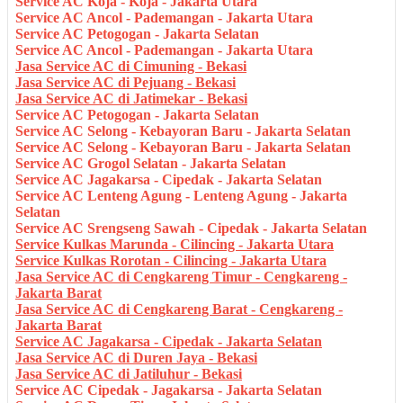
Service AC Koja - Koja - Jakarta Utara
Service AC Ancol - Pademangan - Jakarta Utara
Service AC Petogogan - Jakarta Selatan
Service AC Ancol - Pademangan - Jakarta Utara
Jasa Service AC di Cimuning - Bekasi
Jasa Service AC di Pejuang - Bekasi
Jasa Service AC di Jatimekar - Bekasi
Service AC Petogogan - Jakarta Selatan
Service AC Selong - Kebayoran Baru - Jakarta Selatan
Service AC Selong - Kebayoran Baru - Jakarta Selatan
Service AC Grogol Selatan - Jakarta Selatan
Service AC Jagakarsa - Cipedak - Jakarta Selatan
Service AC Lenteng Agung - Lenteng Agung - Jakarta
Selatan
Service AC Srengseng Sawah - Cipedak - Jakarta Selatan
Service Kulkas Marunda - Cilincing - Jakarta Utara
Service Kulkas Rorotan - Cilincing - Jakarta Utara
Jasa Service AC di Cengkareng Timur - Cengkareng -
Jakarta Barat
Jasa Service AC di Cengkareng Barat - Cengkareng -
Jakarta Barat
Service AC Jagakarsa - Cipedak - Jakarta Selatan
Jasa Service AC di Duren Jaya - Bekasi
Jasa Service AC di Jatiluhur - Bekasi
Service AC Cipedak - Jagakarsa - Jakarta Selatan