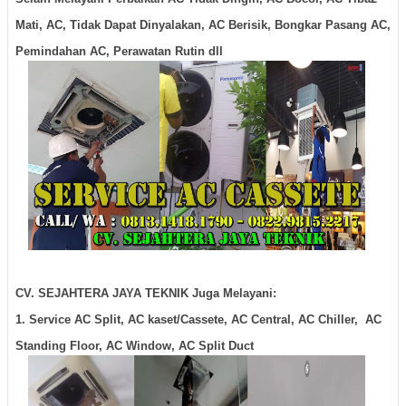
Mati, AC, Tidak Dapat Dinyalakan, AC Berisik, Bongkar Pasang AC,
Pemindahan AC, Perawatan Rutin dll
CV. SEJAHTERA JAYA TEKNIK Juga Melayani:
1. Service AC Split, AC kaset/Cassete, AC Central, AC Chiller, AC
Standing Floor, AC Window, AC Split Duct