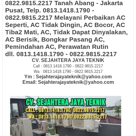
0822.9815.2217 Tanah Abang - Jakarta
Pusat, Telp. 0813.1418.1790 -
0822.9815.2217 Melayani Perbaikan AC
Seperti, AC Tidak Dingin, AC Bocor, AC
Tiba2 Mati, AC, Tidak Dapat Dinyalakan,
AC Berisik, Bongkar Pasang AC,
Pemindahan AC, Perawatan Rutin
dll.
0813.1418.1790 - 0822.9815.2217
CV. SEJAHTERA JAYA TEKNIK
Call : 0813.1418.1790 - 0822.9815.2217
Wa : 0813.1418.1790 - 0822.9815.2217
Ym : Sejahterajayateknik@yahoo.com
Email: Sejahterajayateknik@yahoo.com