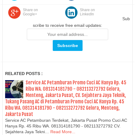
Share on
Share on
Google+
LinkedIn
Sub
scribe to receive free email updates:
RELATED POSTS :
Service AC Petamburan Promo Cuci AC Hanya Rp. 45
Ribu WA. 081314181790 - 082113272792 Gelora,
Menteng, Jakarta Pusat, CV. Sejahtera Jaya Teknik,
Tukang Pasang AC di Petamburan Promo Cuci AC Hanya Rp. 45
Ribu WA. 081314181790 - 082113272792 Gelora, Menteng,
Jakarta Pusat
Service AC Petamburan Terdekat, Jakarta Pusat Promo Cuci AC
Hanya Rp. 45 Ribu WA. 081314181790 - 082113272792 CV.
Sejahtera Jaya Tekni…
Read More...