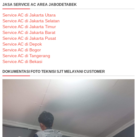
JASA SERVICE AC AREA JABODETABEK
Service AC di Jakarta Utara
Service AC di Jakarta Selatan
Service AC di Jakarta Timur
Service AC di Jakarta Barat
Service AC di Jakarta Pusat
Service AC di Depok
Service AC di Bogor
Service AC di Tangerang
Service AC di Bekasi
DOKUMENTASI FOTO TEKNISI SJT MELAYANI CUSTOMER