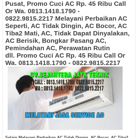
Pusat, Promo Cuci AC Rp. 45 Ribu Call
Or Wa. 0813.1418.1790 -
0822.9815.2217 Melayani Perbaikan AC
Seperti, AC Tidak Dingin, AC Bocor, AC
Tiba2 Mati, AC, Tidak Dapat Dinyalakan,
AC Berisik, Bongkar Pasang AC,
Pemindahan AC, Perawatan Rutin
dll. Promo Cuci AC Rp. 45 Ribu Call Or
Wa. 0813.1418.1790 - 0822.9815.2217
Selain Melayani Perbaikan AC Tidak Dingin, AC Bocor, AC Tiba2