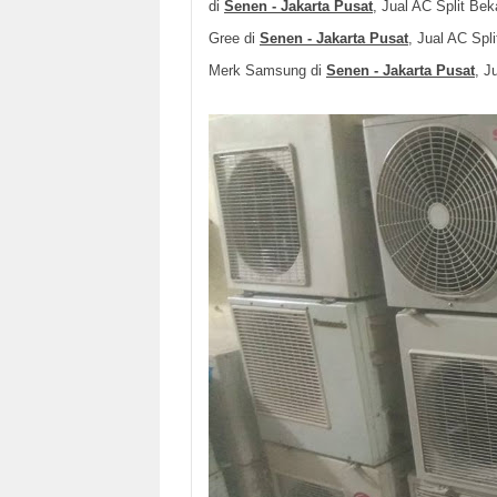
di
Senen - Jakarta Pusat
, Jual AC Split Be
Gree di
Senen - Jakarta Pusat
, Jual AC Spl
Merk Samsung di
Senen - Jakarta Pusat
, J