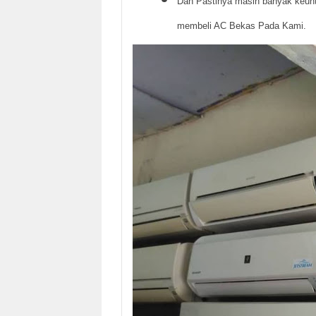
Dan Pastinya masih banyak keunt
membeli AC Bekas Pada Kami.