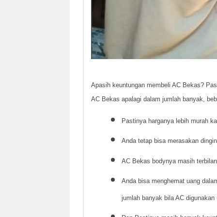
Apasih keuntungan membeli AC Bekas? Past
AC Bekas apalagi dalam jumlah banyak, bebe
Pastinya harganya lebih murah k
Anda tetap bisa merasakan ding
AC Bekas bodynya masih terbilan
Anda bisa menghemat uang dalam
jumlah banyak bila AC digunakan