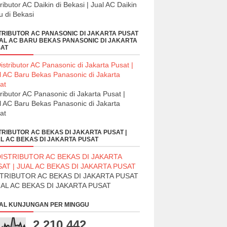
tributor AC Daikin di Bekasi | Jual AC Daikin
u di Bekasi
TRIBUTOR AC PANASONIC DI JAKARTA PUSAT
UAL AC BARU BEKAS PANASONIC DI JAKARTA
AT
tributor AC Panasonic di Jakarta Pusat |
l AC Baru Bekas Panasonic di Jakarta
at
TRIBUTOR AC BEKAS DI JAKARTA PUSAT |
L AC BEKAS DI JAKARTA PUSAT
STRIBUTOR AC BEKAS DI JAKARTA PUSAT
UAL AC BEKAS DI JAKARTA PUSAT
AL KUNJUNGAN PER MINGGU
2,210,442