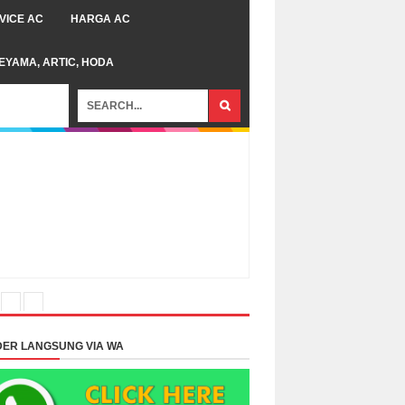
VICE AC
HARGA AC
TEYAMA, ARTIC, HODA
ER LANGSUNG VIA WA