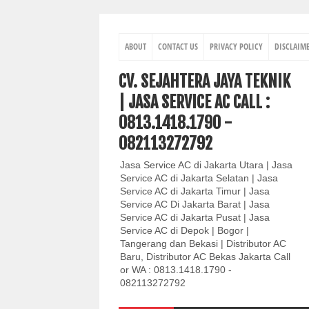
ABOUT
CONTACT US
PRIVACY POLICY
DISCLAIM
CV. SEJAHTERA JAYA TEKNIK
| JASA SERVICE AC CALL :
0813.1418.1790 -
082113272792
Jasa Service AC di Jakarta Utara | Jasa
Service AC di Jakarta Selatan | Jasa
Service AC di Jakarta Timur | Jasa
Service AC Di Jakarta Barat | Jasa
Service AC di Jakarta Pusat | Jasa
Service AC di Depok | Bogor |
Tangerang dan Bekasi | Distributor AC
Baru, Distributor AC Bekas Jakarta Call
or WA : 0813.1418.1790 -
082113272792