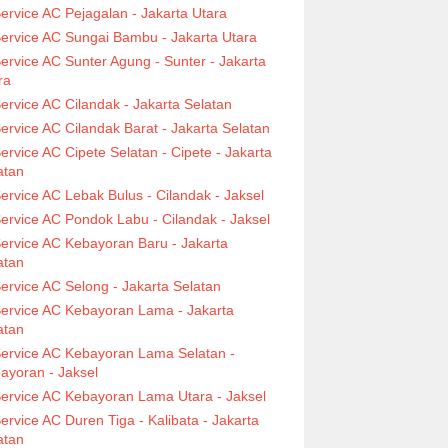
ervice AC Pejagalan - Jakarta Utara
ervice AC Sungai Bambu - Jakarta Utara
ervice AC Sunter Agung - Sunter - Jakarta
ra
ervice AC Cilandak - Jakarta Selatan
ervice AC Cilandak Barat - Jakarta Selatan
ervice AC Cipete Selatan - Cipete - Jakarta
atan
ervice AC Lebak Bulus - Cilandak - Jaksel
ervice AC Pondok Labu - Cilandak - Jaksel
ervice AC Kebayoran Baru - Jakarta
atan
ervice AC Selong - Jakarta Selatan
ervice AC Kebayoran Lama - Jakarta
atan
ervice AC Kebayoran Lama Selatan -
ayoran - Jaksel
ervice AC Kebayoran Lama Utara - Jaksel
ervice AC Duren Tiga - Kalibata - Jakarta
atan