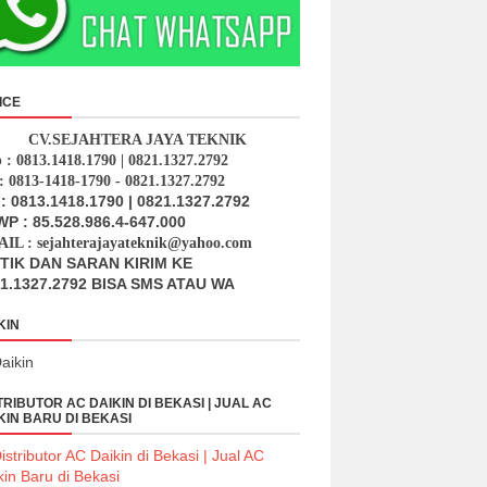
ICE
CV.SEJAHTERA JAYA TEKNIK
p : 0813.1418.1790 | 0821.1327.2792
: 0813-1418-1790 - 0821.1327.2792
: 0813.1418.1790 | 0821.1327.2792
P : 85.528.986.4-647.000
IL : sejahterajayateknik@yahoo.com
ITIK DAN SARAN KIRIM KE
1.1327.2792 BISA SMS ATAU WA
KIN
TRIBUTOR AC DAIKIN DI BEKASI | JUAL AC
KIN BARU DI BEKASI