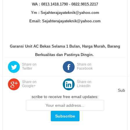
WA :
0813.1418.1790 - 0822.9815.2217
Ym : Sejahterajayateknik@yahoo.com
Email: Sejahterajayateknik@yahoo.com
Garansi Unit AC Bekas Selama 1 Bulan, Harga Murah, Barang
Berkualitas dan Pastinya Dingin.
Share on
Share on
Twitter
Facebook
Share on
Share on
Google+
LinkedIn
Sub
scribe to receive free email updates: