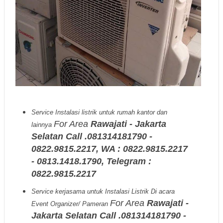
Service Instalasi listrik untuk rumah kantor dan
For Area
Rawajati - Jakarta
lainnya
Selatan Call .081314181790 -
0822.9815.2217, WA : 0822.9815.2217
- 0813.1418.1790, Telegram :
0822.9815.2217
Service kerjasama untuk Instalasi Listrik Di acara
For Area
Rawajati -
Event Organizer/ Pameran
Jakarta Selatan Call .081314181790 -