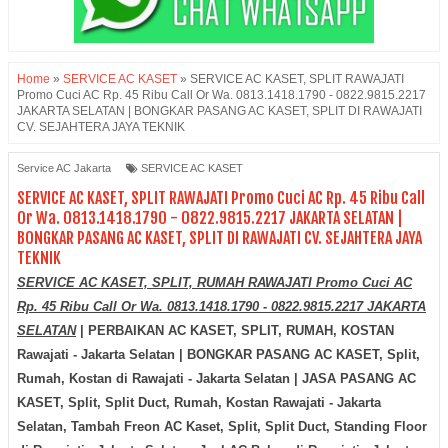
Home
»
SERVICE AC KASET
»
SERVICE AC KASET, SPLIT RAWAJATI
Promo Cuci AC Rp. 45 Ribu Call Or Wa. 0813.1418.1790 - 0822.9815.2217
JAKARTA SELATAN | BONGKAR PASANG AC KASET, SPLIT DI RAWAJATI
CV. SEJAHTERA JAYA TEKNIK
Service AC Jakarta
SERVICE AC KASET
SERVICE AC KASET, SPLIT RAWAJATI Promo Cuci AC Rp. 45 Ribu Call
Or Wa. 0813.1418.1790 - 0822.9815.2217 JAKARTA SELATAN |
BONGKAR PASANG AC KASET, SPLIT DI RAWAJATI CV. SEJAHTERA JAYA
TEKNIK
SERVICE AC KASET, SPLIT, RUMAH RAWAJATI Promo Cuci AC
Rp. 45 Ribu Call Or Wa. 0813.1418.1790 - 0822.9815.2217 JAKARTA
SELATAN
| PERBAIKAN AC KASET, SPLIT, RUMAH, KOSTAN
Rawajati - Jakarta Selatan | BONGKAR PASANG AC KASET, Split,
Rumah, Kostan di
Rawajati - Jakarta Selatan
| JASA PASANG AC
KASET, Split, Split Duct, Rumah, Kostan
Rawajati - Jakarta
Selatan
, Tambah Freon AC Kaset, Split, Split Duct, Standing Floor