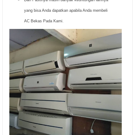
yang bisa Anda dapatkan apabila Anda membeli
AC Bekas Pada Kami.