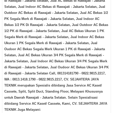
di
Rawajati - Jakarta Selatan
, Jual AC Bekas di
Rawajati - Jakarta
Selatan
, Jual Indoor AC Bekas di
Rawajati - Jakarta Selatan
, Jual
Outdoor AC Bekas di
Rawajati - Jakarta Selatan
, Jual AC Bekas 1/2
PK Segala Merk di
Rawajati - Jakarta Selatan
, Jual Indoor AC
Bekas 1/2 PK Di
Rawajati - Jakarta Selatan
, Jual Outdoor AC Bekas
1/2 PK di
Rawajati - Jakarta Selatan
, Jual AC Bekas Ukuran 1 PK
Segala Merk di
Rawajati - Jakarta Selatan
, Jual Indoor AC Bekas
Ukuran 1 PK Segala Merk di
Rawajati - Jakarta Selatan
, Jual
Oudoor AC Bekas Segala Merk Ukuran 1 PK di
Rawajati - Jakarta
Selatan
, Jual AC Bekas Ukuran 3/4 PK Segala Merk di
Rawajati -
Jakarta Selatan
, Jual Indoor AC Bekas Ukuran 3/4 PK Segala Merk
di
Rawajati - Jakarta Selatan
, Jual Oudoor AC Bekas Ukuran 3/4 PK
di
Rawajati - Jakarta Selatan
Call, 081314181790 - 0822.9815.2217,
WA : 0813.1418.1790 - 0822.9815.2217, CV. SEJAHTERA JAYA
TEKNIK merupakan Spesialis dibidang Jasa Service AC Kaset/
Cassete, Split, Split Duct, Standing Floor, Melayani Khususnya
untuk Daerah
Rawajati - Jakarta Selatan
. Selain Spesialisasi
dibidang Service AC Kaset/ Cassete, Kami, CV. SEJAHTERA JAYA
TEKNIK Juga Melayani: