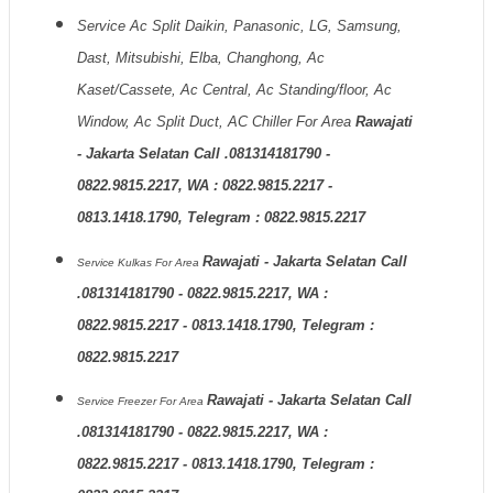
Service Ac Split Daikin, Panasonic, LG, Samsung,
Dast, Mitsubishi, Elba, Changhong, Ac
Kaset/Cassete, Ac Central, Ac Standing/floor, Ac
Window, Ac Split Duct, AC Chiller For Area
Rawajati
- Jakarta Selatan Call .081314181790 -
0822.9815.2217, WA : 0822.9815.2217 -
0813.1418.1790, Telegram : 0822.9815.2217
Rawajati - Jakarta Selatan Call
Service Kulkas
For Area
.081314181790 - 0822.9815.2217, WA :
0822.9815.2217 - 0813.1418.1790, Telegram :
0822.9815.2217
Rawajati - Jakarta Selatan Call
Service Freezer
For Area
.081314181790 - 0822.9815.2217, WA :
0822.9815.2217 - 0813.1418.1790, Telegram :