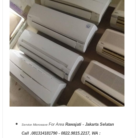
For Area
Rawajati - Jakarta Selatan
Service Microwave
Call .081314181790 - 0822.9815.2217, WA :