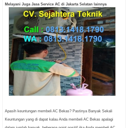
Melayani Juga Jasa Service AC di Jakarta Selatan lainnya
Apasih keuntungan membeli AC Bekas? Pastinya Banyak Sekali
Keuntungan yang di dapat kalau Anda membeli AC Bekas apalagi
dalam jumlah banyak, beberapa point positif jika Anda membeli AC