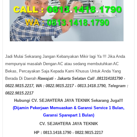
Jadi Mulai Sekarang Jangan Kebanyakan Mikir lagi Ya !!! Jika Anda
mempunyai masalah Dengan AC atau sedang membutuhkan AC
Bekas, Percayakan Saja Kepada Kami Khusus Untuk Anda Yang
Berada Di Daerah
Rawajati - Jakarta Selatan Call .081314181790 -
0822.9815.2217, WA : 0822.9815.2217 - 0813.1418.1790, Telegram :
0822.9815.2217
Hubungi CV. SEJAHTERA JAYA TEKNIK Sekarang Juga!!!
(Dijamin Pekerjaan Memuaskan & Garansi Service 1 Bulan,
Garansi Sparepart 1 Bulan)
CV. SEJAHTERA JAYA TEKNIK
HP : 0813.1418.1790 - 0822.9815.2217