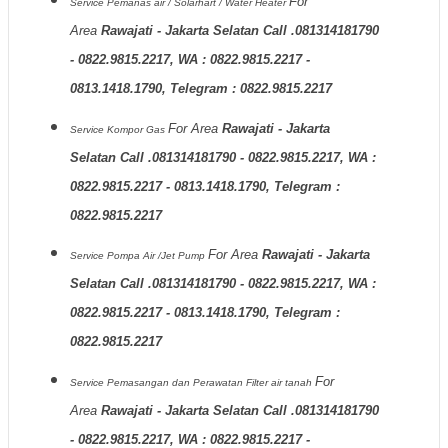
For
Service Pemanas air / Solarhart / Water Heater
Area
Rawajati - Jakarta Selatan Call .081314181790
- 0822.9815.2217, WA : 0822.9815.2217 -
0813.1418.1790, Telegram : 0822.9815.2217
For Area
Rawajati - Jakarta
Service Kompor Gas
Selatan Call .081314181790 - 0822.9815.2217, WA :
0822.9815.2217 - 0813.1418.1790, Telegram :
0822.9815.2217
For Area
Rawajati - Jakarta
Service Pompa Air /Jet Pump
Selatan Call .081314181790 - 0822.9815.2217, WA :
0822.9815.2217 - 0813.1418.1790, Telegram :
0822.9815.2217
For
Service Pemasangan dan Perawatan Filter air tanah
Area
Rawajati - Jakarta Selatan Call .081314181790
- 0822.9815.2217, WA : 0822.9815.2217 -