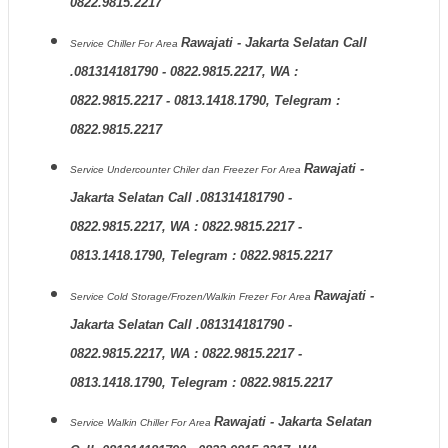
0822.9815.2217
Rawajati - Jakarta Selatan Call
Service Chiller
For Area
.081314181790 - 0822.9815.2217, WA :
0822.9815.2217 - 0813.1418.1790, Telegram :
0822.9815.2217
Rawajati -
Service Undercounter Chiler dan Freezer
For Area
Jakarta Selatan Call .081314181790 -
0822.9815.2217, WA : 0822.9815.2217 -
0813.1418.1790, Telegram : 0822.9815.2217
Rawajati -
Service Cold Storage/Frozen/Walkin Frezer
For Area
Jakarta Selatan Call .081314181790 -
0822.9815.2217, WA : 0822.9815.2217 -
0813.1418.1790, Telegram : 0822.9815.2217
Rawajati - Jakarta Selatan
Service Walkin Chiller
For Area