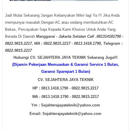
Jadi Mulai Sekarang Jangan Kebanyakan Mikir lagi Ya !!! Jika Anda
mempunyai masalah Dengan AC atau sedang membutuhkan AC
Bekas, Percayakan Saja Kepada Kami Khusus Untuk Anda Yang
Berada Di Daerah
Manggarai - Jakarta Selatan Call .081314181790 -
0822.9815.2217, WA : 0822.9815.2217 - 0813.1418.1790, Telegram :
0822.9815.2217
Hubungi CV. SEJAHTERA JAYA TEKNIK Sekarang Juga!!!
(Dijamin Pekerjaan Memuaskan & Garansi Service 1 Bulan,
Garansi Sparepart 1 Bulan)
CV. SEJAHTERA JAYA TEKNIK
HP : 0813.1418.1790 - 0822.9815.2217
WA :
0813.1418.1790 - 0822.9815.2217
Ym : Sejahterajayateknik@yahoo.com
Email: Sejahterajayateknik@yahoo.com