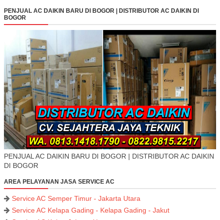
PENJUAL AC DAIKIN BARU DI BOGOR | DISTRIBUTOR AC DAIKIN DI
BOGOR
PENJUAL AC DAIKIN BARU DI BOGOR | DISTRIBUTOR AC DAIKIN
DI BOGOR
AREA PELAYANAN JASA SERVICE AC
Service AC Semper Timur - Jakarta Utara
Service AC Kelapa Gading - Kelapa Gading - Jakut