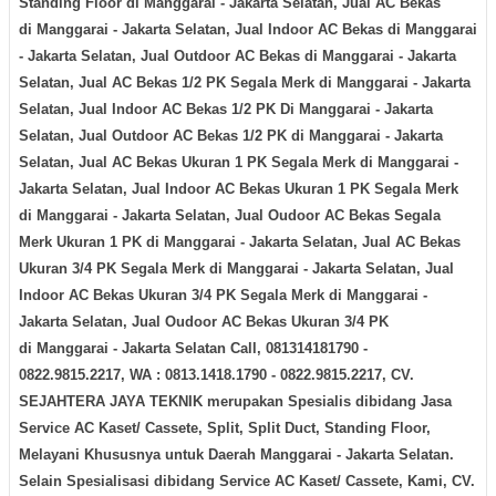
Standing Floor di
Manggarai - Jakarta Selatan
, Jual AC Bekas
di
Manggarai - Jakarta Selatan
, Jual Indoor AC Bekas di
Manggarai
- Jakarta Selatan
, Jual Outdoor AC Bekas di
Manggarai - Jakarta
Selatan
, Jual AC Bekas 1/2 PK Segala Merk di
Manggarai - Jakarta
Selatan
, Jual Indoor AC Bekas 1/2 PK Di
Manggarai - Jakarta
Selatan
, Jual Outdoor AC Bekas 1/2 PK di
Manggarai - Jakarta
Selatan
, Jual AC Bekas Ukuran 1 PK Segala Merk di
Manggarai -
Jakarta Selatan
, Jual Indoor AC Bekas Ukuran 1 PK Segala Merk
di
Manggarai - Jakarta Selatan
, Jual Oudoor AC Bekas Segala
Merk Ukuran 1 PK di
Manggarai - Jakarta Selatan
, Jual AC Bekas
Ukuran 3/4 PK Segala Merk di
Manggarai - Jakarta Selatan
, Jual
Indoor AC Bekas Ukuran 3/4 PK Segala Merk di
Manggarai -
Jakarta Selatan
, Jual Oudoor AC Bekas Ukuran 3/4 PK
di
Manggarai - Jakarta Selatan
Call, 081314181790 -
0822.9815.2217, WA : 0813.1418.1790 - 0822.9815.2217, CV.
SEJAHTERA JAYA TEKNIK merupakan Spesialis dibidang Jasa
Service AC Kaset/ Cassete, Split, Split Duct, Standing Floor,
Melayani Khususnya untuk Daerah
Manggarai - Jakarta Selatan
.
Selain Spesialisasi dibidang Service AC Kaset/ Cassete, Kami, CV.