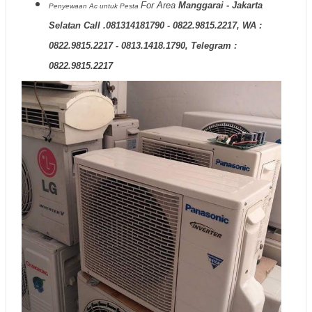
For Area
Manggarai - Jakarta
Penyewaan Ac untuk Pesta
Selatan Call .081314181790 - 0822.9815.2217, WA :
0822.9815.2217 - 0813.1418.1790, Telegram :
0822.9815.2217