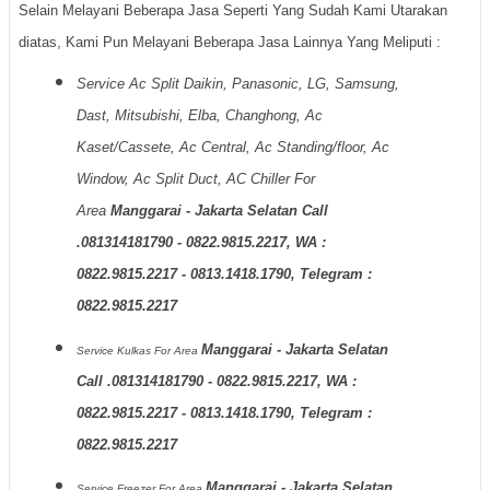
Selain Melayani Beberapa Jasa Seperti Yang Sudah Kami Utarakan
diatas, Kami Pun Melayani Beberapa Jasa Lainnya Yang Meliputi :
Service Ac Split Daikin, Panasonic, LG, Samsung,
Dast, Mitsubishi, Elba, Changhong, Ac
Kaset/Cassete, Ac Central, Ac Standing/floor, Ac
Window, Ac Split Duct, AC Chiller For
Area
Manggarai - Jakarta Selatan Call
.081314181790 - 0822.9815.2217, WA :
0822.9815.2217 - 0813.1418.1790, Telegram :
0822.9815.2217
Manggarai - Jakarta Selatan
Service Kulkas
For Area
Call .081314181790 - 0822.9815.2217, WA :
0822.9815.2217 - 0813.1418.1790, Telegram :
0822.9815.2217
Manggarai - Jakarta Selatan
Service Freezer
For Area