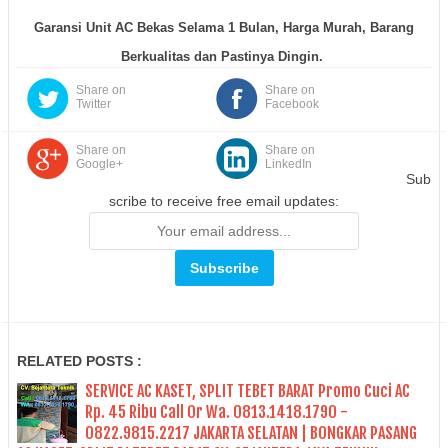
Garansi Unit AC Bekas Selama 1 Bulan, Harga Murah, Barang
Berkualitas dan Pastinya Dingin.
Share on
Share on
Twitter
Facebook
Share on
Share on
Google+
LinkedIn
Sub
scribe to receive free email updates:
RELATED POSTS :
SERVICE AC KASET, SPLIT TEBET BARAT Promo Cuci AC
Rp. 45 Ribu Call Or Wa. 0813.1418.1790 -
0822.9815.2217 JAKARTA SELATAN | BONGKAR PASANG