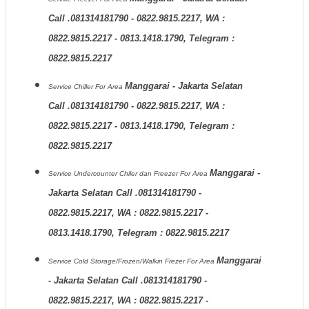
Call .081314181790 - 0822.9815.2217, WA :
0822.9815.2217 - 0813.1418.1790, Telegram :
0822.9815.2217
Manggarai - Jakarta Selatan
Service Chiller
For Area
Call .081314181790 - 0822.9815.2217, WA :
0822.9815.2217 - 0813.1418.1790, Telegram :
0822.9815.2217
Manggarai -
Service Undercounter Chiler dan Freezer
For Area
Jakarta Selatan Call .081314181790 -
0822.9815.2217, WA : 0822.9815.2217 -
0813.1418.1790, Telegram : 0822.9815.2217
Manggarai
Service Cold Storage/Frozen/Walkin Frezer
For Area
- Jakarta Selatan Call .081314181790 -
0822.9815.2217, WA : 0822.9815.2217 -