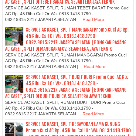
AC KASET, SPLIT DI TEBET BARAT CV. SEJAHTERA JAYA TEKNIK
SERVICE AC KASET, SPLIT, RUMAH TEBET BARAT Promo Cuci
AC Rp. 45 Ribu Call Or Wa. 0813.1418.1790 -
0822.9815.2217 JAKARTA SELATAN …
Read More...
SERVICE AC KASET, SPLIT MANGGARAI Promo Cuci AC Rp.
45 Ribu Call Or Wa. 0813.1418.1790 -
0822.9815.2217 JAKARTA SELATAN | BONGKAR PASANG
AC KASET, SPLIT DI MANGGARAI CV. SEJAHTERA JAYA TEKNIK
SERVICE AC KASET, SPLIT, RUMAH MANGGARAI Promo Cuci
AC Rp. 45 Ribu Call Or Wa. 0813.1418.1790 -
0822.9815.2217 JAKARTA SELATAN |…
Read More...
SERVICE AC KASET, SPLIT BUKIT DURI Promo Cuci AC Rp.
45 Ribu Call Or Wa. 0813.1418.1790 -
0822.9815.2217 JAKARTA SELATAN | BONGKAR PASANG
AC KASET, SPLIT DI BUKIT DURI CV. SEJAHTERA JAYA TEKNIK
SERVICE AC KASET, SPLIT, RUMAH BUKIT DURI Promo Cuci
AC Rp. 45 Ribu Call Or Wa. 0813.1418.1790 -
0822.9815.2217 JAKARTA SELATAN …
Read More...
SERVICE AC KASET, SPLIT KEBAYORAN LAMA GUNUNG
Promo Cuci AC Rp. 45 Ribu Call Or WA. 0813.1418.1790