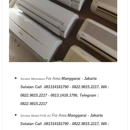
For Area
Manggarai - Jakarta
Service Microwave
Selatan Call .081314181790 - 0822.9815.2217, WA :
0822.9815.2217 - 0813.1418.1790, Telegram :
0822.9815.2217
For Area
Manggarai - Jakarta
Service Modul PCB AC
Selatan Call .081314181790 - 0822.9815.2217, WA :