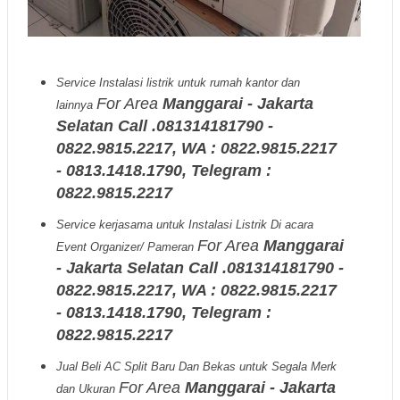
Service Instalasi listrik untuk rumah kantor dan
For Area
Manggarai - Jakarta
lainnya
Selatan Call .081314181790 -
0822.9815.2217, WA : 0822.9815.2217
- 0813.1418.1790, Telegram :
0822.9815.2217
Service kerjasama untuk Instalasi Listrik Di acara
For Area
Manggarai
Event Organizer/ Pameran
- Jakarta Selatan Call .081314181790 -
0822.9815.2217, WA : 0822.9815.2217
- 0813.1418.1790, Telegram :
0822.9815.2217
Jual Beli AC Split Baru Dan Bekas untuk Segala Merk
For Area
Manggarai - Jakarta
dan Ukuran