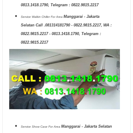
0813.1418.1790, Telegram : 0822.9815.2217
Manggarai - Jakarta
Service Walkin Chiller
For Area
Selatan Call .081314181790 - 0822.9815.2217, WA :
0822.9815.2217 - 0813.1418.1790, Telegram :
0822.9815.2217
Manggarai - Jakarta Selatan
Service Show Case
For Area