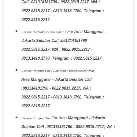
Call .081314181790 - 0822.9815.2217, WA :
0822.9815.2217 - 0813.1418.1790, Telegram :
0822.9815.2217
For Area
Manggarai -
Service Ice Maker/ Pencetak Es
Jakarta Selatan Call .081314181790 -
0822.9815.2217, WA : 0822.9815.2217 -
0813.1418.1790, Telegram : 0822.9815.2217
For
Service Pemanas air / Solarhart / Water Heater
Area
Manggarai - Jakarta Selatan Call
.081314181790 - 0822.9815.2217, WA :
0822.9815.2217 - 0813.1418.1790, Telegram :
0822.9815.2217
For Area
Manggarai - Jakarta
Service Kompor Gas
Selatan Call .081314181790 - 0822.9815.2217, WA :
0822.9815.2217 - 0813.1418.1790, Telegram :