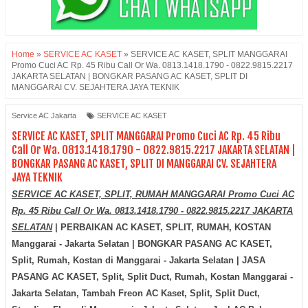
Home
»
SERVICE AC KASET
»
SERVICE AC KASET, SPLIT MANGGARAI
Promo Cuci AC Rp. 45 Ribu Call Or Wa. 0813.1418.1790 - 0822.9815.2217
JAKARTA SELATAN | BONGKAR PASANG AC KASET, SPLIT DI
MANGGARAI CV. SEJAHTERA JAYA TEKNIK
Service AC Jakarta
SERVICE AC KASET
SERVICE AC KASET, SPLIT MANGGARAI Promo Cuci AC Rp. 45 Ribu
Call Or Wa. 0813.1418.1790 - 0822.9815.2217 JAKARTA SELATAN |
BONGKAR PASANG AC KASET, SPLIT DI MANGGARAI CV. SEJAHTERA
JAYA TEKNIK
SERVICE AC KASET, SPLIT, RUMAH MANGGARAI Promo Cuci AC
Rp. 45 Ribu Call Or Wa. 0813.1418.1790 - 0822.9815.2217 JAKARTA
SELATAN
| PERBAIKAN AC KASET, SPLIT, RUMAH, KOSTAN
Manggarai - Jakarta Selatan | BONGKAR PASANG AC KASET,
Split, Rumah, Kostan di
Manggarai - Jakarta Selatan
| JASA
PASANG AC KASET, Split, Split Duct, Rumah, Kostan
Manggarai -
Jakarta Selatan
, Tambah Freon AC Kaset, Split, Split Duct,