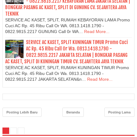
- 0822.9815.2217 KEBAYORAN LAMA JAKARTA SELATAN |
BONGKAR PASANG AC KASET, SPLIT DI GUNUNG CV. SEJAHTERA JAYA
TEKNIK
SERVICE AC KASET, SPLIT, RUMAH KEBAYORAN LAMA Promo
Cuci AC Rp. 45 Ribu Call Or WA. 0813.1418.1790 -
0822.9815.2217 GUNUNG Call 0r WA…
Read More...
SERVICE AC KASET, SPLIT KUNINGAN TIMUR Promo Cuci
AC Rp. 45 Ribu Call Or Wa. 0813.1418.1790 -
0822.9815.2217 JAKARTA SELATAN | BONGKAR PASANG
AC KASET, SPLIT DI KUNINGAN TIMUR CV. SEJAHTERA JAYA TEKNIK
SERVICE AC KASET, SPLIT, RUMAH KUNINGAN TIMUR Promo
Cuci AC Rp. 45 Ribu Call Or Wa. 0813.1418.1790 -
0822.9815.2217 JAKARTA SELATAN&n…
Read More...
Posting Lebih Baru
Beranda
Posting Lama