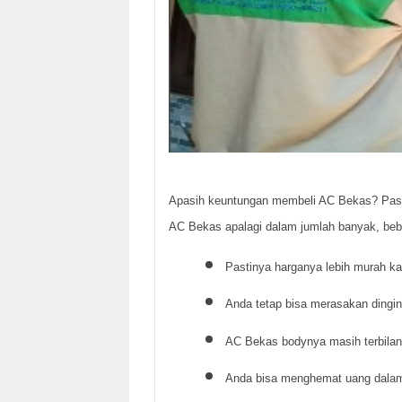
Apasih keuntungan membeli AC Bekas? Past
AC Bekas apalagi dalam jumlah banyak, bebe
Pastinya harganya lebih murah k
Anda tetap bisa merasakan ding
AC Bekas bodynya masih terbilan
Anda bisa menghemat uang dalam