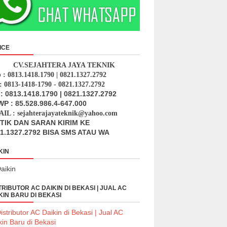
ICE
CV.SEJAHTERA JAYA TEKNIK
p : 0813.1418.1790 | 0821.1327.2792
: 0813-1418-1790 - 0821.1327.2792
: 0813.1418.1790 | 0821.1327.2792
P : 85.528.986.4-647.000
IL : sejahterajayateknik@yahoo.com
ITIK DAN SARAN KIRIM KE
1.1327.2792 BISA SMS ATAU WA
KIN
TRIBUTOR AC DAIKIN DI BEKASI | JUAL AC
KIN BARU DI BEKASI