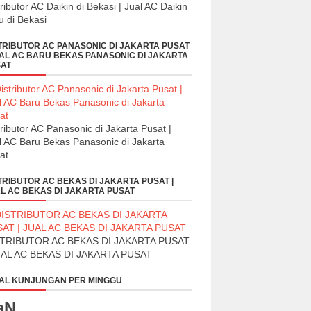
tributor AC Daikin di Bekasi | Jual AC Daikin
u di Bekasi
TRIBUTOR AC PANASONIC DI JAKARTA PUSAT
UAL AC BARU BEKAS PANASONIC DI JAKARTA
AT
tributor AC Panasonic di Jakarta Pusat |
l AC Baru Bekas Panasonic di Jakarta
at
TRIBUTOR AC BEKAS DI JAKARTA PUSAT |
L AC BEKAS DI JAKARTA PUSAT
STRIBUTOR AC BEKAS DI JAKARTA PUSAT
UAL AC BEKAS DI JAKARTA PUSAT
AL KUNJUNGAN PER MINGGU
aN