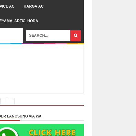
VICE AC
HARGA AC
TEYAMA, ARTIC, HODA
ER LANGSUNG VIA WA