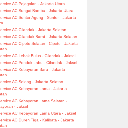
ervice AC Pejagalan - Jakarta Utara
ervice AC Sungai Bambu - Jakarta Utara
ervice AC Sunter Agung - Sunter - Jakarta
ra
ervice AC Cilandak - Jakarta Selatan
ervice AC Cilandak Barat - Jakarta Selatan
ervice AC Cipete Selatan - Cipete - Jakarta
atan
ervice AC Lebak Bulus - Cilandak - Jaksel
ervice AC Pondok Labu - Cilandak - Jaksel
ervice AC Kebayoran Baru - Jakarta
atan
ervice AC Selong - Jakarta Selatan
ervice AC Kebayoran Lama - Jakarta
atan
ervice AC Kebayoran Lama Selatan -
ayoran - Jaksel
ervice AC Kebayoran Lama Utara - Jaksel
ervice AC Duren Tiga - Kalibata - Jakarta
atan