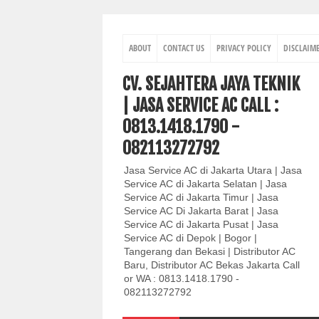
ABOUT
CONTACT US
PRIVACY POLICY
DISCLAIM
CV. SEJAHTERA JAYA TEKNIK
| JASA SERVICE AC CALL :
0813.1418.1790 -
082113272792
Jasa Service AC di Jakarta Utara | Jasa
Service AC di Jakarta Selatan | Jasa
Service AC di Jakarta Timur | Jasa
Service AC Di Jakarta Barat | Jasa
Service AC di Jakarta Pusat | Jasa
Service AC di Depok | Bogor |
Tangerang dan Bekasi | Distributor AC
Baru, Distributor AC Bekas Jakarta Call
or WA : 0813.1418.1790 -
082113272792