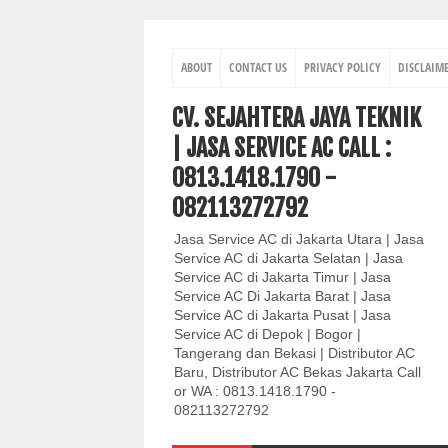
ABOUT
CONTACT US
PRIVACY POLICY
DISCLAIM
CV. SEJAHTERA JAYA TEKNIK
| JASA SERVICE AC CALL :
0813.1418.1790 -
082113272792
Jasa Service AC di Jakarta Utara | Jasa
Service AC di Jakarta Selatan | Jasa
Service AC di Jakarta Timur | Jasa
Service AC Di Jakarta Barat | Jasa
Service AC di Jakarta Pusat | Jasa
Service AC di Depok | Bogor |
Tangerang dan Bekasi | Distributor AC
Baru, Distributor AC Bekas Jakarta Call
or WA : 0813.1418.1790 -
082113272792