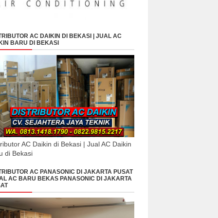
TRIBUTOR AC DAIKIN DI BEKASI | JUAL AC
KIN BARU DI BEKASI
tributor AC Daikin di Bekasi | Jual AC Daikin
u di Bekasi
TRIBUTOR AC PANASONIC DI JAKARTA PUSAT
UAL AC BARU BEKAS PANASONIC DI JAKARTA
AT