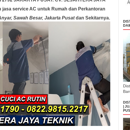
 jasa service AC untuk Rumah dan Perkantoran
Anyar, Sawah Besar, Jakarta Pusat
dan Sekitarnya
.
DIS
DAI
Dis
Bar
DIS
| J
PUS