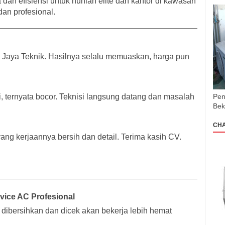
an efisiensi untuk hunian elite dan kantor di kawasan
 dan profesional.
a Jaya Teknik. Hasilnya selalu memuaskan, harga pun
Pen
, ternyata bocor. Teknisi langsung datang dan masalah
Bek
CH
yang kerjaannya bersih dan detail. Terima kasih CV.
ice AC Profesional
 dibersihkan dan dicek akan bekerja lebih hemat