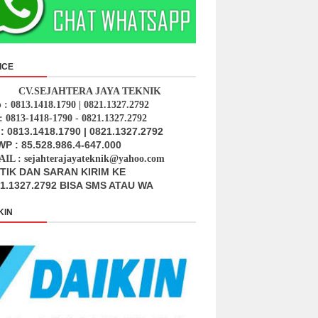
ICE
CV.SEJAHTERA JAYA TEKNIK
p : 0813.1418.1790 | 0821.1327.2792
: 0813-1418-1790 - 0821.1327.2792
: 0813.1418.1790 | 0821.1327.2792
P : 85.528.986.4-647.000
IL : sejahterajayateknik@yahoo.com
ITIK DAN SARAN KIRIM KE
1.1327.2792 BISA SMS ATAU WA
KIN