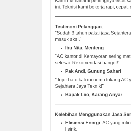
Kami memahami pentingnya estetika d
ini. Teknisi kami bekerja rapi, cepat,
Testimoni Pelanggan:
"Sudah 3 tahun pakai jasa Sejahter
masuk akal."
Ibu Nita, Menteng
"AC kantor di Kemayoran sering mati
selesai. Rekomendasi banget!"
Pak Andi, Gunung Sahari
"Jujur baru kali ini nemu tukang AC 
Sejahtera Jaya Teknik!"
Bapak Leo, Karang Anyar
Kelebihan Menggunakan Jasa Serv
Efisiensi Energi:
AC yang rutin
listrik.