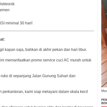
ektronik
temen
I minimal 30 hari!
at:
l kapan saja, bahkan di akhir pekan dan hari libur.
ini memanfaatkan promo service cuci AC murah untuk
 ruko di sepanjang Jalan Gunung Sahari dan
Men
 perkantoran, kami siap melayani dalam skala kecil
PEN
BEK