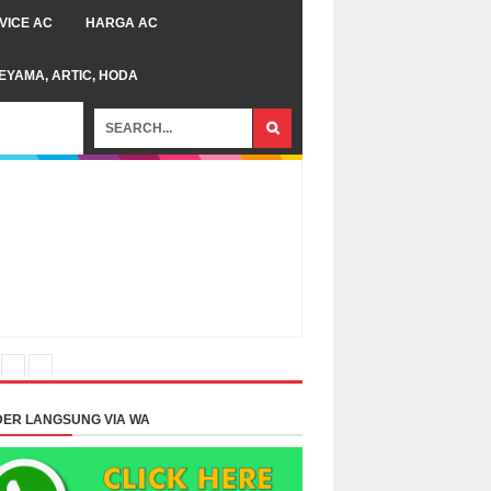
VICE AC
HARGA AC
TEYAMA, ARTIC, HODA
ER LANGSUNG VIA WA