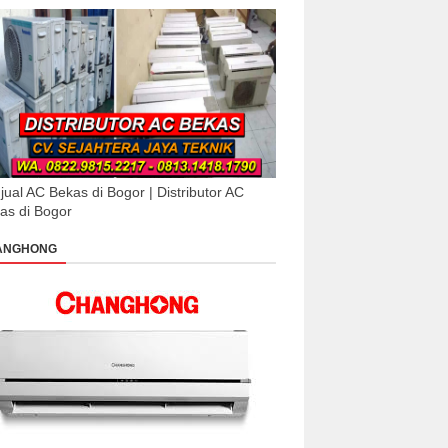
jual AC Bekas di Bogor | Distributor AC
as di Bogor
ANGHONG