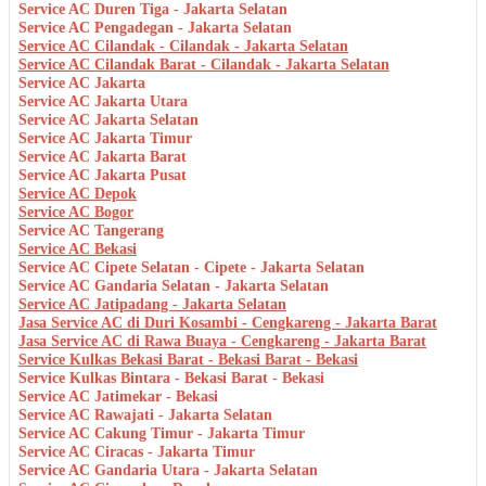
Service AC Duren Tiga - Jakarta Selatan
Service AC Pengadegan - Jakarta Selatan
Service AC Cilandak - Cilandak - Jakarta Selatan
Service AC Cilandak Barat - Cilandak - Jakarta Selatan
Service AC Jakarta
Service AC Jakarta Utara
Service AC Jakarta Selatan
Service AC Jakarta Timur
Service AC Jakarta Barat
Service AC Jakarta Pusat
Service AC Depok
Service AC Bogor
Service AC Tangerang
Service AC Bekasi
Service AC Cipete Selatan - Cipete - Jakarta Selatan
Service AC Gandaria Selatan - Jakarta Selatan
Service AC Jatipadang - Jakarta Selatan
Jasa Service AC di Duri Kosambi - Cengkareng - Jakarta Barat
Jasa Service AC di Rawa Buaya - Cengkareng - Jakarta Barat
Service Kulkas Bekasi Barat - Bekasi Barat - Bekasi
Service Kulkas Bintara - Bekasi Barat - Bekasi
Service AC Jatimekar - Bekasi
Service AC Rawajati - Jakarta Selatan
Service AC Cakung Timur - Jakarta Timur
Service AC Ciracas - Jakarta Timur
Service AC Gandaria Utara - Jakarta Selatan