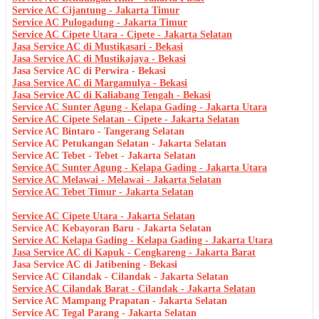
Service AC Cijantung - Jakarta Timur
Service AC Pulogadung - Jakarta Timur
Service AC Cipete Utara - Cipete - Jakarta Selatan
Jasa Service AC di Mustikasari - Bekasi
Jasa Service AC di Mustikajaya - Bekasi
Jasa Service AC di Perwira - Bekasi
Jasa Service AC di Margamulya - Bekasi
Jasa Service AC di Kaliabang Tengah - Bekasi
Service AC Sunter Agung - Kelapa Gading - Jakarta Utara
Service AC Cipete Selatan - Cipete - Jakarta Selatan
Service AC Bintaro - Tangerang Selatan
Service AC Petukangan Selatan - Jakarta Selatan
Service AC Tebet - Tebet - Jakarta Selatan
Service AC Sunter Agung - Kelapa Gading - Jakarta Utara
Service AC Melawai - Melawai - Jakarta Selatan
Service AC Tebet Timur - Jakarta Selatan
Service AC Cipete Utara - Jakarta Selatan
Service AC Kebayoran Baru - Jakarta Selatan
Service AC Kelapa Gading - Kelapa Gading - Jakarta Utara
Jasa Service AC di Kapuk - Cengkareng - Jakarta Barat
Jasa Service AC di Jatibening - Bekasi
Service AC Cilandak - Cilandak - Jakarta Selatan
Service AC Cilandak Barat - Cilandak - Jakarta Selatan
Service AC Mampang Prapatan - Jakarta Selatan
Service AC Tegal Parang - Jakarta Selatan