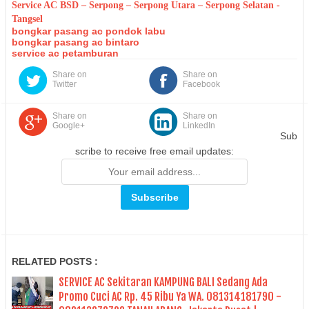
Service AC BSD – Serpong – Serpong Utara – Serpong Selatan -
Tangsel
bongkar pasang ac pondok labu
bongkar pasang ac bintaro
service ac petamburan
Share on
Share on
Twitter
Facebook
Share on
Share on
Google+
LinkedIn
Sub
scribe to receive free email updates:
RELATED POSTS :
SERVICE AC Sekitaran KAMPUNG BALI Sedang Ada
Promo Cuci AC Rp. 45 Ribu Ya WA. 081314181790 -