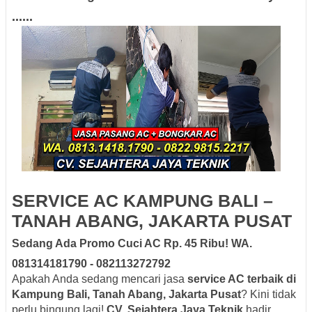
......
SERVICE AC KAMPUNG BALI –
TANAH ABANG, JAKARTA PUSAT
Sedang Ada Promo Cuci AC Rp. 45 Ribu! WA.
081314181790 - 082113272792
Apakah Anda sedang mencari jasa
service AC terbaik di
Kampung Bali, Tanah Abang, Jakarta Pusat
? Kini tidak
perlu bingung lagi!
CV. Sejahtera Jaya Teknik
hadir