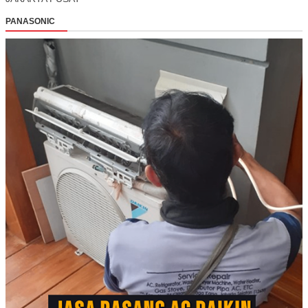
PANASONIC