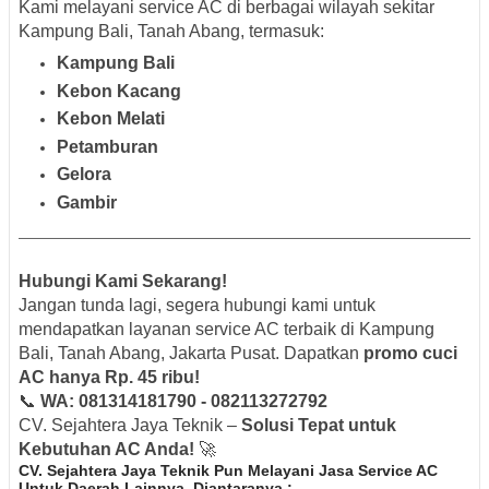
Kami melayani service AC di berbagai wilayah sekitar
Kampung Bali, Tanah Abang, termasuk:
Kampung Bali
Kebon Kacang
Kebon Melati
Petamburan
Gelora
Gambir
Hubungi Kami Sekarang!
Jangan tunda lagi, segera hubungi kami untuk
mendapatkan layanan service AC terbaik di Kampung
Bali, Tanah Abang, Jakarta Pusat. Dapatkan
promo cuci
AC hanya Rp. 45 ribu!
📞
WA: 081314181790 - 082113272792
CV. Sejahtera Jaya Teknik –
Solusi Tepat untuk
Kebutuhan AC Anda!
🚀
CV. Sejahtera Jaya Teknik Pun Melayani Jasa Service AC
Untuk Daerah Lainnya, Diantaranya :