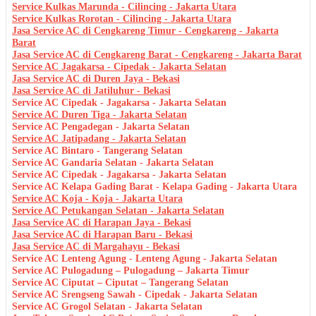
Service Kulkas Marunda - Cilincing - Jakarta Utara
Service Kulkas Rorotan - Cilincing - Jakarta Utara
Jasa Service AC di Cengkareng Timur - Cengkareng - Jakarta
Barat
Jasa Service AC di Cengkareng Barat - Cengkareng - Jakarta Barat
Service AC Jagakarsa - Cipedak - Jakarta Selatan
Jasa Service AC di Duren Jaya - Bekasi
Jasa Service AC di Jatiluhur - Bekasi
Service AC Cipedak - Jagakarsa - Jakarta Selatan
Service AC Duren Tiga - Jakarta Selatan
Service AC Pengadegan - Jakarta Selatan
Service AC Jatipadang - Jakarta Selatan
Service AC Bintaro - Tangerang Selatan
Service AC Gandaria Selatan - Jakarta Selatan
Service AC Cipedak - Jagakarsa - Jakarta Selatan
Service AC Kelapa Gading Barat - Kelapa Gading - Jakarta Utara
Service AC Koja - Koja - Jakarta Utara
Service AC Petukangan Selatan - Jakarta Selatan
Jasa Service AC di Harapan Jaya - Bekasi
Jasa Service AC di Harapan Baru - Bekasi
Jasa Service AC di Margahayu - Bekasi
Service AC Lenteng Agung - Lenteng Agung - Jakarta Selatan
Service AC Pulogadung – Pulogadung – Jakarta Timur
Service AC Ciputat – Ciputat – Tangerang Selatan
Service AC Srengseng Sawah - Cipedak - Jakarta Selatan
Service AC Grogol Selatan - Jakarta Selatan