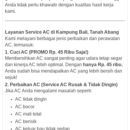
Anda tidak perlu khawatir dengan kualitas hasil kerja
kami.
Layanan Service AC di Kampung Bali, Tanah Abang
Kami melayani berbagai jenis perbaikan dan perawatan
AC, termasuk:
1.
Cuci AC (PROMO Rp. 45 Ribu Saja!)
Membersihkan AC sangat penting agar udara tetap segar
dan kinerja AC lebih optimal. Dengan
hanya Rp. 45 ribu
,
Anda sudah bisa mendapatkan AC yang lebih bersih dan
sejuk!
2.
Perbaikan AC (Service AC Rusak & Tidak Dingin)
Jika AC Anda mengalami masalah seperti:
AC tidak dingin
AC bocor
AC mati total
AC berisik
AC keluar bau tidak sedap