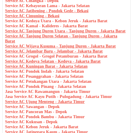
Service AC Cinangka - Depok
Service AC Kebayoran Lama - Jakarta Selatan
Service AC Jatibening - Pondok Gede - Bekasi
Service AC Cimuning - Bekasi
Service AC Kedoya Utara - Kebon Jeruk - Jakarta Barat
Service AC Kamal - Kalideres - Jakarta Barat
Service AC Tanjung Duren Utara - Tanjung Duren - Jakarta Barat
Service AC Tanjung Duren Selatan - Tanjung Duren - Jakarta
Barat
Service AC Wijaya Kusuma - Tanjung Duren - Jakarta Barat
Service AC Jelambar Baru - Jelambar - Jakarta Barat
Service AC Grogol - Grogol Petamburan - Jakarta Barat
Service AC Kedoya Selatan - Kedoya - Jakarta Barat
Service AC Kuningan Barat - Jakarta Selatan
Service AC Pondok Indah - Jakarta Selatan
Service AC Pesanggrahan - Jakarta Selatan
Service AC Petukangan Utara - Jakarta Selatan
Service AC Pondok Pinang - Jakarta Selatan
Jasa Service AC Rawamangun - Jakarta Timur
Jasa Service AC Kayu Putih - Pulogadung - Jakarta Timur
Service AC Ujung Menteng - Jakarta Timur
Service AC Sawangan - Depok
Service AC Pancoran Mas - Depok
Service AC Pondok Bambu - Jakarta Timur
Service AC Kukusan - Depok
Service AC Kebon Jeruk - Jakarta Barat
Service AC Jatinegara Kaum - Jakarta Timur