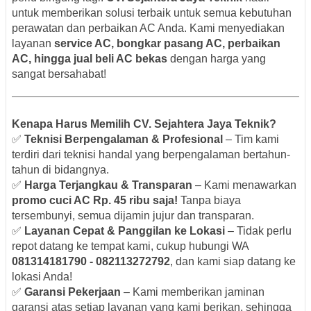
untuk memberikan solusi terbaik untuk semua kebutuhan
perawatan dan perbaikan AC Anda. Kami menyediakan
layanan
service AC, bongkar pasang AC, perbaikan
AC, hingga jual beli AC bekas
dengan harga yang
sangat bersahabat!
Kenapa Harus Memilih CV. Sejahtera Jaya Teknik?
✅
Teknisi Berpengalaman & Profesional
– Tim kami
terdiri dari teknisi handal yang berpengalaman bertahun-
tahun di bidangnya.
✅
Harga Terjangkau & Transparan
– Kami menawarkan
promo cuci AC Rp. 45 ribu saja!
Tanpa biaya
tersembunyi, semua dijamin jujur dan transparan.
✅
Layanan Cepat & Panggilan ke Lokasi
– Tidak perlu
repot datang ke tempat kami, cukup hubungi WA
081314181790 - 082113272792
, dan kami siap datang ke
lokasi Anda!
✅
Garansi Pekerjaan
– Kami memberikan jaminan
garansi atas setiap layanan yang kami berikan, sehingga