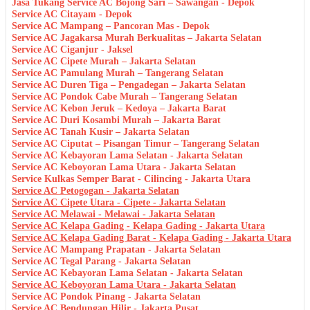
Jasa Tukang Service AC Bojong Sari – Sawangan - Depok
Service AC Citayam - Depok
Service AC Mampang – Pancoran Mas - Depok
Service AC Jagakarsa Murah Berkualitas – Jakarta Selatan
Service AC Ciganjur - Jaksel
Service AC Cipete Murah – Jakarta Selatan
Service AC Pamulang Murah – Tangerang Selatan
Service AC Duren Tiga – Pengadegan – Jakarta Selatan
Service AC Pondok Cabe Murah – Tangerang Selatan
Service AC Kebon Jeruk – Kedoya – Jakarta Barat
Service AC Duri Kosambi Murah – Jakarta Barat
Service AC Tanah Kusir – Jakarta Selatan
Service AC Ciputat – Pisangan Timur – Tangerang Selatan
Service AC Kebayoran Lama Selatan - Jakarta Selatan
Service AC Keboyoran Lama Utara - Jakarta Selatan
Service Kulkas Semper Barat - Cilincing - Jakarta Utara
Service AC Petogogan - Jakarta Selatan
Service AC Cipete Utara - Cipete - Jakarta Selatan
Service AC Melawai - Melawai - Jakarta Selatan
Service AC Kelapa Gading - Kelapa Gading - Jakarta Utara
Service AC Kelapa Gading Barat - Kelapa Gading - Jakarta Utara
Service AC Mampang Prapatan - Jakarta Selatan
Service AC Tegal Parang - Jakarta Selatan
Service AC Kebayoran Lama Selatan - Jakarta Selatan
Service AC Keboyoran Lama Utara - Jakarta Selatan
Service AC Pondok Pinang - Jakarta Selatan
Service AC Bendungan Hilir - Jakarta Pusat