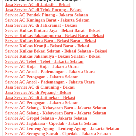
Jasa Service AC di Jatiasih - Bekasi
Jasa Service AC di Teluk Pucung - Bekasi
Service AC Pondok Pinang - Jakarta Selatan
Service AC Kuningan Barat - Jakarta Selatan
Jasa Service AC di Jatikramat - Bekasi
Service Kulkas Bintara Jaya - Bekasi Barat - Bekasi
Service Kulkas Jakasampurna - Bekasi Barat - Bekasi
Service Kulkas Kota Baru - Bekasi Barat - Bekasi
Service Kulkas Kranji - Bekasi Barat - Bekasi
Service Kulkas Bekasi Selatan - Bekasi Selatan - Bekasi
Service Kulkas Jakamulya - Bekasi Selatan - Bekasi
Service AC Tebet - Tebet - Jakarta Selatan
Service AC Koja - Koja - Jakarta Utara
Service AC Ancol - Pademangan - Jakarta Utara
Service AC Petogogan - Jakarta Selatan
Service AC Ancol - Pademangan - Jakarta Utara
Jasa Service AC di Cimuning - Bekasi
Jasa Service AC di Pejuang - Bekasi
Jasa Service AC di Jatimekar - Bekasi
Service AC Petogogan - Jakarta Selatan
Service AC Selong - Kebayoran Baru - Jakarta Selatan
Service AC Selong - Kebayoran Baru - Jakarta Selatan
Service AC Grogol Selatan - Jakarta Selatan
Service AC Jagakarsa - Cipedak - Jakarta Selatan
Service AC Lenteng Agung - Lenteng Agung - Jakarta Selatan
Service AC Srengseng Sawah - Cipedak - Jakarta Selatan