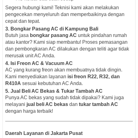
Segera hubungi kami! Teknisi kami akan melakukan
pengecekan menyeluruh dan memperbaikinya dengan
cepat dan tepat.
3.
Bongkar Pasang AC di Kampung Bali
Butuh jasa
bongkar pasang AC
untuk pindahan rumah
atau kantor? Kami siap membantu! Proses pemasangan
dan pembongkaran AC dilakukan dengan teliti agar tidak
merusak unit AC Anda.
4.
Isi Freon AC & Vacuum AC
AC yang kurang freon akan membuatnya tidak dingin.
Kami menyediakan layanan
isi freon R22, R32, dan
R410A
sesuai kebutuhan AC Anda.
5.
Jual Beli AC Bekas & Tukar Tambah AC
Punya AC bekas yang sudah tidak dipakai? Kami juga
melayani
jual beli AC bekas
dan
tukar tambah AC
dengan harga terbaik!
Daerah Layanan di Jakarta Pusat