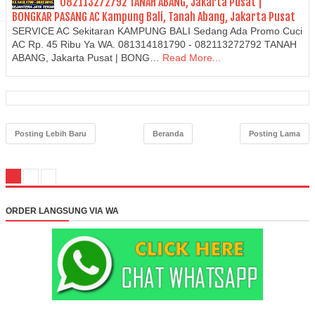
082113272792 TANAH ABANG, Jakarta Pusat |
BONGKAR PASANG AC Kampung Bali, Tanah Abang, Jakarta Pusat
SERVICE AC Sekitaran KAMPUNG BALI Sedang Ada Promo Cuci
AC Rp. 45 Ribu Ya WA. 081314181790 - 082113272792 TANAH
ABANG, Jakarta Pusat | BONG…
Read More...
Posting Lebih Baru
Beranda
Posting Lama
ORDER LANGSUNG VIA WA