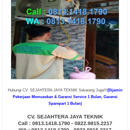
Hubungi CV. SEJAHTERA JAYA TEKNIK Sekarang Juga!!!
(Dijamin
Pekerjaan Memuaskan & Garansi Service 1 Bulan, Garansi
Sparepart 1 Bulan)
CV. SEJAHTERA JAYA TEKNIK
Call : 0813.1418.1790 - 0822.9815.2217
WA : 0813.1418.1790 - 0822.9815.2217