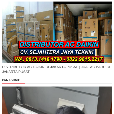
DISTRIBUTOR AC DAIKIN DI JAKARTA PUSAT | JUAL AC BARU DI
JAKARTA PUSAT
PANASONIC