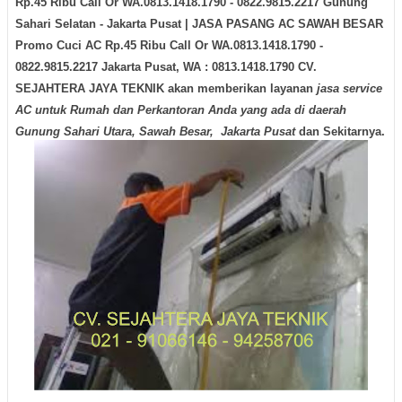
Rp.45 Ribu Call Or WA.0813.1418.1790 - 0822.9815.2217 Gunung
Sahari Selatan - Jakarta Pusat | JASA PASANG AC SAWAH BESAR
Promo Cuci AC Rp.45 Ribu Call Or WA.0813.1418.1790 -
0822.9815.2217 Jakarta Pusat, WA : 0813.1418.1790 CV.
SEJAHTERA JAYA TEKNIK
akan memberikan layanan
jasa service
AC untuk Rumah dan Perkantoran Anda yang ada di daerah
Gunung Sahari Utara, Sawah Besar, Jakarta Pusat
dan Sekitarnya.