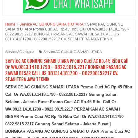
Home
»
Service AC GUNUNG SAHARI UTARA
»
Service AC GUNUNG
SAHARI UTARA Promo Cuci AC Rp.45 Ribu Call Or WA.0813.1418.1790 -
0822.9815.2217 BONGKAR PASANG AC SAWAH BESAR CALL US
081314181790 - 082298152217 CV. SEJAHTERA JAYA TEKNIK
Service AC Jakarta
Service AC GUNUNG SAHARI UTARA
Service AC GUNUNG SAHARI UTARA Promo Cuci AC Rp.45 Ribu Call
Or WA.0813.1418.1790 - 0822.9815.2217 BONGKAR PASANG AC
SAWAH BESAR CALL US 081314181790 - 082298152217 CV.
SEJAHTERA JAYA TEKNIK
SERVICE AC GUNUNG SAHARI UTARA Promo Cuci AC Rp.45 Ribu
Call Or WA.0813.1418.1790 - 0822.9815.2217 Gunung Sahari
Selatan - Jakarta Pusat Promo Cuci AC Rp.45 Ribu Call Or
WA.0813.1418.1790 - 0822.9815.2217 PERBAIKAN AC SAWAH
BESAR Promo Cuci AC Rp.45 Ribu Call Or WA.0813.1418.1790 -
0822.9815.2217 Gunung Sahari Selatan - Jakarta Pusat |
BONGKAR PASANG AC GUNUNG SAHARI UTARA Promo Cuci AC