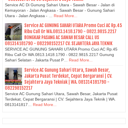
Service AC Di Gunung Sahari Utara - Sawah Besar - Jalan di
Kemayoran - Jalan Angkasa - Sawah Besar - Gunung Sahari
Utara - Jalan Angkasa - …
Read More...
Service AC GUNUNG SAHARI UTARA Promo Cuci AC Rp.45
Ribu Call Or WA.0813.1418.1790 - 0822.9815.2217
BONGKAR PASANG AC SAWAH BESAR CALL US
081314181790 - 082298152217 CV. SEJAHTERA JAYA TEKNIK
SERVICE AC GUNUNG SAHARI UTARA Promo Cuci AC Rp.45
Ribu Call Or WA.0813.1418.1790 - 0822.9815.2217 Gunung
Sahari Selatan - Jakarta Pusat P…
Read More...
Service AC Gunung Sahari Utara, Sawah Besar,
Jakarta Pusat Terdekat, Cepat Bergaransi | CV.
Sejahtera Jaya Tekniak | WA. 081314181790 -
082298152217
Service AC Gunung Sahari Utara, Sawah Besar, Jakarta Pusat
Terdekat, Cepat Bergaransi | CV. Sejahtera Jaya Teknik | WA.
0813141817…
Read More...