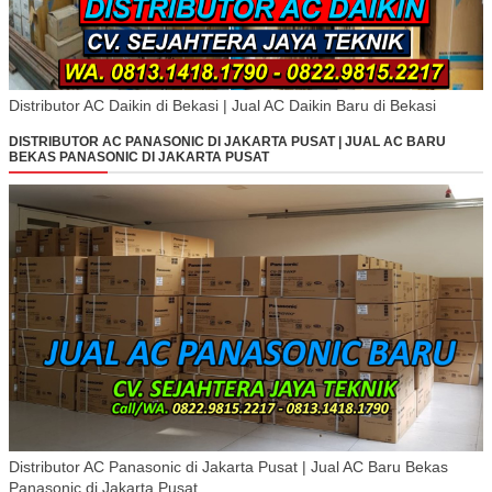
Distributor AC Daikin di Bekasi | Jual AC Daikin Baru di Bekasi
DISTRIBUTOR AC PANASONIC DI JAKARTA PUSAT | JUAL AC BARU
BEKAS PANASONIC DI JAKARTA PUSAT
Distributor AC Panasonic di Jakarta Pusat | Jual AC Baru Bekas
Panasonic di Jakarta Pusat