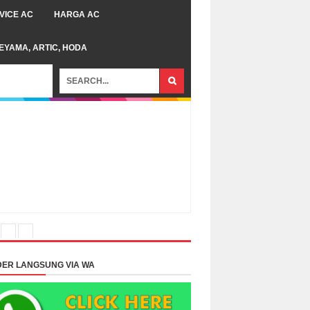
VICE AC
HARGA AC
TEYAMA, ARTIC, HODA
ER LANGSUNG VIA WA