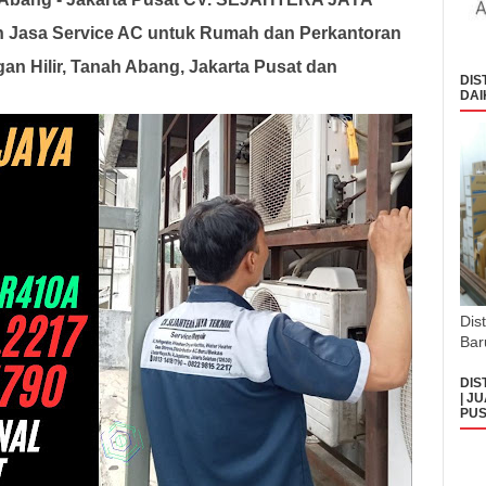
 Jasa Service AC untuk Rumah dan Perkantoran
n Hilir, Tanah Abang, Jakarta Pusat dan
DIS
DAI
Dis
Bar
DIS
| J
PUS