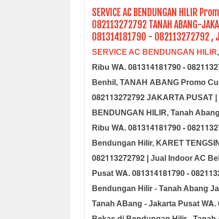
SERVICE AC BENDUNGAN HILIR Prom
082113272792 TANAH ABANG-JAKAR
081314181790 - 082113272792 , J
SERVICE AC BENDUNGAN HILIR
WA. 081314181790 - 082113
Ribu
Benhil, TANAH ABANG Promo Cuc
082113272792
JAKARTA PUSAT 
BENDUNGAN HILIR, Tanah Abang, 
WA. 081314181790 - 082113
Ribu
Bendungan Hilir, KARET TENGSIN
082113272792
| Jual Indoor AC Be
WA. 081314181790 - 08211
Pusat
Bendungan Hilir - Tanah Abang Ja
WA. 
Tanah ABang - Jakarta Pusat
Bekas di Bendungan Hilir - Tana