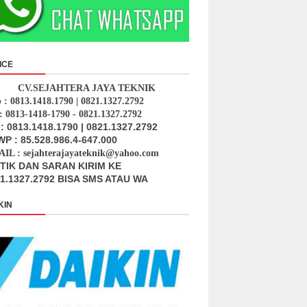
ICE
CV.SEJAHTERA JAYA TEKNIK
p : 0813.1418.1790 | 0821.1327.2792
: 0813-1418-1790 - 0821.1327.2792
: 0813.1418.1790 | 0821.1327.2792
P : 85.528.986.4-647.000
IL : sejahterajayateknik@yahoo.com
ITIK DAN SARAN KIRIM KE
1.1327.2792 BISA SMS ATAU WA
KIN