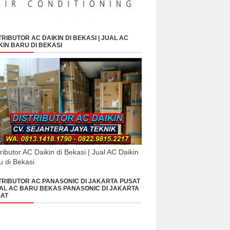
TRIBUTOR AC DAIKIN DI BEKASI | JUAL AC
KIN BARU DI BEKASI
tributor AC Daikin di Bekasi | Jual AC Daikin
u di Bekasi
TRIBUTOR AC PANASONIC DI JAKARTA PUSAT
UAL AC BARU BEKAS PANASONIC DI JAKARTA
AT