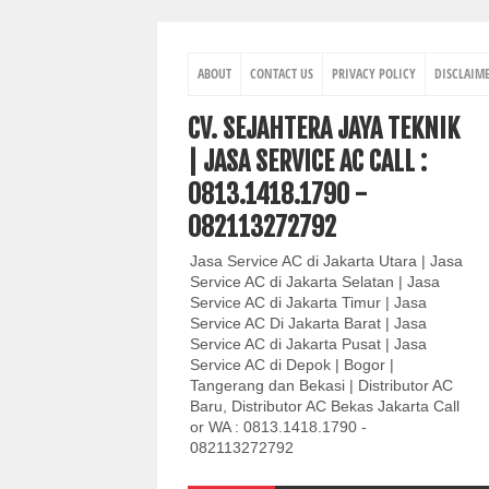
ABOUT
CONTACT US
PRIVACY POLICY
DISCLAIM
CV. SEJAHTERA JAYA TEKNIK
| JASA SERVICE AC CALL :
0813.1418.1790 -
082113272792
Jasa Service AC di Jakarta Utara | Jasa
Service AC di Jakarta Selatan | Jasa
Service AC di Jakarta Timur | Jasa
Service AC Di Jakarta Barat | Jasa
Service AC di Jakarta Pusat | Jasa
Service AC di Depok | Bogor |
Tangerang dan Bekasi | Distributor AC
Baru, Distributor AC Bekas Jakarta Call
or WA : 0813.1418.1790 -
082113272792