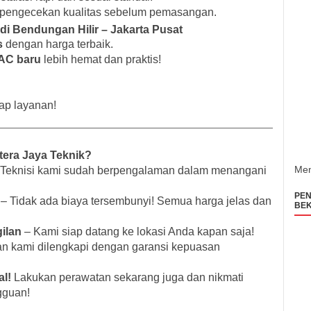
pengecekan kualitas sebelum pemasangan.
di Bendungan Hilir – Jakarta Pusat
s
dengan harga terbaik.
AC baru
lebih hemat dan praktis!
ap layanan!
tera Jaya Teknik?
Men
Teknisi kami sudah berpengalaman dalam menangani
PEN
– Tidak ada biaya tersembunyi! Semua harga jelas dan
BEK
ilan
– Kami siap datang ke lokasi Anda kapan saja!
n kami dilengkapi dengan garansi kepuasan
l!
Lakukan perawatan sekarang juga dan nikmati
gguan!