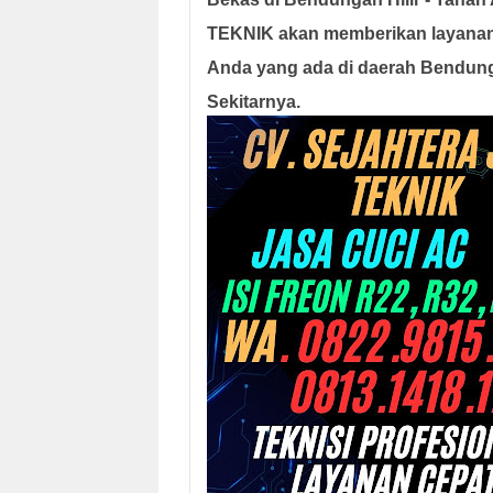
TEKNIK akan memberikan layanan
Anda yang ada di daerah Bendunga
Sekitarnya.