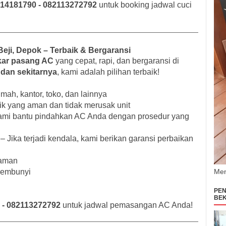
14181790 - 082113272792
untuk booking jadwal cuci
ji, Depok – Terbaik & Bergaransi
kar pasang AC
yang cepat, rapi, dan bergaransi di
 dan sekitarnya
, kami adalah pilihan terbaik!
mah, kantor, toko, dan lainnya
k yang aman dan tidak merusak unit
ami bantu pindahkan AC Anda dengan prosedur yang
– Jika terjadi kendala, kami berikan garansi perbaikan
laman
rsembunyi
Men
PEN
BEK
 - 082113272792
untuk jadwal pemasangan AC Anda!