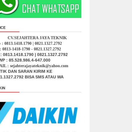
ICE
CV.SEJAHTERA JAYA TEKNIK
p : 0813.1418.1790 | 0821.1327.2792
: 0813-1418-1790 - 0821.1327.2792
: 0813.1418.1790 | 0821.1327.2792
P : 85.528.986.4-647.000
IL : sejahterajayateknik@yahoo.com
ITIK DAN SARAN KIRIM KE
1.1327.2792 BISA SMS ATAU WA
KIN