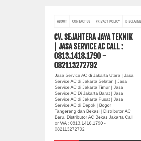
ABOUT
CONTACT US
PRIVACY POLICY
DISCLAIM
CV. SEJAHTERA JAYA TEKNIK
| JASA SERVICE AC CALL :
0813.1418.1790 -
082113272792
Jasa Service AC di Jakarta Utara | Jasa
Service AC di Jakarta Selatan | Jasa
Service AC di Jakarta Timur | Jasa
Service AC Di Jakarta Barat | Jasa
Service AC di Jakarta Pusat | Jasa
Service AC di Depok | Bogor |
Tangerang dan Bekasi | Distributor AC
Baru, Distributor AC Bekas Jakarta Call
or WA : 0813.1418.1790 -
082113272792