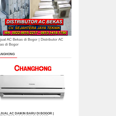
jual AC Bekas di Bogor | Distributor AC
as di Bogor
ANGHONG
JUAL AC DAIKIN BARU DI BOGOR |