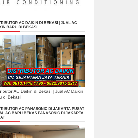
TRIBUTOR AC DAIKIN DI BEKASI | JUAL AC
KIN BARU DI BEKASI
tributor AC Daikin di Bekasi | Jual AC Daikin
u di Bekasi
TRIBUTOR AC PANASONIC DI JAKARTA PUSAT
UAL AC BARU BEKAS PANASONIC DI JAKARTA
AT