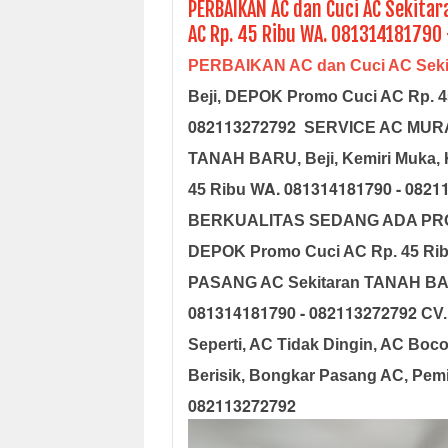
PERBAIKAN AC dan Cuci AC Sekitar
AC Rp. 45 Ribu WA. 081314181790
PERBAIKAN AC dan Cuci AC Sek
Beji, DEPOK Promo Cuci AC Rp. 
082113272792
SERVICE AC MUR
TANAH BARU, Beji, Kemiri Muka,
WA. 081314181790 - 0821
45 Ribu
BERKUALITAS SEDANG ADA PROM
DEPOK Promo Cuci AC Rp. 45 Ri
PASANG AC Sekitaran TANAH BARU,
081314181790 - 082113272792
CV.
Seperti, AC Tidak Dingin, AC Boco
Berisik, Bongkar Pasang AC, Pem
082113272792