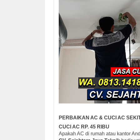
PERBAIKAN AC & CUCI AC SEKI
CUCI AC RP. 45 RIBU
Apakah AC di rumah atau kantor Anda 