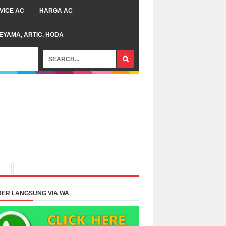
VICE AC
HARGA AC
TEYAMA, ARTIC, HODA
ER LANGSUNG VIA WA