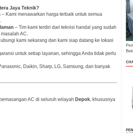
tera Jaya Teknik?
n
– Kami menawarkan harga terbaik untuk semua
.
alaman
– Tim kami terdiri dari teknisi handal yang sudah
 masalah AC.
ubungi kami sekarang dan kami siap datang ke lokasi
Pen
Bek
ransi untuk setiap layanan, sehingga Anda tidak perlu
CH
Panasonic, Daikin, Sharp, LG, Samsung, dan banyak
n pemasangan AC di seluruh wilayah
Depok
, khususnya
PEN