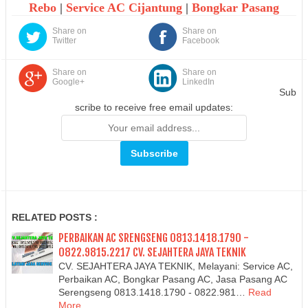
Rebo
|
Service AC Cijantung
|
Bongkar Pasang
Share on
Share on
Twitter
Facebook
Share on
Share on
Google+
LinkedIn
Sub
scribe to receive free email updates:
RELATED POSTS :
PERBAIKAN AC SRENGSENG 0813.1418.1790 -
0822.9815.2217 CV. SEJAHTERA JAYA TEKNIK
CV. SEJAHTERA JAYA TEKNIK, Melayani: Service AC,
Perbaikan AC, Bongkar Pasang AC, Jasa Pasang AC
Serengseng 0813.1418.1790 - 0822.981…
Read
More...