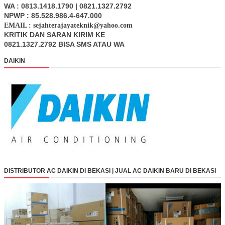
WA : 0813.1418.1790 | 0821.1327.2792
NPWP : 85.528.986.4-647.000
EMAIL : sejahterajayateknik@yahoo.com
KRITIK DAN SARAN KIRIM KE
0821.1327.2792 BISA SMS ATAU WA
DAIKIN
DISTRIBUTOR AC DAIKIN DI BEKASI | JUAL AC DAIKIN BARU DI BEKASI