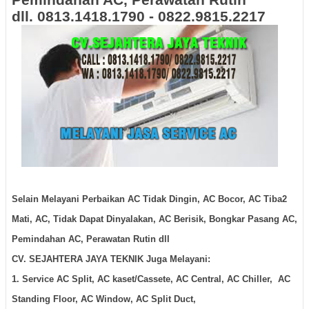
dll.
0813.1418.1790 - 0822.9815.2217
Selain Melayani Perbaikan AC Tidak Dingin, AC Bocor, AC Tiba2
Mati, AC, Tidak Dapat Dinyalakan, AC Berisik, Bongkar Pasang AC,
Pemindahan AC, Perawatan Rutin dll
CV. SEJAHTERA JAYA TEKNIK Juga Melayani:
1. Service AC Split, AC kaset/Cassete, AC Central, AC Chiller, AC
Standing Floor, AC Window, AC Split Duct,