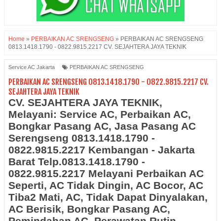
Home
»
PERBAIKAN AC SRENGSENG
»
PERBAIKAN AC SRENGSENG
0813.1418.1790 - 0822.9815.2217 CV. SEJAHTERA JAYA TEKNIK
Service AC Jakarta
PERBAIKAN AC SRENGSENG
PERBAIKAN AC SRENGSENG 0813.1418.1790 - 0822.9815.2217 CV.
SEJAHTERA JAYA TEKNIK
CV. SEJAHTERA JAYA TEKNIK,
Melayani: Service AC, Perbaikan AC,
Bongkar Pasang AC, Jasa Pasang AC
Serengseng
0813.1418.1790 -
0822.9815.2217 Kembangan - Jakarta
Barat Telp.0813.1418.1790 -
0822.9815.2217 Melayani Perbaikan AC
Seperti, AC Tidak Dingin, AC Bocor, AC
Tiba2 Mati, AC, Tidak Dapat Dinyalakan,
AC Berisik, Bongkar Pasang AC,
Pemindahan AC, Perawatan Rutin