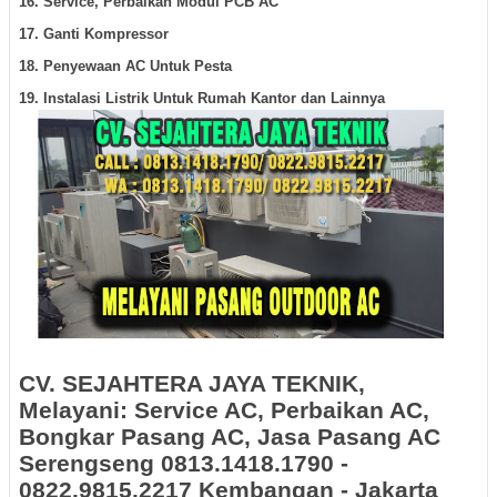
16. Service, Perbaikan Modul PCB AC
17. Ganti Kompressor
18. Penyewaan AC Untuk Pesta
19. Instalasi Listrik Untuk Rumah Kantor dan Lainnya
CV. SEJAHTERA JAYA TEKNIK,
Melayani: Service AC, Perbaikan AC,
Bongkar Pasang AC, Jasa Pasang AC
Serengseng
0813.1418.1790 -
0822.9815.2217 Kembangan - Jakarta