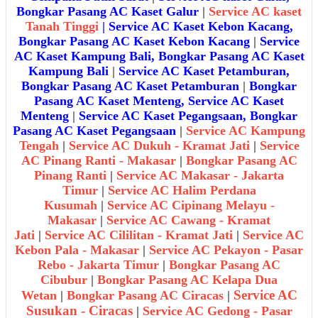
Bongkar Pasang AC Kaset Galur
|
Service AC kaset
Tanah Tinggi
|
Service AC Kaset Kebon Kacang,
Bongkar Pasang AC Kaset Kebon Kacang
|
Service
AC Kaset Kampung Bali, Bongkar Pasang AC Kaset
Kampung Bali
|
Service AC Kaset Petamburan,
Bongkar Pasang AC Kaset Petamburan
|
Bongkar
Pasang AC Kaset Menteng, Service AC Kaset
Menteng
|
Service AC Kaset Pegangsaan, Bongkar
Pasang AC Kaset Pegangsaan
|
Service AC Kampung
Tengah
|
Service AC Dukuh - Kramat Jati
|
Service
AC Pinang Ranti - Makasar
|
Bongkar Pasang AC
Pinang Ranti
|
Service AC Makasar - Jakarta
Timur
|
Service AC Halim Perdana
Kusumah
|
Service AC Cipinang Melayu -
Makasar
|
Service AC Cawang - Kramat
Jati
|
Service AC Cililitan - Kramat Jati
|
Service AC
Kebon Pala - Makasar
|
Service AC Pekayon - Pasar
Rebo - Jakarta Timur
|
Bongkar Pasang AC
Cibubur
|
Bongkar Pasang AC Kelapa Dua
Service AC
Wetan
|
Bongkar Pasang AC Ciracas
|
Susukan - Ciracas
|
Service AC Gedong - Pasar