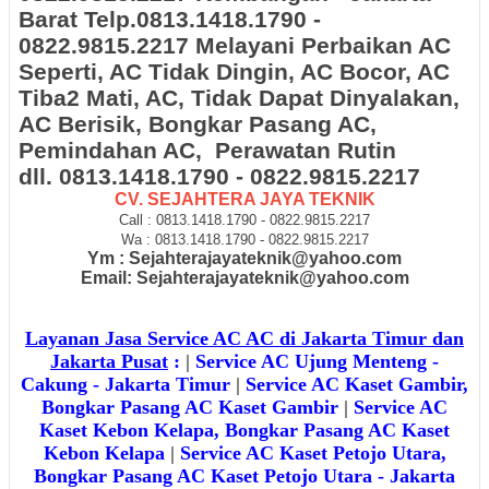
Barat Telp.0813.1418.1790 -
0822.9815.2217 Melayani Perbaikan AC
Seperti, AC Tidak Dingin, AC Bocor, AC
Tiba2 Mati, AC, Tidak Dapat Dinyalakan,
AC Berisik, Bongkar Pasang AC,
Pemindahan AC, Perawatan Rutin
dll.
0813.1418.1790 - 0822.9815.2217
CV. SEJAHTERA JAYA TEKNIK
Call : 0813.1418.1790 - 0822.9815.2217
Wa : 0813.1418.1790 - 0822.9815.2217
Ym : Sejahterajayateknik@yahoo.com
Email: Sejahterajayateknik@yahoo.com
Layanan Jasa Service AC AC di Jakarta Timur dan
Jakarta Pusat
:
|
Service AC Ujung Menteng -
Cakung - Jakarta Timur
|
Service AC Kaset Gambir,
Bongkar Pasang AC Kaset Gambir
|
Service AC
Kaset Kebon Kelapa, Bongkar Pasang AC Kaset
Kebon Kelapa
|
Service AC Kaset Petojo Utara,
Bongkar Pasang AC Kaset Petojo Utara - Jakarta