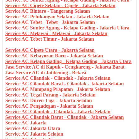
Service AC Cipete Selatan - Cipete - Jakarta Selatan
Service AC Bintaro - Tangerang Selatan
Service AC Petukangan Selatan - Jakarta Selatan
Service AC Tebet - Tebet - Jakarta Selatan
Service AC Sunter Agung - Kelapa Gading - Jakarta Utara
Service AC Melawai - Melawai - Jakarta Selatan
Service AC Tebet Timur - Jakarta Selatan
Service AC Cipete Utara - Jakarta Selatan
Service AC Kebayoran Baru - Jakarta Selatan
Service AC Kelapa Gading - Kelapa Gading - Jakarta Utara
Jasa Service AC di Kapuk - Cengkareng - Jakarta Barat
Jasa Service AC di Jatibening - Bekasi
Service AC Cilandak - Cilandak - Jakarta Selatan
Service AC Cilandak Barat - Cilandak - Jakarta Selatan
Service AC Mampang Prapatan - Jakarta Selatan
Service AC Tegal Parang - Jakarta Selatan
Service AC Duren Tiga - Jakarta Selatan
Service AC Pengadegan - Jakarta Selatan
Service AC Cilandak - Cilandak - Jakarta Selatan
Service AC Cilandak Barat - Cilandak - Jakarta Selatan
Service AC Jakarta
Service AC Jakarta Utara
Service AC Jakarta Selatan