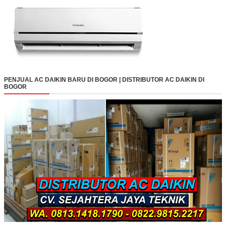
PENJUAL AC DAIKIN BARU DI BOGOR | DISTRIBUTOR AC DAIKIN DI
BOGOR