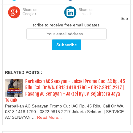
Share on
Share on
Google+
LinkedIn
Sub
scribe to receive free email updates:
RELATED POSTS :
Perbaikan AC Senayan - Jaksel Promo Cuci AC Rp. 45
Ribu Call Or WA. 0813.1418.1790 - 0822.9815.2217 |
Pasang AC Senayan - Jaksel By CV. Sejahtera Jaya
Teknik
Perbaikan AC Senayan Promo Cuci AC Rp. 45 Ribu Call Or WA.
0813.1418.1790 - 0822.9815.2217 Jakarta Selatan | SERVICE
AC SENAYAN …
Read More...