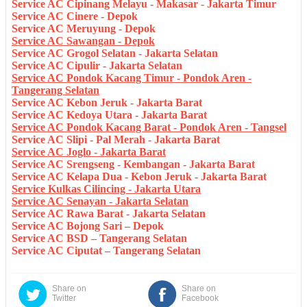
Service AC Cipinang Melayu - Makasar - Jakarta Timur
Service AC Cinere - Depok
Service AC Meruyung - Depok
Service AC Sawangan - Depok
Service AC Grogol Selatan - Jakarta Selatan
Service AC Cipulir - Jakarta Selatan
Service AC Pondok Kacang Timur - Pondok Aren -
Tangerang Selatan
Service AC Kebon Jeruk - Jakarta Barat
Service AC Kedoya Utara - Jakarta Barat
Service AC Pondok Kacang Barat - Pondok Aren - Tangsel
Service AC Slipi - Pal Merah - Jakarta Barat
Service AC Joglo - Jakarta Barat
Service AC Srengseng - Kembangan - Jakarta Barat
Service AC Kelapa Dua - Kebon Jeruk - Jakarta Barat
Service Kulkas Cilincing - Jakarta Utara
Service AC Senayan - Jakarta Selatan
Service AC Rawa Barat - Jakarta Selatan
Service AC Bojong Sari – Depok
Service AC BSD – Tangerang Selatan
Service AC Ciputat – Tangerang Selatan
Share on
Share on
Twitter
Facebook