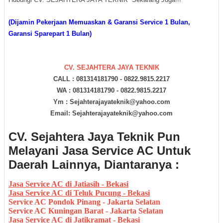
(Dijamin Pekerjaan Memuaskan & Garansi Service 1 Bulan,
Garansi Sparepart 1 Bulan)
CV. SEJAHTERA JAYA TEKNIK
CALL : 081314181790 - 0822.9815.2217
WA : 081314181790 - 0822.9815.2217
Ym :
Sejahterajayateknik
@yahoo.com
Email: Sejahterajayateknik@yahoo.com
CV. Sejahtera Jaya Teknik Pun
Melayani Jasa Service AC Untuk
Daerah Lainnya, Diantaranya :
Jasa Service AC di Jatiasih - Bekasi
Jasa Service AC di Teluk Pucung - Bekasi
Service AC Pondok Pinang - Jakarta Selatan
Service AC Kuningan Barat - Jakarta Selatan
Jasa Service AC di Jatikramat - Bekasi