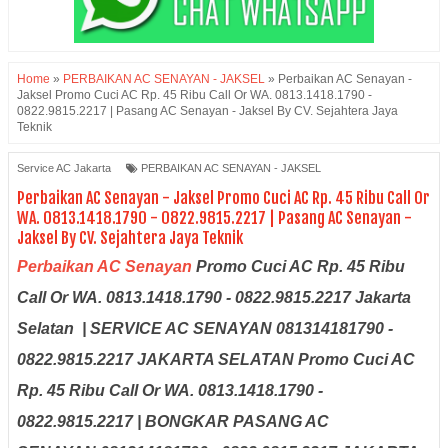
Home
»
PERBAIKAN AC SENAYAN - JAKSEL
»
Perbaikan AC Senayan -
Jaksel Promo Cuci AC Rp. 45 Ribu Call Or WA. 0813.1418.1790 -
0822.9815.2217 | Pasang AC Senayan - Jaksel By CV. Sejahtera Jaya
Teknik
Service AC Jakarta
PERBAIKAN AC SENAYAN - JAKSEL
Perbaikan AC Senayan - Jaksel Promo Cuci AC Rp. 45 Ribu Call Or
WA. 0813.1418.1790 - 0822.9815.2217 | Pasang AC Senayan -
Jaksel By CV. Sejahtera Jaya Teknik
Perbaikan AC Senayan
Promo Cuci AC Rp. 45 Ribu
Call Or WA. 0813.1418.1790 - 0822.9815.2217 Jakarta
Selatan | SERVICE AC SENAYAN 081314181790 -
0822.9815.2217 JAKARTA SELATAN Promo Cuci AC
Rp. 45 Ribu Call Or WA. 0813.1418.1790 -
0822.9815.2217 | BONGKAR PASANG AC