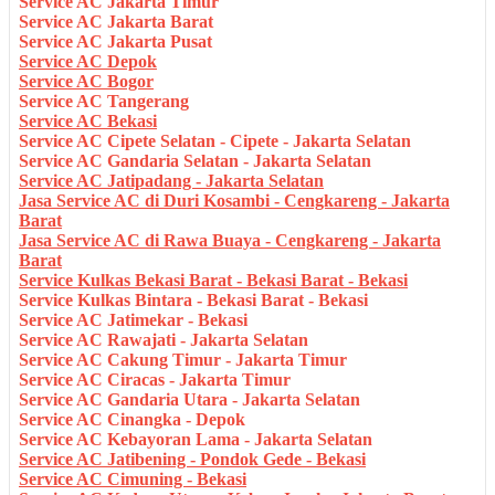
Service AC Jakarta Timur
Service AC Jakarta Barat
Service AC Jakarta Pusat
Service AC Depok
Service AC Bogor
Service AC Tangerang
Service AC Bekasi
Service AC Cipete Selatan - Cipete - Jakarta Selatan
Service AC Gandaria Selatan - Jakarta Selatan
Service AC Jatipadang - Jakarta Selatan
Jasa Service AC di Duri Kosambi - Cengkareng - Jakarta
Barat
Jasa Service AC di Rawa Buaya - Cengkareng - Jakarta
Barat
Service Kulkas Bekasi Barat - Bekasi Barat - Bekasi
Service Kulkas Bintara - Bekasi Barat - Bekasi
Service AC Jatimekar - Bekasi
Service AC Rawajati - Jakarta Selatan
Service AC Cakung Timur - Jakarta Timur
Service AC Ciracas - Jakarta Timur
Service AC Gandaria Utara - Jakarta Selatan
Service AC Cinangka - Depok
Service AC Kebayoran Lama - Jakarta Selatan
Service AC Jatibening - Pondok Gede - Bekasi
Service AC Cimuning - Bekasi