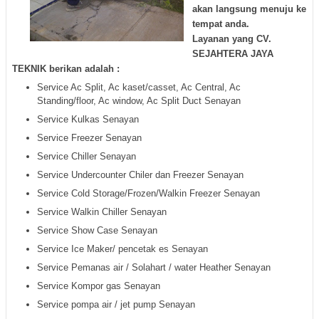
akan langsung menuju ke
tempat anda.
Layanan yang
CV.
SEJAHTERA JAYA
TEKNIK
berikan adalah :
Service Ac Split, Ac kaset/casset, Ac Central, Ac
Standing/floor, Ac window, Ac Split Duct Senayan
Service Kulkas Senayan
Service Freezer Senayan
Service Chiller Senayan
Service Undercounter Chiler dan Freezer Senayan
Service Cold Storage/Frozen/Walkin Freezer Senayan
Service Walkin Chiller Senayan
Service Show Case Senayan
Service Ice Maker/ pencetak es Senayan
Service Pemanas air / Solahart / water Heather Senayan
Service Kompor gas Senayan
Service pompa air / jet pump Senayan