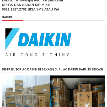
EMAIL : sejahterajayateknik@yahoo.com
KRITIK DAN SARAN KIRIM KE
0821.1327.2792 BISA SMS ATAU WA
DAIKIN
DISTRIBUTOR AC DAIKIN DI BEKASI | JUAL AC DAIKIN BARU DI BEKASI