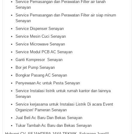
Service Pemasangan dan Perawatan Filter air tanah
Senayan
Service Pemasangan dan Perawatan Filter air siap minum
Senayan
Service Dispenser Senayan
Service Mesin Cuci Senayan
Service Microwave Senayan
Service Modul PCB AC Senayan
Ganti Kompresor Senayan
Bor jet Pump Senayan
Bongkar Pasang AC Senayan
Penyewaan Ac untuk Pesta Senayan
Service Instalasi listrik untuk rumah kantor dan lainnya
Senayan
Service kerjasama untuk Instalasi Listrik Di acara Event
Organizer/ Pameran Senayan
Jual Beli Ac Baru Dan Bekas Senayan
Tukar Tambah Ac Baru dan Bekas Senayan
Hubungi CV. SEJAHTERA JAYA TEKNIK Sekarang Juga!!!