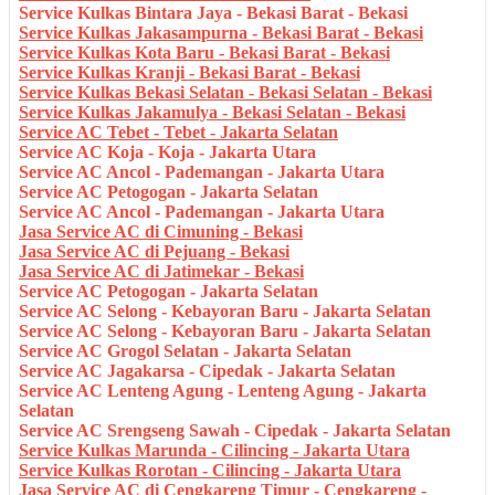
Service Kulkas Bintara Jaya - Bekasi Barat - Bekasi
Service Kulkas Jakasampurna - Bekasi Barat - Bekasi
Service Kulkas Kota Baru - Bekasi Barat - Bekasi
Service Kulkas Kranji - Bekasi Barat - Bekasi
Service Kulkas Bekasi Selatan - Bekasi Selatan - Bekasi
Service Kulkas Jakamulya - Bekasi Selatan - Bekasi
Service AC Tebet - Tebet - Jakarta Selatan
Service AC Koja - Koja - Jakarta Utara
Service AC Ancol - Pademangan - Jakarta Utara
Service AC Petogogan - Jakarta Selatan
Service AC Ancol - Pademangan - Jakarta Utara
Jasa Service AC di Cimuning - Bekasi
Jasa Service AC di Pejuang - Bekasi
Jasa Service AC di Jatimekar - Bekasi
Service AC Petogogan - Jakarta Selatan
Service AC Selong - Kebayoran Baru - Jakarta Selatan
Service AC Selong - Kebayoran Baru - Jakarta Selatan
Service AC Grogol Selatan - Jakarta Selatan
Service AC Jagakarsa - Cipedak - Jakarta Selatan
Service AC Lenteng Agung - Lenteng Agung - Jakarta
Selatan
Service AC Srengseng Sawah - Cipedak - Jakarta Selatan
Service Kulkas Marunda - Cilincing - Jakarta Utara
Service Kulkas Rorotan - Cilincing - Jakarta Utara
Jasa Service AC di Cengkareng Timur - Cengkareng -