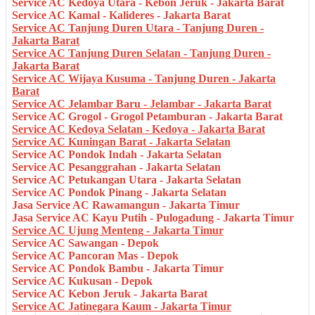
Service AC Kedoya Utara - Kebon Jeruk - Jakarta Barat
Service AC Kamal - Kalideres - Jakarta Barat
Service AC Tanjung Duren Utara - Tanjung Duren -
Jakarta Barat
Service AC Tanjung Duren Selatan - Tanjung Duren -
Jakarta Barat
Service AC Wijaya Kusuma - Tanjung Duren - Jakarta
Barat
Service AC Jelambar Baru - Jelambar - Jakarta Barat
Service AC Grogol - Grogol Petamburan - Jakarta Barat
Service AC Kedoya Selatan - Kedoya - Jakarta Barat
Service AC Kuningan Barat - Jakarta Selatan
Service AC Pondok Indah - Jakarta Selatan
Service AC Pesanggrahan - Jakarta Selatan
Service AC Petukangan Utara - Jakarta Selatan
Service AC Pondok Pinang - Jakarta Selatan
Jasa Service AC Rawamangun - Jakarta Timur
Jasa Service AC Kayu Putih - Pulogadung - Jakarta Timur
Service AC Ujung Menteng - Jakarta Timur
Service AC Sawangan - Depok
Service AC Pancoran Mas - Depok
Service AC Pondok Bambu - Jakarta Timur
Service AC Kukusan - Depok
Service AC Kebon Jeruk - Jakarta Barat
Service AC Jatinegara Kaum - Jakarta Timur