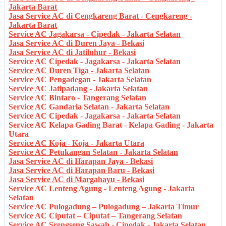
Jakarta Barat
Jasa Service AC di Cengkareng Barat - Cengkareng -
Jakarta Barat
Service AC Jagakarsa - Cipedak - Jakarta Selatan
Jasa Service AC di Duren Jaya - Bekasi
Jasa Service AC di Jatiluhur - Bekasi
Service AC Cipedak - Jagakarsa - Jakarta Selatan
Service AC Duren Tiga - Jakarta Selatan
Service AC Pengadegan - Jakarta Selatan
Service AC Jatipadang - Jakarta Selatan
Service AC Bintaro - Tangerang Selatan
Service AC Gandaria Selatan - Jakarta Selatan
Service AC Cipedak - Jagakarsa - Jakarta Selatan
Service AC Kelapa Gading Barat - Kelapa Gading - Jakarta
Utara
Service AC Koja - Koja - Jakarta Utara
Service AC Petukangan Selatan - Jakarta Selatan
Jasa Service AC di Harapan Jaya - Bekasi
Jasa Service AC di Harapan Baru - Bekasi
Jasa Service AC di Margahayu - Bekasi
Service AC Lenteng Agung - Lenteng Agung - Jakarta
Selatan
Service AC Pulogadung – Pulogadung – Jakarta Timur
Service AC Ciputat – Ciputat – Tangerang Selatan
Service AC Srengseng Sawah - Cipedak - Jakarta Selatan