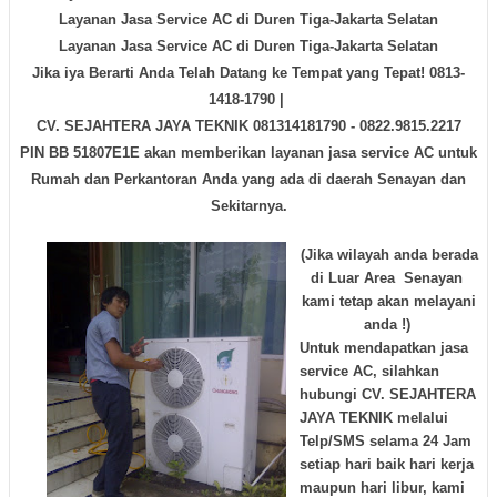
Layanan Jasa Service AC di Duren Tiga-Jakarta Selatan
Layanan Jasa Service AC di Duren Tiga-Jakarta Selatan
Jika iya Berarti Anda Telah Datang ke Tempat yang Tepat! 0813-
1418-1790 |
CV. SEJAHTERA JAYA TEKNIK
081314181790 - 0822.9815.2217
PIN BB 51807E1E
akan memberikan layanan jasa service AC untuk
Rumah dan Perkantoran Anda yang ada di daerah Senayan dan
Sekitarnya.
(Jika wilayah anda berada
di Luar Area Senayan
kami tetap akan melayani
anda !)
Untuk mendapatkan jasa
service AC, silahkan
hubungi
CV. SEJAHTERA
JAYA TEKNIK
melalui
Telp/SMS selama
24 Jam
setiap hari
baik hari kerja
maupun hari libur, kami