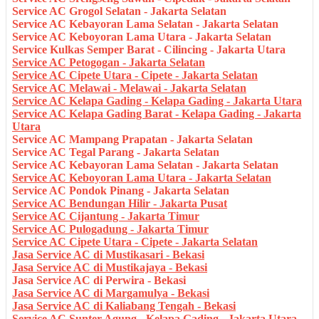
Service AC Grogol Selatan - Jakarta Selatan
Service AC Kebayoran Lama Selatan - Jakarta Selatan
Service AC Keboyoran Lama Utara - Jakarta Selatan
Service Kulkas Semper Barat - Cilincing - Jakarta Utara
Service AC Petogogan - Jakarta Selatan
Service AC Cipete Utara - Cipete - Jakarta Selatan
Service AC Melawai - Melawai - Jakarta Selatan
Service AC Kelapa Gading - Kelapa Gading - Jakarta Utara
Service AC Kelapa Gading Barat - Kelapa Gading - Jakarta
Utara
Service AC Mampang Prapatan - Jakarta Selatan
Service AC Tegal Parang - Jakarta Selatan
Service AC Kebayoran Lama Selatan - Jakarta Selatan
Service AC Keboyoran Lama Utara - Jakarta Selatan
Service AC Pondok Pinang - Jakarta Selatan
Service AC Bendungan Hilir - Jakarta Pusat
Service AC Cijantung - Jakarta Timur
Service AC Pulogadung - Jakarta Timur
Service AC Cipete Utara - Cipete - Jakarta Selatan
Jasa Service AC di Mustikasari - Bekasi
Jasa Service AC di Mustikajaya - Bekasi
Jasa Service AC di Perwira - Bekasi
Jasa Service AC di Margamulya - Bekasi
Jasa Service AC di Kaliabang Tengah - Bekasi
Service AC Sunter Agung - Kelapa Gading - Jakarta Utara