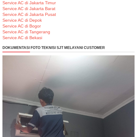
Service AC di Jakarta Timur
Service AC di Jakarta Barat
Service AC di Jakarta Pusat
Service AC di Depok
Service AC di Bogor
Service AC di Tangerang
Service AC di Bekasi
DOKUMENTASI FOTO TEKNISI SJT MELAYANI CUSTOMER