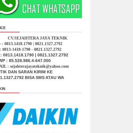
ICE
CV.SEJAHTERA JAYA TEKNIK
p : 0813.1418.1790 | 0821.1327.2792
: 0813-1418-1790 - 0821.1327.2792
: 0813.1418.1790 | 0821.1327.2792
P : 85.528.986.4-647.000
IL : sejahterajayateknik@yahoo.com
ITIK DAN SARAN KIRIM KE
1.1327.2792 BISA SMS ATAU WA
KIN