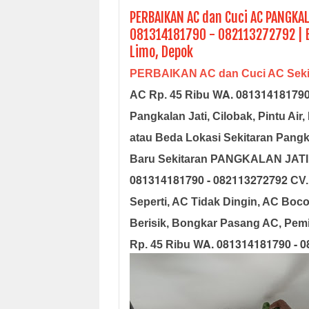
PERBAIKAN AC dan Cuci AC PANGKAL
081314181790 - 082113272792 | 
Limo, Depok
PERBAIKAN AC dan Cuci AC Sek
WA. 081314181790
AC Rp. 45 Ribu
Pangkalan Jati, Cilobak, Pintu 
atau Beda Lokasi Sekitaran Pang
Baru Sekitaran PANGKALAN JATI,
081314181790 - 082113272792
CV.
Seperti, AC Tidak Dingin, AC Boco
Berisik, Bongkar Pasang AC, Pem
WA. 081314181790 - 
Rp. 45 Ribu