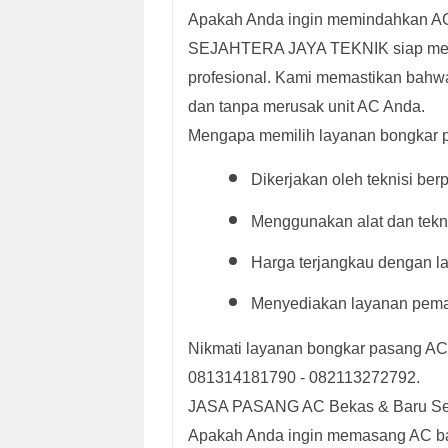
Apakah Anda ingin memindahkan AC 
SEJAHTERA JAYA TEKNIK siap mem
profesional. Kami memastikan bahw
dan tanpa merusak unit AC Anda.
Mengapa memilih layanan bongkar 
Dikerjakan oleh teknisi be
Menggunakan alat dan tekn
Harga terjangkau dengan lay
Menyediakan layanan pemas
Nikmati layanan bongkar pasang AC 
081314181790 - 082113272792.
JASA PASANG AC Bekas & Baru Se
Apakah Anda ingin memasang AC baru