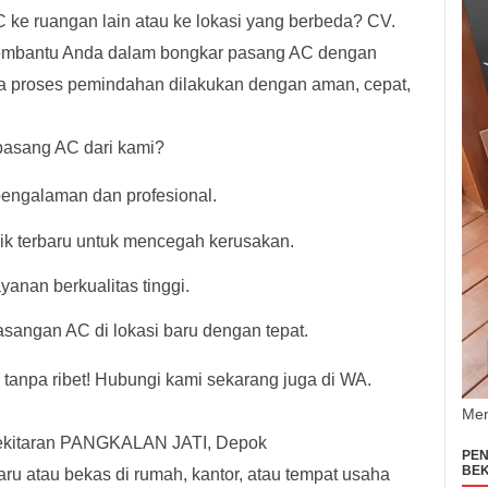
ke ruangan lain atau ke lokasi yang berbeda? CV.
bantu Anda dalam bongkar pasang AC dengan
a proses pemindahan dilakukan dengan aman, cepat,
pasang AC dari kami?
rpengalaman dan profesional.
ik terbaru untuk mencegah kerusakan.
anan berkualitas tinggi.
angan AC di lokasi baru dengan tepat.
tanpa ribet! Hubungi kami sekarang juga di WA.
Men
kitaran PANGKALAN JATI, Depok
PEN
BEK
 atau bekas di rumah, kantor, atau tempat usaha