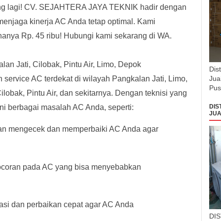
gung lagi! CV. SEJAHTERA JAYA TEKNIK hadir dengan
menjaga kinerja AC Anda tetap optimal. Kami
anya Rp. 45 ribu! Hubungi kami sekarang di WA.
n Jati, Cilobak, Pintu Air, Limo, Depok
Dis
service AC terdekat di wilayah Pangkalan Jati, Limo,
Jua
Pus
lobak, Pintu Air, dan sekitarnya. Dengan teknisi yang
i berbagai masalah AC Anda, seperti:
DIS
JUA
kan mengecek dan memperbaiki AC Anda agar
ocoran pada AC yang bisa menyebabkan
ikasi dan perbaikan cepat agar AC Anda
DI