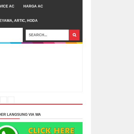
VICE AC
HARGA AC
TEYAMA, ARTIC, HODA
ER LANGSUNG VIA WA