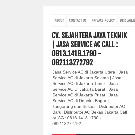
ABOUT
CONTACT US
PRIVACY POLICY
DISCLAIM
CV. SEJAHTERA JAYA TEKNIK
| JASA SERVICE AC CALL :
0813.1418.1790 -
082113272792
Jasa Service AC di Jakarta Utara | Jasa
Service AC di Jakarta Selatan | Jasa
Service AC di Jakarta Timur | Jasa
Service AC Di Jakarta Barat | Jasa
Service AC di Jakarta Pusat | Jasa
Service AC di Depok | Bogor |
Tangerang dan Bekasi | Distributor AC
Baru, Distributor AC Bekas Jakarta Call
or WA : 0813.1418.1790 -
082113272792