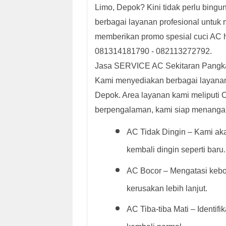
Limo, Depok? Kini tidak perlu bin
berbagai layanan profesional untuk 
memberikan promo spesial cuci AC h
081314181790 - 082113272792.
Jasa SERVICE AC Sekitaran Pangkala
Kami menyediakan berbagai layanan 
Depok. Area layanan kami meliputi Ci
berpengalaman, kami siap menangan
AC Tidak Dingin – Kami a
kembali dingin seperti baru.
AC Bocor – Mengatasi keb
kerusakan lebih lanjut.
AC Tiba-tiba Mati – Identif