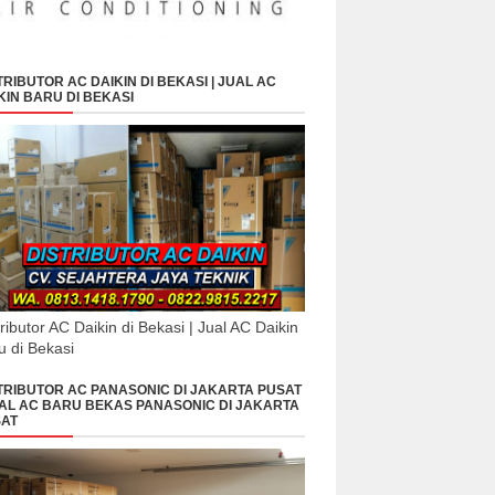
TRIBUTOR AC DAIKIN DI BEKASI | JUAL AC
KIN BARU DI BEKASI
tributor AC Daikin di Bekasi | Jual AC Daikin
u di Bekasi
TRIBUTOR AC PANASONIC DI JAKARTA PUSAT
UAL AC BARU BEKAS PANASONIC DI JAKARTA
AT