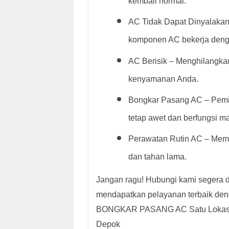
kembali normal.
AC Tidak Dapat Dinyalakan 
komponen AC bekerja deng
AC Berisik – Menghilangka
kenyamanan Anda.
Bongkar Pasang AC – Pemi
tetap awet dan berfungsi m
Perawatan Rutin AC – Mema
dan tahan lama.
Jangan ragu! Hubungi kami segera 
mendapatkan pelayanan terbaik den
BONGKAR PASANG AC Satu Lokasi at
Depok