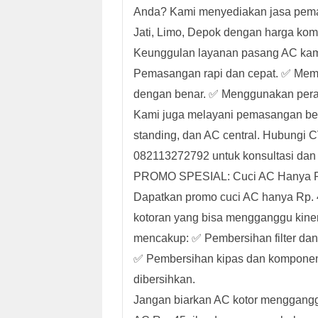
Anda? Kami menyediakan jasa pema
Jati, Limo, Depok dengan harga kompe
Keunggulan layanan pasang AC kami
Pemasangan rapi dan cepat. ✅ Mema
dengan benar. ✅ Menggunakan perala
Kami juga melayani pemasangan berb
standing, dan AC central. Hubung
082113272792 untuk konsultasi dan
PROMO SPESIAL: Cuci AC Hanya Rp
Dapatkan promo cuci AC hanya Rp. 
kotoran yang bisa mengganggu kine
mencakup: ✅ Pembersihan filter dan
✅ Pembersihan kipas dan komponen
dibersihkan.
Jangan biarkan AC kotor menggang