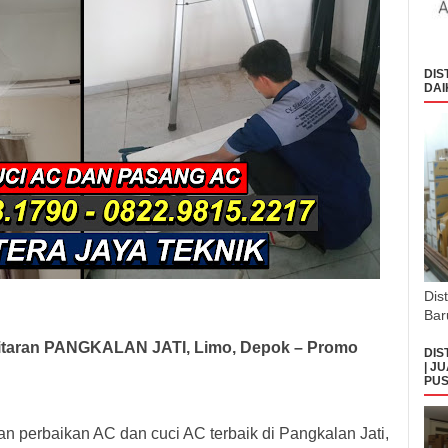
DIS
DAI
Dis
Bar
taran PANGKALAN JATI, Limo, Depok – Promo
DIS
| J
PUS
 perbaikan AC dan cuci AC terbaik di Pangkalan Jati,