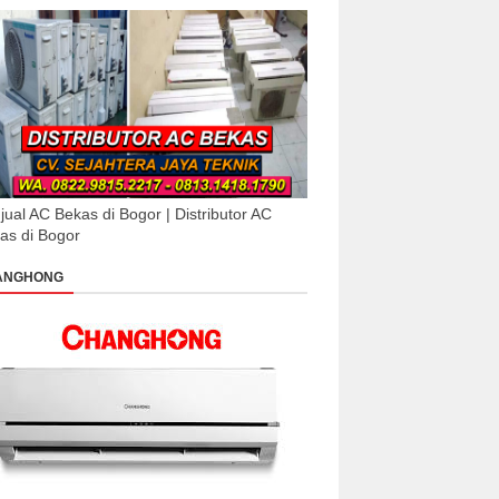
jual AC Bekas di Bogor | Distributor AC
as di Bogor
ANGHONG