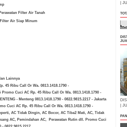
| J
ump
erawatan Filter Air Tanah
TOT
Filter Air Siap Minum
DIS
JUA
 dan Lainnya
. 45 Ribu Call Or Wa. 0813.1418.1790 -
romo Cuci AC Rp. 45 Ribu Call Or Wa. 0813.1418.1790 -
ENG - Menteng 0813.1418.1790 - 0822.9815.2217 - Jakarta
DIS
| J
 Cuci AC Rp. 45 Ribu Call Or Wa. 0813.1418.1790 -
perti, AC Tidak Dingin, AC Bocor, AC Tiba2 Mati, AC, Tidak
PAN
Pasang AC, Pemindahan AC, Perawatan Rutin dll. Promo Cuci
0 - 0822.9815.2217