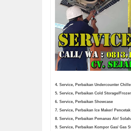
4. Service, Perbaikan Undercounter Chille
5. Service, Perbaikan Cold Storage/Froze
6. Service, Perbaikan Showcase
7. Service, Perbaikan Ice Maker/ Penceta
8. Service, Perbaikan Pemanas Air/ Solah
9. Service, Perbaikan Kompor Gas/ Gas S