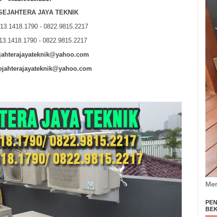
 SEJAHTERA JAYA TEKNIK
813.1418.1790 - 0822.9815.2217
13.1418.1790 - 0822.9815.2217
jahterajayateknik@yahoo.com
ejahterajayateknik@yahoo.com
Men
PEN
BEK