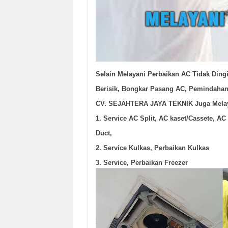
Selain Melayani Perbaikan AC Tidak Dingi
Berisik, Bongkar Pasang AC, Pemindahan 
CV. SEJAHTERA JAYA TEKNIK Juga Melay
1. Service AC Split, AC kaset/Cassete, AC
Duct,
2. Service Kulkas, Perbaikan Kulkas
3. Service, Perbaikan Freezer