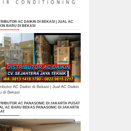
TRIBUTOR AC DAIKIN DI BEKASI | JUAL AC
KIN BARU DI BEKASI
tributor AC Daikin di Bekasi | Jual AC Daikin
u di Bekasi
TRIBUTOR AC PANASONIC DI JAKARTA PUSAT
UAL AC BARU BEKAS PANASONIC DI JAKARTA
AT