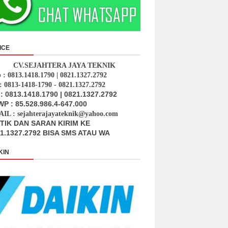
ICE
CV.SEJAHTERA JAYA TEKNIK
p : 0813.1418.1790 | 0821.1327.2792
: 0813-1418-1790 - 0821.1327.2792
: 0813.1418.1790 | 0821.1327.2792
P : 85.528.986.4-647.000
IL : sejahterajayateknik@yahoo.com
ITIK DAN SARAN KIRIM KE
1.1327.2792 BISA SMS ATAU WA
KIN