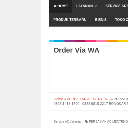
HOME
LAYANAN
SERVICE AR
PRODUK TERBARU
BISNIS
TOKO O
Order Via WA
Home
»
PERBAIKAN AC MENTENG
»
PERBAIK
0813.1418.1790 - 0822.9815.2217 BONGKAR
Service AC Jakarta
PERBAIKAN AC MENTENG