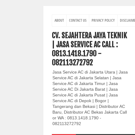
ABOUT
CONTACT US
PRIVACY POLICY
DISCLAIM
CV. SEJAHTERA JAYA TEKNIK
| JASA SERVICE AC CALL :
0813.1418.1790 -
082113272792
Jasa Service AC di Jakarta Utara | Jasa
Service AC di Jakarta Selatan | Jasa
Service AC di Jakarta Timur | Jasa
Service AC Di Jakarta Barat | Jasa
Service AC di Jakarta Pusat | Jasa
Service AC di Depok | Bogor |
Tangerang dan Bekasi | Distributor AC
Baru, Distributor AC Bekas Jakarta Call
or WA : 0813.1418.1790 -
082113272792