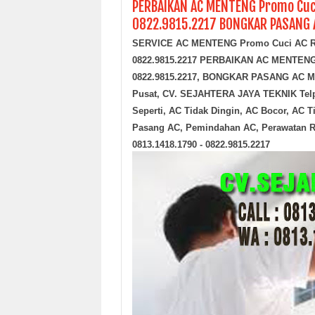
PERBAIKAN AC MENTENG Promo Cuci 
0822.9815.2217 BONGKAR PASANG 
SERVICE AC MENTENG
Promo Cuci AC Rp
0822.9815.2217 PERBAIKAN AC MENTENG P
0822.9815.2217, BONGKAR PASANG AC ME
Pusat, CV. SEJAHTERA JAYA TEKNIK Telp.
Seperti, AC Tidak Dingin, AC Bocor, AC T
Pasang AC, Pemindahan AC, Perawatan Ru
0813.1418.1790 - 0822.9815.2217