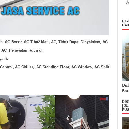
DIS
DAI
n, AC Bocor, AC Tiba2 Mati, AC, Tidak Dapat Dinyalakan, AC
AC, Perawatan Rutin dll
ani:
 Central, AC Chiller, AC Standing Floor, AC Window, AC Split
Dis
Bar
DIS
| J
PUS