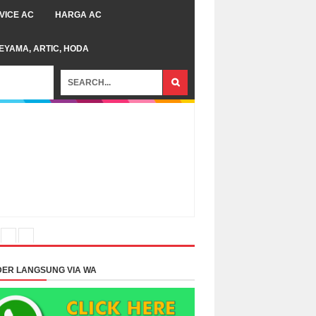
VICE AC
HARGA AC
TEYAMA, ARTIC, HODA
ER LANGSUNG VIA WA