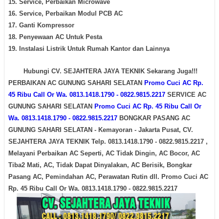
15. Service, Perbaikan Microwave
16. Service, Perbaikan Modul PCB AC
17. Ganti Kompressor
18. Penyewaan AC Untuk Pesta
19. Instalasi Listrik Untuk Rumah Kantor dan Lainnya
Hubungi CV. SEJAHTERA JAYA TEKNIK Sekarang Juga!!!
PERBAIKAN AC GUNUNG SAHARI SELATAN
Promo Cuci AC Rp.
45 Ribu Call Or Wa. 0813.1418.1790 - 0822.9815.2217
SERVICE AC
GUNUNG SAHARI SELATAN
Promo Cuci AC Rp. 45 Ribu Call Or
Wa. 0813.1418.1790 - 0822.9815.2217
BONGKAR PASANG AC
GUNUNG SAHARI SELATAN - Kemayoran - Jakarta Pusat, CV.
SEJAHTERA JAYA TEKNIK Telp. 0813.1418.1790 - 0822.9815.2217 ,
Melayani Perbaikan AC Seperti, AC Tidak Dingin, AC Bocor, AC
Tiba2 Mati, AC, Tidak Dapat Dinyalakan, AC Berisik, Bongkar
Pasang AC, Pemindahan AC, Perawatan Rutin dll.
Promo Cuci AC
Rp. 45 Ribu Call Or Wa. 0813.1418.1790 - 0822.9815.2217