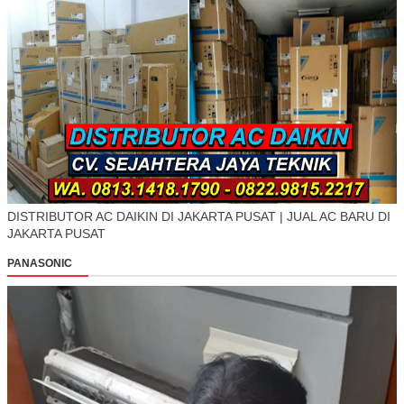
DISTRIBUTOR AC DAIKIN DI JAKARTA PUSAT | JUAL AC BARU DI
JAKARTA PUSAT
PANASONIC