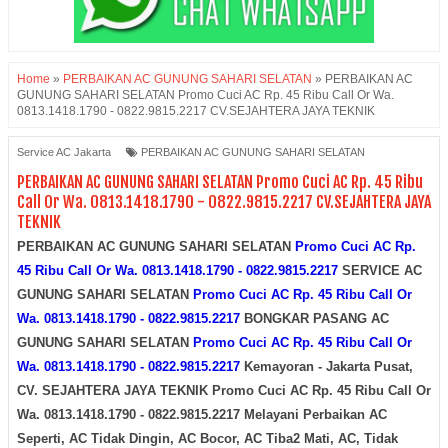
Home
»
PERBAIKAN AC GUNUNG SAHARI SELATAN
»
PERBAIKAN AC
GUNUNG SAHARI SELATAN Promo Cuci AC Rp. 45 Ribu Call Or Wa.
0813.1418.1790 - 0822.9815.2217 CV.SEJAHTERA JAYA TEKNIK
Service AC Jakarta
PERBAIKAN AC GUNUNG SAHARI SELATAN
PERBAIKAN AC GUNUNG SAHARI SELATAN Promo Cuci AC Rp. 45 Ribu
Call Or Wa. 0813.1418.1790 - 0822.9815.2217 CV.SEJAHTERA JAYA
TEKNIK
PERBAIKAN AC GUNUNG SAHARI SELATAN
Promo Cuci AC Rp.
45 Ribu Call Or Wa. 0813.1418.1790 - 0822.9815.2217
SERVICE AC
GUNUNG SAHARI SELATAN
Promo Cuci AC Rp. 45 Ribu Call Or
Wa. 0813.1418.1790 - 0822.9815.2217
BONGKAR PASANG AC
GUNUNG SAHARI SELATAN
Promo Cuci AC Rp. 45 Ribu Call Or
Wa. 0813.1418.1790 - 0822.9815.2217
Kemayoran - Jakarta Pusat,
CV. SEJAHTERA JAYA TEKNIK Promo Cuci AC Rp. 45 Ribu Call Or
Wa. 0813.1418.1790 - 0822.9815.2217 Melayani Perbaikan AC
Seperti, AC Tidak Dingin, AC Bocor, AC Tiba2 Mati, AC, Tidak