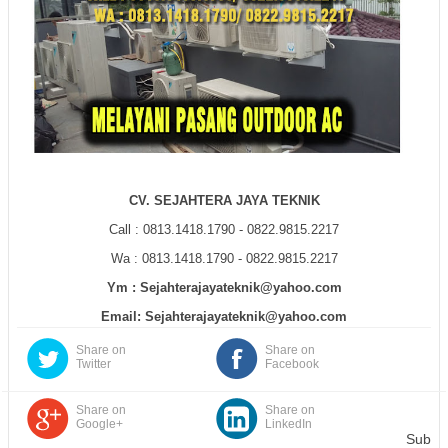
CV. SEJAHTERA JAYA TEKNIK
Call : 0813.1418.1790 - 0822.9815.2217
Wa : 0813.1418.1790 - 0822.9815.2217
Ym : Sejahterajayateknik@yahoo.com
Email: Sejahterajayateknik@yahoo.com
Share on
Share on
Twitter
Facebook
Share on
Share on
Google+
LinkedIn
Sub