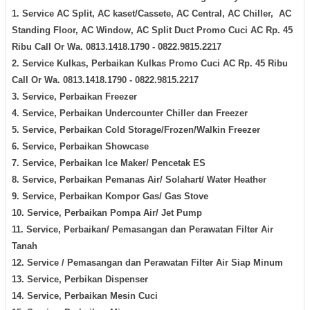
1. Service AC Split, AC kaset/Cassete, AC Central, AC Chiller, AC
Standing Floor, AC Window, AC Split Duct Promo Cuci AC Rp. 45
Ribu Call Or Wa. 0813.1418.1790 - 0822.9815.2217
2. Service Kulkas, Perbaikan Kulkas Promo Cuci AC Rp. 45 Ribu
Call Or Wa. 0813.1418.1790 - 0822.9815.2217
3. Service, Perbaikan Freezer
4. Service, Perbaikan Undercounter Chiller dan Freezer
5. Service, Perbaikan Cold Storage/Frozen/Walkin Freezer
6. Service, Perbaikan Showcase
7. Service, Perbaikan Ice Maker/ Pencetak ES
8. Service, Perbaikan Pemanas Air/ Solahart/ Water Heather
9. Service, Perbaikan Kompor Gas/ Gas Stove
10. Service, Perbaikan Pompa Air/ Jet Pump
11. Service, Perbaikan/ Pemasangan dan Perawatan Filter Air
Tanah
12. Service / Pemasangan dan Perawatan Filter Air Siap Minum
13. Service, Perbikan Dispenser
14. Service, Perbaikan Mesin Cuci