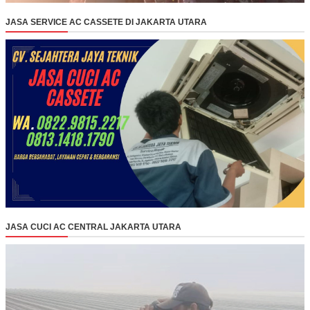
JASA SERVICE AC CASSETE DI JAKARTA UTARA
JASA CUCI AC CENTRAL JAKARTA UTARA