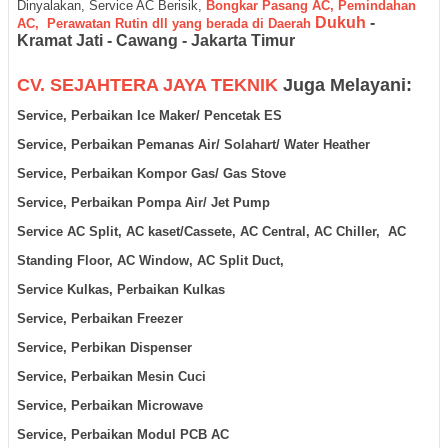
Dinyalakan, Service AC Berisik,
Bongkar Pasang AC, Pemindahan
Dukuh
-
AC, Perawatan Rutin dll yang berada di Daerah
Kramat Jati - Cawang - Jakarta Timur
CV. SEJAHTERA JAYA TEKNIK
Juga Melayani:
Service, Perbaikan Ice Maker/ Pencetak ES
Service, Perbaikan Pemanas Air/ Solahart/ Water Heather
Service, Perbaikan Kompor Gas/ Gas Stove
Service, Perbaikan Pompa Air/ Jet Pump
Service AC Split, AC kaset/Cassete, AC Central, AC Chiller, AC
Standing Floor, AC Window, AC Split Duct,
Service Kulkas, Perbaikan Kulkas
Service, Perbaikan Freezer
Service, Perbikan Dispenser
Service, Perbaikan Mesin Cuci
Service, Perbaikan Microwave
Service, Perbaikan Modul PCB AC