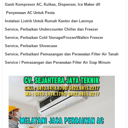
Ganti Kompresor AC, Kulkas, Dispenser, Ice Maker dll
Penyewaan AC Untuk Pesta
Instalasi Listrik Untuk Rumah Kantor dan Lainnya
Service, Perbaikan Undercounter Chiller dan Freezer
Service, Perbaikan Cold Storage/Frozen/Walkin Freezer
Service, Perbaikan Showcase
Service, Perbaikan/ Pemasangan dan Perawatan Filter Air Tanah
Service / Pemasangan dan Perawatan Filter Air Siap Minum