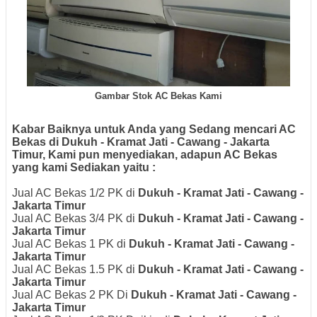
Gambar Stok AC Bekas Kami
Kabar Baiknya untuk Anda yang Sedang mencari AC
Bekas di
Dukuh - Kramat Jati - Cawang - Jakarta
Timur
, Kami pun menyediakan, adapun AC Bekas
yang kami Sediakan yaitu :
Jual AC Bekas 1/2 PK di
Dukuh - Kramat Jati - Cawang -
Jakarta Timur
Jual AC Bekas 3/4 PK di
Dukuh - Kramat Jati - Cawang -
Jakarta Timur
Jual AC Bekas 1 PK di
Dukuh - Kramat Jati - Cawang -
Jakarta Timur
Jual AC Bekas 1.5 PK di
Dukuh - Kramat Jati - Cawang -
Jakarta Timur
Jual AC Bekas 2 PK Di
Dukuh - Kramat Jati - Cawang -
Jakarta Timur