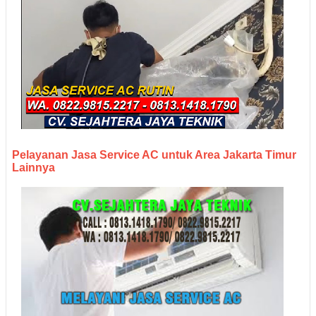
Pelayanan Jasa Service AC untuk Area Jakarta Timur
Lainnya