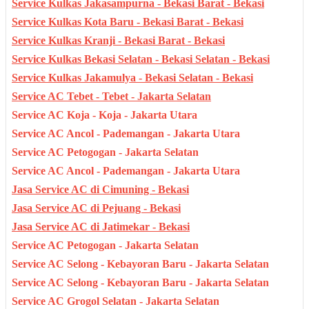
Service Kulkas Jakasampurna - Bekasi Barat - Bekasi
Service Kulkas Kota Baru - Bekasi Barat - Bekasi
Service Kulkas Kranji - Bekasi Barat - Bekasi
Service Kulkas Bekasi Selatan - Bekasi Selatan - Bekasi
Service Kulkas Jakamulya - Bekasi Selatan - Bekasi
Service AC Tebet - Tebet - Jakarta Selatan
Service AC Koja - Koja - Jakarta Utara
Service AC Ancol - Pademangan - Jakarta Utara
Service AC Petogogan - Jakarta Selatan
Service AC Ancol - Pademangan - Jakarta Utara
Jasa Service AC di Cimuning - Bekasi
Jasa Service AC di Pejuang - Bekasi
Jasa Service AC di Jatimekar - Bekasi
Service AC Petogogan - Jakarta Selatan
Service AC Selong - Kebayoran Baru - Jakarta Selatan
Service AC Selong - Kebayoran Baru - Jakarta Selatan
Service AC Grogol Selatan - Jakarta Selatan