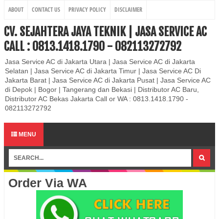
ABOUT
CONTACT US
PRIVACY POLICY
DISCLAIMER
CV. SEJAHTERA JAYA TEKNIK | JASA SERVICE AC
CALL : 0813.1418.1790 - 082113272792
Jasa Service AC di Jakarta Utara | Jasa Service AC di Jakarta
Selatan | Jasa Service AC di Jakarta Timur | Jasa Service AC Di
Jakarta Barat | Jasa Service AC di Jakarta Pusat | Jasa Service AC
di Depok | Bogor | Tangerang dan Bekasi | Distributor AC Baru,
Distributor AC Bekas Jakarta Call or WA : 0813.1418.1790 -
082113272792
MENU
Order Via WA