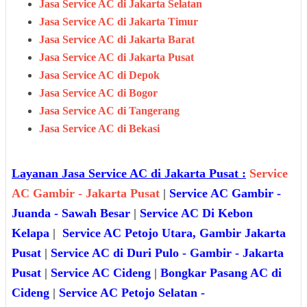
Jasa Service AC di Jakarta Selatan
Jasa Service AC di Jakarta Timur
Jasa Service AC di Jakarta Barat
Jasa Service AC di Jakarta Pusat
Jasa Service AC di Depok
Jasa Service AC di Bogor
Jasa Service AC di Tangerang
Jasa Service AC di Bekasi
Layanan Jasa Service AC di Jakarta Pusat :
Service
AC Gambir - Jakarta Pusat
|
Service AC Gambir -
Juanda - Sawah Besar
|
Service AC Di Kebon
Kelapa
|
Service AC Petojo Utara, Gambir Jakarta
Pusat
|
Service AC di Duri Pulo - Gambir - Jakarta
Pusat
|
Service AC Cideng
|
Bongkar Pasang AC di
Cideng
|
Service AC Petojo Selatan -