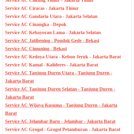
Service AC Cakung Timur - Jakarta Timur
Service AC Ciracas - Jakarta Timur
Service AC Gandaria Utara - Jakarta Selatan
Service AC Cinangka - Depok
Service AC Kebayoran Lama - Jakarta Selatan
Service AC Jatibening - Pondok Gede - Bekasi
Service AC Cimuning - Bekasi
Service AC Kedoya Utara - Kebon Jeruk - Jakarta Barat
Service AC Kamal - Kalideres - Jakarta Barat
Service AC Tanjung Duren Utara - Tanjung Duren -
Jakarta Barat
Service AC Tanjung Duren Selatan - Tanjung Duren -
Jakarta Barat
Service AC Wijaya Kusuma - Tanjung Duren - Jakarta
Barat
Service AC Jelambar Baru - Jelambar - Jakarta Barat
Service AC Grogol - Grogol Petamburan - Jakarta Barat