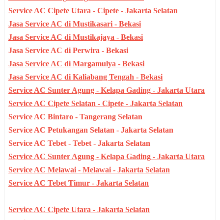
Service AC Cipete Utara - Cipete - Jakarta Selatan
Jasa Service AC di Mustikasari - Bekasi
Jasa Service AC di Mustikajaya - Bekasi
Jasa Service AC di Perwira - Bekasi
Jasa Service AC di Margamulya - Bekasi
Jasa Service AC di Kaliabang Tengah - Bekasi
Service AC Sunter Agung - Kelapa Gading - Jakarta Utara
Service AC Cipete Selatan - Cipete - Jakarta Selatan
Service AC Bintaro - Tangerang Selatan
Service AC Petukangan Selatan - Jakarta Selatan
Service AC Tebet - Tebet - Jakarta Selatan
Service AC Sunter Agung - Kelapa Gading - Jakarta Utara
Service AC Melawai - Melawai - Jakarta Selatan
Service AC Tebet Timur - Jakarta Selatan
Service AC Cipete Utara - Jakarta Selatan