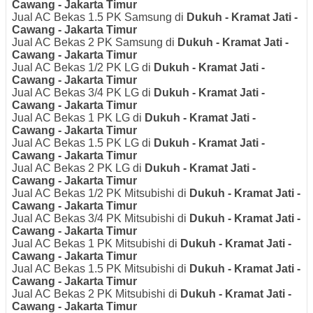
Cawang - Jakarta Timur
Jual AC Bekas 1.5 PK Samsung di
Dukuh - Kramat Jati -
Cawang - Jakarta Timur
Jual AC Bekas 2 PK Samsung di
Dukuh - Kramat Jati -
Cawang - Jakarta Timur
Jual AC Bekas 1/2 PK LG di
Dukuh - Kramat Jati -
Cawang - Jakarta Timur
Jual AC Bekas 3/4 PK LG di
Dukuh - Kramat Jati -
Cawang - Jakarta Timur
Jual AC Bekas 1 PK LG di
Dukuh - Kramat Jati -
Cawang - Jakarta Timur
Jual AC Bekas 1.5 PK LG di
Dukuh - Kramat Jati -
Cawang - Jakarta Timur
Jual AC Bekas 2 PK LG di
Dukuh - Kramat Jati -
Cawang - Jakarta Timur
Jual AC Bekas 1/2 PK Mitsubishi di
Dukuh - Kramat Jati -
Cawang - Jakarta Timur
Jual AC Bekas 3/4 PK Mitsubishi di
Dukuh - Kramat Jati -
Cawang - Jakarta Timur
Jual AC Bekas 1 PK Mitsubishi di
Dukuh - Kramat Jati -
Cawang - Jakarta Timur
Jual AC Bekas 1.5 PK Mitsubishi di
Dukuh - Kramat Jati -
Cawang - Jakarta Timur
Jual AC Bekas 2 PK Mitsubishi di
Dukuh - Kramat Jati -
Cawang - Jakarta Timur