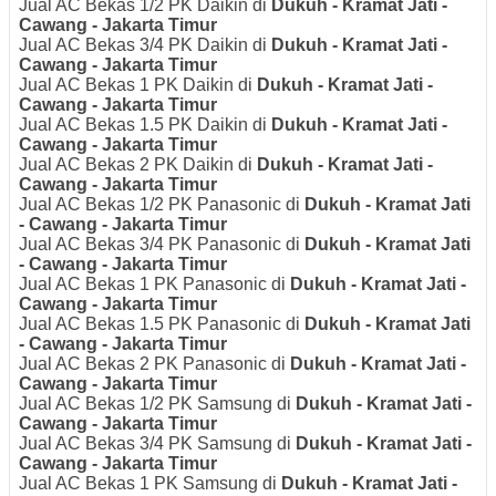
Jual AC Bekas 1/2 PK Daikin di
Dukuh - Kramat Jati -
Cawang - Jakarta Timur
Jual AC Bekas 3/4 PK Daikin di
Dukuh - Kramat Jati -
Cawang - Jakarta Timur
Jual AC Bekas 1 PK Daikin di
Dukuh - Kramat Jati -
Cawang - Jakarta Timur
Jual AC Bekas 1.5 PK Daikin di
Dukuh - Kramat Jati -
Cawang - Jakarta Timur
Jual AC Bekas 2 PK Daikin di
Dukuh - Kramat Jati -
Cawang - Jakarta Timur
Jual AC Bekas 1/2 PK Panasonic di
Dukuh - Kramat Jati
- Cawang - Jakarta Timur
Jual AC Bekas 3/4 PK Panasonic di
Dukuh - Kramat Jati
- Cawang - Jakarta Timur
Jual AC Bekas 1 PK Panasonic di
Dukuh - Kramat Jati -
Cawang - Jakarta Timur
Jual AC Bekas 1.5 PK Panasonic di
Dukuh - Kramat Jati
- Cawang - Jakarta Timur
Jual AC Bekas 2 PK Panasonic di
Dukuh - Kramat Jati -
Cawang - Jakarta Timur
Jual AC Bekas 1/2 PK Samsung di
Dukuh - Kramat Jati -
Cawang - Jakarta Timur
Jual AC Bekas 3/4 PK Samsung di
Dukuh - Kramat Jati -
Cawang - Jakarta Timur
Jual AC Bekas 1 PK Samsung di
Dukuh - Kramat Jati -