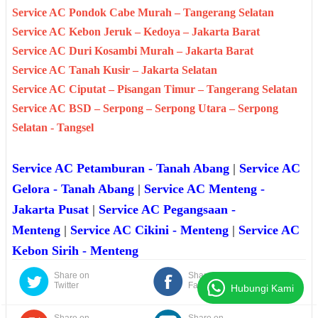
Service AC Pondok Cabe Murah – Tangerang Selatan
Service AC Kebon Jeruk – Kedoya – Jakarta Barat
Service AC Duri Kosambi Murah – Jakarta Barat
Service AC Tanah Kusir – Jakarta Selatan
Service AC Ciputat – Pisangan Timur – Tangerang Selatan
Service AC BSD – Serpong – Serpong Utara – Serpong
Selatan - Tangsel
Service AC Petamburan - Tanah Abang
|
Service AC
Gelora - Tanah Abang
|
Service AC Menteng -
Jakarta Pusat
|
Service AC Pegangsaan -
Menteng
|
Service AC Cikini - Menteng
|
Service AC
Kebon Sirih - Menteng
Share on
Share on
Twitter
Facebook
Hubungi Kami