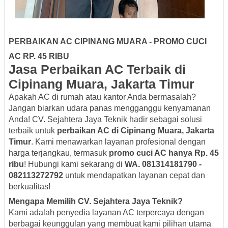
PERBAIKAN AC CIPINANG MUARA - PROMO CUCI
AC RP. 45 RIBU
Jasa Perbaikan AC Terbaik di
Cipinang Muara, Jakarta Timur
Apakah AC di rumah atau kantor Anda bermasalah?
Jangan biarkan udara panas mengganggu kenyamanan
Anda! CV. Sejahtera Jaya Teknik hadir sebagai solusi
terbaik untuk
perbaikan AC di Cipinang Muara, Jakarta
Timur
. Kami menawarkan layanan profesional dengan
harga terjangkau, termasuk
promo cuci AC hanya Rp. 45
ribu
! Hubungi kami sekarang di
WA. 081314181790 -
082113272792
untuk mendapatkan layanan cepat dan
berkualitas!
Mengapa Memilih CV. Sejahtera Jaya Teknik?
Kami adalah penyedia layanan AC terpercaya dengan
berbagai keunggulan yang membuat kami pilihan utama