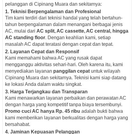
pelanggan di Cipinang Muara dan sekitarnya:
1.
Teknisi Berpengalaman dan Profesional
Tim kami terdiri dari teknisi handal yang telah bertahun-
tahun berpengalaman dalam menangani berbagai jenis
AC, mulai dari
AC split, AC cassette, AC central, hingga
AC standing floor
. Dengan keahlian kami, setiap
masalah AC dapat teratasi dengan cepat dan tepat.
2.
Layanan Cepat dan Responsif
Kami memahami bahwa AC yang rusak dapat
mengganggu aktivitas sehari-hari. Oleh karena itu, kami
menyediakan layanan
panggilan cepat
untuk wilayah
Cipinang Muara dan sekitarnya. Teknisi kami siap datang
ke lokasi Anda dalam waktu singkat.
3.
Harga Terjangkau dan Transparan
Kami menawarkan layanan perbaikan dan perawatan AC
dengan harga yang kompetitif tanpa biaya tersembunyi.
Promo cuci AC hanya Rp. 45 ribu
adalah bukti bahwa
kami memberikan layanan berkualitas dengan harga yang
bersahabat.
4.
Jaminan Kepuasan Pelanggan