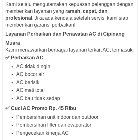
Kami selalu mengutamakan kepuasan pelanggan dengan
memberikan layanan yang
ramah, cepat, dan
profesional
. Jika ada kendala setelah servis, kami siap
memberikan garansi perbaikan!
Layanan Perbaikan dan Perawatan AC di Cipinang
Muara
Kami menawarkan berbagai layanan terkait AC, termasuk:
✅
Perbaikan AC
AC tidak dingin
AC bocor air
AC berisik
AC mati total
AC bau tidak sedap
✅
Cuci AC Promo Rp. 45 Ribu
Pembersihan unit indoor dan outdoor
Pembersihan filter dan evaporator
Pengecekan kinerja AC