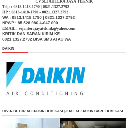
CV.SEJAHTERA JAYA TEKNIK
Telp : 0813.1418.1790 | 0821.1327.2792
HP : 0813-1418-1790 - 0821.1327.2792
WA : 0813.1418.1790 | 0821.1327.2792
NPWP : 85.528.986.4-647.000
EMAIL : sejahterajayateknik@yahoo.com
KRITIK DAN SARAN KIRIM KE
0821.1327.2792 BISA SMS ATAU WA
DAIKIN
DISTRIBUTOR AC DAIKIN DI BEKASI | JUAL AC DAIKIN BARU DI BEKASI