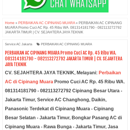
Home
»
PERBAIKAN AC CIPINANG MUARA
»
PERBAIKAN AC CIPINANG
MUARA Promo Cuci AC Rp. 45 Ribu WA. 081314181790 - 082113272792
JAKARTA TIMUR | CV. SEJAHTERA JAYA TEKNIK
Service AC Jakarta
PERBAIKAN AC CIPINANG MUARA
PERBAIKAN AC CIPINANG MUARA Promo Cuci AC Rp. 45 Ribu WA.
081314181790 - 082113272792 JAKARTA TIMUR | CV. SEJAHTERA
JAYA TEKNIK
CV. SEJAHTERA JAYA TEKNIK, Melayani:
Perbaikan
AC di Cipinang Muara
Promo Cuci AC Rp. 45 Ribu WA.
081314181790 - 082113272792 Cipinang Besar Utara -
Jakarta Timur, Service AC Changhong, Daikin,
Panasonic Terdekat di Cipinang Muara - Cipinang
Besar Selatan - Jakarta Timur, Bongkar Pasang AC di
Cipinang Muara - Rawa Bunga - Jakarta Timur, Jasa