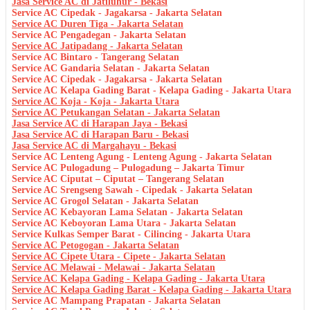
Jasa Service AC di Jatiluhur - Bekasi
Service AC Cipedak - Jagakarsa - Jakarta Selatan
Service AC Duren Tiga - Jakarta Selatan
Service AC Pengadegan - Jakarta Selatan
Service AC Jatipadang - Jakarta Selatan
Service AC Bintaro - Tangerang Selatan
Service AC Gandaria Selatan - Jakarta Selatan
Service AC Cipedak - Jagakarsa - Jakarta Selatan
Service AC Kelapa Gading Barat - Kelapa Gading - Jakarta Utara
Service AC Koja - Koja - Jakarta Utara
Service AC Petukangan Selatan - Jakarta Selatan
Jasa Service AC di Harapan Jaya - Bekasi
Jasa Service AC di Harapan Baru - Bekasi
Jasa Service AC di Margahayu - Bekasi
Service AC Lenteng Agung - Lenteng Agung - Jakarta Selatan
Service AC Pulogadung – Pulogadung – Jakarta Timur
Service AC Ciputat – Ciputat – Tangerang Selatan
Service AC Srengseng Sawah - Cipedak - Jakarta Selatan
Service AC Grogol Selatan - Jakarta Selatan
Service AC Kebayoran Lama Selatan - Jakarta Selatan
Service AC Keboyoran Lama Utara - Jakarta Selatan
Service Kulkas Semper Barat - Cilincing - Jakarta Utara
Service AC Petogogan - Jakarta Selatan
Service AC Cipete Utara - Cipete - Jakarta Selatan
Service AC Melawai - Melawai - Jakarta Selatan
Service AC Kelapa Gading - Kelapa Gading - Jakarta Utara
Service AC Kelapa Gading Barat - Kelapa Gading - Jakarta Utara
Service AC Mampang Prapatan - Jakarta Selatan