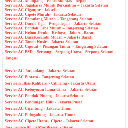
Service AC Mampang – Pancoran Mas - Depok
Service AC Jagakarsa Murah Berkualitas – Jakarta Selatan
Service AC Ciganjur - Jaksel
Service AC Cipete Murah – Jakarta Selatan
Service AC Pamulang Murah – Tangerang Selatan
Service AC Duren Tiga – Pengadegan – Jakarta Selatan
Service AC Pondok Cabe Murah – Tangerang Selatan
Service AC Kebon Jeruk – Kedoya – Jakarta Barat
Service AC Duri Kosambi Murah – Jakarta Barat
Service AC Tanah Kusir – Jakarta Selatan
Service AC Ciputat – Pisangan Timur – Tangerang Selatan
Service AC BSD – Serpong – Serpong Utara – Serpong Selatan -
Tangsel
Service AC Jatipadang - Jakarta Selatan
Service AC Bintaro - Tangerang Selatan
Service Kulkas Kalibaru - Cilincing - Jakarta Utara
Service AC Keboyoran Lama Utara - Jakarta Selatan
Service AC Pondok Pinang - Jakarta Selatan
Service AC Bendungan Hilir - Jakarta Pusat
Service AC Cijantung - Jakarta Timur
Service AC Pulogadung - Jakarta Timur
Service AC Cipete Utara - Cipete - Jakarta Selatan
Jasa Service AC di Mustikasari - Bekasi