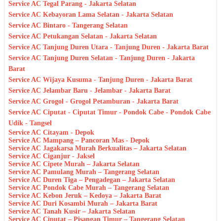
Service AC Tegal Parang - Jakarta Selatan
Service AC Kebayoran Lama Selatan - Jakarta Selatan
Service AC Bintaro - Tangerang Selatan
Service AC Petukangan Selatan - Jakarta Selatan
Service AC Tanjung Duren Utara - Tanjung Duren - Jakarta Barat
Service AC Tanjung Duren Selatan - Tanjung Duren - Jakarta
Barat
Service AC Wijaya Kusuma - Tanjung Duren - Jakarta Barat
Service AC Jelambar Baru - Jelambar - Jakarta Barat
Service AC Grogol - Grogol Petamburan - Jakarta Barat
Service AC Ciputat - Ciputat Timur - Pondok Cabe - Pondok Cabe
Udik - Tangsel
Service AC Citayam - Depok
Service AC Mampang – Pancoran Mas - Depok
Service AC Jagakarsa Murah Berkualitas – Jakarta Selatan
Service AC Ciganjur - Jaksel
Service AC Cipete Murah – Jakarta Selatan
Service AC Pamulang Murah – Tangerang Selatan
Service AC Duren Tiga – Pengadegan – Jakarta Selatan
Service AC Pondok Cabe Murah – Tangerang Selatan
Service AC Kebon Jeruk – Kedoya – Jakarta Barat
Service AC Duri Kosambi Murah – Jakarta Barat
Service AC Tanah Kusir – Jakarta Selatan
Service AC Ciputat – Pisangan Timur – Tangerang Selatan