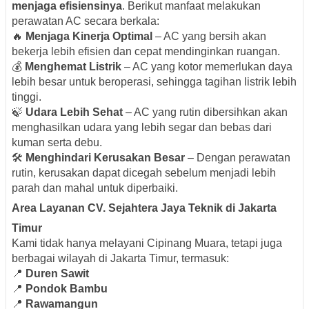
menjaga efisiensinya
. Berikut manfaat melakukan
perawatan AC secara berkala:
🔥
Menjaga Kinerja Optimal
– AC yang bersih akan
bekerja lebih efisien dan cepat mendinginkan ruangan.
💰
Menghemat Listrik
– AC yang kotor memerlukan daya
lebih besar untuk beroperasi, sehingga tagihan listrik lebih
tinggi.
🍃
Udara Lebih Sehat
– AC yang rutin dibersihkan akan
menghasilkan udara yang lebih segar dan bebas dari
kuman serta debu.
🛠
Menghindari Kerusakan Besar
– Dengan perawatan
rutin, kerusakan dapat dicegah sebelum menjadi lebih
parah dan mahal untuk diperbaiki.
Area Layanan CV. Sejahtera Jaya Teknik di Jakarta
Timur
Kami tidak hanya melayani Cipinang Muara, tetapi juga
berbagai wilayah di Jakarta Timur, termasuk:
📍
Duren Sawit
📍
Pondok Bambu
📍
Rawamangun