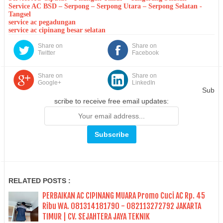
Service AC BSD – Serpong – Serpong Utara – Serpong Selatan -
Tangsel
service ac pegadungan
service ac cipinang besar selatan
Share on
Share on
Twitter
Facebook
Share on
Share on
Google+
LinkedIn
Sub
scribe to receive free email updates:
RELATED POSTS :
PERBAIKAN AC CIPINANG MUARA Promo Cuci AC Rp. 45
Ribu WA. 081314181790 - 082113272792 JAKARTA
TIMUR | CV. SEJAHTERA JAYA TEKNIK